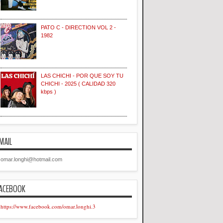
PATO C - DIRECTION VOL 2 -
1982
LAS CHICHI - POR QUE SOY TU
CHICHI - 2025 ( CALIDAD 320
kbps )
MAIL
omar.longhi@hotmail.com
ACEBOOK
https://www.facebook.com/omar.longhi.3