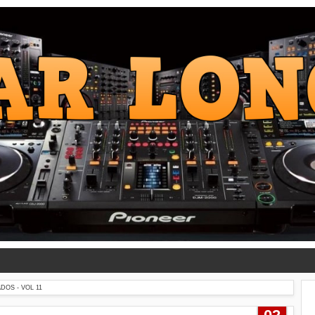
OS - VOL 11