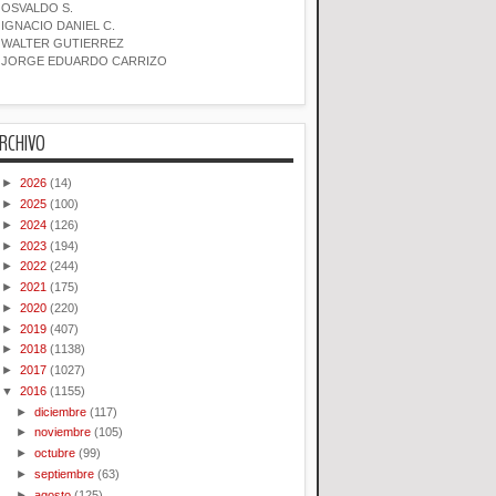
OSVALDO S.
IGNACIO DANIEL C.
WALTER GUTIERREZ
JORGE EDUARDO CARRIZO
RCHIVO
►
2026
(14)
►
2025
(100)
►
2024
(126)
►
2023
(194)
►
2022
(244)
►
2021
(175)
►
2020
(220)
►
2019
(407)
►
2018
(1138)
►
2017
(1027)
▼
2016
(1155)
►
diciembre
(117)
►
noviembre
(105)
►
octubre
(99)
►
septiembre
(63)
►
agosto
(125)