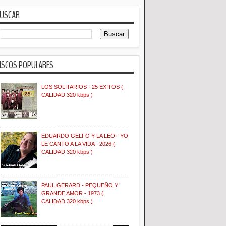
USCAR
ISCOS POPULARES
LOS SOLITARIOS - 25 EXITOS (
CALIDAD 320 kbps )
EDUARDO GELFO Y LA LEO - YO
LE CANTO A LA VIDA - 2026 (
CALIDAD 320 kbps )
PAUL GERARD - PEQUEÑO Y
GRANDE AMOR - 1973 (
CALIDAD 320 kbps )