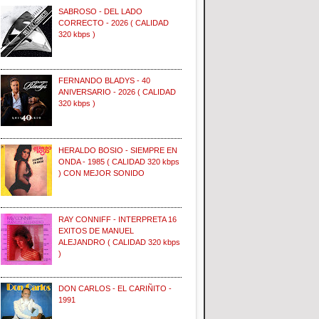
SABROSO - DEL LADO
CORRECTO - 2026 ( CALIDAD
320 kbps )
FERNANDO BLADYS - 40
ANIVERSARIO - 2026 ( CALIDAD
320 kbps )
HERALDO BOSIO - SIEMPRE EN
ONDA - 1985 ( CALIDAD 320 kbps
) CON MEJOR SONIDO
RAY CONNIFF - INTERPRETA 16
EXITOS DE MANUEL
ALEJANDRO ( CALIDAD 320 kbps
)
DON CARLOS - EL CARIÑITO -
1991