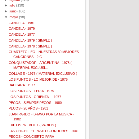
►
julio
(130)
►
junio
(106)
▼
mayo
(98)
CANDELA - 1981
CANDELA - 1979
CANDELA - 1977
CANDELA - 1979 ( SIMPLE )
CANDELA - 1978 ( SIMPLE )
CUARTETO LEO - NUESTRAS 30 MEJORES
CANCIONES - 2 C...
CONQUISTADOR - ARGENTINA - 1978 (
MATERIAL EXCLUSI...
COLLAGE - 1978 ( MATERIAL EXCLUSIVO )
LOS PUNTOS - LO MEJOR DE - 1976
BACCARA - 1977
LOS PUNTOS - FERIA - 1975
LOS PUNTOS - ORIENTAL - 1977
PECOS - SIEMPRE PECOS - 1980
PECOS - 20 AÑOS - 1981
JUAN PARDO - BRAVO POR LA MUSICA -
1982
EXITOS 76 - VOL 1 ( VARIOS )
LAS CHICHI - EL PASITO CORDOBES - 2001
PECOS - CONCIERTO PARA