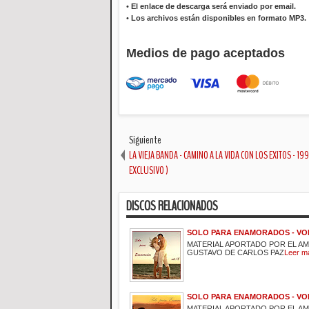
•
El enlace de descarga será enviado por email.
•
Los archivos están disponibles en formato MP3.
Medios de pago aceptados
Siguiente
LA VIEJA BANDA - CAMINO A LA VIDA CON LOS EXITOS - 199
EXCLUSIVO )
DISCOS RELACIONADOS
SOLO PARA ENAMORADOS - VOL
MATERIAL APORTADO POR EL A
GUSTAVO DE CARLOS PAZ
Leer m
SOLO PARA ENAMORADOS - VOL
MATERIAL APORTADO POR EL A