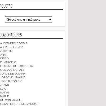
TIQUETAS
OLABORADORES
ALEXANDRO COSTAS
ALFREDO GOMEZ
ALBERTO
ANNA
DIEGO
DJMARCELO
GUSTAVO DE CARLOS PAZ
GUSTAVO MORALE
JORGE DE LA PAMPA
JORGE SCIAMANNA
JOSE ANTONIO C.
JUAND
LUIGI
MATIAS
MIGUEL
NELSON MANUEL
OSCAR OLARTE DE SAN JUAN