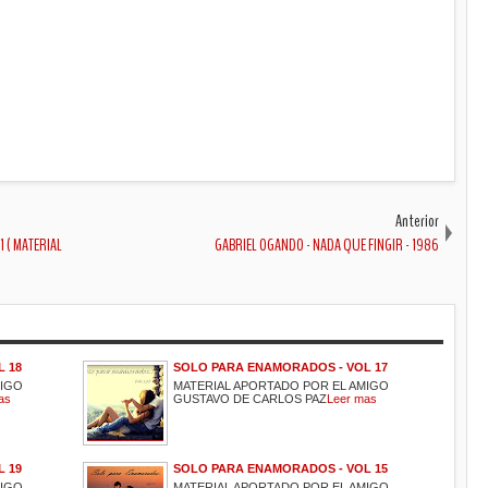
Anterior
1 ( MATERIAL
GABRIEL OGANDO - NADA QUE FINGIR - 1986
 18
SOLO PARA ENAMORADOS - VOL 17
MIGO
MATERIAL APORTADO POR EL AMIGO
as
GUSTAVO DE CARLOS PAZ
Leer mas
 19
SOLO PARA ENAMORADOS - VOL 15
MIGO
MATERIAL APORTADO POR EL AMIGO