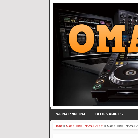
PAGINA PRINCIPAL
BLOGS AMIGOS
Home
»
SOLO PARA ENAMORADOS
»
SOLO PARA ENAMORAD