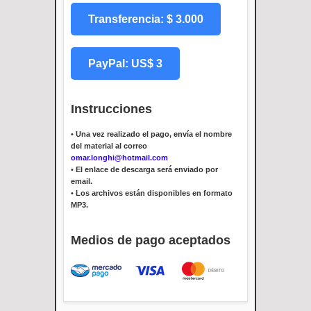
Transferencia: $ 3.000
PayPal: US$ 3
Instrucciones
•
Una vez realizado el pago, envía el nombre
del material al correo
omar.longhi@hotmail.com
•
El enlace de descarga será enviado por
email.
•
Los archivos están disponibles en formato
MP3.
Medios de pago aceptados