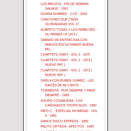
LOS BRUJOS - FIN DE SEMANA
SALVAJE - 1991
DONNA SUMMER - 2 CD - 2003
CANCIONES QUE CREIA
OLVIDADADAS VOL 17
ALBERTO TOSAS Y LOS REBELDES -
SU PRIMER LP 1973 (...
SABADO DE ENTRECASA CON
AMIGOS ESCUCHANDO BUENA
MU...
CUARTETO DANY - VOL 3 - 1975
CUARTETO DANY - VOL 2 - 1974 (
NUEVO RIP. )
CUARTETO DANY - VOL 1 - 1973 (
NUEVO RIP. )
GRELA CON RUBEN JUAREZ - LAS
RAICES DE MI CANTO - ...
TORMENTA - POR SIEMPRE Y PARA
SIEMPRE - 1989
GRUPO COSABUENA - LOS
CAÑONAZOS TROPICALES - 1983
PATO C. - ESPECIAL INTIMIDAD - VOL
5 - 1981
DANCE DISCO EXPRESS - 1982
PALITO ORTEGA - AFECTOS - 1983