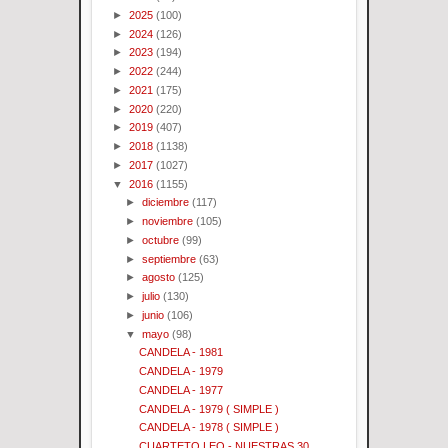
►
2025
(100)
►
2024
(126)
►
2023
(194)
►
2022
(244)
►
2021
(175)
►
2020
(220)
►
2019
(407)
►
2018
(1138)
►
2017
(1027)
▼
2016
(1155)
►
diciembre
(117)
►
noviembre
(105)
►
octubre
(99)
►
septiembre
(63)
►
agosto
(125)
►
julio
(130)
►
junio
(106)
▼
mayo
(98)
CANDELA - 1981
CANDELA - 1979
CANDELA - 1977
CANDELA - 1979 ( SIMPLE )
CANDELA - 1978 ( SIMPLE )
CUARTETO LEO - NUESTRAS 30