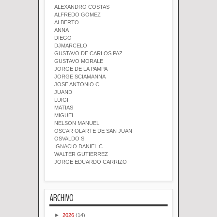
ALEXANDRO COSTAS
ALFREDO GOMEZ
ALBERTO
ANNA
DIEGO
DJMARCELO
GUSTAVO DE CARLOS PAZ
GUSTAVO MORALE
JORGE DE LA PAMPA
JORGE SCIAMANNA
JOSE ANTONIO C.
JUAND
LUIGI
MATIAS
MIGUEL
NELSON MANUEL
OSCAR OLARTE DE SAN JUAN
OSVALDO S.
IGNACIO DANIEL C.
WALTER GUTIERREZ
JORGE EDUARDO CARRIZO
ARCHIVO
►
2026
(14)