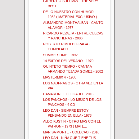
GILBERT O SULLIVAN - THE VERY
BEST
DE LO NUESTRO CON HUMOR -
1982 ( MATERIAL EXCLUSIVO )
ALEJANDRO MONTHALBAN - CANTO
AL AMOR - 1977
RICARDO REVALTA - ENTRE CUECAS
Y RANCHERAS - 2006
ROBERTO RIMOLDI FRAGA -
COMPILADO
SUMMER TIME - 1992
14 EXITOS DEL VERANO - 1979
QUINTETO TIEMPO - CANTA A
ARMANDO TEJADA GOMEZ - 2002
MASTERMIX 4 - 1988
LOS NAUFRAGOS - OTRA VEZ EN LA
VIA
CAMARON - EL LEGADO - 2016
LOS PANCHOS - LO MEJOR DE LOS
PANCHOS - 4 CD
LEO DAN - SIEMPRE ESTOY
PENSANDO EN ELLA - 1973
ALDO KUSTIN - OTRO MAS CON EL
PATRON - 1973 ( MATE...
MARISA MONTE - COLECAO - 2016
LEO DAN - NIÑA QUE TIENE TUS