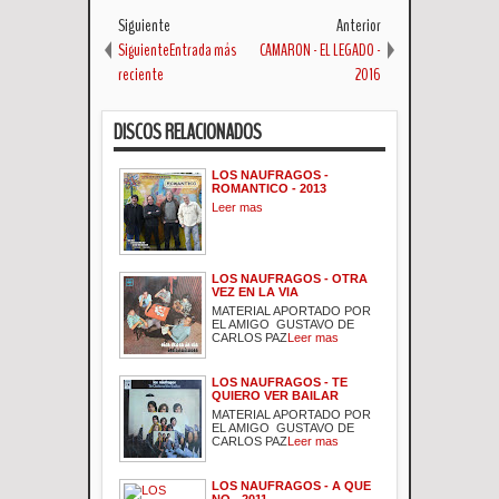
Siguiente
Anterior
SiguienteEntrada más
CAMARON - EL LEGADO -
reciente
2016
DISCOS RELACIONADOS
LOS NAUFRAGOS -
ROMANTICO - 2013
Leer mas
LOS NAUFRAGOS - OTRA
VEZ EN LA VIA
MATERIAL APORTADO POR
EL AMIGO GUSTAVO DE
CARLOS PAZ
Leer mas
LOS NAUFRAGOS - TE
QUIERO VER BAILAR
MATERIAL APORTADO POR
EL AMIGO GUSTAVO DE
CARLOS PAZ
Leer mas
LOS NAUFRAGOS - A QUE
NO - 2011