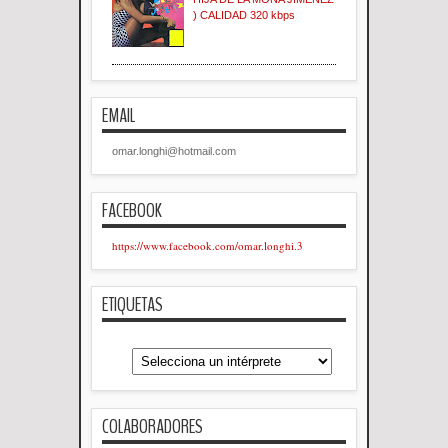
) CALIDAD 320 kbps
EMAIL
omar.longhi@hotmail.com
FACEBOOK
https://www.facebook.com/omar.longhi.3
ETIQUETAS
COLABORADORES