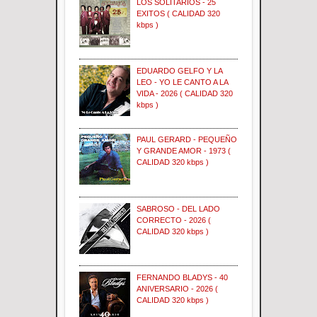
LOS SOLITARIOS - 25
EXITOS ( CALIDAD 320
kbps )
EDUARDO GELFO Y LA
LEO - YO LE CANTO A LA
VIDA - 2026 ( CALIDAD 320
kbps )
PAUL GERARD - PEQUEÑO
Y GRANDE AMOR - 1973 (
CALIDAD 320 kbps )
SABROSO - DEL LADO
CORRECTO - 2026 (
CALIDAD 320 kbps )
FERNANDO BLADYS - 40
ANIVERSARIO - 2026 (
CALIDAD 320 kbps )