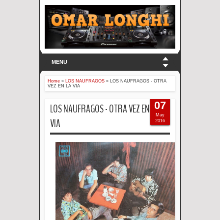
MENU
Home
»
LOS NAUFRAGOS
»
LOS NAUFRAGOS - OTRA
VEZ EN LA VIA
07
LOS NAUFRAGOS - OTRA VEZ EN LA
May
VIA
2016