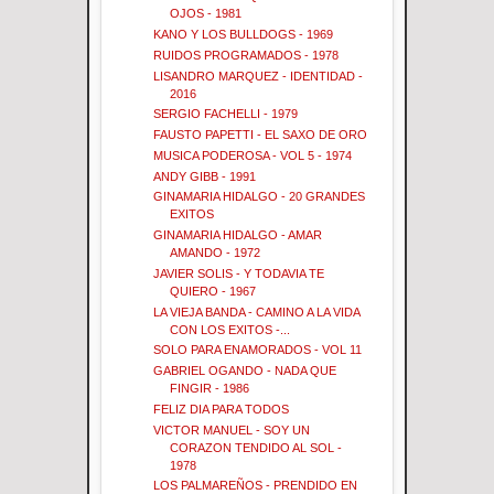
OJOS - 1981
KANO Y LOS BULLDOGS - 1969
RUIDOS PROGRAMADOS - 1978
LISANDRO MARQUEZ - IDENTIDAD -
2016
SERGIO FACHELLI - 1979
FAUSTO PAPETTI - EL SAXO DE ORO
MUSICA PODEROSA - VOL 5 - 1974
ANDY GIBB - 1991
GINAMARIA HIDALGO - 20 GRANDES
EXITOS
GINAMARIA HIDALGO - AMAR
AMANDO - 1972
JAVIER SOLIS - Y TODAVIA TE
QUIERO - 1967
LA VIEJA BANDA - CAMINO A LA VIDA
CON LOS EXITOS -...
SOLO PARA ENAMORADOS - VOL 11
GABRIEL OGANDO - NADA QUE
FINGIR - 1986
FELIZ DIA PARA TODOS
VICTOR MANUEL - SOY UN
CORAZON TENDIDO AL SOL -
1978
LOS PALMAREÑOS - PRENDIDO EN