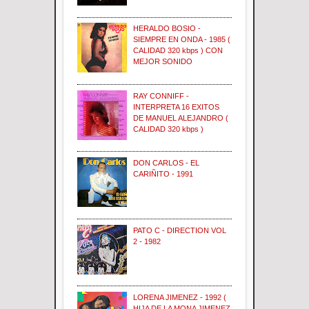
HERALDO BOSIO -
SIEMPRE EN ONDA - 1985 (
CALIDAD 320 kbps ) CON
MEJOR SONIDO
RAY CONNIFF -
INTERPRETA 16 EXITOS
DE MANUEL ALEJANDRO (
CALIDAD 320 kbps )
DON CARLOS - EL
CARIÑITO - 1991
PATO C - DIRECTION VOL
2 - 1982
LORENA JIMENEZ - 1992 (
HIJA DE LA MONA JIMENEZ