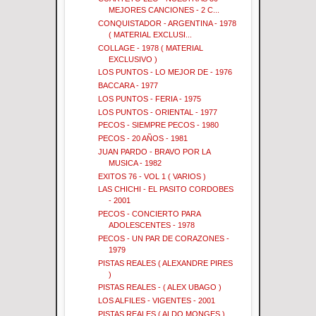
MEJORES CANCIONES - 2 C...
CONQUISTADOR - ARGENTINA - 1978
( MATERIAL EXCLUSI...
COLLAGE - 1978 ( MATERIAL
EXCLUSIVO )
LOS PUNTOS - LO MEJOR DE - 1976
BACCARA - 1977
LOS PUNTOS - FERIA - 1975
LOS PUNTOS - ORIENTAL - 1977
PECOS - SIEMPRE PECOS - 1980
PECOS - 20 AÑOS - 1981
JUAN PARDO - BRAVO POR LA
MUSICA - 1982
EXITOS 76 - VOL 1 ( VARIOS )
LAS CHICHI - EL PASITO CORDOBES
- 2001
PECOS - CONCIERTO PARA
ADOLESCENTES - 1978
PECOS - UN PAR DE CORAZONES -
1979
PISTAS REALES ( ALEXANDRE PIRES
)
PISTAS REALES - ( ALEX UBAGO )
LOS ALFILES - VIGENTES - 2001
PISTAS REALES ( ALDO MONGES )