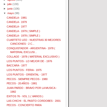
►
julio
(130)
►
junio
(106)
▼
mayo
(98)
CANDELA - 1981
CANDELA - 1979
CANDELA - 1977
CANDELA - 1979 ( SIMPLE )
CANDELA - 1978 ( SIMPLE )
CUARTETO LEO - NUESTRAS 30 MEJORES
CANCIONES - 2 C...
CONQUISTADOR - ARGENTINA - 1978 (
MATERIAL EXCLUSI...
COLLAGE - 1978 ( MATERIAL EXCLUSIVO )
LOS PUNTOS - LO MEJOR DE - 1976
BACCARA - 1977
LOS PUNTOS - FERIA - 1975
LOS PUNTOS - ORIENTAL - 1977
PECOS - SIEMPRE PECOS - 1980
PECOS - 20 AÑOS - 1981
JUAN PARDO - BRAVO POR LA MUSICA -
1982
EXITOS 76 - VOL 1 ( VARIOS )
LAS CHICHI - EL PASITO CORDOBES - 2001
PECOS - CONCIERTO PARA