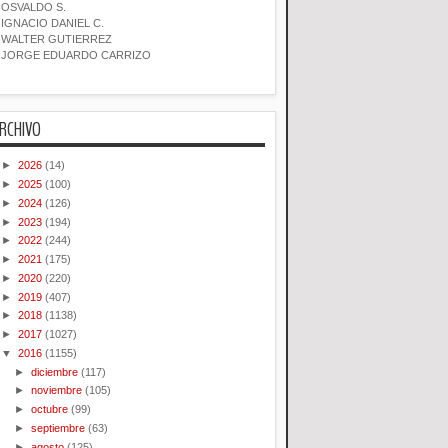
OSVALDO S.
IGNACIO DANIEL C.
WALTER GUTIERREZ
JORGE EDUARDO CARRIZO
RCHIVO
►
2026
(14)
►
2025
(100)
►
2024
(126)
►
2023
(194)
►
2022
(244)
►
2021
(175)
►
2020
(220)
►
2019
(407)
►
2018
(1138)
►
2017
(1027)
▼
2016
(1155)
►
diciembre
(117)
►
noviembre
(105)
►
octubre
(99)
►
septiembre
(63)
►
agosto
(125)