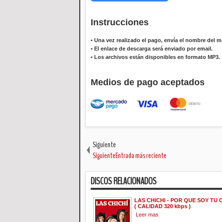
Instrucciones
•
Una vez realizado el pago, envía el nombre del ma
•
El enlace de descarga será enviado por email.
•
Los archivos están disponibles en formato MP3.
Medios de pago aceptados
Siguiente
SiguienteEntrada más reciente
DISCOS RELACIONADOS
LAS CHICHI - POR QUE SOY TU C
( CALIDAD 320 kbps )
Leer mas