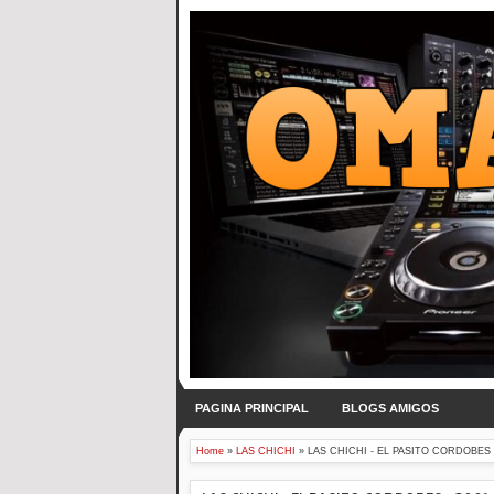
PAGINA PRINCIPAL
BLOGS AMIGOS
Home
»
LAS CHICHI
»
LAS CHICHI - EL PASITO CORDOBES 