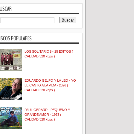
USCAR
ISCOS POPULARES
LOS SOLITARIOS - 25 EXITOS (
CALIDAD 320 kbps )
EDUARDO GELFO Y LA LEO - YO
LE CANTO A LA VIDA - 2026 (
CALIDAD 320 kbps )
PAUL GERARD - PEQUEÑO Y
GRANDE AMOR - 1973 (
CALIDAD 320 kbps )