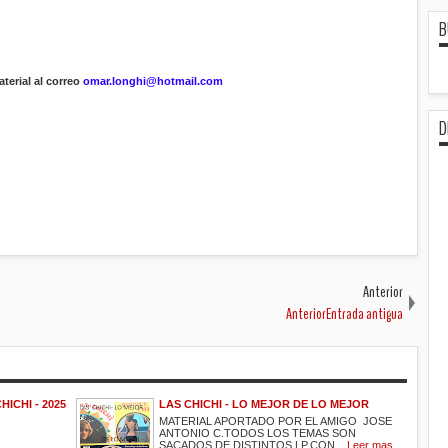
B
terial al correo
omar.longhi@hotmail.com
D
Anterior
AnteriorEntrada antigua
HICHI - 2025
LAS CHICHI - LO MEJOR DE LO MEJOR
MATERIAL APORTADO POR EL AMIGO JOSE
ANTONIO C.TODOS LOS TEMAS SON
SACADOS DE DISTINTOS LP.CON ...
Leer mas