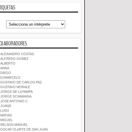
TIQUETAS
OLABORADORES
ALEXANDRO COSTAS
ALFREDO GOMEZ
ALBERTO
ANNA
DIEGO
DJMARCELO
GUSTAVO DE CARLOS PAZ
GUSTAVO MORALE
JORGE DE LA PAMPA
JORGE SCIAMANNA
JOSE ANTONIO C.
JUAND
LUIGI
MATIAS
MIGUEL
NELSON MANUEL
OSCAR OLARTE DE SAN JUAN