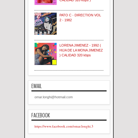
CALIDAD 320 kbps )
PATO C - DIRECTION VOL
2 - 1982
LORENA JIMENEZ - 1992 (
HIJA DE LA MONA JIMENEZ
) CALIDAD 320 kbps
EMAIL
omar.longhi@hotmail.com
FACEBOOK
https://www.facebook.com/omar.longhi.3