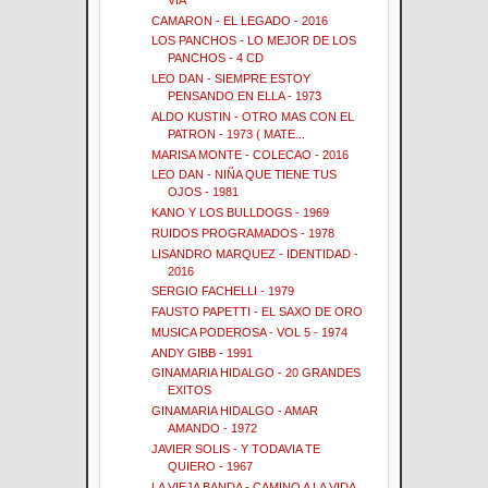
CAMARON - EL LEGADO - 2016
LOS PANCHOS - LO MEJOR DE LOS
PANCHOS - 4 CD
LEO DAN - SIEMPRE ESTOY
PENSANDO EN ELLA - 1973
ALDO KUSTIN - OTRO MAS CON EL
PATRON - 1973 ( MATE...
MARISA MONTE - COLECAO - 2016
LEO DAN - NIÑA QUE TIENE TUS
OJOS - 1981
KANO Y LOS BULLDOGS - 1969
RUIDOS PROGRAMADOS - 1978
LISANDRO MARQUEZ - IDENTIDAD -
2016
SERGIO FACHELLI - 1979
FAUSTO PAPETTI - EL SAXO DE ORO
MUSICA PODEROSA - VOL 5 - 1974
ANDY GIBB - 1991
GINAMARIA HIDALGO - 20 GRANDES
EXITOS
GINAMARIA HIDALGO - AMAR
AMANDO - 1972
JAVIER SOLIS - Y TODAVIA TE
QUIERO - 1967
LA VIEJA BANDA - CAMINO A LA VIDA