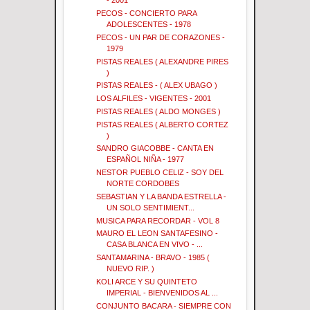
- 2001
PECOS - CONCIERTO PARA
ADOLESCENTES - 1978
PECOS - UN PAR DE CORAZONES -
1979
PISTAS REALES ( ALEXANDRE PIRES
)
PISTAS REALES - ( ALEX UBAGO )
LOS ALFILES - VIGENTES - 2001
PISTAS REALES ( ALDO MONGES )
PISTAS REALES ( ALBERTO CORTEZ
)
SANDRO GIACOBBE - CANTA EN
ESPAÑOL NIÑA - 1977
NESTOR PUEBLO CELIZ - SOY DEL
NORTE CORDOBES
SEBASTIAN Y LA BANDA ESTRELLA -
UN SOLO SENTIMIENT...
MUSICA PARA RECORDAR - VOL 8
MAURO EL LEON SANTAFESINO -
CASA BLANCA EN VIVO - ...
SANTAMARINA - BRAVO - 1985 (
NUEVO RIP. )
KOLI ARCE Y SU QUINTETO
IMPERIAL - BIENVENIDOS AL ...
CONJUNTO BACARA - SIEMPRE CON