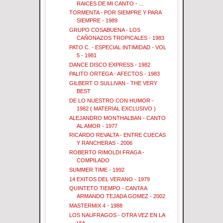
RAICES DE MI CANTO - ...
TORMENTA - POR SIEMPRE Y PARA
SIEMPRE - 1989
GRUPO COSABUENA - LOS
CAÑONAZOS TROPICALES - 1983
PATO C. - ESPECIAL INTIMIDAD - VOL
5 - 1981
DANCE DISCO EXPRESS - 1982
PALITO ORTEGA - AFECTOS - 1983
GILBERT O SULLIVAN - THE VERY
BEST
DE LO NUESTRO CON HUMOR -
1982 ( MATERIAL EXCLUSIVO )
ALEJANDRO MONTHALBAN - CANTO
AL AMOR - 1977
RICARDO REVALTA - ENTRE CUECAS
Y RANCHERAS - 2006
ROBERTO RIMOLDI FRAGA -
COMPILADO
SUMMER TIME - 1992
14 EXITOS DEL VERANO - 1979
QUINTETO TIEMPO - CANTA A
ARMANDO TEJADA GOMEZ - 2002
MASTERMIX 4 - 1988
LOS NAUFRAGOS - OTRA VEZ EN LA
VIA