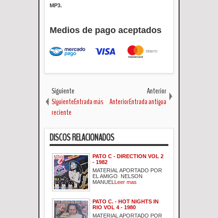
MP3.
Medios de pago aceptados
Siguiente
Anterior
SiguienteEntrada más
AnteriorEntrada antigua
reciente
DISCOS RELACIONADOS
PATO C - DIRECTION VOL 2
- 1982
MATERIAL APORTADO POR
EL AMIGO NELSON
MANUEL
Leer mas
PATO C. - HOT NIGHTS IN
RIO VOL 4 - 1980
MATERIAL APORTADO POR