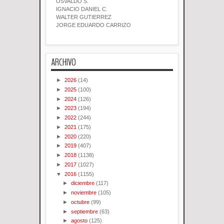
OSVALDO S.
IGNACIO DANIEL C.
WALTER GUTIERREZ
JORGE EDUARDO CARRIZO
ARCHIVO
►
2026
(14)
►
2025
(100)
►
2024
(126)
►
2023
(194)
►
2022
(244)
►
2021
(175)
►
2020
(220)
►
2019
(407)
►
2018
(1138)
►
2017
(1027)
▼
2016
(1155)
►
diciembre
(117)
►
noviembre
(105)
►
octubre
(99)
►
septiembre
(63)
►
agosto
(125)