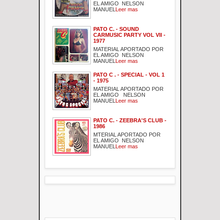
EL AMIGO NELSON
MANUEL
Leer mas
PATO C. - SOUND
CARMUSIC PARTY VOL VII -
1977
MATERIAL APORTADO POR
EL AMIGO NELSON
MANUEL
Leer mas
PATO C . - SPECIAL - VOL 1
- 1975
MATERIAL APORTADO POR
EL AMIGO NELSON
MANUEL
Leer mas
PATO C. - ZEEBRA'S CLUB -
1986
MTERIAL APORTADO POR
EL AMIGO NELSON
MANUEL
Leer mas