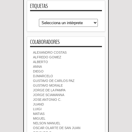
ETIQUETAS
COLABORADORES
ALEXANDRO COSTAS
ALFREDO GOMEZ
ALBERTO
ANNA
DIEGO
DJMARCELO
GUSTAVO DE CARLOS PAZ
GUSTAVO MORALE
JORGE DE LA PAMPA
JORGE SCIAMANNA
JOSE ANTONIO C.
JUAND
LUIGI
MATIAS
MIGUEL
NELSON MANUEL
OSCAR OLARTE DE SAN JUAN