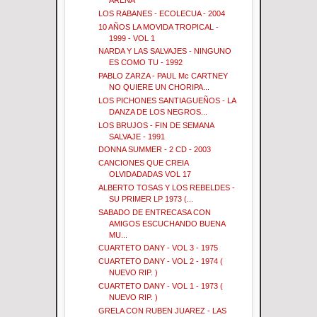
ARENA
LOS RABANES - ECOLECUA - 2004
10 AÑOS LA MOVIDA TROPICAL -
1999 - VOL 1
NARDA Y LAS SALVAJES - NINGUNO
ES COMO TU - 1992
PABLO ZARZA - PAUL Mc CARTNEY
NO QUIERE UN CHORIPA...
LOS PICHONES SANTIAGUEÑOS - LA
DANZA DE LOS NEGROS...
LOS BRUJOS - FIN DE SEMANA
SALVAJE - 1991
DONNA SUMMER - 2 CD - 2003
CANCIONES QUE CREIA
OLVIDADADAS VOL 17
ALBERTO TOSAS Y LOS REBELDES -
SU PRIMER LP 1973 (...
SABADO DE ENTRECASA CON
AMIGOS ESCUCHANDO BUENA
MU...
CUARTETO DANY - VOL 3 - 1975
CUARTETO DANY - VOL 2 - 1974 (
NUEVO RIP. )
CUARTETO DANY - VOL 1 - 1973 (
NUEVO RIP. )
GRELA CON RUBEN JUAREZ - LAS