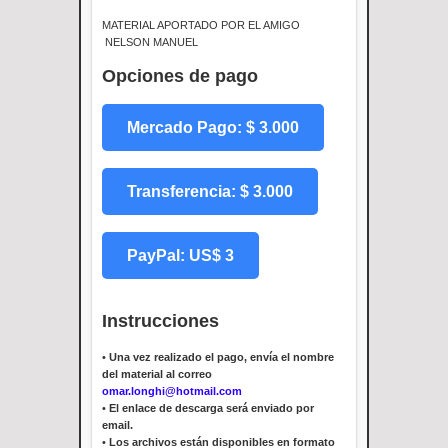
MATERIAL APORTADO POR EL AMIGO
NELSON MANUEL
Opciones de pago
Mercado Pago: $ 3.000
Transferencia: $ 3.000
PayPal: US$ 3
Instrucciones
•
Una vez realizado el pago, envía el nombre
del material al correo
omar.longhi@hotmail.com
•
El enlace de descarga será enviado por
email.
•
Los archivos están disponibles en formato