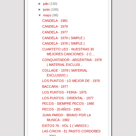
►
julio
(130)
►
junio
(106)
▼
mayo
(98)
CANDELA - 1981
CANDELA - 1979
CANDELA - 1977
CANDELA - 1979 ( SIMPLE )
CANDELA - 1978 ( SIMPLE )
CUARTETO LEO - NUESTRAS 30
MEJORES CANCIONES - 2 C...
CONQUISTADOR - ARGENTINA - 1978
( MATERIAL EXCLUSI...
COLLAGE - 1978 ( MATERIAL
EXCLUSIVO )
LOS PUNTOS - LO MEJOR DE - 1976
BACCARA - 1977
LOS PUNTOS - FERIA - 1975
LOS PUNTOS - ORIENTAL - 1977
PECOS - SIEMPRE PECOS - 1980
PECOS - 20 AÑOS - 1981
JUAN PARDO - BRAVO POR LA
MUSICA - 1982
EXITOS 76 - VOL 1 ( VARIOS )
LAS CHICHI - EL PASITO CORDOBES