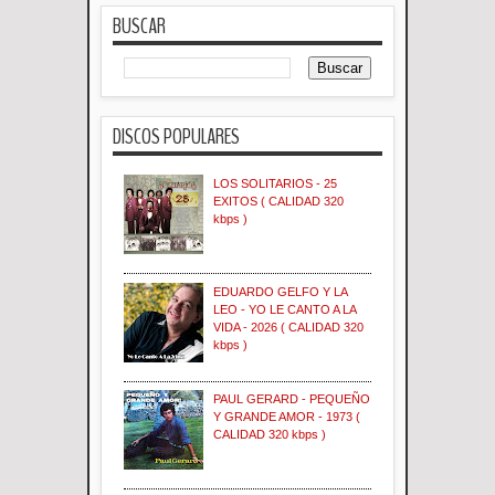
BUSCAR
DISCOS POPULARES
LOS SOLITARIOS - 25
EXITOS ( CALIDAD 320
kbps )
EDUARDO GELFO Y LA
LEO - YO LE CANTO A LA
VIDA - 2026 ( CALIDAD 320
kbps )
PAUL GERARD - PEQUEÑO
Y GRANDE AMOR - 1973 (
CALIDAD 320 kbps )