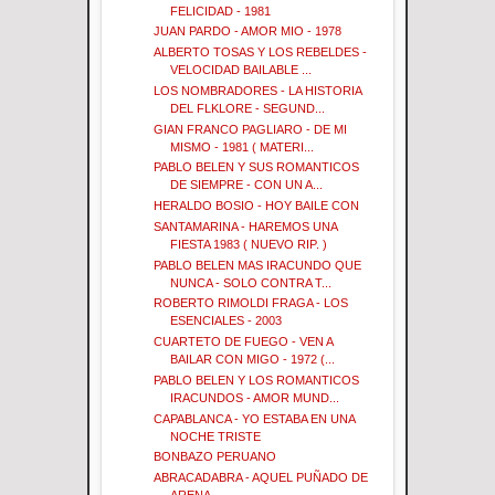
FELICIDAD - 1981
JUAN PARDO - AMOR MIO - 1978
ALBERTO TOSAS Y LOS REBELDES -
VELOCIDAD BAILABLE ...
LOS NOMBRADORES - LA HISTORIA
DEL FLKLORE - SEGUND...
GIAN FRANCO PAGLIARO - DE MI
MISMO - 1981 ( MATERI...
PABLO BELEN Y SUS ROMANTICOS
DE SIEMPRE - CON UN A...
HERALDO BOSIO - HOY BAILE CON
SANTAMARINA - HAREMOS UNA
FIESTA 1983 ( NUEVO RIP. )
PABLO BELEN MAS IRACUNDO QUE
NUNCA - SOLO CONTRA T...
ROBERTO RIMOLDI FRAGA - LOS
ESENCIALES - 2003
CUARTETO DE FUEGO - VEN A
BAILAR CON MIGO - 1972 (...
PABLO BELEN Y LOS ROMANTICOS
IRACUNDOS - AMOR MUND...
CAPABLANCA - YO ESTABA EN UNA
NOCHE TRISTE
BONBAZO PERUANO
ABRACADABRA - AQUEL PUÑADO DE