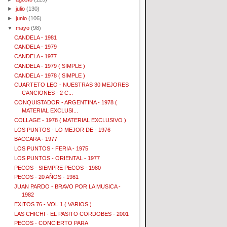
►
julio
(130)
►
junio
(106)
▼
mayo
(98)
CANDELA - 1981
CANDELA - 1979
CANDELA - 1977
CANDELA - 1979 ( SIMPLE )
CANDELA - 1978 ( SIMPLE )
CUARTETO LEO - NUESTRAS 30 MEJORES
CANCIONES - 2 C...
CONQUISTADOR - ARGENTINA - 1978 (
MATERIAL EXCLUSI...
COLLAGE - 1978 ( MATERIAL EXCLUSIVO )
LOS PUNTOS - LO MEJOR DE - 1976
BACCARA - 1977
LOS PUNTOS - FERIA - 1975
LOS PUNTOS - ORIENTAL - 1977
PECOS - SIEMPRE PECOS - 1980
PECOS - 20 AÑOS - 1981
JUAN PARDO - BRAVO POR LA MUSICA -
1982
EXITOS 76 - VOL 1 ( VARIOS )
LAS CHICHI - EL PASITO CORDOBES - 2001
PECOS - CONCIERTO PARA