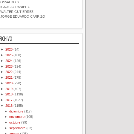
OSVALDO S.
IGNACIO DANIEL C.
WALTER GUTIERREZ
JORGE EDUARDO CARRIZO
RCHIVO
►
2026
(14)
►
2025
(100)
►
2024
(126)
►
2023
(194)
►
2022
(244)
►
2021
(175)
►
2020
(220)
►
2019
(407)
►
2018
(1138)
►
2017
(1027)
▼
2016
(1155)
►
diciembre
(117)
►
noviembre
(105)
►
octubre
(99)
►
septiembre
(63)
►
agosto
(125)