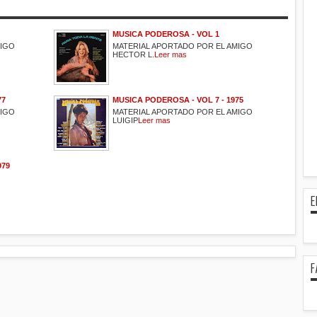
MUSICA PODEROSA - VOL 1
MIGO
MATERIAL APORTADO POR EL AMIGO
HECTOR L.
Leer mas
77
MUSICA PODEROSA - VOL 7 - 1975
MIGO
MATERIAL APORTADO POR EL AMIGO
LUIGIP
Leer mas
979
E
F