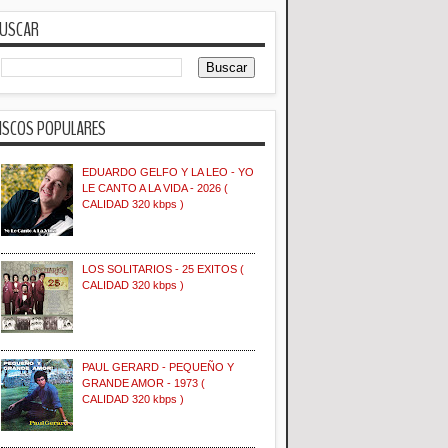
USCAR
ISCOS POPULARES
EDUARDO GELFO Y LA LEO - YO
LE CANTO A LA VIDA - 2026 (
CALIDAD 320 kbps )
LOS SOLITARIOS - 25 EXITOS (
CALIDAD 320 kbps )
PAUL GERARD - PEQUEÑO Y
GRANDE AMOR - 1973 (
CALIDAD 320 kbps )