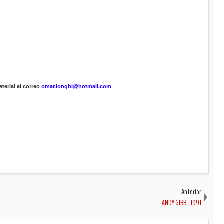
terial al correo
omar.longhi@hotmail.com
Anterior
ANDY GIBB - 1991