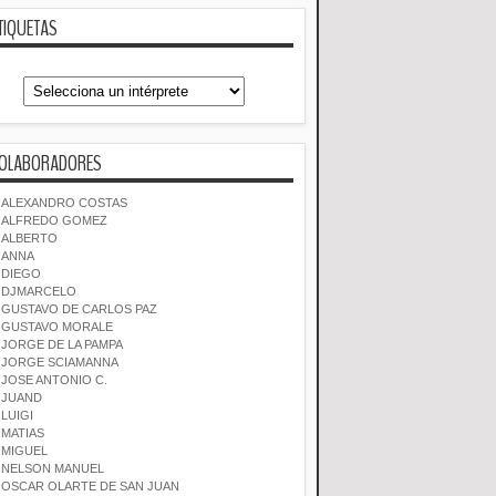
TIQUETAS
OLABORADORES
ALEXANDRO COSTAS
ALFREDO GOMEZ
ALBERTO
ANNA
DIEGO
DJMARCELO
GUSTAVO DE CARLOS PAZ
GUSTAVO MORALE
JORGE DE LA PAMPA
JORGE SCIAMANNA
JOSE ANTONIO C.
JUAND
LUIGI
MATIAS
MIGUEL
NELSON MANUEL
OSCAR OLARTE DE SAN JUAN