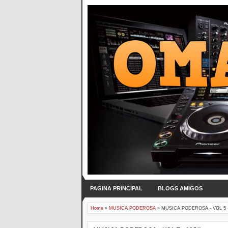
PAGINA PRINCIPAL
BLOGS AMIGOS
Home
»
MUSICA PODEROSA
»
MUSICA PODEROSA - VOL 5 -