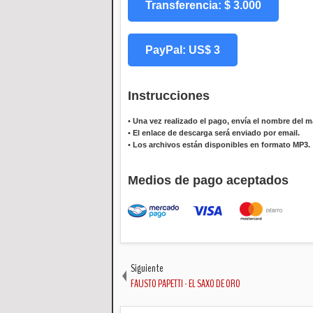
Transferencia: $ 3.000
PayPal: US$ 3
Instrucciones
•
Una vez realizado el pago, envía el nombre del ma
•
El enlace de descarga será enviado por email.
•
Los archivos están disponibles en formato MP3.
Medios de pago aceptados
Siguiente
FAUSTO PAPETTI - EL SAXO DE ORO