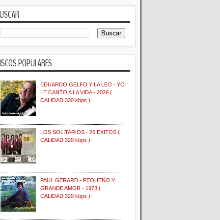
USCAR
ISCOS POPULARES
EDUARDO GELFO Y LA LEO - YO
LE CANTO A LA VIDA - 2026 (
CALIDAD 320 kbps )
LOS SOLITARIOS - 25 EXITOS (
CALIDAD 320 kbps )
PAUL GERARD - PEQUEÑO Y
GRANDE AMOR - 1973 (
CALIDAD 320 kbps )