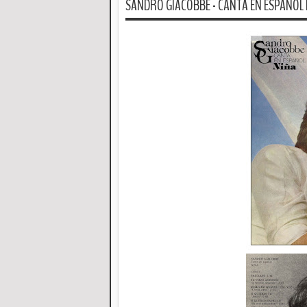
SANDRO GIACOBBE - CANTA EN ESPAÑOL N