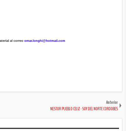
terial al correo
omar.longhi@hotmail.com
Anterior
NESTOR PUEBLO CELIZ - SOY DEL NORTE CORDOBES