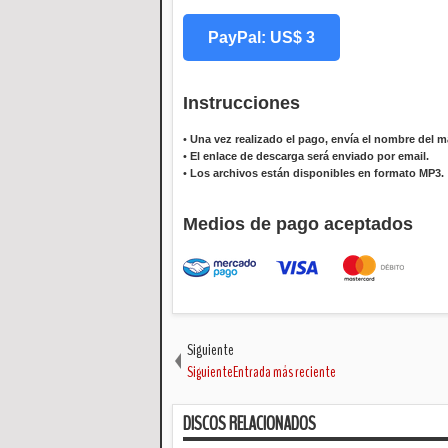
PayPal: US$ 3
Instrucciones
•
Una vez realizado el pago, envía el nombre del ma
•
El enlace de descarga será enviado por email.
•
Los archivos están disponibles en formato MP3.
Medios de pago aceptados
Siguiente
SiguienteEntrada más reciente
DISCOS RELACIONADOS