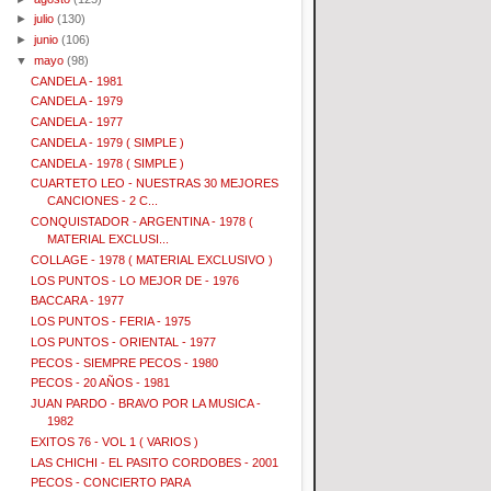
►
julio
(130)
►
junio
(106)
▼
mayo
(98)
CANDELA - 1981
CANDELA - 1979
CANDELA - 1977
CANDELA - 1979 ( SIMPLE )
CANDELA - 1978 ( SIMPLE )
CUARTETO LEO - NUESTRAS 30 MEJORES
CANCIONES - 2 C...
CONQUISTADOR - ARGENTINA - 1978 (
MATERIAL EXCLUSI...
COLLAGE - 1978 ( MATERIAL EXCLUSIVO )
LOS PUNTOS - LO MEJOR DE - 1976
BACCARA - 1977
LOS PUNTOS - FERIA - 1975
LOS PUNTOS - ORIENTAL - 1977
PECOS - SIEMPRE PECOS - 1980
PECOS - 20 AÑOS - 1981
JUAN PARDO - BRAVO POR LA MUSICA -
1982
EXITOS 76 - VOL 1 ( VARIOS )
LAS CHICHI - EL PASITO CORDOBES - 2001
PECOS - CONCIERTO PARA