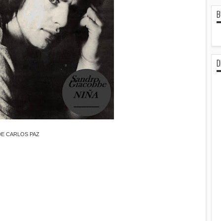
B
D
DE CARLOS PAZ