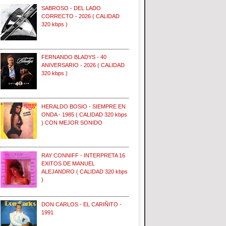
SABROSO - DEL LADO
CORRECTO - 2026 ( CALIDAD
320 kbps )
FERNANDO BLADYS - 40
ANIVERSARIO - 2026 ( CALIDAD
320 kbps )
HERALDO BOSIO - SIEMPRE EN
ONDA - 1985 ( CALIDAD 320 kbps
) CON MEJOR SONIDO
RAY CONNIFF - INTERPRETA 16
EXITOS DE MANUEL
ALEJANDRO ( CALIDAD 320 kbps
)
DON CARLOS - EL CARIÑITO -
1991