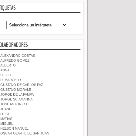
TIQUETAS
OLABORADORES
ALEXANDRO COSTAS
ALFREDO GOMEZ
ALBERTO
ANNA
DIEGO
DJMARCELO
GUSTAVO DE CARLOS PAZ
GUSTAVO MORALE
JORGE DE LA PAMPA
JORGE SCIAMANNA
JOSE ANTONIO C.
JUAND
LUIGI
MATIAS
MIGUEL
NELSON MANUEL
OSCAR OLARTE DE SAN JUAN