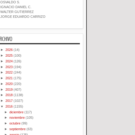
OSVALDO S.
IGNACIO DANIEL C.
WALTER GUTIERREZ
JORGE EDUARDO CARRIZO
RCHIVO
►
2026
(14)
►
2025
(100)
►
2024
(126)
►
2023
(194)
►
2022
(244)
►
2021
(175)
►
2020
(220)
►
2019
(407)
►
2018
(1138)
►
2017
(1027)
▼
2016
(1155)
►
diciembre
(117)
►
noviembre
(105)
►
octubre
(99)
►
septiembre
(63)
►
agosto
(125)