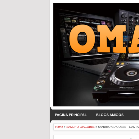
PAGINA PRINCIPAL
BLOGS AMIGOS
Home
»
SANDRO GIACOBBE
»
SANDRO GIACOBBE - CANTA 