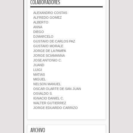
COLABORADORES
ALEXANDRO COSTAS
ALFREDO GOMEZ
ALBERTO
ANNA
DIEGO
DJMARCELO
GUSTAVO DE CARLOS PAZ
GUSTAVO MORALE
JORGE DE LA PAMPA
JORGE SCIAMANNA
JOSE ANTONIO C.
JUAND
LUIGI
MATIAS
MIGUEL
NELSON MANUEL
OSCAR OLARTE DE SAN JUAN
OSVALDO S.
IGNACIO DANIEL C.
WALTER GUTIERREZ
JORGE EDUARDO CARRIZO
ARCHIVO