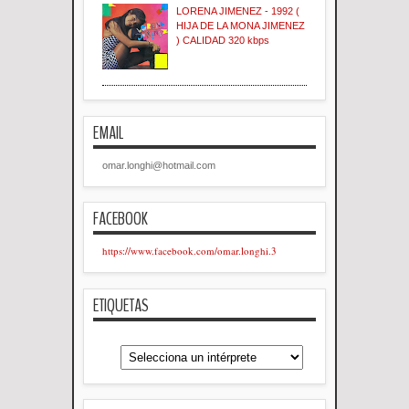
LORENA JIMENEZ - 1992 (
HIJA DE LA MONA JIMENEZ
) CALIDAD 320 kbps
EMAIL
omar.longhi@hotmail.com
FACEBOOK
https://www.facebook.com/omar.longhi.3
ETIQUETAS