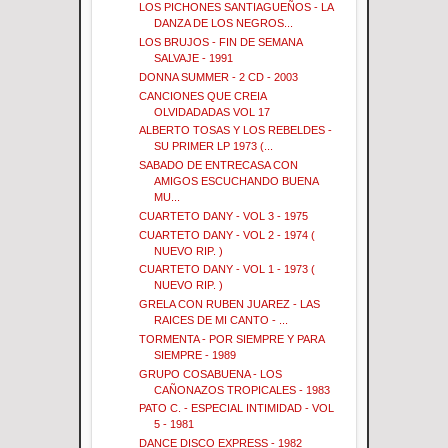
LOS PICHONES SANTIAGUEÑOS - LA
DANZA DE LOS NEGROS...
LOS BRUJOS - FIN DE SEMANA
SALVAJE - 1991
DONNA SUMMER - 2 CD - 2003
CANCIONES QUE CREIA
OLVIDADADAS VOL 17
ALBERTO TOSAS Y LOS REBELDES -
SU PRIMER LP 1973 (...
SABADO DE ENTRECASA CON
AMIGOS ESCUCHANDO BUENA
MU...
CUARTETO DANY - VOL 3 - 1975
CUARTETO DANY - VOL 2 - 1974 (
NUEVO RIP. )
CUARTETO DANY - VOL 1 - 1973 (
NUEVO RIP. )
GRELA CON RUBEN JUAREZ - LAS
RAICES DE MI CANTO - ...
TORMENTA - POR SIEMPRE Y PARA
SIEMPRE - 1989
GRUPO COSABUENA - LOS
CAÑONAZOS TROPICALES - 1983
PATO C. - ESPECIAL INTIMIDAD - VOL
5 - 1981
DANCE DISCO EXPRESS - 1982