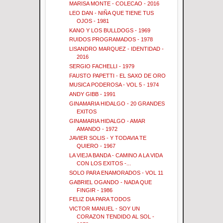
MARISA MONTE - COLECAO - 2016
LEO DAN - NIÑA QUE TIENE TUS
OJOS - 1981
KANO Y LOS BULLDOGS - 1969
RUIDOS PROGRAMADOS - 1978
LISANDRO MARQUEZ - IDENTIDAD -
2016
SERGIO FACHELLI - 1979
FAUSTO PAPETTI - EL SAXO DE ORO
MUSICA PODEROSA - VOL 5 - 1974
ANDY GIBB - 1991
GINAMARIA HIDALGO - 20 GRANDES
EXITOS
GINAMARIA HIDALGO - AMAR
AMANDO - 1972
JAVIER SOLIS - Y TODAVIA TE
QUIERO - 1967
LA VIEJA BANDA - CAMINO A LA VIDA
CON LOS EXITOS -...
SOLO PARA ENAMORADOS - VOL 11
GABRIEL OGANDO - NADA QUE
FINGIR - 1986
FELIZ DIA PARA TODOS
VICTOR MANUEL - SOY UN
CORAZON TENDIDO AL SOL -