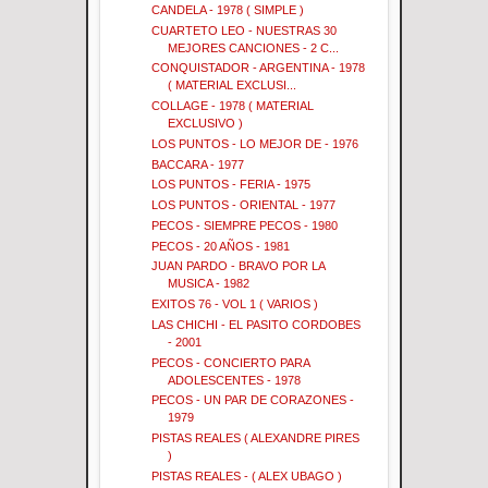
CANDELA - 1978 ( SIMPLE )
CUARTETO LEO - NUESTRAS 30
MEJORES CANCIONES - 2 C...
CONQUISTADOR - ARGENTINA - 1978
( MATERIAL EXCLUSI...
COLLAGE - 1978 ( MATERIAL
EXCLUSIVO )
LOS PUNTOS - LO MEJOR DE - 1976
BACCARA - 1977
LOS PUNTOS - FERIA - 1975
LOS PUNTOS - ORIENTAL - 1977
PECOS - SIEMPRE PECOS - 1980
PECOS - 20 AÑOS - 1981
JUAN PARDO - BRAVO POR LA
MUSICA - 1982
EXITOS 76 - VOL 1 ( VARIOS )
LAS CHICHI - EL PASITO CORDOBES
- 2001
PECOS - CONCIERTO PARA
ADOLESCENTES - 1978
PECOS - UN PAR DE CORAZONES -
1979
PISTAS REALES ( ALEXANDRE PIRES
)
PISTAS REALES - ( ALEX UBAGO )