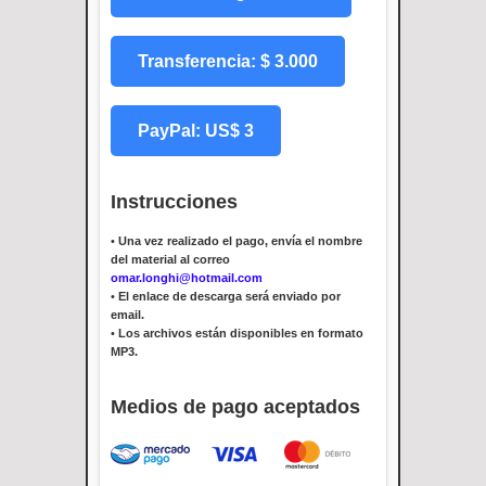
Transferencia: $ 3.000
PayPal: US$ 3
Instrucciones
•
Una vez realizado el pago, envía el nombre
del material al correo
omar.longhi@hotmail.com
•
El enlace de descarga será enviado por
email.
•
Los archivos están disponibles en formato
MP3.
Medios de pago aceptados