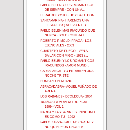
PABLO BELEN Y SUS ROMANTICOS
DE SIEMPRE - CON UN A...
HERALDO BOSIO - HOY BAILE CON
SANTAMARINA - HAREMOS UNA
FIESTA 1983 ( NUEVO RIP. )
PABLO BELEN MAS IRACUNDO QUE
NUNCA - SOLO CONTRA T...
ROBERTO RIMOLDI FRAGA - LOS
ESENCIALES - 2003
CUARTETO DE FUEGO - VEN A
BAILAR CON MIGO - 1972 (...
PABLO BELEN Y LOS ROMANTICOS
IRACUNDOS - AMOR MUND...
CAPABLANCA - YO ESTABA EN UNA
NOCHE TRISTE
BONBAZO PERUANO
ABRACADABRA - AQUEL PUÑADO DE
ARENA
LOS RABANES - ECOLECUA - 2004
10 AÑOS LA MOVIDA TROPICAL -
1999 - VOL 1
NARDA Y LAS SALVAJES - NINGUNO
ES COMO TU - 1992
PABLO ZARZA - PAUL Mc CARTNEY
NO QUIERE UN CHORIPA...