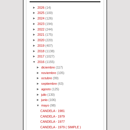
►
2026
(14)
►
2025
(100)
►
2024
(126)
►
2023
(194)
►
2022
(244)
►
2021
(175)
►
2020
(220)
►
2019
(407)
►
2018
(1138)
►
2017
(1027)
▼
2016
(1155)
►
diciembre
(117)
►
noviembre
(105)
►
octubre
(99)
►
septiembre
(63)
►
agosto
(125)
►
julio
(130)
►
junio
(106)
▼
mayo
(98)
CANDELA - 1981
CANDELA - 1979
CANDELA - 1977
CANDELA - 1979 ( SIMPLE )