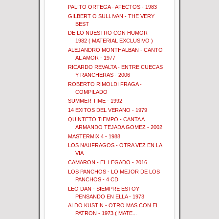
PALITO ORTEGA - AFECTOS - 1983
GILBERT O SULLIVAN - THE VERY
BEST
DE LO NUESTRO CON HUMOR -
1982 ( MATERIAL EXCLUSIVO )
ALEJANDRO MONTHALBAN - CANTO
AL AMOR - 1977
RICARDO REVALTA - ENTRE CUECAS
Y RANCHERAS - 2006
ROBERTO RIMOLDI FRAGA -
COMPILADO
SUMMER TIME - 1992
14 EXITOS DEL VERANO - 1979
QUINTETO TIEMPO - CANTA A
ARMANDO TEJADA GOMEZ - 2002
MASTERMIX 4 - 1988
LOS NAUFRAGOS - OTRA VEZ EN LA
VIA
CAMARON - EL LEGADO - 2016
LOS PANCHOS - LO MEJOR DE LOS
PANCHOS - 4 CD
LEO DAN - SIEMPRE ESTOY
PENSANDO EN ELLA - 1973
ALDO KUSTIN - OTRO MAS CON EL
PATRON - 1973 ( MATE...