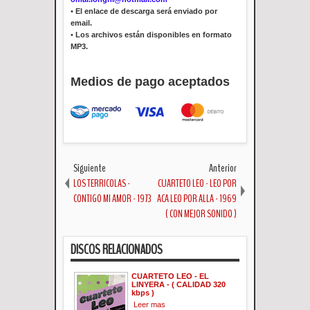
•
El enlace de descarga será enviado por
email.
•
Los archivos están disponibles en formato
MP3.
Medios de pago aceptados
Siguiente
Anterior
LOS TERRICOLAS -
CUARTETO LEO - LEO POR
CONTIGO MI AMOR - 1973
ACA LEO POR ALLA - 1969
( CON MEJOR SONIDO )
DISCOS RELACIONADOS
CUARTETO LEO - EL
LINYERA - ( CALIDAD 320
kbps )
Leer mas