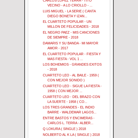
CARLOS LOPEZ TERRA - TITO
VECINO - A LO CRIOLLO - ...
LUIS MIGUEL - LA SERIE ( CANTA
DIEGO BONETA Y IZAN...
EL CUARTETO POPULAR - UN
MILLON DE FELICIDADES - 2018
EL NEGRO PAEZ - MIS CANCIONES
DE SIEMPRE - 2018
DAMARIS Y SU BANDA - MI MAYOR
AMOR - 2017
EL CUARTETO POPULAR - FIESTA Y
MAS FIESTA - VOL 1 ...
LOS BOHEMIOS - GRANDES EXITOS
- 2018
CUARTETO LEO - AL BAILE - 1959 (
CON MEJOR SONIDO )
CUARTETO LEO - SIGUE LA FIESTA -
1958 ( CON MEJOR ...
CUARTETO LEO - DEL BRAZO CON
LA SUERTE - 1958 ( CO...
LOS TRES GRANDES - EL INDIO
BARRE - WALDEMAR LAGOS...
ENTRE BASTOS Y ENCIMERAS -
CARLOS L. TERRA - ALBER...
Q LOKURA ( SINGLE ) 2018
NOLBERTO AL K LA ( SINGLE ) 2018