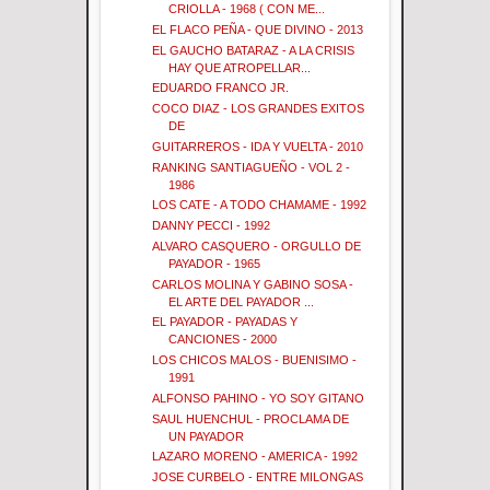
CRIOLLA - 1968 ( CON ME...
EL FLACO PEÑA - QUE DIVINO - 2013
EL GAUCHO BATARAZ - A LA CRISIS
HAY QUE ATROPELLAR...
EDUARDO FRANCO JR.
COCO DIAZ - LOS GRANDES EXITOS
DE
GUITARREROS - IDA Y VUELTA - 2010
RANKING SANTIAGUEÑO - VOL 2 -
1986
LOS CATE - A TODO CHAMAME - 1992
DANNY PECCI - 1992
ALVARO CASQUERO - ORGULLO DE
PAYADOR - 1965
CARLOS MOLINA Y GABINO SOSA -
EL ARTE DEL PAYADOR ...
EL PAYADOR - PAYADAS Y
CANCIONES - 2000
LOS CHICOS MALOS - BUENISIMO -
1991
ALFONSO PAHINO - YO SOY GITANO
SAUL HUENCHUL - PROCLAMA DE
UN PAYADOR
LAZARO MORENO - AMERICA - 1992
JOSE CURBELO - ENTRE MILONGAS