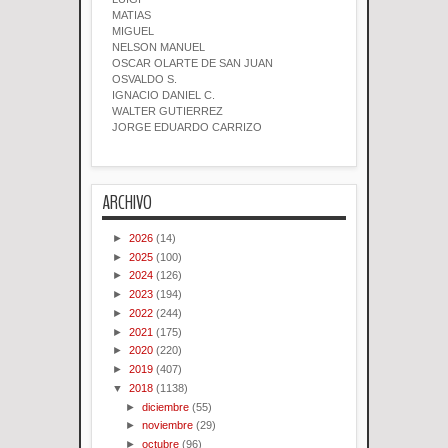
MATIAS
MIGUEL
NELSON MANUEL
OSCAR OLARTE DE SAN JUAN
OSVALDO S.
IGNACIO DANIEL C.
WALTER GUTIERREZ
JORGE EDUARDO CARRIZO
ARCHIVO
►
2026
(14)
►
2025
(100)
►
2024
(126)
►
2023
(194)
►
2022
(244)
►
2021
(175)
►
2020
(220)
►
2019
(407)
▼
2018
(1138)
►
diciembre
(55)
►
noviembre
(29)
►
octubre
(96)