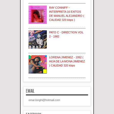
RAY CONNIFF -
INTERPRETA 16 EXITOS
DE MANUEL ALEJANDRO (
CALIDAD 320 kbps )
PATO C - DIRECTION VOL
2 - 1982
LORENA JIMENEZ - 1992 (
HIJA DE LA MONA JIMENEZ
) CALIDAD 320 kbps
EMAIL
omar.longhi@hotmail.com