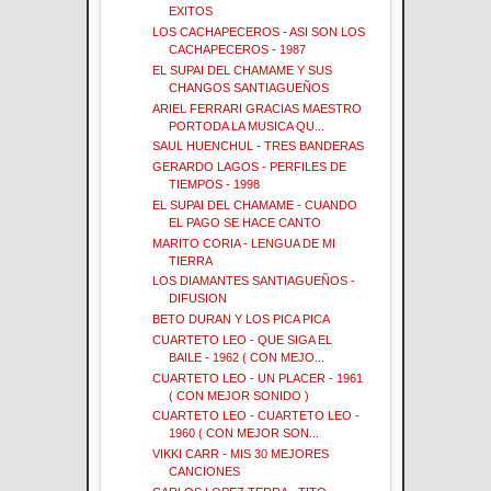
EXITOS
LOS CACHAPECEROS - ASI SON LOS
CACHAPECEROS - 1987
EL SUPAI DEL CHAMAME Y SUS
CHANGOS SANTIAGUEÑOS
ARIEL FERRARI GRACIAS MAESTRO
PORTODA LA MUSICA QU...
SAUL HUENCHUL - TRES BANDERAS
GERARDO LAGOS - PERFILES DE
TIEMPOS - 1998
EL SUPAI DEL CHAMAME - CUANDO
EL PAGO SE HACE CANTO
MARITO CORIA - LENGUA DE MI
TIERRA
LOS DIAMANTES SANTIAGUEÑOS -
DIFUSION
BETO DURAN Y LOS PICA PICA
CUARTETO LEO - QUE SIGA EL
BAILE - 1962 ( CON MEJO...
CUARTETO LEO - UN PLACER - 1961
( CON MEJOR SONIDO )
CUARTETO LEO - CUARTETO LEO -
1960 ( CON MEJOR SON...
VIKKI CARR - MIS 30 MEJORES
CANCIONES