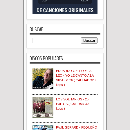
BUSCAR
DISCOS POPULARES
EDUARDO GELFO Y LA
LEO - YO LE CANTO A LA
VIDA - 2026 ( CALIDAD 320
kbps )
LOS SOLITARIOS - 25
EXITOS ( CALIDAD 320
kbps )
PAUL GERARD - PEQUEÑO