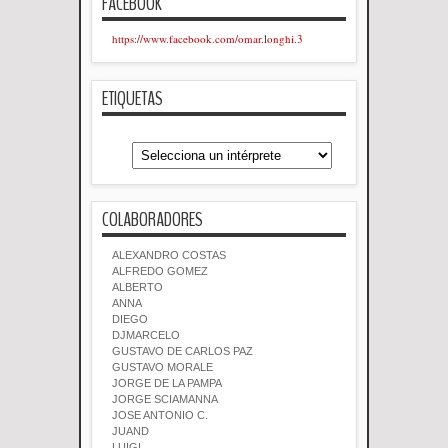
FACEBOOK
https://www.facebook.com/omar.longhi.3
ETIQUETAS
COLABORADORES
ALEXANDRO COSTAS
ALFREDO GOMEZ
ALBERTO
ANNA
DIEGO
DJMARCELO
GUSTAVO DE CARLOS PAZ
GUSTAVO MORALE
JORGE DE LA PAMPA
JORGE SCIAMANNA
JOSE ANTONIO C.
JUAND
LUIGI