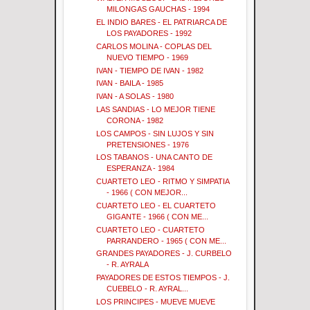
MILONGAS GAUCHAS - 1994
EL INDIO BARES - EL PATRIARCA DE
LOS PAYADORES - 1992
CARLOS MOLINA - COPLAS DEL
NUEVO TIEMPO - 1969
IVAN - TIEMPO DE IVAN - 1982
IVAN - BAILA - 1985
IVAN - A SOLAS - 1980
LAS SANDIAS - LO MEJOR TIENE
CORONA - 1982
LOS CAMPOS - SIN LUJOS Y SIN
PRETENSIONES - 1976
LOS TABANOS - UNA CANTO DE
ESPERANZA - 1984
CUARTETO LEO - RITMO Y SIMPATIA
- 1966 ( CON MEJOR...
CUARTETO LEO - EL CUARTETO
GIGANTE - 1966 ( CON ME...
CUARTETO LEO - CUARTETO
PARRANDERO - 1965 ( CON ME...
GRANDES PAYADORES - J. CURBELO
- R. AYRALA
PAYADORES DE ESTOS TIEMPOS - J.
CUEBELO - R. AYRAL...
LOS PRINCIPES - MUEVE MUEVE