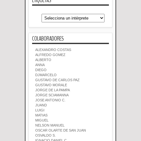
ETIQUETAS
COLABORADORES
ALEXANDRO COSTAS
ALFREDO GOMEZ
ALBERTO
ANNA
DIEGO
DJMARCELO
GUSTAVO DE CARLOS PAZ
GUSTAVO MORALE
JORGE DE LA PAMPA
JORGE SCIAMANNA
JOSE ANTONIO C.
JUAND
LUIGI
MATIAS
MIGUEL
NELSON MANUEL
OSCAR OLARTE DE SAN JUAN
OSVALDO S.
IGNACIO DANIEL C.