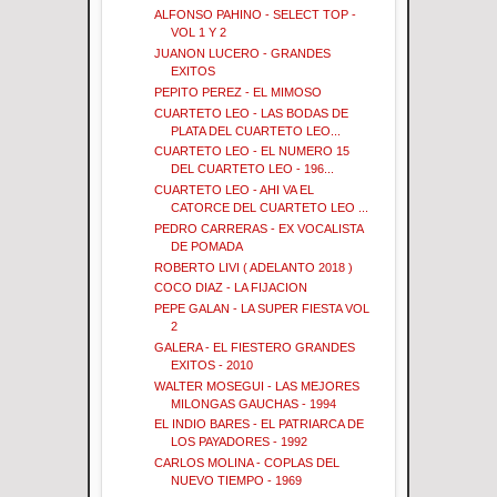
ALFONSO PAHINO - SELECT TOP -
VOL 1 Y 2
JUANON LUCERO - GRANDES
EXITOS
PEPITO PEREZ - EL MIMOSO
CUARTETO LEO - LAS BODAS DE
PLATA DEL CUARTETO LEO...
CUARTETO LEO - EL NUMERO 15
DEL CUARTETO LEO - 196...
CUARTETO LEO - AHI VA EL
CATORCE DEL CUARTETO LEO ...
PEDRO CARRERAS - EX VOCALISTA
DE POMADA
ROBERTO LIVI ( ADELANTO 2018 )
COCO DIAZ - LA FIJACION
PEPE GALAN - LA SUPER FIESTA VOL
2
GALERA - EL FIESTERO GRANDES
EXITOS - 2010
WALTER MOSEGUI - LAS MEJORES
MILONGAS GAUCHAS - 1994
EL INDIO BARES - EL PATRIARCA DE
LOS PAYADORES - 1992
CARLOS MOLINA - COPLAS DEL
NUEVO TIEMPO - 1969