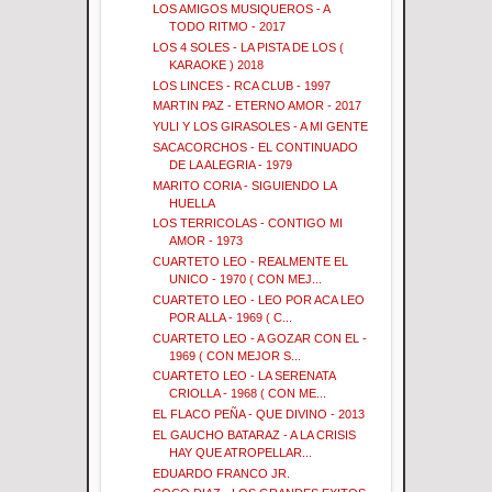
LOS AMIGOS MUSIQUEROS - A
TODO RITMO - 2017
LOS 4 SOLES - LA PISTA DE LOS (
KARAOKE ) 2018
LOS LINCES - RCA CLUB - 1997
MARTIN PAZ - ETERNO AMOR - 2017
YULI Y LOS GIRASOLES - A MI GENTE
SACACORCHOS - EL CONTINUADO
DE LA ALEGRIA - 1979
MARITO CORIA - SIGUIENDO LA
HUELLA
LOS TERRICOLAS - CONTIGO MI
AMOR - 1973
CUARTETO LEO - REALMENTE EL
UNICO - 1970 ( CON MEJ...
CUARTETO LEO - LEO POR ACA LEO
POR ALLA - 1969 ( C...
CUARTETO LEO - A GOZAR CON EL -
1969 ( CON MEJOR S...
CUARTETO LEO - LA SERENATA
CRIOLLA - 1968 ( CON ME...
EL FLACO PEÑA - QUE DIVINO - 2013
EL GAUCHO BATARAZ - A LA CRISIS
HAY QUE ATROPELLAR...
EDUARDO FRANCO JR.