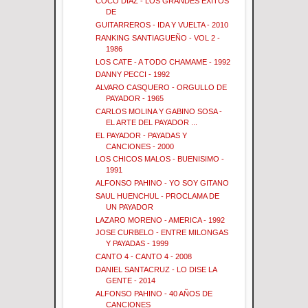
COCO DIAZ - LOS GRANDES EXITOS
DE
GUITARREROS - IDA Y VUELTA - 2010
RANKING SANTIAGUEÑO - VOL 2 -
1986
LOS CATE - A TODO CHAMAME - 1992
DANNY PECCI - 1992
ALVARO CASQUERO - ORGULLO DE
PAYADOR - 1965
CARLOS MOLINA Y GABINO SOSA -
EL ARTE DEL PAYADOR ...
EL PAYADOR - PAYADAS Y
CANCIONES - 2000
LOS CHICOS MALOS - BUENISIMO -
1991
ALFONSO PAHINO - YO SOY GITANO
SAUL HUENCHUL - PROCLAMA DE
UN PAYADOR
LAZARO MORENO - AMERICA - 1992
JOSE CURBELO - ENTRE MILONGAS
Y PAYADAS - 1999
CANTO 4 - CANTO 4 - 2008
DANIEL SANTACRUZ - LO DISE LA
GENTE - 2014
ALFONSO PAHINO - 40 AÑOS DE
CANCIONES