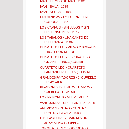
IVAN - TIEMPO DE IVAN - 1982
IVAN - BAILA - 1985
IVAN - A SOLAS - 1980
LAS SANDIAS - LO MEJOR TIENE
CORONA - 1982
LOS CAMPOS - SIN LUJOS Y SIN
PRETENSIONES - 1976
LOS TABANOS - UNA CANTO DE
ESPERANZA - 1984
CUARTETO LEO - RITMO Y SIMPATIA
- 1966 ( CON MEJOR...
CUARTETO LEO - EL CUARTETO
GIGANTE - 1966 ( CON ME...
CUARTETO LEO - CUARTETO
PARRANDERO - 1965 ( CON ME...
GRANDES PAYADORES - J. CURBELO
- R. AYRALA
PAYADORES DE ESTOS TIEMPOS - J.
CUEBELO - R. AYRAL...
LOS PRINCIPES - MUEVE MUEVE
VANGUARDIA - CD5 - PARTE 2 - 2018
AMERICA ADENTRO - CONTRA
PUNTO Y LA YAPA - 1993
LOS PAYADORES - MARTA SUINT -
JOSE SILVIO CURBELO ...
JORGE ALBERTO SOCCODATO -