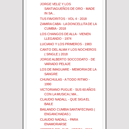
JORGE VELIZ Y LOS
SANTIAGUEÑOS DE ORO - MADE
IN SA...
TUS FAVORITOS - VOL 4 - 2018
ZAMIRA CABA - LA DONCELLITA DE LA
CUMBIA - 2018
LOS CHANGOS DE ALLA - VIENEN
LLEGANDO - 1974
LUCIANO Y LOS PRIMEROS - 1983
CANTO DEL ALMA Y LOS NOCHEROS
( SINGLE ) 2018
JORGE ALBERTO SOCCODATO - DE
VARIADO PELAJE
LOS DE IMAGUARE - MEMORIA DE LA
SANGRE
CHUNCHULAS - A TODO RITMO -
1990
VICTORIANO PUGLIE - SUS 60 AÑOS
CON LA MUSICA ( MA...
CLAUDIO NADALL - QUE SIGA EL
BAILE
BAILANDO CUMBIA SANTAFECINAS (
ENGANCHADAS )
CLAUDIO NADALL - PARA
ENAMORARSE