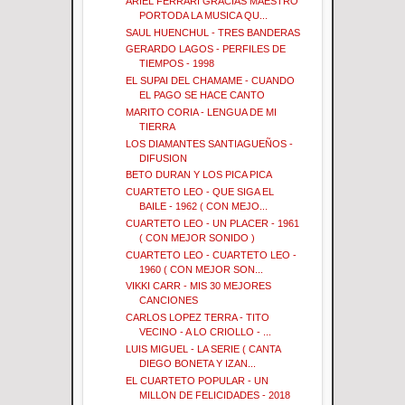
ARIEL FERRARI GRACIAS MAESTRO
PORTODA LA MUSICA QU...
SAUL HUENCHUL - TRES BANDERAS
GERARDO LAGOS - PERFILES DE
TIEMPOS - 1998
EL SUPAI DEL CHAMAME - CUANDO
EL PAGO SE HACE CANTO
MARITO CORIA - LENGUA DE MI
TIERRA
LOS DIAMANTES SANTIAGUEÑOS -
DIFUSION
BETO DURAN Y LOS PICA PICA
CUARTETO LEO - QUE SIGA EL
BAILE - 1962 ( CON MEJO...
CUARTETO LEO - UN PLACER - 1961
( CON MEJOR SONIDO )
CUARTETO LEO - CUARTETO LEO -
1960 ( CON MEJOR SON...
VIKKI CARR - MIS 30 MEJORES
CANCIONES
CARLOS LOPEZ TERRA - TITO
VECINO - A LO CRIOLLO - ...
LUIS MIGUEL - LA SERIE ( CANTA
DIEGO BONETA Y IZAN...
EL CUARTETO POPULAR - UN
MILLON DE FELICIDADES - 2018