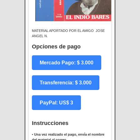
MATERIAL APORTADO POR EL AMIGO JOSE
ANGEL N.
Opciones de pago
Mercado Pago: $ 3.000
Transferencia: $ 3.000
PayPal: US$ 3
Instrucciones
•
Una vez realizado el pago, envía el nombre
del material al correo