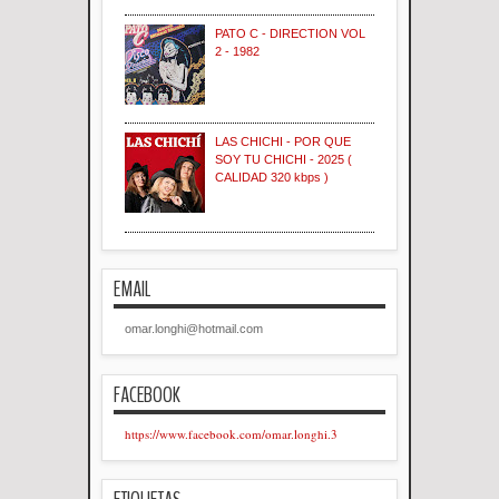
PATO C - DIRECTION VOL
2 - 1982
LAS CHICHI - POR QUE
SOY TU CHICHI - 2025 (
CALIDAD 320 kbps )
EMAIL
omar.longhi@hotmail.com
FACEBOOK
https://www.facebook.com/omar.longhi.3