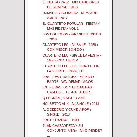
EL NEGRO PAEZ - MIS CANCIONES
DE SIEMPRE - 2018
DAMARIS Y SU BANDA - MI MAYOR
AMOR - 2017
EL CUARTETO POPULAR - FIESTA Y
MAS FIESTA - VOL 1 ...
LOS BOHEMIOS - GRANDES EXITOS
- 2018
CUARTETO LEO - AL BAILE - 1959 (
CON MEJOR SONIDO )
CUARTETO LEO - SIGUE LA FIESTA -
1958 ( CON MEJOR ...
CUARTETO LEO - DEL BRAZO CON
LA SUERTE - 1958 ( CO...
LOS TRES GRANDES - EL INDIO
BARRE - WALDEMAR LAGOS...
ENTRE BASTOS Y ENCIMERAS -
CARLOS L. TERRA - ALBER...
Q LOKURA ( SINGLE ) 2018
NOLBERTO AL K LA ( SINGLE ) 2018
ALE CEBERIO Y CUMBIA POP (
SINGLE ) 2018
LOS EXTRAÑOS - 1984
JUAN CHAZARRETA Y SU
CONJUNTO IVERA - A NO PERDER
...