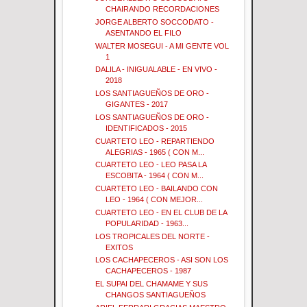
CHAIRANDO RECORDACIONES
JORGE ALBERTO SOCCODATO -
ASENTANDO EL FILO
WALTER MOSEGUI - A MI GENTE VOL
1
DALILA - INIGUALABLE - EN VIVO -
2018
LOS SANTIAGUEÑOS DE ORO -
GIGANTES - 2017
LOS SANTIAGUEÑOS DE ORO -
IDENTIFICADOS - 2015
CUARTETO LEO - REPARTIENDO
ALEGRIAS - 1965 ( CON M...
CUARTETO LEO - LEO PASA LA
ESCOBITA - 1964 ( CON M...
CUARTETO LEO - BAILANDO CON
LEO - 1964 ( CON MEJOR...
CUARTETO LEO - EN EL CLUB DE LA
POPULARIDAD - 1963...
LOS TROPICALES DEL NORTE -
EXITOS
LOS CACHAPECEROS - ASI SON LOS
CACHAPECEROS - 1987
EL SUPAI DEL CHAMAME Y SUS
CHANGOS SANTIAGUEÑOS