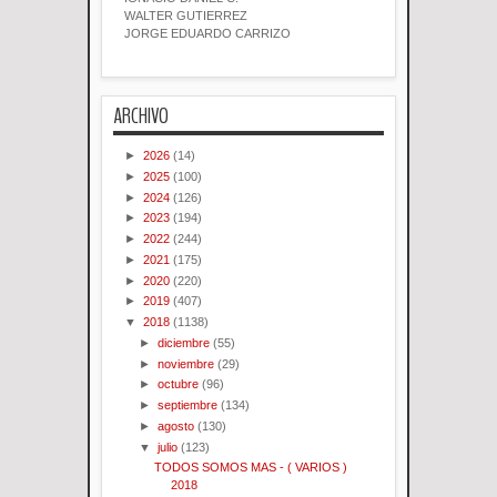
WALTER GUTIERREZ
JORGE EDUARDO CARRIZO
ARCHIVO
►
2026
(14)
►
2025
(100)
►
2024
(126)
►
2023
(194)
►
2022
(244)
►
2021
(175)
►
2020
(220)
►
2019
(407)
▼
2018
(1138)
►
diciembre
(55)
►
noviembre
(29)
►
octubre
(96)
►
septiembre
(134)
►
agosto
(130)
▼
julio
(123)
TODOS SOMOS MAS - ( VARIOS )
2018