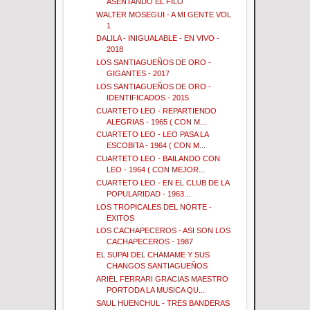
ASENTANDO EL FILO
WALTER MOSEGUI - A MI GENTE VOL
1
DALILA - INIGUALABLE - EN VIVO -
2018
LOS SANTIAGUEÑOS DE ORO -
GIGANTES - 2017
LOS SANTIAGUEÑOS DE ORO -
IDENTIFICADOS - 2015
CUARTETO LEO - REPARTIENDO
ALEGRIAS - 1965 ( CON M...
CUARTETO LEO - LEO PASA LA
ESCOBITA - 1964 ( CON M...
CUARTETO LEO - BAILANDO CON
LEO - 1964 ( CON MEJOR...
CUARTETO LEO - EN EL CLUB DE LA
POPULARIDAD - 1963...
LOS TROPICALES DEL NORTE -
EXITOS
LOS CACHAPECEROS - ASI SON LOS
CACHAPECEROS - 1987
EL SUPAI DEL CHAMAME Y SUS
CHANGOS SANTIAGUEÑOS
ARIEL FERRARI GRACIAS MAESTRO
PORTODA LA MUSICA QU...
SAUL HUENCHUL - TRES BANDERAS