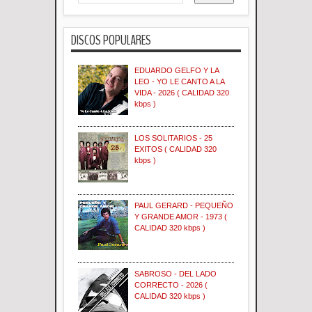
DISCOS POPULARES
EDUARDO GELFO Y LA
LEO - YO LE CANTO A LA
VIDA - 2026 ( CALIDAD 320
kbps )
LOS SOLITARIOS - 25
EXITOS ( CALIDAD 320
kbps )
PAUL GERARD - PEQUEÑO
Y GRANDE AMOR - 1973 (
CALIDAD 320 kbps )
SABROSO - DEL LADO
CORRECTO - 2026 (
CALIDAD 320 kbps )