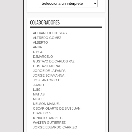
COLABORADORES
ALEXANDRO COSTAS
ALFREDO GOMEZ
ALBERTO
ANNA
DIEGO
DJMARCELO
GUSTAVO DE CARLOS PAZ
GUSTAVO MORALE
JORGE DE LA PAMPA
JORGE SCIAMANNA
JOSE ANTONIO C.
JUAND
LUIGI
MATIAS
MIGUEL
NELSON MANUEL
OSCAR OLARTE DE SAN JUAN
OSVALDO S.
IGNACIO DANIEL C.
WALTER GUTIERREZ
JORGE EDUARDO CARRIZO