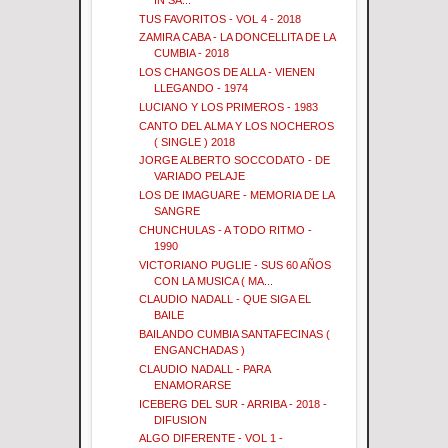
TUS FAVORITOS - VOL 4 - 2018
ZAMIRA CABA - LA DONCELLITA DE LA
CUMBIA - 2018
LOS CHANGOS DE ALLA - VIENEN
LLEGANDO - 1974
LUCIANO Y LOS PRIMEROS - 1983
CANTO DEL ALMA Y LOS NOCHEROS
( SINGLE ) 2018
JORGE ALBERTO SOCCODATO - DE
VARIADO PELAJE
LOS DE IMAGUARE - MEMORIA DE LA
SANGRE
CHUNCHULAS - A TODO RITMO -
1990
VICTORIANO PUGLIE - SUS 60 AÑOS
CON LA MUSICA ( MA...
CLAUDIO NADALL - QUE SIGA EL
BAILE
BAILANDO CUMBIA SANTAFECINAS (
ENGANCHADAS )
CLAUDIO NADALL - PARA
ENAMORARSE
ICEBERG DEL SUR - ARRIBA - 2018 -
DIFUSION
ALGO DIFERENTE - VOL 1 -