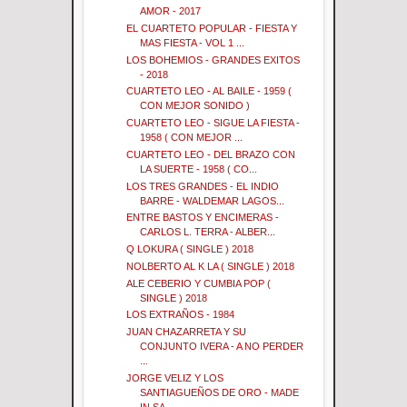
AMOR - 2017
EL CUARTETO POPULAR - FIESTA Y
MAS FIESTA - VOL 1 ...
LOS BOHEMIOS - GRANDES EXITOS
- 2018
CUARTETO LEO - AL BAILE - 1959 (
CON MEJOR SONIDO )
CUARTETO LEO - SIGUE LA FIESTA -
1958 ( CON MEJOR ...
CUARTETO LEO - DEL BRAZO CON
LA SUERTE - 1958 ( CO...
LOS TRES GRANDES - EL INDIO
BARRE - WALDEMAR LAGOS...
ENTRE BASTOS Y ENCIMERAS -
CARLOS L. TERRA - ALBER...
Q LOKURA ( SINGLE ) 2018
NOLBERTO AL K LA ( SINGLE ) 2018
ALE CEBERIO Y CUMBIA POP (
SINGLE ) 2018
LOS EXTRAÑOS - 1984
JUAN CHAZARRETA Y SU
CONJUNTO IVERA - A NO PERDER
...
JORGE VELIZ Y LOS
SANTIAGUEÑOS DE ORO - MADE
IN SA...