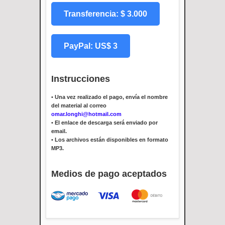
Transferencia: $ 3.000
PayPal: US$ 3
Instrucciones
•
Una vez realizado el pago, envía el nombre
del material al correo
omar.longhi@hotmail.com
•
El enlace de descarga será enviado por
email.
•
Los archivos están disponibles en formato
MP3.
Medios de pago aceptados