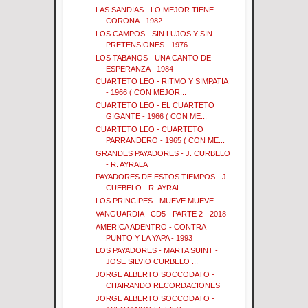
LAS SANDIAS - LO MEJOR TIENE
CORONA - 1982
LOS CAMPOS - SIN LUJOS Y SIN
PRETENSIONES - 1976
LOS TABANOS - UNA CANTO DE
ESPERANZA - 1984
CUARTETO LEO - RITMO Y SIMPATIA
- 1966 ( CON MEJOR...
CUARTETO LEO - EL CUARTETO
GIGANTE - 1966 ( CON ME...
CUARTETO LEO - CUARTETO
PARRANDERO - 1965 ( CON ME...
GRANDES PAYADORES - J. CURBELO
- R. AYRALA
PAYADORES DE ESTOS TIEMPOS - J.
CUEBELO - R. AYRAL...
LOS PRINCIPES - MUEVE MUEVE
VANGUARDIA - CD5 - PARTE 2 - 2018
AMERICA ADENTRO - CONTRA
PUNTO Y LA YAPA - 1993
LOS PAYADORES - MARTA SUINT -
JOSE SILVIO CURBELO ...
JORGE ALBERTO SOCCODATO -
CHAIRANDO RECORDACIONES
JORGE ALBERTO SOCCODATO -