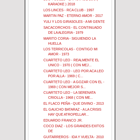
KARAOKE ) 2018
LOS LINCES - RCA CLUB - 1997
MARTIN PAZ - ETERNO AMOR - 2017
YULI Y LOS GIRASOLES - A MI GENTE
SACACORCHOS - EL CONTINUADO
DE LA ALEGRIA - 1979
MARITO CORIA - SIGUIENDO LA
HUELLA
LOS TERRICOLAS - CONTIGO MI
AMOR - 1973
CUARTETO LEO - REALMENTE EL
UNICO - 1970 ( CON MEJ...
CUARTETO LEO - LEO POR ACA LEO
POR ALLA - 1969 ( C...
CUARTETO LEO - A GOZAR CON EL -
1969 ( CON MEJOR S...
CUARTETO LEO - LA SERENATA
CRIOLLA - 1968 ( CON ME...
EL FLACO PEÑA - QUE DIVINO - 2013
EL GAUCHO BATARAZ - A LA CRISIS
HAY QUE ATROPELLAR...
EDUARDO FRANCO JR.
COCO DIAZ - LOS GRANDES EXITOS
DE
GUITARREROS - IDA Y VUELTA - 2010