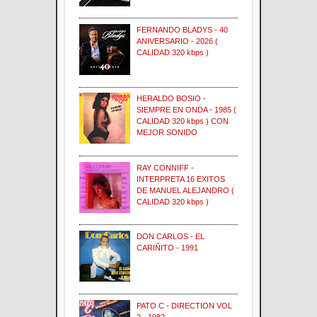
FERNANDO BLADYS - 40
ANIVERSARIO - 2026 (
CALIDAD 320 kbps )
HERALDO BOSIO -
SIEMPRE EN ONDA - 1985 (
CALIDAD 320 kbps ) CON
MEJOR SONIDO
RAY CONNIFF -
INTERPRETA 16 EXITOS
DE MANUEL ALEJANDRO (
CALIDAD 320 kbps )
DON CARLOS - EL
CARIÑITO - 1991
PATO C - DIRECTION VOL
2 - 1982