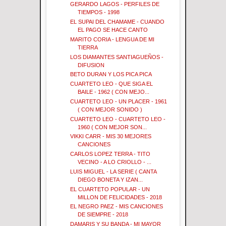
GERARDO LAGOS - PERFILES DE
TIEMPOS - 1998
EL SUPAI DEL CHAMAME - CUANDO
EL PAGO SE HACE CANTO
MARITO CORIA - LENGUA DE MI
TIERRA
LOS DIAMANTES SANTIAGUEÑOS -
DIFUSION
BETO DURAN Y LOS PICA PICA
CUARTETO LEO - QUE SIGA EL
BAILE - 1962 ( CON MEJO...
CUARTETO LEO - UN PLACER - 1961
( CON MEJOR SONIDO )
CUARTETO LEO - CUARTETO LEO -
1960 ( CON MEJOR SON...
VIKKI CARR - MIS 30 MEJORES
CANCIONES
CARLOS LOPEZ TERRA - TITO
VECINO - A LO CRIOLLO - ...
LUIS MIGUEL - LA SERIE ( CANTA
DIEGO BONETA Y IZAN...
EL CUARTETO POPULAR - UN
MILLON DE FELICIDADES - 2018
EL NEGRO PAEZ - MIS CANCIONES
DE SIEMPRE - 2018
DAMARIS Y SU BANDA - MI MAYOR