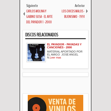
Siguiente
Anterior
CARLOS MOLINA Y
LOS CHICOS MALOS -
GABINO SOSA - EL ARTE
BUENISIMO - 1991
DEL PAYADOR 1 - 2000
DISCOS RELACIONADOS
EL PAYADOR - PAYADAS Y
CANCIONES - 2000
MATERIAL APORTADO POR
EL AMIGO JOSE ANGEL
N.
Leer mas