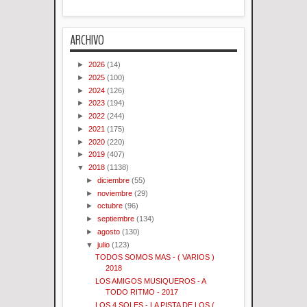
ARCHIVO
►
2026
(14)
►
2025
(100)
►
2024
(126)
►
2023
(194)
►
2022
(244)
►
2021
(175)
►
2020
(220)
►
2019
(407)
▼
2018
(1138)
►
diciembre
(55)
►
noviembre
(29)
►
octubre
(96)
►
septiembre
(134)
►
agosto
(130)
▼
julio
(123)
TODOS SOMOS MAS - ( VARIOS )
2018
LOS AMIGOS MUSIQUEROS - A
TODO RITMO - 2017
LOS 4 SOLES - LA PISTA DE LOS (