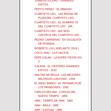
JUANON LUCERO - GRANDES
EXITOS
PEPITO PEREZ - EL MIMOSO
CUARTETO LEO - LAS BODAS DE
PLATA DEL CUARTETO LEO...
CUARTETO LEO - EL NUMERO 15
DEL CUARTETO LEO - 196...
CUARTETO LEO - AHI VA EL
CATORCE DEL CUARTETO LEO ...
PEDRO CARRERAS - EX VOCALISTA
DE POMADA
ROBERTO LIVI ( ADELANTO 2018 )
COCO DIAZ - LA FIJACION
PEPE GALAN - LA SUPER FIESTA VOL
2
GALERA - EL FIESTERO GRANDES
EXITOS - 2010
WALTER MOSEGUI - LAS MEJORES
MILONGAS GAUCHAS - 1994
EL INDIO BARES - EL PATRIARCA DE
LOS PAYADORES - 1992
CARLOS MOLINA - COPLAS DEL
NUEVO TIEMPO - 1969
IVAN - TIEMPO DE IVAN - 1982
IVAN - BAILA - 1985
IVAN - A SOLAS - 1980