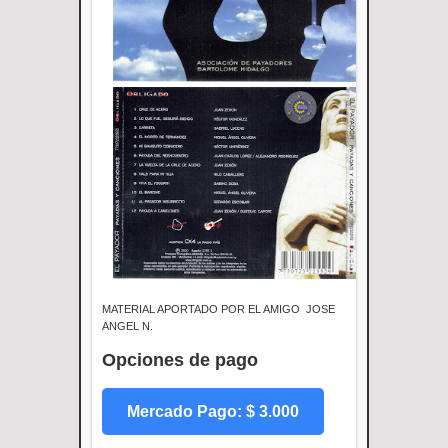
MATERIAL APORTADO POR EL AMIGO JOSE
ANGEL N.
Opciones de pago
Mercado Pago: $ 3.000