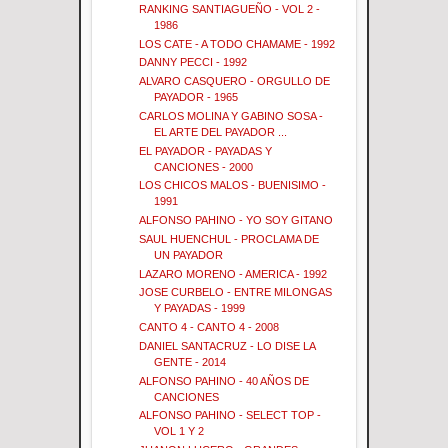
RANKING SANTIAGUEÑO - VOL 2 -
1986
LOS CATE - A TODO CHAMAME - 1992
DANNY PECCI - 1992
ALVARO CASQUERO - ORGULLO DE
PAYADOR - 1965
CARLOS MOLINA Y GABINO SOSA -
EL ARTE DEL PAYADOR ...
EL PAYADOR - PAYADAS Y
CANCIONES - 2000
LOS CHICOS MALOS - BUENISIMO -
1991
ALFONSO PAHINO - YO SOY GITANO
SAUL HUENCHUL - PROCLAMA DE
UN PAYADOR
LAZARO MORENO - AMERICA - 1992
JOSE CURBELO - ENTRE MILONGAS
Y PAYADAS - 1999
CANTO 4 - CANTO 4 - 2008
DANIEL SANTACRUZ - LO DISE LA
GENTE - 2014
ALFONSO PAHINO - 40 AÑOS DE
CANCIONES
ALFONSO PAHINO - SELECT TOP -
VOL 1 Y 2