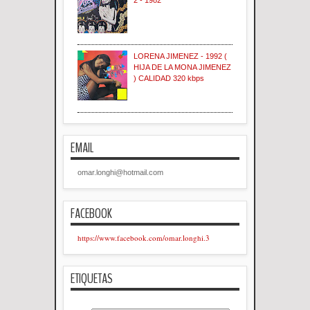
LORENA JIMENEZ - 1992 (
HIJA DE LA MONA JIMENEZ
) CALIDAD 320 kbps
EMAIL
omar.longhi@hotmail.com
FACEBOOK
https://www.facebook.com/omar.longhi.3
ETIQUETAS