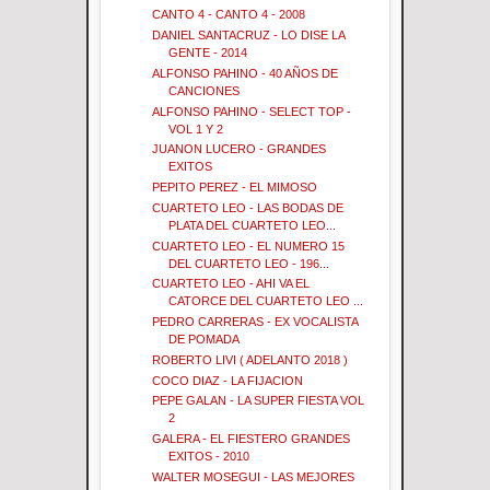
CANTO 4 - CANTO 4 - 2008
DANIEL SANTACRUZ - LO DISE LA
GENTE - 2014
ALFONSO PAHINO - 40 AÑOS DE
CANCIONES
ALFONSO PAHINO - SELECT TOP -
VOL 1 Y 2
JUANON LUCERO - GRANDES
EXITOS
PEPITO PEREZ - EL MIMOSO
CUARTETO LEO - LAS BODAS DE
PLATA DEL CUARTETO LEO...
CUARTETO LEO - EL NUMERO 15
DEL CUARTETO LEO - 196...
CUARTETO LEO - AHI VA EL
CATORCE DEL CUARTETO LEO ...
PEDRO CARRERAS - EX VOCALISTA
DE POMADA
ROBERTO LIVI ( ADELANTO 2018 )
COCO DIAZ - LA FIJACION
PEPE GALAN - LA SUPER FIESTA VOL
2
GALERA - EL FIESTERO GRANDES
EXITOS - 2010
WALTER MOSEGUI - LAS MEJORES