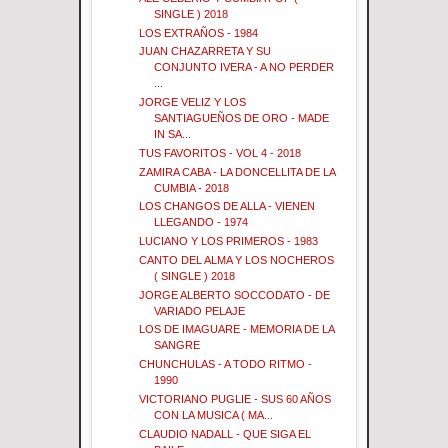
SINGLE ) 2018
LOS EXTRAÑOS - 1984
JUAN CHAZARRETA Y SU
CONJUNTO IVERA - A NO PERDER
...
JORGE VELIZ Y LOS
SANTIAGUEÑOS DE ORO - MADE
IN SA...
TUS FAVORITOS - VOL 4 - 2018
ZAMIRA CABA - LA DONCELLITA DE LA
CUMBIA - 2018
LOS CHANGOS DE ALLA - VIENEN
LLEGANDO - 1974
LUCIANO Y LOS PRIMEROS - 1983
CANTO DEL ALMA Y LOS NOCHEROS
( SINGLE ) 2018
JORGE ALBERTO SOCCODATO - DE
VARIADO PELAJE
LOS DE IMAGUARE - MEMORIA DE LA
SANGRE
CHUNCHULAS - A TODO RITMO -
1990
VICTORIANO PUGLIE - SUS 60 AÑOS
CON LA MUSICA ( MA...
CLAUDIO NADALL - QUE SIGA EL