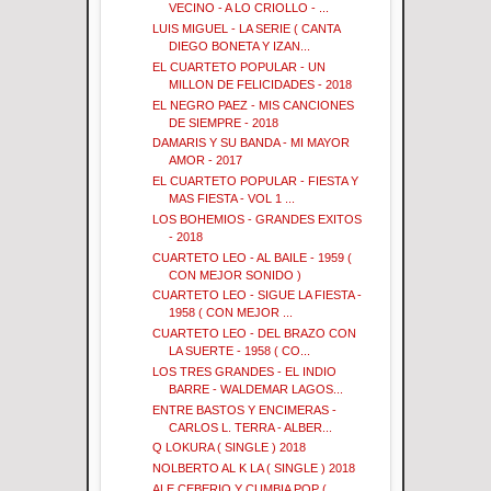
VECINO - A LO CRIOLLO - ...
LUIS MIGUEL - LA SERIE ( CANTA
DIEGO BONETA Y IZAN...
EL CUARTETO POPULAR - UN
MILLON DE FELICIDADES - 2018
EL NEGRO PAEZ - MIS CANCIONES
DE SIEMPRE - 2018
DAMARIS Y SU BANDA - MI MAYOR
AMOR - 2017
EL CUARTETO POPULAR - FIESTA Y
MAS FIESTA - VOL 1 ...
LOS BOHEMIOS - GRANDES EXITOS
- 2018
CUARTETO LEO - AL BAILE - 1959 (
CON MEJOR SONIDO )
CUARTETO LEO - SIGUE LA FIESTA -
1958 ( CON MEJOR ...
CUARTETO LEO - DEL BRAZO CON
LA SUERTE - 1958 ( CO...
LOS TRES GRANDES - EL INDIO
BARRE - WALDEMAR LAGOS...
ENTRE BASTOS Y ENCIMERAS -
CARLOS L. TERRA - ALBER...
Q LOKURA ( SINGLE ) 2018
NOLBERTO AL K LA ( SINGLE ) 2018
ALE CEBERIO Y CUMBIA POP (