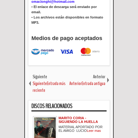
omar.longhi@hotmail.com
•
El enlace de descarga será enviado por
email.
•
Los archivos están disponibles en formato
MP3.
Medios de pago aceptados
Siguiente
Anterior
SiguienteEntrada más
AnteriorEntrada antigua
reciente
DISCOS RELACIONADOS
MARITO CORIA -
SIGUIENDO LA HUELLA
MATERIAL APORTADO POR
EL AMIGO LUCIO
Leer mas