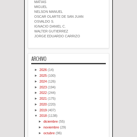
MATIAS
MIGUEL
NELSON MANUEL
OSCAR OLARTE DE SAN JUAN
OSVALDO S.
IGNACIO DANIEL C.
WALTER GUTIERREZ
JORGE EDUARDO CARRIZO
ARCHIVO
►
2026
(14)
►
2025
(100)
►
2024
(126)
►
2023
(194)
►
2022
(244)
►
2021
(175)
►
2020
(220)
►
2019
(407)
▼
2018
(1138)
►
diciembre
(55)
►
noviembre
(29)
►
octubre
(96)