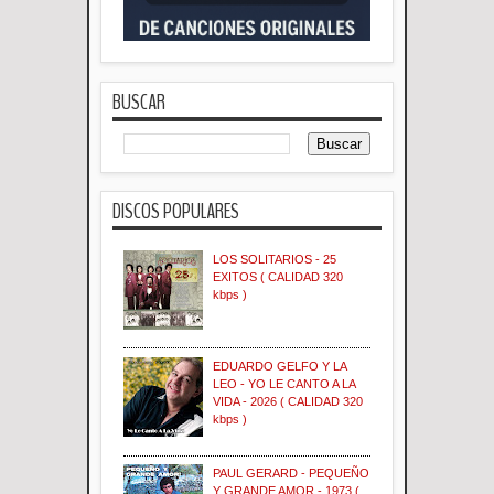
BUSCAR
DISCOS POPULARES
LOS SOLITARIOS - 25
EXITOS ( CALIDAD 320
kbps )
EDUARDO GELFO Y LA
LEO - YO LE CANTO A LA
VIDA - 2026 ( CALIDAD 320
kbps )
PAUL GERARD - PEQUEÑO
Y GRANDE AMOR - 1973 (