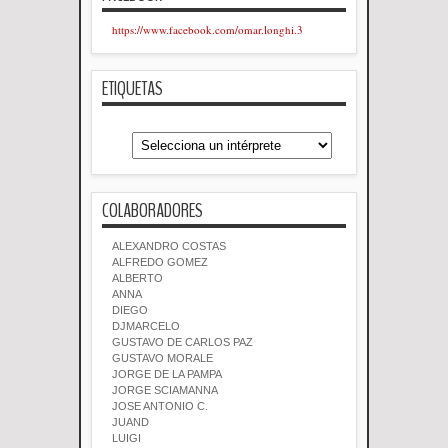
https://www.facebook.com/omar.longhi.3
ETIQUETAS
COLABORADORES
ALEXANDRO COSTAS
ALFREDO GOMEZ
ALBERTO
ANNA
DIEGO
DJMARCELO
GUSTAVO DE CARLOS PAZ
GUSTAVO MORALE
JORGE DE LA PAMPA
JORGE SCIAMANNA
JOSE ANTONIO C.
JUAND
LUIGI