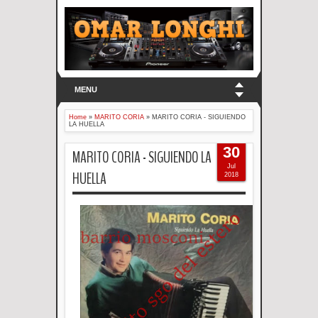
MENU
Home
»
MARITO CORIA
»
MARITO CORIA - SIGUIENDO
LA HUELLA
30
MARITO CORIA - SIGUIENDO LA
Jul
HUELLA
2018