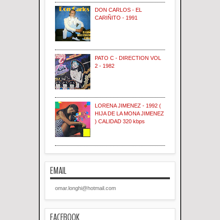
DON CARLOS - EL
CARIÑITO - 1991
PATO C - DIRECTION VOL
2 - 1982
LORENA JIMENEZ - 1992 (
HIJA DE LA MONA JIMENEZ
) CALIDAD 320 kbps
EMAIL
omar.longhi@hotmail.com
FACEBOOK