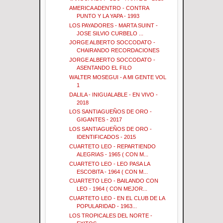
AMERICA ADENTRO - CONTRA
PUNTO Y LA YAPA - 1993
LOS PAYADORES - MARTA SUINT -
JOSE SILVIO CURBELO ...
JORGE ALBERTO SOCCODATO -
CHAIRANDO RECORDACIONES
JORGE ALBERTO SOCCODATO -
ASENTANDO EL FILO
WALTER MOSEGUI - A MI GENTE VOL
1
DALILA - INIGUALABLE - EN VIVO -
2018
LOS SANTIAGUEÑOS DE ORO -
GIGANTES - 2017
LOS SANTIAGUEÑOS DE ORO -
IDENTIFICADOS - 2015
CUARTETO LEO - REPARTIENDO
ALEGRIAS - 1965 ( CON M...
CUARTETO LEO - LEO PASA LA
ESCOBITA - 1964 ( CON M...
CUARTETO LEO - BAILANDO CON
LEO - 1964 ( CON MEJOR...
CUARTETO LEO - EN EL CLUB DE LA
POPULARIDAD - 1963...
LOS TROPICALES DEL NORTE -