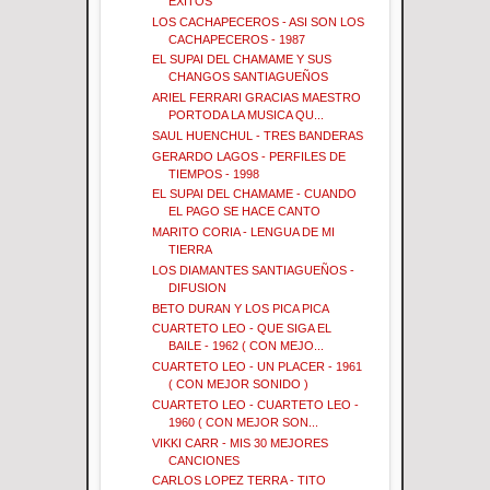
EXITOS
LOS CACHAPECEROS - ASI SON LOS
CACHAPECEROS - 1987
EL SUPAI DEL CHAMAME Y SUS
CHANGOS SANTIAGUEÑOS
ARIEL FERRARI GRACIAS MAESTRO
PORTODA LA MUSICA QU...
SAUL HUENCHUL - TRES BANDERAS
GERARDO LAGOS - PERFILES DE
TIEMPOS - 1998
EL SUPAI DEL CHAMAME - CUANDO
EL PAGO SE HACE CANTO
MARITO CORIA - LENGUA DE MI
TIERRA
LOS DIAMANTES SANTIAGUEÑOS -
DIFUSION
BETO DURAN Y LOS PICA PICA
CUARTETO LEO - QUE SIGA EL
BAILE - 1962 ( CON MEJO...
CUARTETO LEO - UN PLACER - 1961
( CON MEJOR SONIDO )
CUARTETO LEO - CUARTETO LEO -
1960 ( CON MEJOR SON...
VIKKI CARR - MIS 30 MEJORES
CANCIONES
CARLOS LOPEZ TERRA - TITO