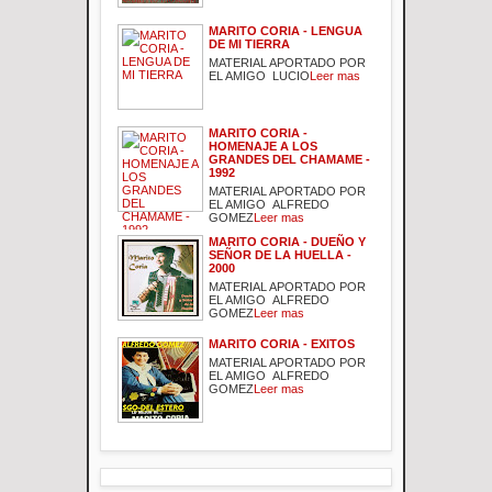
MARITO CORIA - LENGUA
DE MI TIERRA
MATERIAL APORTADO POR
EL AMIGO LUCIO
Leer mas
MARITO CORIA -
HOMENAJE A LOS
GRANDES DEL CHAMAME -
1992
MATERIAL APORTADO POR
EL AMIGO ALFREDO
GOMEZ
Leer mas
MARITO CORIA - DUEÑO Y
SEÑOR DE LA HUELLA -
2000
MATERIAL APORTADO POR
EL AMIGO ALFREDO
GOMEZ
Leer mas
MARITO CORIA - EXITOS
MATERIAL APORTADO POR
EL AMIGO ALFREDO
GOMEZ
Leer mas