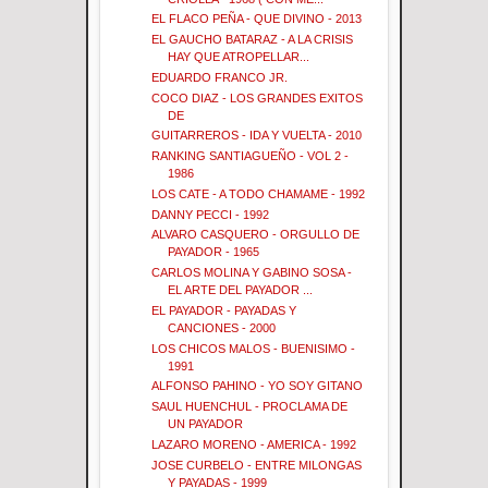
EL FLACO PEÑA - QUE DIVINO - 2013
EL GAUCHO BATARAZ - A LA CRISIS
HAY QUE ATROPELLAR...
EDUARDO FRANCO JR.
COCO DIAZ - LOS GRANDES EXITOS
DE
GUITARREROS - IDA Y VUELTA - 2010
RANKING SANTIAGUEÑO - VOL 2 -
1986
LOS CATE - A TODO CHAMAME - 1992
DANNY PECCI - 1992
ALVARO CASQUERO - ORGULLO DE
PAYADOR - 1965
CARLOS MOLINA Y GABINO SOSA -
EL ARTE DEL PAYADOR ...
EL PAYADOR - PAYADAS Y
CANCIONES - 2000
LOS CHICOS MALOS - BUENISIMO -
1991
ALFONSO PAHINO - YO SOY GITANO
SAUL HUENCHUL - PROCLAMA DE
UN PAYADOR
LAZARO MORENO - AMERICA - 1992
JOSE CURBELO - ENTRE MILONGAS
Y PAYADAS - 1999