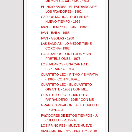
MILONGAS GAUCHAS - 1994
EL INDIO BARES - EL PATRIARCA DE
LOS PAYADORES - 1992
CARLOS MOLINA - COPLAS DEL
NUEVO TIEMPO - 1969
IVAN - TIEMPO DE IVAN - 1982
IVAN - BAILA - 1985
IVAN - A SOLAS - 1980
LAS SANDIAS - LO MEJOR TIENE
CORONA - 1982
LOS CAMPOS - SIN LUJOS Y SIN
PRETENSIONES - 1976
LOS TABANOS - UNA CANTO DE
ESPERANZA - 1984
CUARTETO LEO - RITMO Y SIMPATIA
- 1966 ( CON MEJOR...
CUARTETO LEO - EL CUARTETO
GIGANTE - 1966 ( CON ME...
CUARTETO LEO - CUARTETO
PARRANDERO - 1965 ( CON ME...
GRANDES PAYADORES - J. CURBELO
- R. AYRALA
PAYADORES DE ESTOS TIEMPOS - J.
CUEBELO - R. AYRAL...
LOS PRINCIPES - MUEVE MUEVE
VANGUARDIA - CD5 - PARTE 2 - 2018