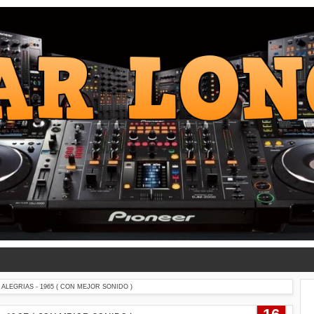
ALEGRIAS - 1965 ( CON MEJOR SONIDO )