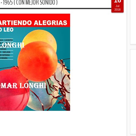
16
- 1965 ( CON MEJOR SONIDO )
Jul
2018