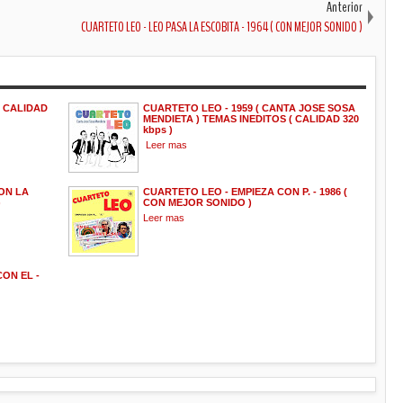
Anterior
CUARTETO LEO - LEO PASA LA ESCOBITA - 1964 ( CON MEJOR SONIDO )
( CALIDAD
CUARTETO LEO - 1959 ( CANTA JOSE SOSA
MENDIETA ) TEMAS INEDITOS ( CALIDAD 320
kbps )
Leer mas
ON LA
CUARTETO LEO - EMPIEZA CON P. - 1986 (
)
CON MEJOR SONIDO )
Leer mas
ON EL -