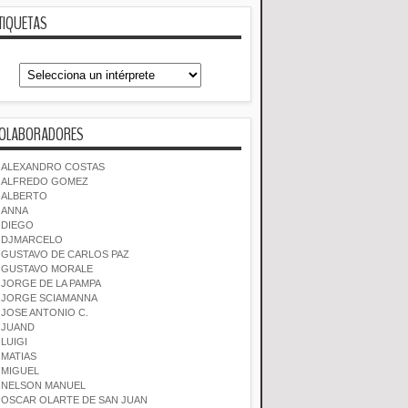
TIQUETAS
OLABORADORES
ALEXANDRO COSTAS
ALFREDO GOMEZ
ALBERTO
ANNA
DIEGO
DJMARCELO
GUSTAVO DE CARLOS PAZ
GUSTAVO MORALE
JORGE DE LA PAMPA
JORGE SCIAMANNA
JOSE ANTONIO C.
JUAND
LUIGI
MATIAS
MIGUEL
NELSON MANUEL
OSCAR OLARTE DE SAN JUAN