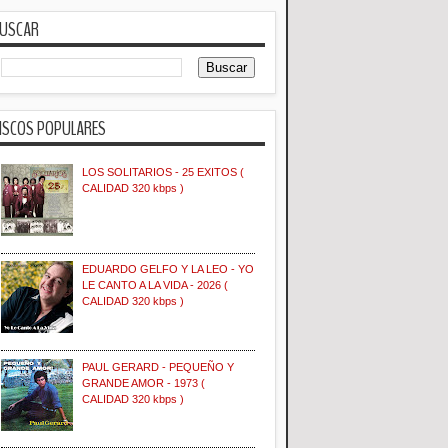
USCAR
ISCOS POPULARES
LOS SOLITARIOS - 25 EXITOS (
CALIDAD 320 kbps )
EDUARDO GELFO Y LA LEO - YO
LE CANTO A LA VIDA - 2026 (
CALIDAD 320 kbps )
PAUL GERARD - PEQUEÑO Y
GRANDE AMOR - 1973 (
CALIDAD 320 kbps )