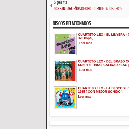
Siguiente
LOS SANTIAGUEÑOS DE ORO - IDENTIFICADOS - 2015
DISCOS RELACIONADOS
CUARTETO LEO - EL LINYERA - 
320 kbps )
Leer mas
CUARTETO LEO - DEL BRAZO C
SUERTE - 1958 ( CALIDAD FLAC 
Leer mas
CUARTETO LEO - LA DESCOSE C
1985 ( CON MEJOR SONIDO )
Leer mas