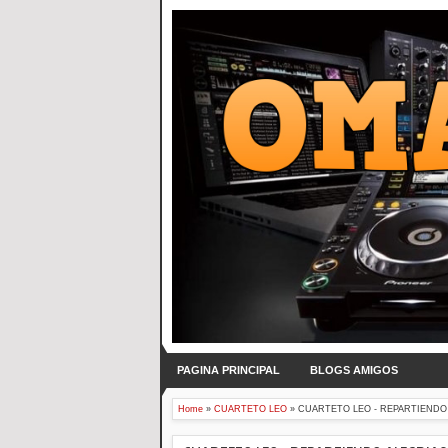
PAGINA PRINCIPAL
BLOGS AMIGOS
Home
»
CUARTETO LEO
»
CUARTETO LEO - REPARTIENDO 