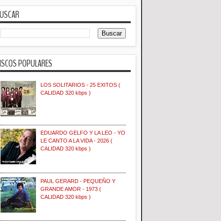
USCAR
ISCOS POPULARES
LOS SOLITARIOS - 25 EXITOS (
CALIDAD 320 kbps )
EDUARDO GELFO Y LA LEO - YO
LE CANTO A LA VIDA - 2026 (
CALIDAD 320 kbps )
PAUL GERARD - PEQUEÑO Y
GRANDE AMOR - 1973 (
CALIDAD 320 kbps )