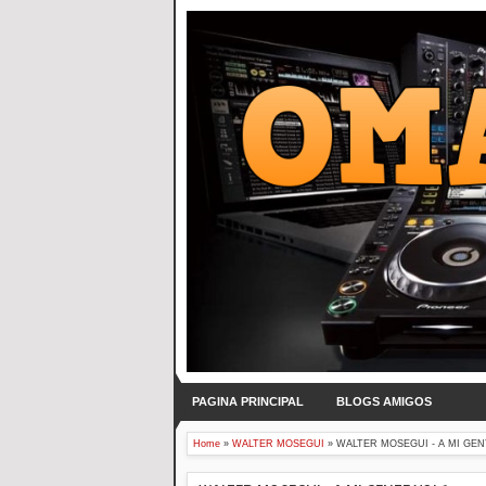
PAGINA PRINCIPAL
BLOGS AMIGOS
Home
»
WALTER MOSEGUI
»
WALTER MOSEGUI - A MI GEN