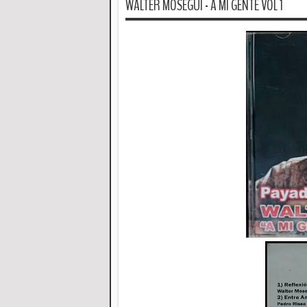
WALTER MOSEGUI - A MI GENTE VOL 1