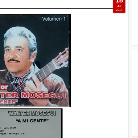
18
Jul
2018