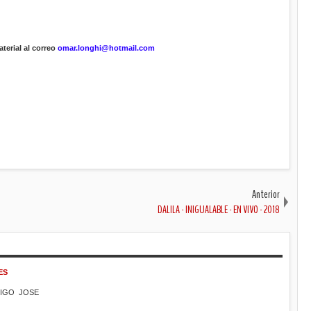
terial al correo
omar.longhi@hotmail.com
Anterior
DALILA - INIGUALABLE - EN VIVO - 2018
ES
MIGO JOSE