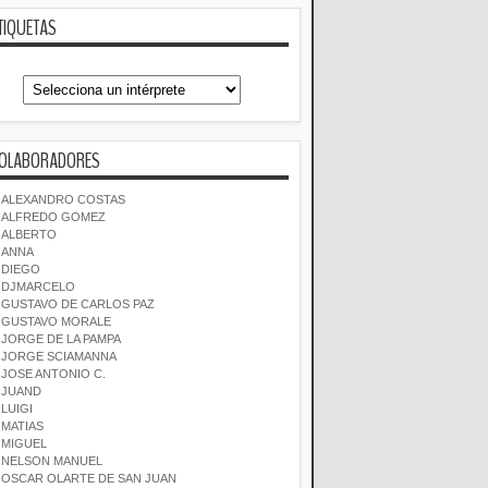
TIQUETAS
OLABORADORES
ALEXANDRO COSTAS
ALFREDO GOMEZ
ALBERTO
ANNA
DIEGO
DJMARCELO
GUSTAVO DE CARLOS PAZ
GUSTAVO MORALE
JORGE DE LA PAMPA
JORGE SCIAMANNA
JOSE ANTONIO C.
JUAND
LUIGI
MATIAS
MIGUEL
NELSON MANUEL
OSCAR OLARTE DE SAN JUAN