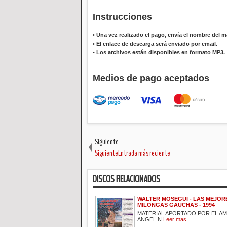
Instrucciones
•
Una vez realizado el pago, envía el nombre del ma
•
El enlace de descarga será enviado por email.
•
Los archivos están disponibles en formato MP3.
Medios de pago aceptados
Siguiente
SiguienteEntrada más reciente
DISCOS RELACIONADOS
WALTER MOSEGUI - LAS MEJOR
MILONGAS GAUCHAS - 1994
MATERIAL APORTADO POR EL A
ANGEL N.
Leer mas