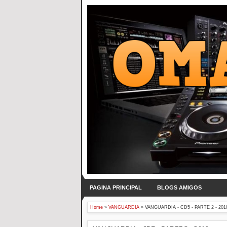
PAGINA PRINCIPAL
BLOGS AMIGOS
Home
»
VANGUARDIA
»
VANGUARDIA - CD5 - PARTE 2 - 201