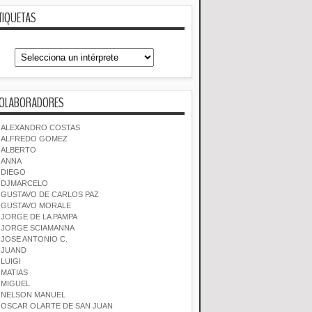
TIQUETAS
OLABORADORES
ALEXANDRO COSTAS
ALFREDO GOMEZ
ALBERTO
ANNA
DIEGO
DJMARCELO
GUSTAVO DE CARLOS PAZ
GUSTAVO MORALE
JORGE DE LA PAMPA
JORGE SCIAMANNA
JOSE ANTONIO C.
JUAND
LUIGI
MATIAS
MIGUEL
NELSON MANUEL
OSCAR OLARTE DE SAN JUAN