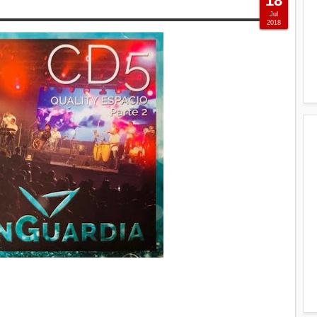
18
Jul
2018