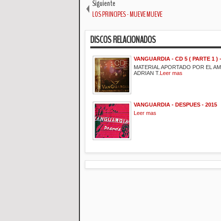
Siguiente
LOS PRINCIPES - MUEVE MUEVE
DISCOS RELACIONADOS
VANGUARDIA - CD 5 ( PARTE 1 ) -
MATERIAL APORTADO POR EL A
ADRIAN T.
Leer mas
VANGUARDIA - DESPUES - 2015
Leer mas