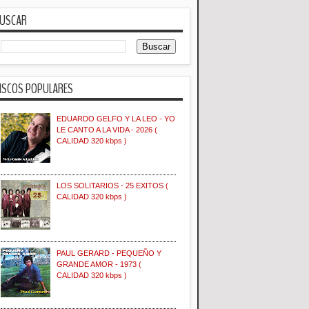
USCAR
ISCOS POPULARES
EDUARDO GELFO Y LA LEO - YO
LE CANTO A LA VIDA - 2026 (
CALIDAD 320 kbps )
LOS SOLITARIOS - 25 EXITOS (
CALIDAD 320 kbps )
PAUL GERARD - PEQUEÑO Y
GRANDE AMOR - 1973 (
CALIDAD 320 kbps )