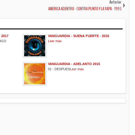
Anterior
AMERICA ADENTRO - CONTRA PUNTO Y LA YAPA - 1993
 2017
VANGUARDIA - SUENA FUERTE - 2016
MIGO
Leer mas
VANGUARDIA - ADELANTO 2015
01 - DESPUES
Leer mas