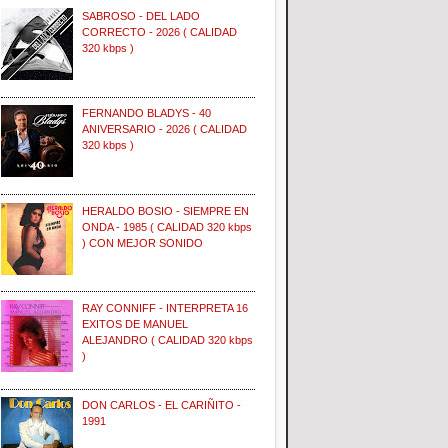
SABROSO - DEL LADO
CORRECTO - 2026 ( CALIDAD
320 kbps )
FERNANDO BLADYS - 40
ANIVERSARIO - 2026 ( CALIDAD
320 kbps )
HERALDO BOSIO - SIEMPRE EN
ONDA - 1985 ( CALIDAD 320 kbps
) CON MEJOR SONIDO
RAY CONNIFF - INTERPRETA 16
EXITOS DE MANUEL
ALEJANDRO ( CALIDAD 320 kbps
)
DON CARLOS - EL CARIÑITO -
1991