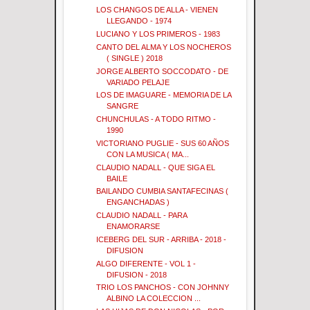
LOS CHANGOS DE ALLA - VIENEN
LLEGANDO - 1974
LUCIANO Y LOS PRIMEROS - 1983
CANTO DEL ALMA Y LOS NOCHEROS
( SINGLE ) 2018
JORGE ALBERTO SOCCODATO - DE
VARIADO PELAJE
LOS DE IMAGUARE - MEMORIA DE LA
SANGRE
CHUNCHULAS - A TODO RITMO -
1990
VICTORIANO PUGLIE - SUS 60 AÑOS
CON LA MUSICA ( MA...
CLAUDIO NADALL - QUE SIGA EL
BAILE
BAILANDO CUMBIA SANTAFECINAS (
ENGANCHADAS )
CLAUDIO NADALL - PARA
ENAMORARSE
ICEBERG DEL SUR - ARRIBA - 2018 -
DIFUSION
ALGO DIFERENTE - VOL 1 -
DIFUSION - 2018
TRIO LOS PANCHOS - CON JOHNNY
ALBINO LA COLECCION ...