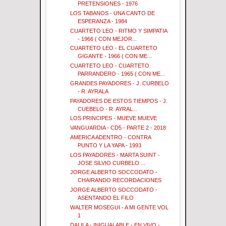
PRETENSIONES - 1976
LOS TABANOS - UNA CANTO DE
ESPERANZA - 1984
CUARTETO LEO - RITMO Y SIMPATIA
- 1966 ( CON MEJOR...
CUARTETO LEO - EL CUARTETO
GIGANTE - 1966 ( CON ME...
CUARTETO LEO - CUARTETO
PARRANDERO - 1965 ( CON ME...
GRANDES PAYADORES - J. CURBELO
- R. AYRALA
PAYADORES DE ESTOS TIEMPOS - J.
CUEBELO - R. AYRAL...
LOS PRINCIPES - MUEVE MUEVE
VANGUARDIA - CD5 - PARTE 2 - 2018
AMERICA ADENTRO - CONTRA
PUNTO Y LA YAPA - 1993
LOS PAYADORES - MARTA SUINT -
JOSE SILVIO CURBELO ...
JORGE ALBERTO SOCCODATO -
CHAIRANDO RECORDACIONES
JORGE ALBERTO SOCCODATO -
ASENTANDO EL FILO
WALTER MOSEGUI - A MI GENTE VOL
1
DALILA - INIGUALABLE - EN VIVO -