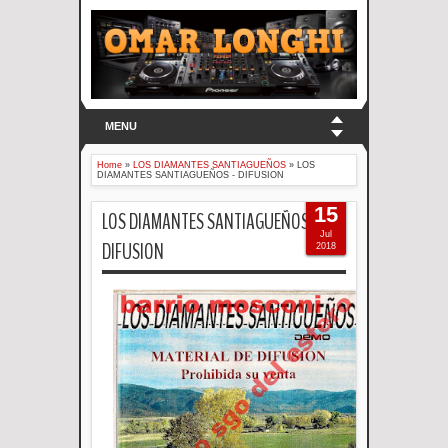
MENU
Home
»
LOS DIAMANTES SANTIAGUEÑOS
»
LOS
DIAMANTES SANTIAGUEÑOS - DIFUSION
15
LOS DIAMANTES SANTIAGUEÑOS -
Jul
DIFUSION
2018