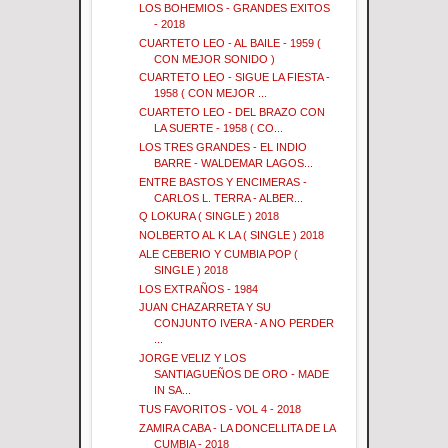
LOS BOHEMIOS - GRANDES EXITOS
- 2018
CUARTETO LEO - AL BAILE - 1959 (
CON MEJOR SONIDO )
CUARTETO LEO - SIGUE LA FIESTA -
1958 ( CON MEJOR ...
CUARTETO LEO - DEL BRAZO CON
LA SUERTE - 1958 ( CO...
LOS TRES GRANDES - EL INDIO
BARRE - WALDEMAR LAGOS...
ENTRE BASTOS Y ENCIMERAS -
CARLOS L. TERRA - ALBER...
Q LOKURA ( SINGLE ) 2018
NOLBERTO AL K LA ( SINGLE ) 2018
ALE CEBERIO Y CUMBIA POP (
SINGLE ) 2018
LOS EXTRAÑOS - 1984
JUAN CHAZARRETA Y SU
CONJUNTO IVERA - A NO PERDER
...
JORGE VELIZ Y LOS
SANTIAGUEÑOS DE ORO - MADE
IN SA...
TUS FAVORITOS - VOL 4 - 2018
ZAMIRA CABA - LA DONCELLITA DE LA
CUMBIA - 2018