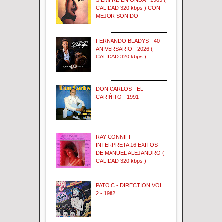
SIEMPRE EN ONDA - 1985 (
CALIDAD 320 kbps ) CON
MEJOR SONIDO
FERNANDO BLADYS - 40
ANIVERSARIO - 2026 (
CALIDAD 320 kbps )
DON CARLOS - EL
CARIÑITO - 1991
RAY CONNIFF -
INTERPRETA 16 EXITOS
DE MANUEL ALEJANDRO (
CALIDAD 320 kbps )
PATO C - DIRECTION VOL
2 - 1982