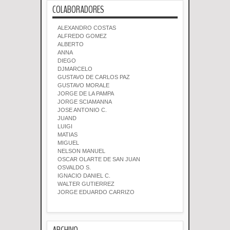
COLABORADORES
ALEXANDRO COSTAS
ALFREDO GOMEZ
ALBERTO
ANNA
DIEGO
DJMARCELO
GUSTAVO DE CARLOS PAZ
GUSTAVO MORALE
JORGE DE LA PAMPA
JORGE SCIAMANNA
JOSE ANTONIO C.
JUAND
LUIGI
MATIAS
MIGUEL
NELSON MANUEL
OSCAR OLARTE DE SAN JUAN
OSVALDO S.
IGNACIO DANIEL C.
WALTER GUTIERREZ
JORGE EDUARDO CARRIZO