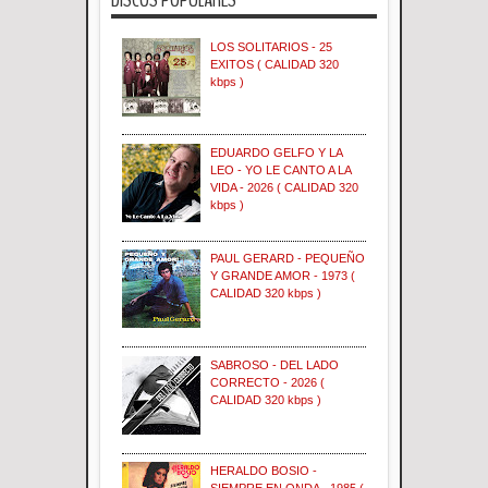
LOS SOLITARIOS - 25
EXITOS ( CALIDAD 320
kbps )
EDUARDO GELFO Y LA
LEO - YO LE CANTO A LA
VIDA - 2026 ( CALIDAD 320
kbps )
PAUL GERARD - PEQUEÑO
Y GRANDE AMOR - 1973 (
CALIDAD 320 kbps )
SABROSO - DEL LADO
CORRECTO - 2026 (
CALIDAD 320 kbps )
HERALDO BOSIO -