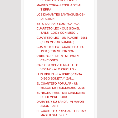
EL PAGO SE HACE CANTO
MARITO CORIA - LENGUA DE MI
TIERRA
LOS DIAMANTES SANTIAGUEÑOS -
DIFUSION
BETO DURAN Y LOS PICA PICA
CUARTETO LEO - QUE SIGA EL
BAILE - 1962 ( CON MEJO...
CUARTETO LEO - UN PLACER - 1961
( CON MEJOR SONIDO )
CUARTETO LEO - CUARTETO LEO -
1960 ( CON MEJOR SON...
VIKKI CARR - MIS 30 MEJORES
CANCIONES
CARLOS LOPEZ TERRA - TITO
VECINO - A LO CRIOLLO - ...
LUIS MIGUEL - LA SERIE ( CANTA
DIEGO BONETA Y IZAN...
EL CUARTETO POPULAR - UN
MILLON DE FELICIDADES - 2018
EL NEGRO PAEZ - MIS CANCIONES
DE SIEMPRE - 2018
DAMARIS Y SU BANDA - MI MAYOR
AMOR - 2017
EL CUARTETO POPULAR - FIESTA Y
MAS FIESTA - VOL 1 ...