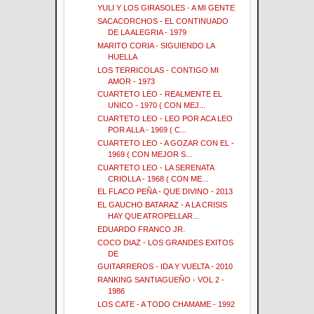
YULI Y LOS GIRASOLES - A MI GENTE
SACACORCHOS - EL CONTINUADO
DE LA ALEGRIA - 1979
MARITO CORIA - SIGUIENDO LA
HUELLA
LOS TERRICOLAS - CONTIGO MI
AMOR - 1973
CUARTETO LEO - REALMENTE EL
UNICO - 1970 ( CON MEJ...
CUARTETO LEO - LEO POR ACA LEO
POR ALLA - 1969 ( C...
CUARTETO LEO - A GOZAR CON EL -
1969 ( CON MEJOR S...
CUARTETO LEO - LA SERENATA
CRIOLLA - 1968 ( CON ME...
EL FLACO PEÑA - QUE DIVINO - 2013
EL GAUCHO BATARAZ - A LA CRISIS
HAY QUE ATROPELLAR...
EDUARDO FRANCO JR.
COCO DIAZ - LOS GRANDES EXITOS
DE
GUITARREROS - IDA Y VUELTA - 2010
RANKING SANTIAGUEÑO - VOL 2 -
1986
LOS CATE - A TODO CHAMAME - 1992