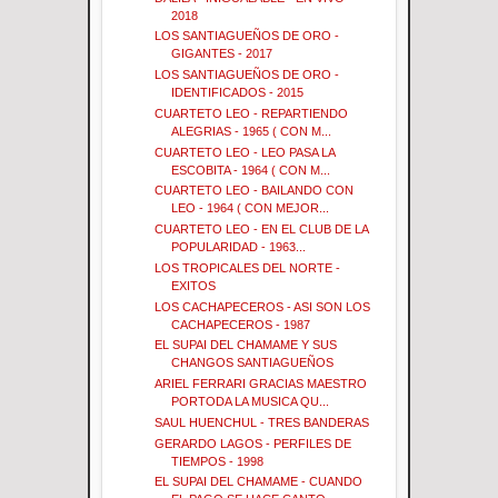
2018
LOS SANTIAGUEÑOS DE ORO -
GIGANTES - 2017
LOS SANTIAGUEÑOS DE ORO -
IDENTIFICADOS - 2015
CUARTETO LEO - REPARTIENDO
ALEGRIAS - 1965 ( CON M...
CUARTETO LEO - LEO PASA LA
ESCOBITA - 1964 ( CON M...
CUARTETO LEO - BAILANDO CON
LEO - 1964 ( CON MEJOR...
CUARTETO LEO - EN EL CLUB DE LA
POPULARIDAD - 1963...
LOS TROPICALES DEL NORTE -
EXITOS
LOS CACHAPECEROS - ASI SON LOS
CACHAPECEROS - 1987
EL SUPAI DEL CHAMAME Y SUS
CHANGOS SANTIAGUEÑOS
ARIEL FERRARI GRACIAS MAESTRO
PORTODA LA MUSICA QU...
SAUL HUENCHUL - TRES BANDERAS
GERARDO LAGOS - PERFILES DE
TIEMPOS - 1998
EL SUPAI DEL CHAMAME - CUANDO