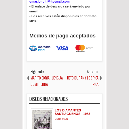
omar.longhi@hotmail.com
•
El enlace de descarga será enviado por
email.
•
Los archivos están disponibles en formato
MP3.
Medios de pago aceptados
Siguiente
Anterior
MARITO CORIA - LENGUA
BETO DURAN Y LOS PICA
DE MI TIERRA
PICA
DISCOS RELACIONADOS
LOS DIAMANTES
SANTIAGUEÑOS - 1988
Leer mas