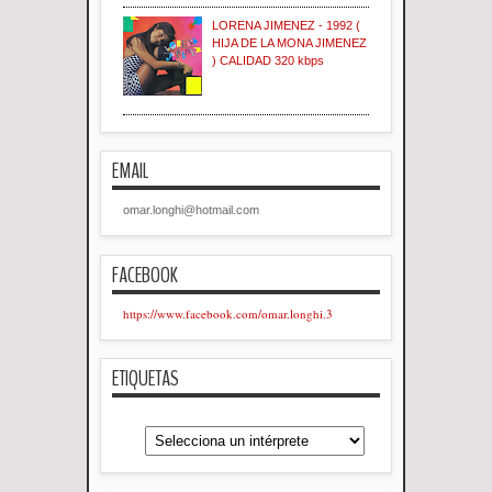
LORENA JIMENEZ - 1992 (
HIJA DE LA MONA JIMENEZ
) CALIDAD 320 kbps
EMAIL
omar.longhi@hotmail.com
FACEBOOK
https://www.facebook.com/omar.longhi.3
ETIQUETAS