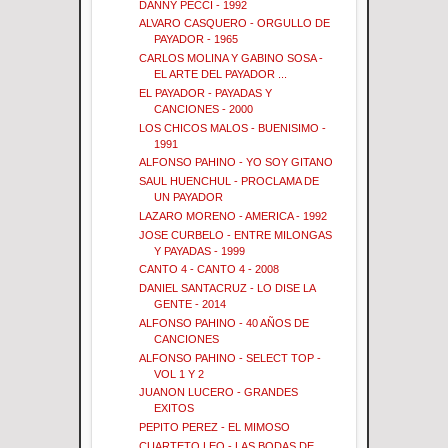
DANNY PECCI - 1992
ALVARO CASQUERO - ORGULLO DE
PAYADOR - 1965
CARLOS MOLINA Y GABINO SOSA -
EL ARTE DEL PAYADOR ...
EL PAYADOR - PAYADAS Y
CANCIONES - 2000
LOS CHICOS MALOS - BUENISIMO -
1991
ALFONSO PAHINO - YO SOY GITANO
SAUL HUENCHUL - PROCLAMA DE
UN PAYADOR
LAZARO MORENO - AMERICA - 1992
JOSE CURBELO - ENTRE MILONGAS
Y PAYADAS - 1999
CANTO 4 - CANTO 4 - 2008
DANIEL SANTACRUZ - LO DISE LA
GENTE - 2014
ALFONSO PAHINO - 40 AÑOS DE
CANCIONES
ALFONSO PAHINO - SELECT TOP -
VOL 1 Y 2
JUANON LUCERO - GRANDES
EXITOS
PEPITO PEREZ - EL MIMOSO
CUARTETO LEO - LAS BODAS DE