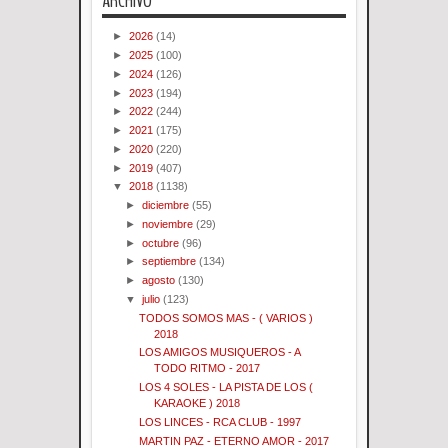
ARCHIVO
►
2026
(14)
►
2025
(100)
►
2024
(126)
►
2023
(194)
►
2022
(244)
►
2021
(175)
►
2020
(220)
►
2019
(407)
▼
2018
(1138)
►
diciembre
(55)
►
noviembre
(29)
►
octubre
(96)
►
septiembre
(134)
►
agosto
(130)
▼
julio
(123)
TODOS SOMOS MAS - ( VARIOS )
2018
LOS AMIGOS MUSIQUEROS - A
TODO RITMO - 2017
LOS 4 SOLES - LA PISTA DE LOS (
KARAOKE ) 2018
LOS LINCES - RCA CLUB - 1997
MARTIN PAZ - ETERNO AMOR - 2017