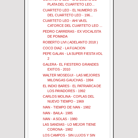
PLATA DEL CUARTETO LEO...
CUARTETO LEO - EL NUMERO 15
DEL CUARTETO LEO - 196...
CUARTETO LEO - AHI VA EL
CATORCE DEL CUARTETO LEO ...
PEDRO CARRERAS - EX VOCALISTA
DE POMADA
ROBERTO LIVI ( ADELANTO 2018 )
COCO DIAZ - LA FIJACION
PEPE GALAN - LA SUPER FIESTA VOL
2
GALERA - EL FIESTERO GRANDES
EXITOS - 2010
WALTER MOSEGUI - LAS MEJORES
MILONGAS GAUCHAS - 1994
EL INDIO BARES - EL PATRIARCA DE
LOS PAYADORES - 1992
CARLOS MOLINA - COPLAS DEL
NUEVO TIEMPO - 1969
IVAN - TIEMPO DE IVAN - 1982
IVAN - BAILA - 1985
IVAN - A SOLAS - 1980
LAS SANDIAS - LO MEJOR TIENE
CORONA - 1982
LOS CAMPOS - SIN LUJOS Y SIN