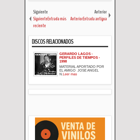
Siguiente
Anterior
SiguienteEntrada más
AnteriorEntrada antigua
reciente
DISCOS RELACIONADOS
GERARDO LAGOS -
PERFILES DE TIEMPOS -
1998
MATERIAL APORTADO POR
EL AMIGO JOSE ANGEL
N.
Leer mas