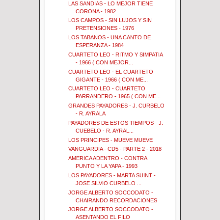
LAS SANDIAS - LO MEJOR TIENE
CORONA - 1982
LOS CAMPOS - SIN LUJOS Y SIN
PRETENSIONES - 1976
LOS TABANOS - UNA CANTO DE
ESPERANZA - 1984
CUARTETO LEO - RITMO Y SIMPATIA
- 1966 ( CON MEJOR...
CUARTETO LEO - EL CUARTETO
GIGANTE - 1966 ( CON ME...
CUARTETO LEO - CUARTETO
PARRANDERO - 1965 ( CON ME...
GRANDES PAYADORES - J. CURBELO
- R. AYRALA
PAYADORES DE ESTOS TIEMPOS - J.
CUEBELO - R. AYRAL...
LOS PRINCIPES - MUEVE MUEVE
VANGUARDIA - CD5 - PARTE 2 - 2018
AMERICA ADENTRO - CONTRA
PUNTO Y LA YAPA - 1993
LOS PAYADORES - MARTA SUINT -
JOSE SILVIO CURBELO ...
JORGE ALBERTO SOCCODATO -
CHAIRANDO RECORDACIONES
JORGE ALBERTO SOCCODATO -
ASENTANDO EL FILO