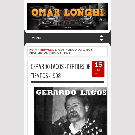
MENU
Home
»
GERARDO LAGOS
»
GERARDO LAGOS -
PERFILES DE TIEMPOS - 1998
15
GERARDO LAGOS - PERFILES DE
Jul
TIEMPOS - 1998
2018