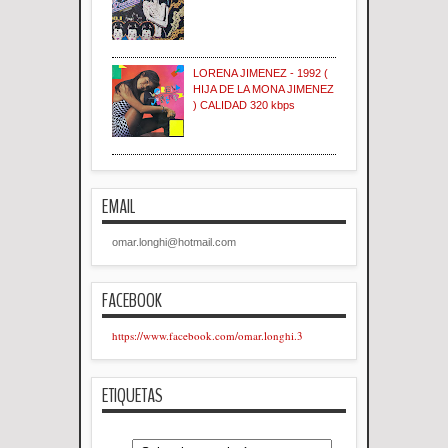
LORENA JIMENEZ - 1992 (
HIJA DE LA MONA JIMENEZ
) CALIDAD 320 kbps
EMAIL
omar.longhi@hotmail.com
FACEBOOK
https://www.facebook.com/omar.longhi.3
ETIQUETAS