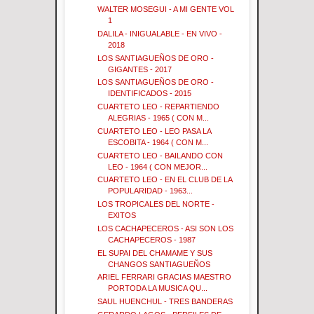
WALTER MOSEGUI - A MI GENTE VOL
1
DALILA - INIGUALABLE - EN VIVO -
2018
LOS SANTIAGUEÑOS DE ORO -
GIGANTES - 2017
LOS SANTIAGUEÑOS DE ORO -
IDENTIFICADOS - 2015
CUARTETO LEO - REPARTIENDO
ALEGRIAS - 1965 ( CON M...
CUARTETO LEO - LEO PASA LA
ESCOBITA - 1964 ( CON M...
CUARTETO LEO - BAILANDO CON
LEO - 1964 ( CON MEJOR...
CUARTETO LEO - EN EL CLUB DE LA
POPULARIDAD - 1963...
LOS TROPICALES DEL NORTE -
EXITOS
LOS CACHAPECEROS - ASI SON LOS
CACHAPECEROS - 1987
EL SUPAI DEL CHAMAME Y SUS
CHANGOS SANTIAGUEÑOS
ARIEL FERRARI GRACIAS MAESTRO
PORTODA LA MUSICA QU...
SAUL HUENCHUL - TRES BANDERAS