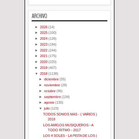
ARCHIVO
►
2026
(14)
►
2025
(100)
►
2024
(126)
►
2023
(194)
►
2022
(244)
►
2021
(175)
►
2020
(220)
►
2019
(407)
▼
2018
(1138)
►
diciembre
(55)
►
noviembre
(29)
►
octubre
(96)
►
septiembre
(134)
►
agosto
(130)
▼
julio
(123)
TODOS SOMOS MAS - ( VARIOS )
2018
LOS AMIGOS MUSIQUEROS - A
TODO RITMO - 2017
LOS 4 SOLES - LA PISTA DE LOS (