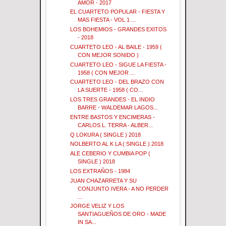
AMOR - 2017
EL CUARTETO POPULAR - FIESTA Y
MAS FIESTA - VOL 1 ...
LOS BOHEMIOS - GRANDES EXITOS
- 2018
CUARTETO LEO - AL BAILE - 1959 (
CON MEJOR SONIDO )
CUARTETO LEO - SIGUE LA FIESTA -
1958 ( CON MEJOR ...
CUARTETO LEO - DEL BRAZO CON
LA SUERTE - 1958 ( CO...
LOS TRES GRANDES - EL INDIO
BARRE - WALDEMAR LAGOS...
ENTRE BASTOS Y ENCIMERAS -
CARLOS L. TERRA - ALBER...
Q LOKURA ( SINGLE ) 2018
NOLBERTO AL K LA ( SINGLE ) 2018
ALE CEBERIO Y CUMBIA POP (
SINGLE ) 2018
LOS EXTRAÑOS - 1984
JUAN CHAZARRETA Y SU
CONJUNTO IVERA - A NO PERDER
...
JORGE VELIZ Y LOS
SANTIAGUEÑOS DE ORO - MADE
IN SA...