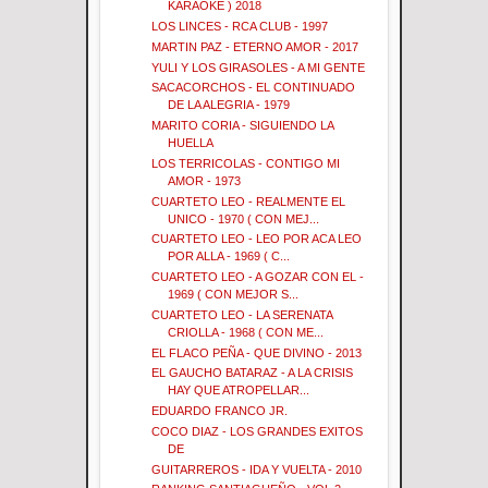
KARAOKE ) 2018
LOS LINCES - RCA CLUB - 1997
MARTIN PAZ - ETERNO AMOR - 2017
YULI Y LOS GIRASOLES - A MI GENTE
SACACORCHOS - EL CONTINUADO
DE LA ALEGRIA - 1979
MARITO CORIA - SIGUIENDO LA
HUELLA
LOS TERRICOLAS - CONTIGO MI
AMOR - 1973
CUARTETO LEO - REALMENTE EL
UNICO - 1970 ( CON MEJ...
CUARTETO LEO - LEO POR ACA LEO
POR ALLA - 1969 ( C...
CUARTETO LEO - A GOZAR CON EL -
1969 ( CON MEJOR S...
CUARTETO LEO - LA SERENATA
CRIOLLA - 1968 ( CON ME...
EL FLACO PEÑA - QUE DIVINO - 2013
EL GAUCHO BATARAZ - A LA CRISIS
HAY QUE ATROPELLAR...
EDUARDO FRANCO JR.
COCO DIAZ - LOS GRANDES EXITOS
DE
GUITARREROS - IDA Y VUELTA - 2010