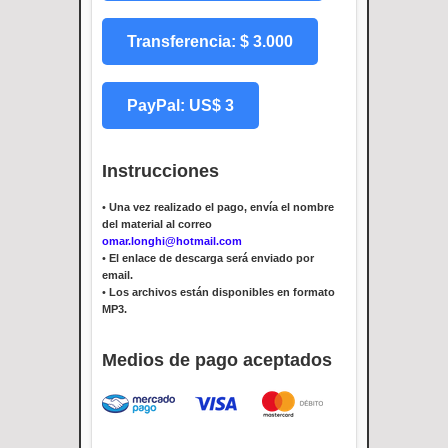
Transferencia: $ 3.000
PayPal: US$ 3
Instrucciones
•
Una vez realizado el pago, envía el nombre
del material al correo
omar.longhi@hotmail.com
•
El enlace de descarga será enviado por
email.
•
Los archivos están disponibles en formato
MP3.
Medios de pago aceptados