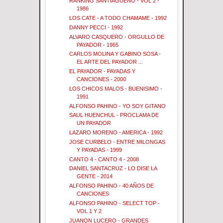
RANKING SANTIAGUEÑO - VOL 2 -
1986
LOS CATE - A TODO CHAMAME - 1992
DANNY PECCI - 1992
ALVARO CASQUERO - ORGULLO DE
PAYADOR - 1965
CARLOS MOLINA Y GABINO SOSA -
EL ARTE DEL PAYADOR ...
EL PAYADOR - PAYADAS Y
CANCIONES - 2000
LOS CHICOS MALOS - BUENISIMO -
1991
ALFONSO PAHINO - YO SOY GITANO
SAUL HUENCHUL - PROCLAMA DE
UN PAYADOR
LAZARO MORENO - AMERICA - 1992
JOSE CURBELO - ENTRE MILONGAS
Y PAYADAS - 1999
CANTO 4 - CANTO 4 - 2008
DANIEL SANTACRUZ - LO DISE LA
GENTE - 2014
ALFONSO PAHINO - 40 AÑOS DE
CANCIONES
ALFONSO PAHINO - SELECT TOP -
VOL 1 Y 2
JUANON LUCERO - GRANDES