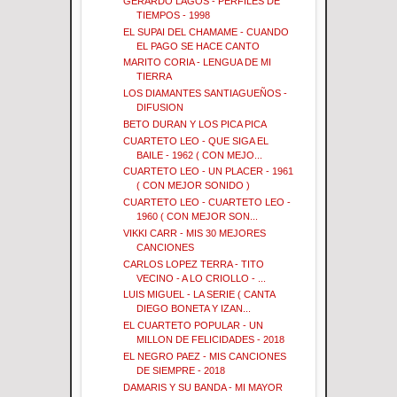
GERARDO LAGOS - PERFILES DE
TIEMPOS - 1998
EL SUPAI DEL CHAMAME - CUANDO
EL PAGO SE HACE CANTO
MARITO CORIA - LENGUA DE MI
TIERRA
LOS DIAMANTES SANTIAGUEÑOS -
DIFUSION
BETO DURAN Y LOS PICA PICA
CUARTETO LEO - QUE SIGA EL
BAILE - 1962 ( CON MEJO...
CUARTETO LEO - UN PLACER - 1961
( CON MEJOR SONIDO )
CUARTETO LEO - CUARTETO LEO -
1960 ( CON MEJOR SON...
VIKKI CARR - MIS 30 MEJORES
CANCIONES
CARLOS LOPEZ TERRA - TITO
VECINO - A LO CRIOLLO - ...
LUIS MIGUEL - LA SERIE ( CANTA
DIEGO BONETA Y IZAN...
EL CUARTETO POPULAR - UN
MILLON DE FELICIDADES - 2018
EL NEGRO PAEZ - MIS CANCIONES
DE SIEMPRE - 2018
DAMARIS Y SU BANDA - MI MAYOR