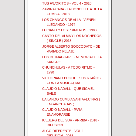
TUS FAVORITOS - VOL 4 - 2018
ZAMIRA CABA - LA DONCELLITA DE LA
CUMBIA - 2018
LOS CHANGOS DE ALLA - VIENEN
LLEGANDO - 1974
LUCIANO Y LOS PRIMEROS - 1983
CANTO DEL ALMA Y LOS NOCHEROS
( SINGLE ) 2018
JORGE ALBERTO SOCCODATO - DE
VARIADO PELAJE
LOS DE IMAGUARE - MEMORIA DE LA
SANGRE
CHUNCHULAS - A TODO RITMO -
1990
VICTORIANO PUGLIE - SUS 60 AÑOS
CON LA MUSICA ( MA...
CLAUDIO NADALL - QUE SIGA EL
BAILE
BAILANDO CUMBIA SANTAFECINAS (
ENGANCHADAS )
CLAUDIO NADALL - PARA
ENAMORARSE
ICEBERG DEL SUR - ARRIBA - 2018 -
DIFUSION
ALGO DIFERENTE - VOL 1 -
DIFUSION - 2018