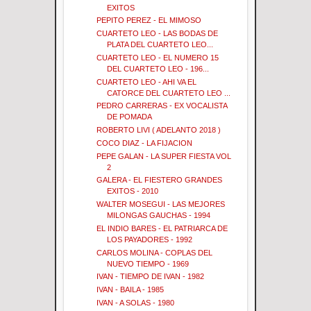
EXITOS
PEPITO PEREZ - EL MIMOSO
CUARTETO LEO - LAS BODAS DE
PLATA DEL CUARTETO LEO...
CUARTETO LEO - EL NUMERO 15
DEL CUARTETO LEO - 196...
CUARTETO LEO - AHI VA EL
CATORCE DEL CUARTETO LEO ...
PEDRO CARRERAS - EX VOCALISTA
DE POMADA
ROBERTO LIVI ( ADELANTO 2018 )
COCO DIAZ - LA FIJACION
PEPE GALAN - LA SUPER FIESTA VOL
2
GALERA - EL FIESTERO GRANDES
EXITOS - 2010
WALTER MOSEGUI - LAS MEJORES
MILONGAS GAUCHAS - 1994
EL INDIO BARES - EL PATRIARCA DE
LOS PAYADORES - 1992
CARLOS MOLINA - COPLAS DEL
NUEVO TIEMPO - 1969
IVAN - TIEMPO DE IVAN - 1982
IVAN - BAILA - 1985
IVAN - A SOLAS - 1980