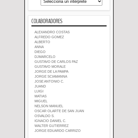
COLABORADORES
ALEXANDRO COSTAS
ALFREDO GOMEZ
ALBERTO
ANNA
DIEGO
DJMARCELO
GUSTAVO DE CARLOS PAZ
GUSTAVO MORALE
JORGE DE LA PAMPA
JORGE SCIAMANNA
JOSE ANTONIO C.
JUAND
LUIGI
MATIAS
MIGUEL
NELSON MANUEL
OSCAR OLARTE DE SAN JUAN
OSVALDO S.
IGNACIO DANIEL C.
WALTER GUTIERREZ
JORGE EDUARDO CARRIZO