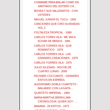
CHAMAME PARA BAILAR COMO EN
SANTIAGO DEL ESTERO CA...
BOVEA Y SUS VALLENATOS - CON
USTEDES
MIGUEL JUNIOR EL TUCU - 1992
CANCIONES QUE CREI OLVIDADAS -
VOL 2
FOLTALEZA TROPICAL - 1999
CARLOS TORES VILA - ME VAS A
ECHAR DE MENOS - 1981
CARLOS TORRES VILA - QUE
ROMANTICO - 1979
CARLOS TORRES VILA - LAS
GRANDES CREACIONES - 1979
CARLOS TORRES VILA - 1975
JULIO IGLESIAS - NOCHE DE
CUATRO LUNAS - 2000
RICHARD COCCIANTE - GRANDES
EXITOS EN ESPAÑOL
ALEGRISIMO DOBLE CUARTETO -
BAILANDO CON LA GAITA ...
QUINTETO IMPERIAL - 1984
MARIA MARTHA SERRA LIMA -
CRONOLOGIA -QUIEN SOY - ...
BANANA - 20 EXITOS - 1973