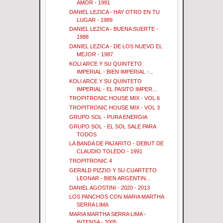
AMOR - 1991
DANIEL LEZICA - HAY OTRO EN TU
LUGAR - 1989
DANIEL LEZICA - BUENA SUERTE -
1988
DANIEL LEZICA - DE LOS NUEVO EL
MEJOR - 1987
KOLI ARCE Y SU QUINTETO
IMPERIAL - BIEN IMPERIAL -...
KOLI ARCE Y SU QUINTETO
IMPERIAL - EL PASITO IMPER...
TROPITRONIC HOUSE MIX - VOL 6
TROPITRONIC HOUSE MIX - VOL 3
GRUPO SOL - PURA ENERGIA
GRUPO SOL - EL SOL SALE PARA
TODOS
LA BANDA DE PAJARITO - DEBUT DE
CLAUDIO TOLEDO - 1991
TROPITRONIC 4
GERALD PIZZIO Y SU CUARTETO
LEONAR - BIEN ARGENTIN...
DANIEL AGOSTINI - 2020 - 2013
LOS PANCHOS CON MARIA MARTHA
SERRA LIMA
MARIA MARTHA SERRA LIMA -
INTENSA - 2005