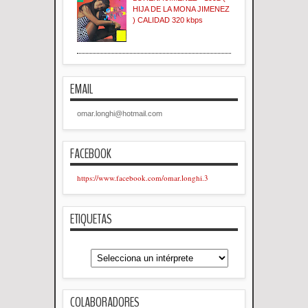
HIJA DE LA MONA JIMENEZ
) CALIDAD 320 kbps
EMAIL
omar.longhi@hotmail.com
FACEBOOK
https://www.facebook.com/omar.longhi.3
ETIQUETAS
COLABORADORES