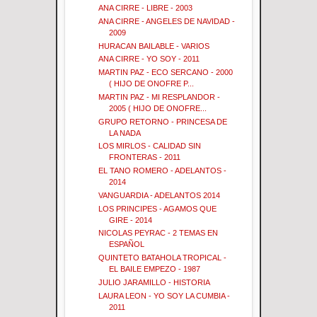
ANA CIRRE - LIBRE - 2003
ANA CIRRE - ANGELES DE NAVIDAD -
2009
HURACAN BAILABLE - VARIOS
ANA CIRRE - YO SOY - 2011
MARTIN PAZ - ECO SERCANO - 2000
( HIJO DE ONOFRE P...
MARTIN PAZ - MI RESPLANDOR -
2005 ( HIJO DE ONOFRE...
GRUPO RETORNO - PRINCESA DE
LA NADA
LOS MIRLOS - CALIDAD SIN
FRONTERAS - 2011
EL TANO ROMERO - ADELANTOS -
2014
VANGUARDIA - ADELANTOS 2014
LOS PRINCIPES - AGAMOS QUE
GIRE - 2014
NICOLAS PEYRAC - 2 TEMAS EN
ESPAÑOL
QUINTETO BATAHOLA TROPICAL -
EL BAILE EMPEZO - 1987
JULIO JARAMILLO - HISTORIA
LAURA LEON - YO SOY LA CUMBIA -
2011