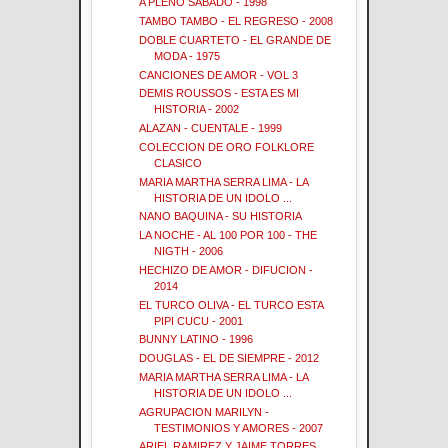
A PLENO SABADO - 1998
TAMBO TAMBO - EL REGRESO - 2008
DOBLE CUARTETO - EL GRANDE DE
MODA - 1975
CANCIONES DE AMOR - VOL 3
DEMIS ROUSSOS - ESTA ES MI
HISTORIA - 2002
ALAZAN - CUENTALE - 1999
COLECCION DE ORO FOLKLORE
CLASICO
MARIA MARTHA SERRA LIMA - LA
HISTORIA DE UN IDOLO ...
NANO BAQUINA - SU HISTORIA
LA NOCHE - AL 100 POR 100 - THE
NIGTH - 2006
HECHIZO DE AMOR - DIFUCION -
2014
EL TURCO OLIVA - EL TURCO ESTA
PIPI CUCU - 2001
BUNNY LATINO - 1996
DOUGLAS - EL DE SIEMPRE - 2012
MARIA MARTHA SERRA LIMA - LA
HISTORIA DE UN IDOLO ...
AGRUPACION MARILYN -
TESTIMONIOS Y AMORES - 2007
ARIEL RAMIREZ Y JAIME TORRES