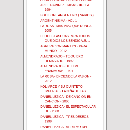
ARIEL RAMIREZ - MISA CRIOLLA -
1994
FOLKLORE ARGENTINO ( VARIOS )
ARGENTINISIMA - VOL 1
LA ROSA - MAS VIVO QUE NUNCA -
2005
FELICES PASCUAS PARA TODOS
QUE DIOS LOS BENDIGA JU...
AGRUPACION MARILYN - PARA EL
MUNDO - 2012
ALMENDRADO - TE QUIERO
DEMASIADO - 1992
ALMENDRADO - DE TI ME
ENAMMORE - 1991
LA ROSA - ENCIENDE LA PASION -
2012
KOLI ARCE Y SU QUINTETO
IMPERIAL - LA NIÑA DE LAS ...
DANIEL LEZICA - DE CANCION EN
CANCION - 2008
DANIEL LEZICA - EL ESPECTACULAR
DE - 2000
DANIEL LEZICA - TRES DESEOS -
1998
DANIEL LEZICA - AL RITMO DEL