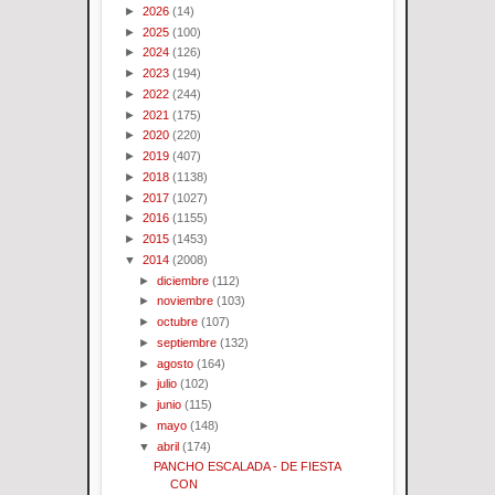
►
2026
(14)
►
2025
(100)
►
2024
(126)
►
2023
(194)
►
2022
(244)
►
2021
(175)
►
2020
(220)
►
2019
(407)
►
2018
(1138)
►
2017
(1027)
►
2016
(1155)
►
2015
(1453)
▼
2014
(2008)
►
diciembre
(112)
►
noviembre
(103)
►
octubre
(107)
►
septiembre
(132)
►
agosto
(164)
►
julio
(102)
►
junio
(115)
►
mayo
(148)
▼
abril
(174)
PANCHO ESCALADA - DE FIESTA
CON