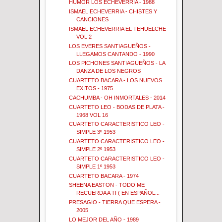
HUMOR LOS ECHEVERRIA - 1988
ISMAEL ECHEVERRIA - CHISTES Y
CANCIONES
ISMAEL ECHEVERRIA EL TEHUELCHE
VOL 2
LOS EVERES SANTIAGUEÑOS -
LLEGAMOS CANTANDO - 1990
LOS PICHONES SANTIAGUEÑOS - LA
DANZA DE LOS NEGROS
CUARTETO BACARA - LOS NUEVOS
EXITOS - 1975
CACHUMBA - OH INMORTALES - 2014
CUARTETO LEO - BODAS DE PLATA -
1968 VOL 16
CUARTETO CARACTERISTICO LEO -
SIMPLE 3º 1953
CUARTETO CARACTERISTICO LEO -
SIMPLE 2º 1953
CUARTETO CARACTERISTICO LEO -
SIMPLE 1º 1953
CUARTETO BACARA - 1974
SHEENA EASTON - TODO ME
RECUERDA A TI ( EN ESPAÑOL...
PRESAGIO - TIERRA QUE ESPERA -
2005
LO MEJOR DEL AÑO - 1989