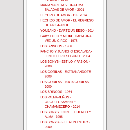
MARIA MARTHA SERRA LIMA -
BALADAS DE AMOR - 2001
HECHIZO DE AMOR - DIF. 2014
HECHIZO DE AMOR - EL REGRESO
DE UN GRANDE
YOUBAND - DARTE UN BESO - 2014
GABY FOFO Y MILIKI - HABIA UNA
VEZ UN CIRCO - 1973
LOS BRINCOS - 1966
PANCHO Y JUANCHO ESCALADA -
LENTO PERO SEGURO - 2004
LOS BONYS - ESTILO Y PASION -
2008
LOS GORILAS - EXTRAÑANDOTE -
2008
LOS GORILAS - 100 % GORILAS -
2000
LOS BRINCOS - 1964
LOS PALMAREÑOS -
ORGULLOSAMENTE
CHAMAMECERO - 2014
LOS BONYS - CON EL CUERPO Y EL
ALMA - 1998
LOS BONYS - FIEL A UN ESTILO -
2000