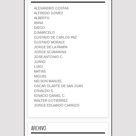
ALEXANDRO COSTAS
ALFREDO GOMEZ
ALBERTO
ANNA
DIEGO
DJMARCELO
GUSTAVO DE CARLOS PAZ
GUSTAVO MORALE
JORGE DE LA PAMPA
JORGE SCIAMANNA
JOSE ANTONIO C.
JUAND
LUIGI
MATIAS
MIGUEL
NELSON MANUEL
OSCAR OLARTE DE SAN JUAN
OSVALDO S.
IGNACIO DANIEL C.
WALTER GUTIERREZ
JORGE EDUARDO CARRIZO
ARCHIVO