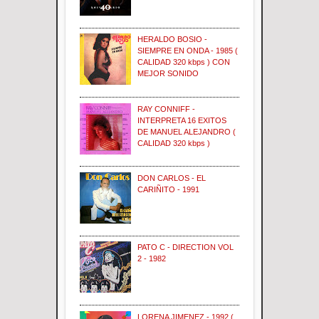
HERALDO BOSIO -
SIEMPRE EN ONDA - 1985 (
CALIDAD 320 kbps ) CON
MEJOR SONIDO
RAY CONNIFF -
INTERPRETA 16 EXITOS
DE MANUEL ALEJANDRO (
CALIDAD 320 kbps )
DON CARLOS - EL
CARIÑITO - 1991
PATO C - DIRECTION VOL
2 - 1982
LORENA JIMENEZ - 1992 (