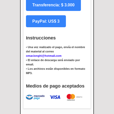
Transferencia: $ 3.000
PayPal: US$ 3
Instrucciones
•
Una vez realizado el pago, envía el nombre
del material al correo
omar.longhi@hotmail.com
•
El enlace de descarga será enviado por
email.
•
Los archivos están disponibles en formato
MP3.
Medios de pago aceptados