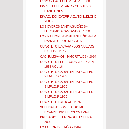
HUMOR LOS ECHEVERRIA - 1988
ISMAEL ECHEVERRIA - CHISTES Y
CANCIONES
ISMAEL ECHEVERRIA EL TEHUELCHE
VOL 2
LOS EVERES SANTIAGUEÑOS -
LLEGAMOS CANTANDO - 1990
LOS PICHONES SANTIAGUEÑOS - LA
DANZA DE LOS NEGROS
CUARTETO BACARA - LOS NUEVOS
EXITOS - 1975
CACHUMBA - OH INMORTALES - 2014
CUARTETO LEO - BODAS DE PLATA -
1968 VOL 16
CUARTETO CARACTERISTICO LEO -
SIMPLE 3º 1953
CUARTETO CARACTERISTICO LEO -
SIMPLE 2º 1953
CUARTETO CARACTERISTICO LEO -
SIMPLE 1º 1953
CUARTETO BACARA - 1974
SHEENA EASTON - TODO ME
RECUERDA A TI ( EN ESPAÑOL...
PRESAGIO - TIERRA QUE ESPERA -
2005
LO MEJOR DEL AÑO - 1989