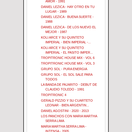
AMOR - 1991
DANIEL LEZICA - HAY OTRO EN TU
LUGAR - 1989
DANIEL LEZICA - BUENA SUERTE -
1988
DANIEL LEZICA - DE LOS NUEVO EL
MEJOR - 1987
KOLI ARCE Y SU QUINTETO
IMPERIAL - BIEN IMPERIAL -...
KOLI ARCE Y SU QUINTETO
IMPERIAL - EL PASITO IMPER...
TROPITRONIC HOUSE MIX - VOL 6
TROPITRONIC HOUSE MIX - VOL 3
GRUPO SOL - PURA ENERGIA
GRUPO SOL - EL SOL SALE PARA
TODOS
LA BANDA DE PAJARITO - DEBUT DE
CLAUDIO TOLEDO - 1991
TROPITRONIC 4
GERALD PIZZIO Y SU CUARTETO
LEONAR - BIEN ARGENTIN...
DANIEL AGOSTINI - 2020 - 2013
LOS PANCHOS CON MARIA MARTHA
SERRA LIMA
MARIA MARTHA SERRA LIMA -
INTENSA - 2005