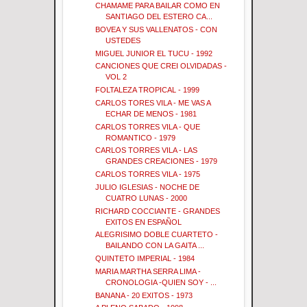
CHAMAME PARA BAILAR COMO EN
SANTIAGO DEL ESTERO CA...
BOVEA Y SUS VALLENATOS - CON
USTEDES
MIGUEL JUNIOR EL TUCU - 1992
CANCIONES QUE CREI OLVIDADAS -
VOL 2
FOLTALEZA TROPICAL - 1999
CARLOS TORES VILA - ME VAS A
ECHAR DE MENOS - 1981
CARLOS TORRES VILA - QUE
ROMANTICO - 1979
CARLOS TORRES VILA - LAS
GRANDES CREACIONES - 1979
CARLOS TORRES VILA - 1975
JULIO IGLESIAS - NOCHE DE
CUATRO LUNAS - 2000
RICHARD COCCIANTE - GRANDES
EXITOS EN ESPAÑOL
ALEGRISIMO DOBLE CUARTETO -
BAILANDO CON LA GAITA ...
QUINTETO IMPERIAL - 1984
MARIA MARTHA SERRA LIMA -
CRONOLOGIA -QUIEN SOY - ...
BANANA - 20 EXITOS - 1973