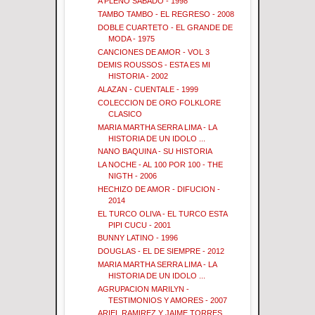
A PLENO SABADO - 1998
TAMBO TAMBO - EL REGRESO - 2008
DOBLE CUARTETO - EL GRANDE DE
MODA - 1975
CANCIONES DE AMOR - VOL 3
DEMIS ROUSSOS - ESTA ES MI
HISTORIA - 2002
ALAZAN - CUENTALE - 1999
COLECCION DE ORO FOLKLORE
CLASICO
MARIA MARTHA SERRA LIMA - LA
HISTORIA DE UN IDOLO ...
NANO BAQUINA - SU HISTORIA
LA NOCHE - AL 100 POR 100 - THE
NIGTH - 2006
HECHIZO DE AMOR - DIFUCION -
2014
EL TURCO OLIVA - EL TURCO ESTA
PIPI CUCU - 2001
BUNNY LATINO - 1996
DOUGLAS - EL DE SIEMPRE - 2012
MARIA MARTHA SERRA LIMA - LA
HISTORIA DE UN IDOLO ...
AGRUPACION MARILYN -
TESTIMONIOS Y AMORES - 2007
ARIEL RAMIREZ Y JAIME TORRES