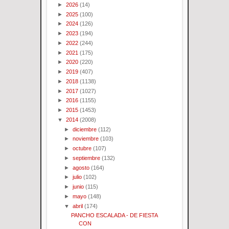
►
2026
(14)
►
2025
(100)
►
2024
(126)
►
2023
(194)
►
2022
(244)
►
2021
(175)
►
2020
(220)
►
2019
(407)
►
2018
(1138)
►
2017
(1027)
►
2016
(1155)
►
2015
(1453)
▼
2014
(2008)
►
diciembre
(112)
►
noviembre
(103)
►
octubre
(107)
►
septiembre
(132)
►
agosto
(164)
►
julio
(102)
►
junio
(115)
►
mayo
(148)
▼
abril
(174)
PANCHO ESCALADA - DE FIESTA
CON