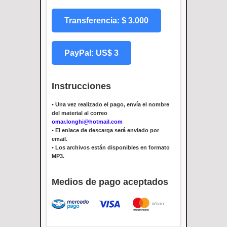
Transferencia: $ 3.000
PayPal: US$ 3
Instrucciones
•
Una vez realizado el pago, envía el nombre
del material al correo
omar.longhi@hotmail.com
•
El enlace de descarga será enviado por
email.
•
Los archivos están disponibles en formato
MP3.
Medios de pago aceptados