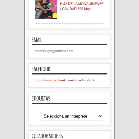
HIJA DE LA MONA JIMENEZ
) CALIDAD 320 kbps
EMAIL
omar.longhi@hotmail.com
FACEBOOK
https://www.facebook.com/omar.longhi.3
ETIQUETAS
COLABORADORES