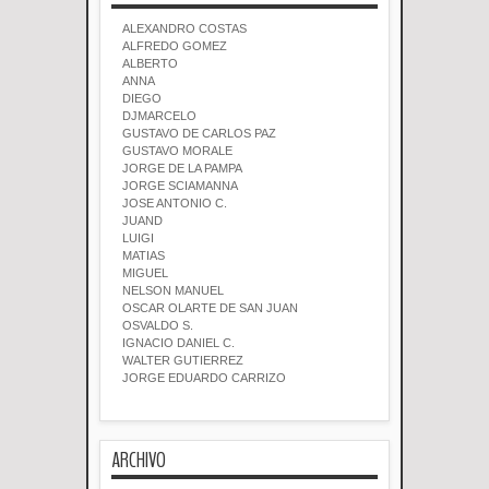
ALEXANDRO COSTAS
ALFREDO GOMEZ
ALBERTO
ANNA
DIEGO
DJMARCELO
GUSTAVO DE CARLOS PAZ
GUSTAVO MORALE
JORGE DE LA PAMPA
JORGE SCIAMANNA
JOSE ANTONIO C.
JUAND
LUIGI
MATIAS
MIGUEL
NELSON MANUEL
OSCAR OLARTE DE SAN JUAN
OSVALDO S.
IGNACIO DANIEL C.
WALTER GUTIERREZ
JORGE EDUARDO CARRIZO
ARCHIVO