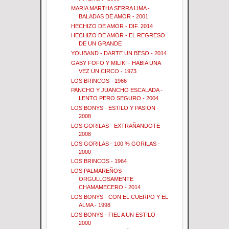
MARIA MARTHA SERRA LIMA -
BALADAS DE AMOR - 2001
HECHIZO DE AMOR - DIF. 2014
HECHIZO DE AMOR - EL REGRESO
DE UN GRANDE
YOUBAND - DARTE UN BESO - 2014
GABY FOFO Y MILIKI - HABIA UNA
VEZ UN CIRCO - 1973
LOS BRINCOS - 1966
PANCHO Y JUANCHO ESCALADA -
LENTO PERO SEGURO - 2004
LOS BONYS - ESTILO Y PASION -
2008
LOS GORILAS - EXTRAÑANDOTE -
2008
LOS GORILAS - 100 % GORILAS -
2000
LOS BRINCOS - 1964
LOS PALMAREÑOS -
ORGULLOSAMENTE
CHAMAMECERO - 2014
LOS BONYS - CON EL CUERPO Y EL
ALMA - 1998
LOS BONYS - FIEL A UN ESTILO -
2000