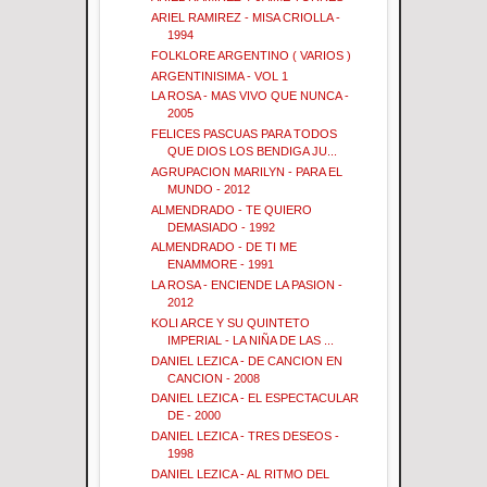
ARIEL RAMIREZ - MISA CRIOLLA -
1994
FOLKLORE ARGENTINO ( VARIOS )
ARGENTINISIMA - VOL 1
LA ROSA - MAS VIVO QUE NUNCA -
2005
FELICES PASCUAS PARA TODOS
QUE DIOS LOS BENDIGA JU...
AGRUPACION MARILYN - PARA EL
MUNDO - 2012
ALMENDRADO - TE QUIERO
DEMASIADO - 1992
ALMENDRADO - DE TI ME
ENAMMORE - 1991
LA ROSA - ENCIENDE LA PASION -
2012
KOLI ARCE Y SU QUINTETO
IMPERIAL - LA NIÑA DE LAS ...
DANIEL LEZICA - DE CANCION EN
CANCION - 2008
DANIEL LEZICA - EL ESPECTACULAR
DE - 2000
DANIEL LEZICA - TRES DESEOS -
1998
DANIEL LEZICA - AL RITMO DEL