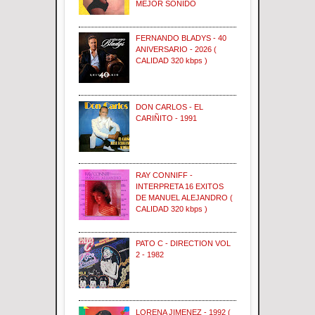
MEJOR SONIDO
FERNANDO BLADYS - 40
ANIVERSARIO - 2026 (
CALIDAD 320 kbps )
DON CARLOS - EL
CARIÑITO - 1991
RAY CONNIFF -
INTERPRETA 16 EXITOS
DE MANUEL ALEJANDRO (
CALIDAD 320 kbps )
PATO C - DIRECTION VOL
2 - 1982
LORENA JIMENEZ - 1992 (