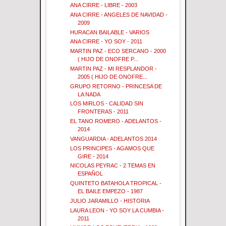
ANA CIRRE - LIBRE - 2003
ANA CIRRE - ANGELES DE NAVIDAD -
2009
HURACAN BAILABLE - VARIOS
ANA CIRRE - YO SOY - 2011
MARTIN PAZ - ECO SERCANO - 2000
( HIJO DE ONOFRE P...
MARTIN PAZ - MI RESPLANDOR -
2005 ( HIJO DE ONOFRE...
GRUPO RETORNO - PRINCESA DE
LA NADA
LOS MIRLOS - CALIDAD SIN
FRONTERAS - 2011
EL TANO ROMERO - ADELANTOS -
2014
VANGUARDIA - ADELANTOS 2014
LOS PRINCIPES - AGAMOS QUE
GIRE - 2014
NICOLAS PEYRAC - 2 TEMAS EN
ESPAÑOL
QUINTETO BATAHOLA TROPICAL -
EL BAILE EMPEZO - 1987
JULIO JARAMILLO - HISTORIA
LAURA LEON - YO SOY LA CUMBIA -
2011