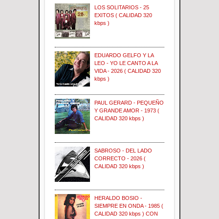
LOS SOLITARIOS - 25
EXITOS ( CALIDAD 320
kbps )
EDUARDO GELFO Y LA
LEO - YO LE CANTO A LA
VIDA - 2026 ( CALIDAD 320
kbps )
PAUL GERARD - PEQUEÑO
Y GRANDE AMOR - 1973 (
CALIDAD 320 kbps )
SABROSO - DEL LADO
CORRECTO - 2026 (
CALIDAD 320 kbps )
HERALDO BOSIO -
SIEMPRE EN ONDA - 1985 (
CALIDAD 320 kbps ) CON