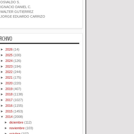
OSVALDO S.
IGNACIO DANIEL C.
WALTER GUTIERREZ
JORGE EDUARDO CARRIZO
RCHIVO
►
2026
(14)
►
2025
(100)
►
2024
(126)
►
2023
(194)
►
2022
(244)
►
2021
(175)
►
2020
(220)
►
2019
(407)
►
2018
(1138)
►
2017
(1027)
►
2016
(1155)
►
2015
(1453)
▼
2014
(2008)
►
diciembre
(112)
►
noviembre
(103)
►
octubre
(107)