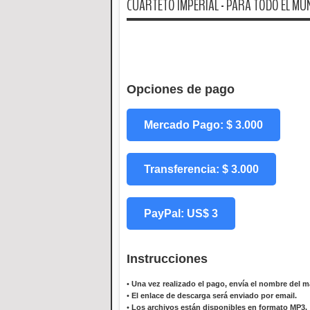
CUARTETO IMPERIAL - PARA TODO EL MUN
Opciones de pago
Mercado Pago: $ 3.000
Transferencia: $ 3.000
PayPal: US$ 3
Instrucciones
•
Una vez realizado el pago, envía el nombre del ma
•
El enlace de descarga será enviado por email.
•
Los archivos están disponibles en formato MP3.