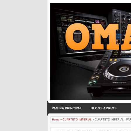
PAGINA PRINCIPAL
BLOGS AMIGOS
Home
»
CUARTETO IMPERIAL
»
CUARTETO IMPERIAL - PA