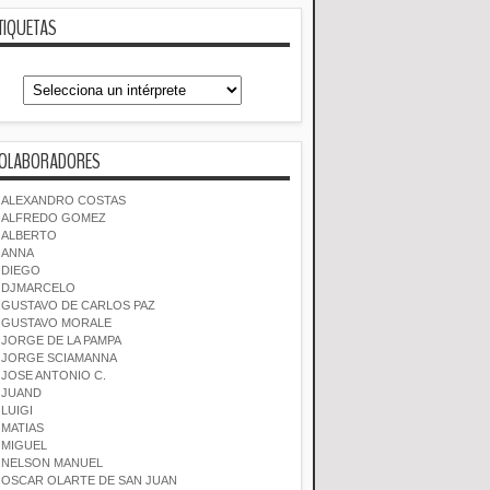
TIQUETAS
OLABORADORES
ALEXANDRO COSTAS
ALFREDO GOMEZ
ALBERTO
ANNA
DIEGO
DJMARCELO
GUSTAVO DE CARLOS PAZ
GUSTAVO MORALE
JORGE DE LA PAMPA
JORGE SCIAMANNA
JOSE ANTONIO C.
JUAND
LUIGI
MATIAS
MIGUEL
NELSON MANUEL
OSCAR OLARTE DE SAN JUAN