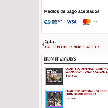
Medios de pago aceptados
Siguiente
CUARTETO IMPERIAL - LA LANCHA DEL AMOR - 1978
DISCOS RELACIONADOS
CUARTETO IMPERIAL - CONTIN
LLAMARADA - 2022 ( CALIDAD 32
Leer mas
CUARTETO IMPERIAL - SABOREA
( CON MEJOR SONIDO )
Leer mas