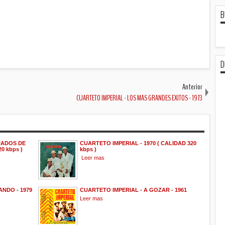
B
D
Anterior
CUARTETO IMPERIAL - LOS MAS GRANDES EXITOS - 1973
UADOS DE
CUARTETO IMPERIAL - 1970 ( CALIDAD 320
0 kbps )
kbps )
Leer mas
NDO - 1979
CUARTETO IMPERIAL - A GOZAR - 1961
Leer mas