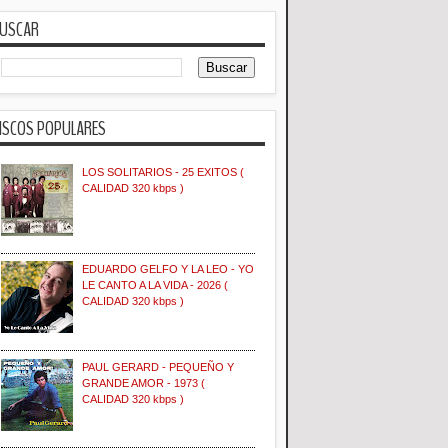
USCAR
ISCOS POPULARES
LOS SOLITARIOS - 25 EXITOS (
CALIDAD 320 kbps )
EDUARDO GELFO Y LA LEO - YO
LE CANTO A LA VIDA - 2026 (
CALIDAD 320 kbps )
PAUL GERARD - PEQUEÑO Y
GRANDE AMOR - 1973 (
CALIDAD 320 kbps )