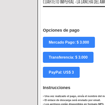
CUARTETO IMPERIAL - LA LANCHA DEL AMO
Opciones de pago
Mercado Pago: $ 3.000
Transferencia: $ 3.000
PayPal: US$ 3
Instrucciones
•
Una vez realizado el pago, envía el nombre del ma
•
El enlace de descarga será enviado por email.
•
Los archivos están disponibles en formato MP3.