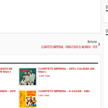
B
D
Anterior
CUARTETO IMPERIAL - PARA TODO EL MUNDO - 1977
UADOS DE
CUARTETO IMPERIAL - 1970 ( CALIDAD 320
0 kbps )
kbps )
Leer mas
NDO - 1979
CUARTETO IMPERIAL - A GOZAR - 1961
Leer mas