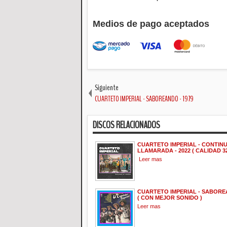
Medios de pago aceptados
Siguiente
CUARTETO IMPERIAL - SABOREANDO - 1979
DISCOS RELACIONADOS
CUARTETO IMPERIAL - CONTIN
LLAMARADA - 2022 ( CALIDAD 32
Leer mas
CUARTETO IMPERIAL - SABOREA
( CON MEJOR SONIDO )
Leer mas