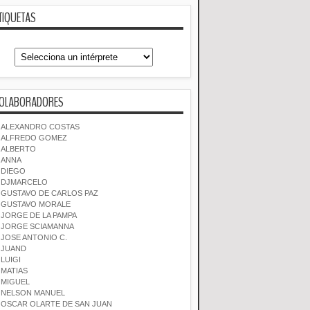
TIQUETAS
OLABORADORES
ALEXANDRO COSTAS
ALFREDO GOMEZ
ALBERTO
ANNA
DIEGO
DJMARCELO
GUSTAVO DE CARLOS PAZ
GUSTAVO MORALE
JORGE DE LA PAMPA
JORGE SCIAMANNA
JOSE ANTONIO C.
JUAND
LUIGI
MATIAS
MIGUEL
NELSON MANUEL
OSCAR OLARTE DE SAN JUAN