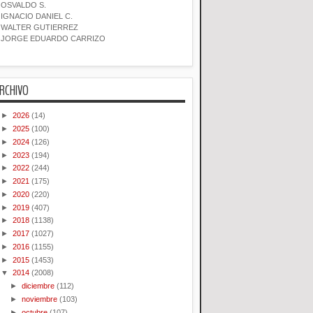
OSVALDO S.
IGNACIO DANIEL C.
WALTER GUTIERREZ
JORGE EDUARDO CARRIZO
RCHIVO
►
2026
(14)
►
2025
(100)
►
2024
(126)
►
2023
(194)
►
2022
(244)
►
2021
(175)
►
2020
(220)
►
2019
(407)
►
2018
(1138)
►
2017
(1027)
►
2016
(1155)
►
2015
(1453)
▼
2014
(2008)
►
diciembre
(112)
►
noviembre
(103)
►
octubre
(107)