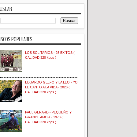
USCAR
ISCOS POPULARES
LOS SOLITARIOS - 25 EXITOS (
CALIDAD 320 kbps )
EDUARDO GELFO Y LA LEO - YO
LE CANTO A LA VIDA - 2026 (
CALIDAD 320 kbps )
PAUL GERARD - PEQUEÑO Y
GRANDE AMOR - 1973 (
CALIDAD 320 kbps )