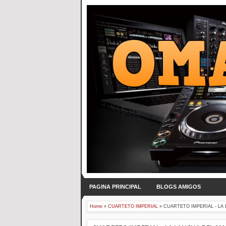
PAGINA PRINCIPAL
BLOGS AMIGOS
Home
»
CUARTETO IMPERIAL
»
CUARTETO IMPERIAL - LA 