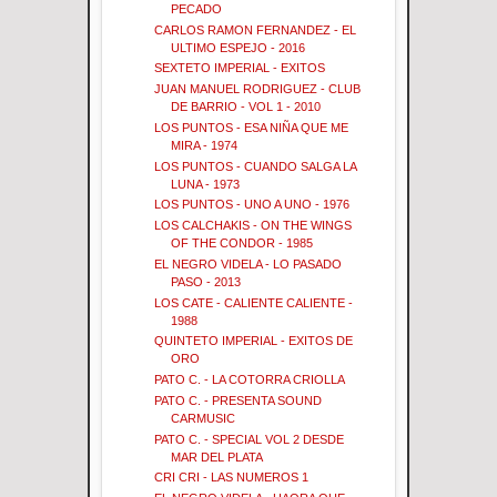
PECADO
CARLOS RAMON FERNANDEZ - EL
ULTIMO ESPEJO - 2016
SEXTETO IMPERIAL - EXITOS
JUAN MANUEL RODRIGUEZ - CLUB
DE BARRIO - VOL 1 - 2010
LOS PUNTOS - ESA NIÑA QUE ME
MIRA - 1974
LOS PUNTOS - CUANDO SALGA LA
LUNA - 1973
LOS PUNTOS - UNO A UNO - 1976
LOS CALCHAKIS - ON THE WINGS
OF THE CONDOR - 1985
EL NEGRO VIDELA - LO PASADO
PASO - 2013
LOS CATE - CALIENTE CALIENTE -
1988
QUINTETO IMPERIAL - EXITOS DE
ORO
PATO C. - LA COTORRA CRIOLLA
PATO C. - PRESENTA SOUND
CARMUSIC
PATO C. - SPECIAL VOL 2 DESDE
MAR DEL PLATA
CRI CRI - LAS NUMEROS 1