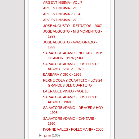
ARGENTINISIMA - VOL 7
ARGENTINISIMA - VOL 5
ARGENTINISIMA VOL 4
ARGENTINISIMA - VOL 2
JOSE AUGUSTO - RETRATOS - 2007
JOSE AUGUSTO - MIS MOMENTOS -
1999
JOSE AUGUSTO - APACIONADO -
1999
SALVATORE ADAMO - NO HABLEMOS
DE AMOR - 1976 ( SIM...
SALVATORE ADAMO - LOS HITS DE
ADAMO - VOL 2 - 1979
BARBARA Y DICK - 1968
FERNE COLA Y CUARTETO - LOS 24
GRANDES DEL CUARTETO
LA ERA DEL VINILO - VOL 10
SALVATORE ADAMO - LOS HITS DE
ADAMO - 1968
SALVATORE ADAMO - DE AYER A HOY
- 1993
SALVATORE ADAMO - CANTARE -
1990
IVONNE AVILES - POLLOMANIA - 2005
►
junio
(106)