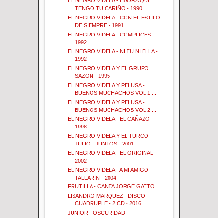
EL NEGRO VIDELA - HAORA QUE
TENGO TU CARIÑO - 1990
EL NEGRO VIDELA - CON EL ESTILO
DE SIEMPRE - 1991
EL NEGRO VIDELA - COMPLICES -
1992
EL NEGRO VIDELA - NI TU NI ELLA -
1992
EL NEGRO VIDELA Y EL GRUPO
SAZON - 1995
EL NEGRO VIDELA Y PELUSA -
BUENOS MUCHACHOS VOL 1 ...
EL NEGRO VIDELA Y PELUSA -
BUENOS MUCHACHOS VOL 2 ...
EL NEGRO VIDELA - EL CAÑAZO -
1998
EL NEGRO VIDELA Y EL TURCO
JULIO - JUNTOS - 2001
EL NEGRO VIDELA - EL ORIGINAL -
2002
EL NEGRO VIDELA - A MI AMIGO
TALLARIN - 2004
FRUTILLA - CANTA JORGE GATTO
LISANDRO MARQUEZ - DISCO
CUADRUPLE - 2 CD - 2016
JUNIOR - OSCURIDAD