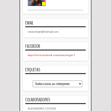
EMAIL
omar.longhi@hotmail.com
FACEBOOK
https://www.facebook.com/omar.longhi.3
ETIQUETAS
COLABORADORES
ALEXANDRO COSTAS