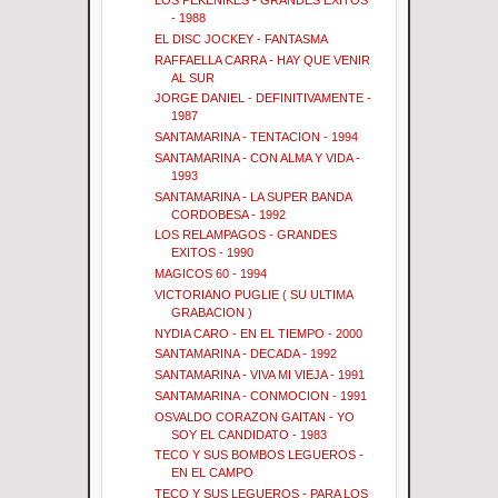
LOS PEKENIKES - GRANDES EXITOS
- 1988
EL DISC JOCKEY - FANTASMA
RAFFAELLA CARRA - HAY QUE VENIR
AL SUR
JORGE DANIEL - DEFINITIVAMENTE -
1987
SANTAMARINA - TENTACION - 1994
SANTAMARINA - CON ALMA Y VIDA -
1993
SANTAMARINA - LA SUPER BANDA
CORDOBESA - 1992
LOS RELAMPAGOS - GRANDES
EXITOS - 1990
MAGICOS 60 - 1994
VICTORIANO PUGLIE ( SU ULTIMA
GRABACION )
NYDIA CARO - EN EL TIEMPO - 2000
SANTAMARINA - DECADA - 1992
SANTAMARINA - VIVA MI VIEJA - 1991
SANTAMARINA - CONMOCION - 1991
OSVALDO CORAZON GAITAN - YO
SOY EL CANDIDATO - 1983
TECO Y SUS BOMBOS LEGUEROS -
EN EL CAMPO
TECO Y SUS LEGUEROS - PARA LOS