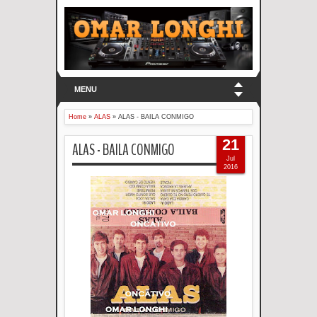
MENU
Home
»
ALAS
»
ALAS - BAILA CONMIGO
21
ALAS - BAILA CONMIGO
Jul
2016