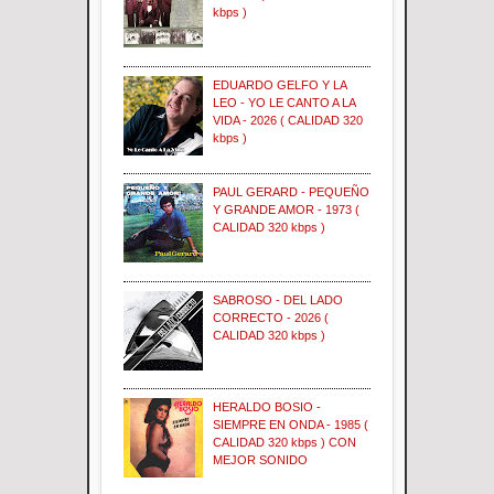
kbps )
EDUARDO GELFO Y LA
LEO - YO LE CANTO A LA
VIDA - 2026 ( CALIDAD 320
kbps )
PAUL GERARD - PEQUEÑO
Y GRANDE AMOR - 1973 (
CALIDAD 320 kbps )
SABROSO - DEL LADO
CORRECTO - 2026 (
CALIDAD 320 kbps )
HERALDO BOSIO -
SIEMPRE EN ONDA - 1985 (
CALIDAD 320 kbps ) CON
MEJOR SONIDO