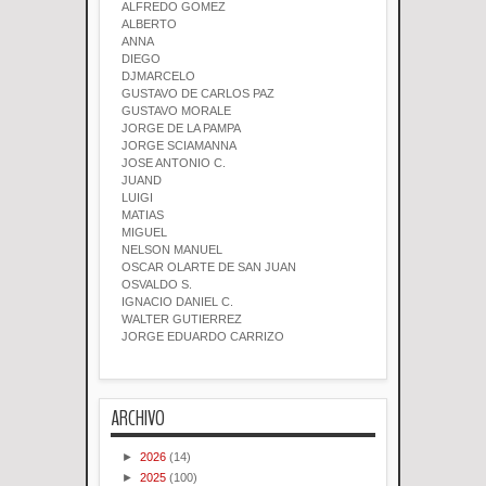
ALFREDO GOMEZ
ALBERTO
ANNA
DIEGO
DJMARCELO
GUSTAVO DE CARLOS PAZ
GUSTAVO MORALE
JORGE DE LA PAMPA
JORGE SCIAMANNA
JOSE ANTONIO C.
JUAND
LUIGI
MATIAS
MIGUEL
NELSON MANUEL
OSCAR OLARTE DE SAN JUAN
OSVALDO S.
IGNACIO DANIEL C.
WALTER GUTIERREZ
JORGE EDUARDO CARRIZO
ARCHIVO
►
2026
(14)
►
2025
(100)