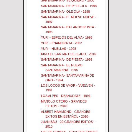
SANTAMARINA - TE QUIERO - 2000
SANTAMARINA - DE PELICULA - 1998
SANTAMARINA - OLE OLA - 1998
SANTAMARINA - EL MUEVE MUEVE -
1997
SANTAMARINA - BAILANDO PUNTA -
1996
YURI - ESPEJOS DEL ALMA - 1995
YURI - ENAMORADA - 2002
YURI - HUELLAS - 1998
KINO EL CANTANTEELEGIDO - 2016
SANTAMARINA - DE FIESTA - 1995
SANTAMARINA - EL NUEVO
SANTAMARINA - 1995
SANTAMARINA - SANTAMARINA DE
ORO - 1994
LOS LOCOS DE AMOR - VUELVEN -
1991
LOS ALPES - DESNUDATE - 1991
MANOLO OTERO - GRANDES
EXITOS - 2010
ALBERT HAMMOND - GRANDES
EXITOS EN ESTAÑOL - 2010
JUAN BAU - 20 GRANDES EXITOS -
2010