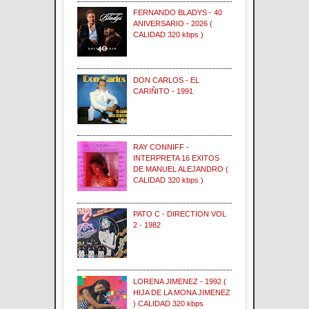
FERNANDO BLADYS - 40
ANIVERSARIO - 2026 (
CALIDAD 320 kbps )
DON CARLOS - EL
CARIÑITO - 1991
RAY CONNIFF -
INTERPRETA 16 EXITOS
DE MANUEL ALEJANDRO (
CALIDAD 320 kbps )
PATO C - DIRECTION VOL
2 - 1982
LORENA JIMENEZ - 1992 (
HIJA DE LA MONA JIMENEZ
) CALIDAD 320 kbps