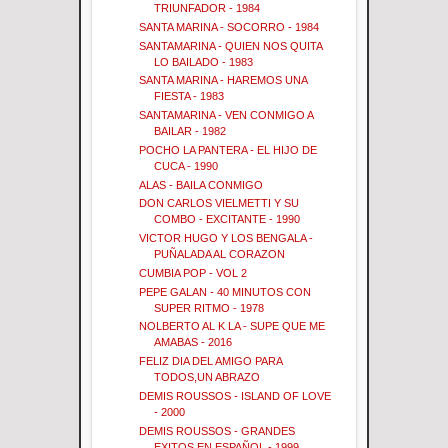
TRIUNFADOR - 1984
SANTA MARINA - SOCORRO - 1984
SANTAMARINA - QUIEN NOS QUITA
LO BAILADO - 1983
SANTA MARINA - HAREMOS UNA
FIESTA - 1983
SANTAMARINA - VEN CONMIGO A
BAILAR - 1982
POCHO LA PANTERA - EL HIJO DE
CUCA - 1990
ALAS - BAILA CONMIGO
DON CARLOS VIELMETTI Y SU
COMBO - EXCITANTE - 1990
VICTOR HUGO Y LOS BENGALA -
PUÑALADA AL CORAZON
CUMBIA POP - VOL 2
PEPE GALAN - 40 MINUTOS CON
SUPER RITMO - 1978
NOLBERTO AL K LA - SUPE QUE ME
AMABAS - 2016
FELIZ DIA DEL AMIGO PARA
TODOS,UN ABRAZO
DEMIS ROUSSOS - ISLAND OF LOVE
- 2000
DEMIS ROUSSOS - GRANDES
EXITOS EN ESPAÑOL - 1999