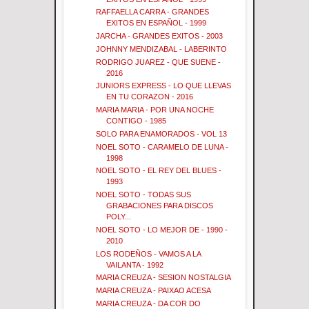
RAFFAELLA CARRA - GRANDES
EXITOS EN ESPAÑOL - 1999
JARCHA - GRANDES EXITOS - 2003
JOHNNY MENDIZABAL - LABERINTO
RODRIGO JUAREZ - QUE SUENE -
2016
JUNIORS EXPRESS - LO QUE LLEVAS
EN TU CORAZON - 2016
MARIA MARIA - POR UNA NOCHE
CONTIGO - 1985
SOLO PARA ENAMORADOS - VOL 13
NOEL SOTO - CARAMELO DE LUNA -
1998
NOEL SOTO - EL REY DEL BLUES -
1993
NOEL SOTO - TODAS SUS
GRABACIONES PARA DISCOS
POLY...
NOEL SOTO - LO MEJOR DE - 1990 -
2010
LOS RODEÑOS - VAMOS A LA
VAILANTA - 1992
MARIA CREUZA - SESION NOSTALGIA
MARIA CREUZA - PAIXAO ACESA
MARIA CREUZA - DA COR DO