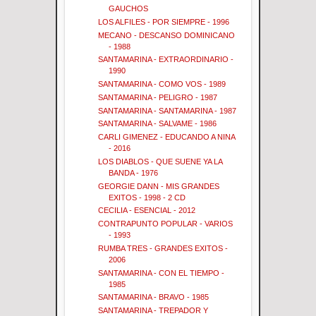
GAUCHOS
LOS ALFILES - POR SIEMPRE - 1996
MECANO - DESCANSO DOMINICANO
- 1988
SANTAMARINA - EXTRAORDINARIO -
1990
SANTAMARINA - COMO VOS - 1989
SANTAMARINA - PELIGRO - 1987
SANTAMARINA - SANTAMARINA - 1987
SANTAMARINA - SALVAME - 1986
CARLI GIMENEZ - EDUCANDO A NINA
- 2016
LOS DIABLOS - QUE SUENE YA LA
BANDA - 1976
GEORGIE DANN - MIS GRANDES
EXITOS - 1998 - 2 CD
CECILIA - ESENCIAL - 2012
CONTRAPUNTO POPULAR - VARIOS
- 1993
RUMBA TRES - GRANDES EXITOS -
2006
SANTAMARINA - CON EL TIEMPO -
1985
SANTAMARINA - BRAVO - 1985
SANTAMARINA - TREPADOR Y