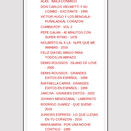
ALAS - BAILA CONMIGO
DON CARLOS VIELMETTI Y SU
COMBO - EXCITANTE - 1990
VICTOR HUGO Y LOS BENGALA -
PUÑALADA AL CORAZON
CUMBIA POP - VOL 2
PEPE GALAN - 40 MINUTOS CON
SUPER RITMO - 1978
NOLBERTO AL K LA - SUPE QUE ME
AMABAS - 2016
FELIZ DIA DEL AMIGO PARA
TODOS,UN ABRAZO
DEMIS ROUSSOS - ISLAND OF LOVE
- 2000
DEMIS ROUSSOS - GRANDES
EXITOS EN ESPAÑOL - 1999
RAFFAELLA CARRA - GRANDES
EXITOS EN ESPAÑOL - 1999
JARCHA - GRANDES EXITOS - 2003
JOHNNY MENDIZABAL - LABERINTO
RODRIGO JUAREZ - QUE SUENE -
2016
JUNIORS EXPRESS - LO QUE LLEVAS
EN TU CORAZON - 2016
MARIA MARIA - POR UNA NOCHE
CONTIGO - 1985