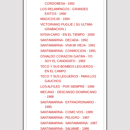
CORDOBESA - 1992
LOS RELAMPAGOS - GRANDES
EXITOS - 1990
MAGICOS 60 - 1994
VICTORIANO PUGLIE ( SU ULTIMA
GRABACION )
NYDIA CARO - EN EL TIEMPO - 2000
SANTAMARINA - DECADA - 1992
SANTAMARINA - VIVA MI VIEJA - 1991
SANTAMARINA - CONMOCION - 1991
OSVALDO CORAZON GAITAN - YO
SOY EL CANDIDATO - 1983
TECO Y SUS BOMBOS LEGUEROS -
EN EL CAMPO
TECO Y SUS LEGUEROS - PARA LOS
GAUCHOS
LOS ALFILES - POR SIEMPRE - 1996
MECANO - DESCANSO DOMINICANO
- 1988
SANTAMARINA - EXTRAORDINARIO -
1990
SANTAMARINA - COMO VOS - 1989
SANTAMARINA - PELIGRO - 1987
SANTAMARINA - SANTAMARINA - 1987
SANTAMARINA - SALVAME - 1986