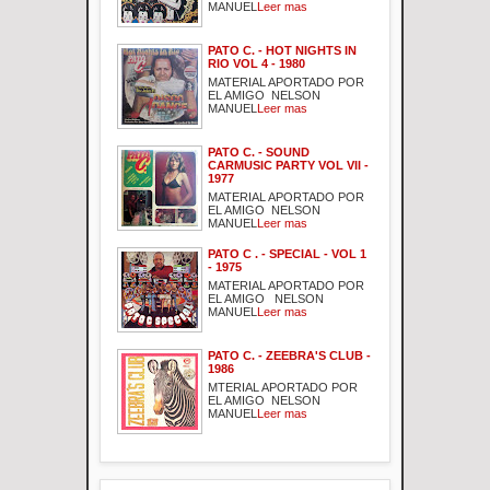
MANUEL
Leer mas
PATO C. - HOT NIGHTS IN
RIO VOL 4 - 1980
MATERIAL APORTADO POR
EL AMIGO NELSON
MANUEL
Leer mas
PATO C. - SOUND
CARMUSIC PARTY VOL VII -
1977
MATERIAL APORTADO POR
EL AMIGO NELSON
MANUEL
Leer mas
PATO C . - SPECIAL - VOL 1
- 1975
MATERIAL APORTADO POR
EL AMIGO NELSON
MANUEL
Leer mas
PATO C. - ZEEBRA'S CLUB -
1986
MTERIAL APORTADO POR
EL AMIGO NELSON
MANUEL
Leer mas