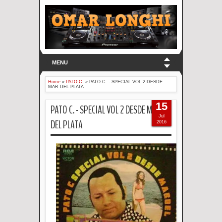
MENU
Home
»
PATO C.
»
PATO C. - SPECIAL VOL 2 DESDE
MAR DEL PLATA
15
PATO C. - SPECIAL VOL 2 DESDE MAR
Jul
DEL PLATA
2016