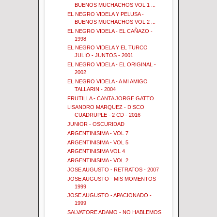
BUENOS MUCHACHOS VOL 1 ...
EL NEGRO VIDELA Y PELUSA -
BUENOS MUCHACHOS VOL 2 ...
EL NEGRO VIDELA - EL CAÑAZO -
1998
EL NEGRO VIDELA Y EL TURCO
JULIO - JUNTOS - 2001
EL NEGRO VIDELA - EL ORIGINAL -
2002
EL NEGRO VIDELA - A MI AMIGO
TALLARIN - 2004
FRUTILLA - CANTA JORGE GATTO
LISANDRO MARQUEZ - DISCO
CUADRUPLE - 2 CD - 2016
JUNIOR - OSCURIDAD
ARGENTINISIMA - VOL 7
ARGENTINISIMA - VOL 5
ARGENTINISIMA VOL 4
ARGENTINISIMA - VOL 2
JOSE AUGUSTO - RETRATOS - 2007
JOSE AUGUSTO - MIS MOMENTOS -
1999
JOSE AUGUSTO - APACIONADO -
1999
SALVATORE ADAMO - NO HABLEMOS