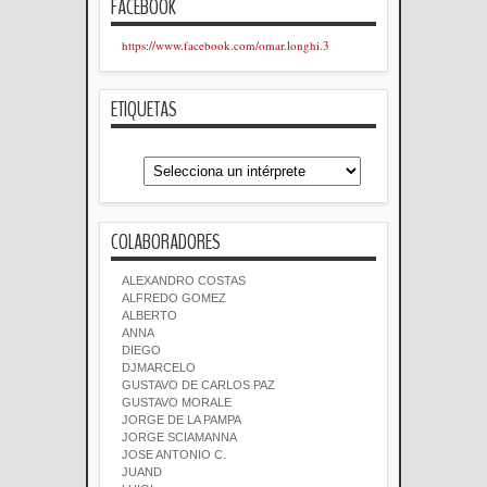
FACEBOOK
https://www.facebook.com/omar.longhi.3
ETIQUETAS
COLABORADORES
ALEXANDRO COSTAS
ALFREDO GOMEZ
ALBERTO
ANNA
DIEGO
DJMARCELO
GUSTAVO DE CARLOS PAZ
GUSTAVO MORALE
JORGE DE LA PAMPA
JORGE SCIAMANNA
JOSE ANTONIO C.
JUAND