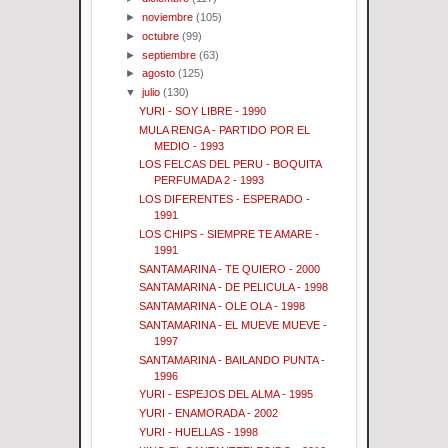
►
noviembre
(105)
►
octubre
(99)
►
septiembre
(63)
►
agosto
(125)
▼
julio
(130)
YURI - SOY LIBRE - 1990
MULA RENGA - PARTIDO POR EL
MEDIO - 1993
LOS FELCAS DEL PERU - BOQUITA
PERFUMADA 2 - 1993
LOS DIFERENTES - ESPERADO -
1991
LOS CHIPS - SIEMPRE TE AMARE -
1991
SANTAMARINA - TE QUIERO - 2000
SANTAMARINA - DE PELICULA - 1998
SANTAMARINA - OLE OLA - 1998
SANTAMARINA - EL MUEVE MUEVE -
1997
SANTAMARINA - BAILANDO PUNTA -
1996
YURI - ESPEJOS DEL ALMA - 1995
YURI - ENAMORADA - 2002
YURI - HUELLAS - 1998