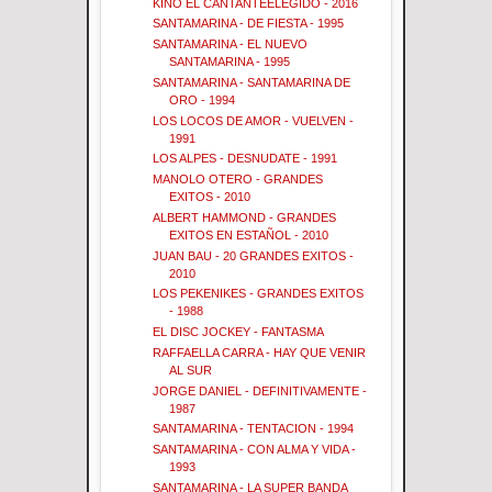
KINO EL CANTANTEELEGIDO - 2016
SANTAMARINA - DE FIESTA - 1995
SANTAMARINA - EL NUEVO
SANTAMARINA - 1995
SANTAMARINA - SANTAMARINA DE
ORO - 1994
LOS LOCOS DE AMOR - VUELVEN -
1991
LOS ALPES - DESNUDATE - 1991
MANOLO OTERO - GRANDES
EXITOS - 2010
ALBERT HAMMOND - GRANDES
EXITOS EN ESTAÑOL - 2010
JUAN BAU - 20 GRANDES EXITOS -
2010
LOS PEKENIKES - GRANDES EXITOS
- 1988
EL DISC JOCKEY - FANTASMA
RAFFAELLA CARRA - HAY QUE VENIR
AL SUR
JORGE DANIEL - DEFINITIVAMENTE -
1987
SANTAMARINA - TENTACION - 1994
SANTAMARINA - CON ALMA Y VIDA -
1993
SANTAMARINA - LA SUPER BANDA