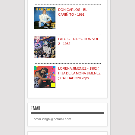
DON CARLOS - EL
CARIÑITO - 1991
PATO C - DIRECTION VOL
2 - 1982
LORENA JIMENEZ - 1992 (
HIJA DE LA MONA JIMENEZ
) CALIDAD 320 kbps
EMAIL
omar.longhi@hotmail.com