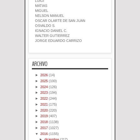
LUIGI
MATIAS
MIGUEL
NELSON MANUEL
OSCAR OLARTE DE SAN JUAN
OSVALDO S.
IGNACIO DANIEL C.
WALTER GUTIERREZ
JORGE EDUARDO CARRIZO
ARCHIVO
►
2026
(14)
►
2025
(100)
►
2024
(126)
►
2023
(194)
►
2022
(244)
►
2021
(175)
►
2020
(220)
►
2019
(407)
►
2018
(1138)
►
2017
(1027)
▼
2016
(1155)
►
diciembre
(117)