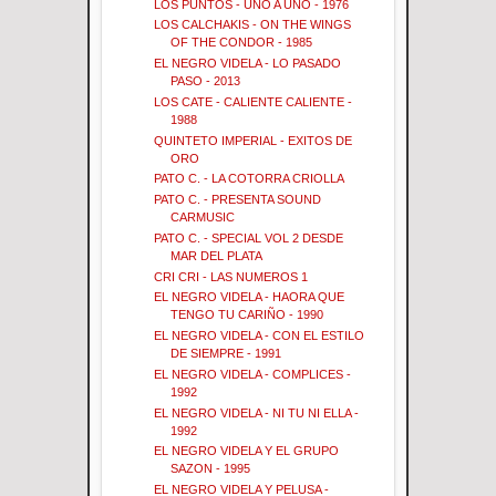
LOS PUNTOS - UNO A UNO - 1976
LOS CALCHAKIS - ON THE WINGS
OF THE CONDOR - 1985
EL NEGRO VIDELA - LO PASADO
PASO - 2013
LOS CATE - CALIENTE CALIENTE -
1988
QUINTETO IMPERIAL - EXITOS DE
ORO
PATO C. - LA COTORRA CRIOLLA
PATO C. - PRESENTA SOUND
CARMUSIC
PATO C. - SPECIAL VOL 2 DESDE
MAR DEL PLATA
CRI CRI - LAS NUMEROS 1
EL NEGRO VIDELA - HAORA QUE
TENGO TU CARIÑO - 1990
EL NEGRO VIDELA - CON EL ESTILO
DE SIEMPRE - 1991
EL NEGRO VIDELA - COMPLICES -
1992
EL NEGRO VIDELA - NI TU NI ELLA -
1992
EL NEGRO VIDELA Y EL GRUPO
SAZON - 1995
EL NEGRO VIDELA Y PELUSA -