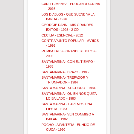
CARLI GIMENEZ - EDUCANDO A NINA
- 2016
LOS DIABLOS - QUE SUENE YA LA
BANDA - 1976
GEORGIE DANN - MIS GRANDES
EXITOS - 1998 - 2 CD
CECILIA - ESENCIAL - 2012
CONTRAPUNTO POPULAR - VARIOS
- 1993
RUMBA TRES - GRANDES EXITOS -
2006
SANTAMARINA - CON EL TIEMPO -
1985
SANTAMARINA - BRAVO - 1985
SANTAMARINA - TREPADOR Y
TRIUNFADOR - 1984
SANTA MARINA - SOCORRO - 1984
SANTAMARINA - QUIEN NOS QUITA
LO BAILADO - 1983
SANTA MARINA - HAREMOS UNA
FIESTA - 1983
SANTAMARINA - VEN CONMIGO A
BAILAR - 1982
POCHO LA PANTERA - EL HIJO DE
CUCA - 1990