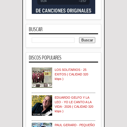
BUSCAR
DISCOS POPULARES
LOS SOLITARIOS - 25
EXITOS ( CALIDAD 320
kbps )
EDUARDO GELFO Y LA
LEO - YO LE CANTO A LA
VIDA - 2026 ( CALIDAD 320
kbps )
PAUL GERARD - PEQUEÑO