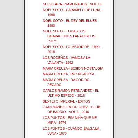
SOLO PARA ENAMORADOS - VOL 13
NOEL SOTO - CARAMELO DE LUNA -
1998
NOEL SOTO - EL REY DEL BLUES -
1993
NOEL SOTO - TODAS SUS
GRABACIONES PARA DISCOS
POLY...
NOEL SOTO - LO MEJOR DE - 1990 -
2010
LOS RODEÑOS - VAMOS A LA
VAILANTA - 1992
MARIA CREUZA - SESION NOSTALGIA
MARIA CREUZA - PAIXAO ACESA
MARIA CREUZA - DA COR DO
PECADO
CARLOS RAMON FERNANDEZ - EL
ULTIMO ESPEJO - 2016
SEXTETO IMPERIAL - EXITOS
JUAN MANUEL RODRIGUEZ - CLUB
DE BARRIO - VOL 1 - 2010
LOS PUNTOS - ESA NIÑA QUE ME
MIRA - 1974
LOS PUNTOS - CUANDO SALGA LA
LUNA - 1973