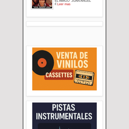
EL AMIGO JUAN ANGEL
F.
Leer mas