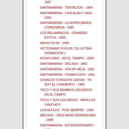
1987
SANTAMARINA - TENTACION - 1994
SANTAMARINA - CON ALMA Y VIDA -
1993
SANTAMARINA - LA SUPER BANDA
CORDOBESA - 1992
LOS RELAMPAGOS - GRANDES
EXITOS - 1990
MAGICOS 60 - 1994
VICTORIANO PUGLIE ( SU ULTIMA
GRABACION )
NYDIA CARO - EN EL TIEMPO - 2000
SANTAMARINA - DECADA - 1992
SANTAMARINA - VIVA MI VIEJA - 1991
SANTAMARINA - CONMOCION - 1991
OSVALDO CORAZON GAITAN - YO
SOY EL CANDIDATO - 1983
TECO Y SUS BOMBOS LEGUEROS -
EN EL CAMPO
TECO Y SUS LEGUEROS - PARA LOS
GAUCHOS
LOS ALFILES - POR SIEMPRE - 1996
MECANO - DESCANSO DOMINICANO
- 1988
SANTAMARINA - EXTRAORDINARIO -