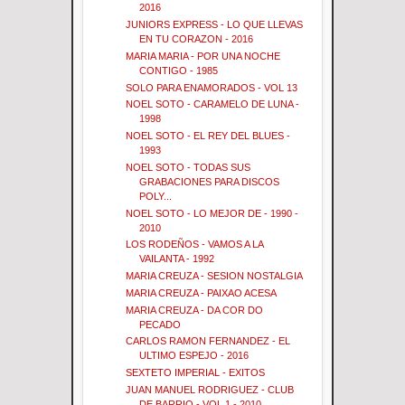
2016
JUNIORS EXPRESS - LO QUE LLEVAS
EN TU CORAZON - 2016
MARIA MARIA - POR UNA NOCHE
CONTIGO - 1985
SOLO PARA ENAMORADOS - VOL 13
NOEL SOTO - CARAMELO DE LUNA -
1998
NOEL SOTO - EL REY DEL BLUES -
1993
NOEL SOTO - TODAS SUS
GRABACIONES PARA DISCOS
POLY...
NOEL SOTO - LO MEJOR DE - 1990 -
2010
LOS RODEÑOS - VAMOS A LA
VAILANTA - 1992
MARIA CREUZA - SESION NOSTALGIA
MARIA CREUZA - PAIXAO ACESA
MARIA CREUZA - DA COR DO
PECADO
CARLOS RAMON FERNANDEZ - EL
ULTIMO ESPEJO - 2016
SEXTETO IMPERIAL - EXITOS
JUAN MANUEL RODRIGUEZ - CLUB
DE BARRIO - VOL 1 - 2010