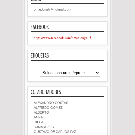
omar.longhi@hotmail.com
FACEBOOK
https://www.facebook.com/omar.longhi.3
ETIQUETAS
COLABORADORES
ALEXANDRO COSTAS
ALFREDO GOMEZ
ALBERTO
ANNA
DIEGO
DJMARCELO
GUSTAVO DE CARLOS PAZ