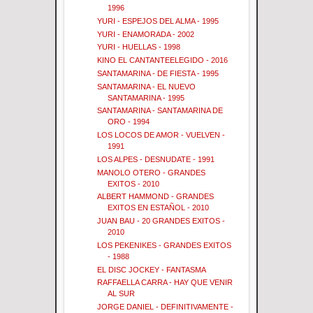
1996
YURI - ESPEJOS DEL ALMA - 1995
YURI - ENAMORADA - 2002
YURI - HUELLAS - 1998
KINO EL CANTANTEELEGIDO - 2016
SANTAMARINA - DE FIESTA - 1995
SANTAMARINA - EL NUEVO
SANTAMARINA - 1995
SANTAMARINA - SANTAMARINA DE
ORO - 1994
LOS LOCOS DE AMOR - VUELVEN -
1991
LOS ALPES - DESNUDATE - 1991
MANOLO OTERO - GRANDES
EXITOS - 2010
ALBERT HAMMOND - GRANDES
EXITOS EN ESTAÑOL - 2010
JUAN BAU - 20 GRANDES EXITOS -
2010
LOS PEKENIKES - GRANDES EXITOS
- 1988
EL DISC JOCKEY - FANTASMA
RAFFAELLA CARRA - HAY QUE VENIR
AL SUR
JORGE DANIEL - DEFINITIVAMENTE -