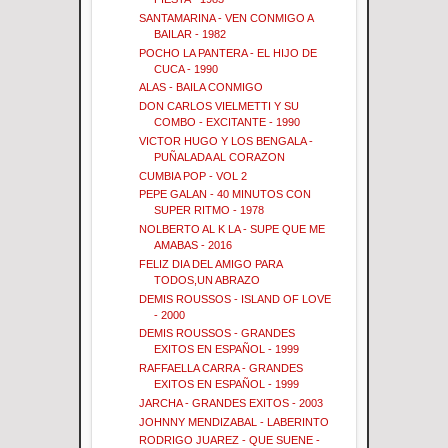
SANTAMARINA - VEN CONMIGO A
BAILAR - 1982
POCHO LA PANTERA - EL HIJO DE
CUCA - 1990
ALAS - BAILA CONMIGO
DON CARLOS VIELMETTI Y SU
COMBO - EXCITANTE - 1990
VICTOR HUGO Y LOS BENGALA -
PUÑALADA AL CORAZON
CUMBIA POP - VOL 2
PEPE GALAN - 40 MINUTOS CON
SUPER RITMO - 1978
NOLBERTO AL K LA - SUPE QUE ME
AMABAS - 2016
FELIZ DIA DEL AMIGO PARA
TODOS,UN ABRAZO
DEMIS ROUSSOS - ISLAND OF LOVE
- 2000
DEMIS ROUSSOS - GRANDES
EXITOS EN ESPAÑOL - 1999
RAFFAELLA CARRA - GRANDES
EXITOS EN ESPAÑOL - 1999
JARCHA - GRANDES EXITOS - 2003
JOHNNY MENDIZABAL - LABERINTO
RODRIGO JUAREZ - QUE SUENE -