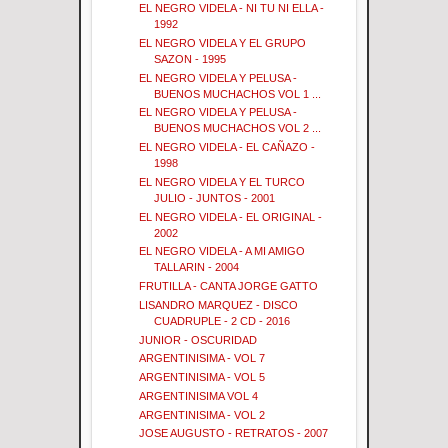
EL NEGRO VIDELA - NI TU NI ELLA -
1992
EL NEGRO VIDELA Y EL GRUPO
SAZON - 1995
EL NEGRO VIDELA Y PELUSA -
BUENOS MUCHACHOS VOL 1 ...
EL NEGRO VIDELA Y PELUSA -
BUENOS MUCHACHOS VOL 2 ...
EL NEGRO VIDELA - EL CAÑAZO -
1998
EL NEGRO VIDELA Y EL TURCO
JULIO - JUNTOS - 2001
EL NEGRO VIDELA - EL ORIGINAL -
2002
EL NEGRO VIDELA - A MI AMIGO
TALLARIN - 2004
FRUTILLA - CANTA JORGE GATTO
LISANDRO MARQUEZ - DISCO
CUADRUPLE - 2 CD - 2016
JUNIOR - OSCURIDAD
ARGENTINISIMA - VOL 7
ARGENTINISIMA - VOL 5
ARGENTINISIMA VOL 4
ARGENTINISIMA - VOL 2
JOSE AUGUSTO - RETRATOS - 2007