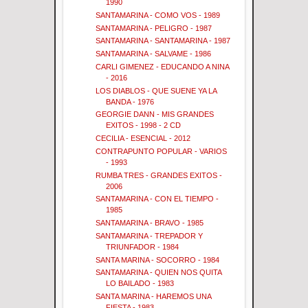
1990
SANTAMARINA - COMO VOS - 1989
SANTAMARINA - PELIGRO - 1987
SANTAMARINA - SANTAMARINA - 1987
SANTAMARINA - SALVAME - 1986
CARLI GIMENEZ - EDUCANDO A NINA
- 2016
LOS DIABLOS - QUE SUENE YA LA
BANDA - 1976
GEORGIE DANN - MIS GRANDES
EXITOS - 1998 - 2 CD
CECILIA - ESENCIAL - 2012
CONTRAPUNTO POPULAR - VARIOS
- 1993
RUMBA TRES - GRANDES EXITOS -
2006
SANTAMARINA - CON EL TIEMPO -
1985
SANTAMARINA - BRAVO - 1985
SANTAMARINA - TREPADOR Y
TRIUNFADOR - 1984
SANTA MARINA - SOCORRO - 1984
SANTAMARINA - QUIEN NOS QUITA
LO BAILADO - 1983
SANTA MARINA - HAREMOS UNA
FIESTA - 1983