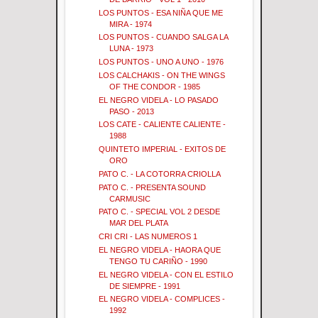
LOS PUNTOS - ESA NIÑA QUE ME
MIRA - 1974
LOS PUNTOS - CUANDO SALGA LA
LUNA - 1973
LOS PUNTOS - UNO A UNO - 1976
LOS CALCHAKIS - ON THE WINGS
OF THE CONDOR - 1985
EL NEGRO VIDELA - LO PASADO
PASO - 2013
LOS CATE - CALIENTE CALIENTE -
1988
QUINTETO IMPERIAL - EXITOS DE
ORO
PATO C. - LA COTORRA CRIOLLA
PATO C. - PRESENTA SOUND
CARMUSIC
PATO C. - SPECIAL VOL 2 DESDE
MAR DEL PLATA
CRI CRI - LAS NUMEROS 1
EL NEGRO VIDELA - HAORA QUE
TENGO TU CARIÑO - 1990
EL NEGRO VIDELA - CON EL ESTILO
DE SIEMPRE - 1991
EL NEGRO VIDELA - COMPLICES -
1992