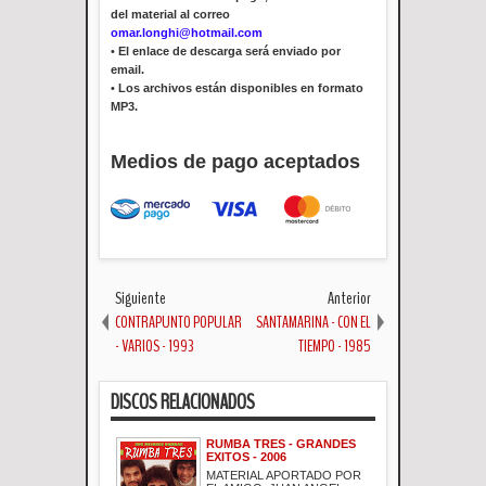
del material al correo
omar.longhi@hotmail.com
•
El enlace de descarga será enviado por
email.
•
Los archivos están disponibles en formato
MP3.
Medios de pago aceptados
Siguiente
Anterior
CONTRAPUNTO POPULAR
SANTAMARINA - CON EL
- VARIOS - 1993
TIEMPO - 1985
DISCOS RELACIONADOS
RUMBA TRES - GRANDES
EXITOS - 2006
MATERIAL APORTADO POR