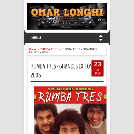
MENU
Home
»
RUMBA TRES
»
RUMBA TRES - GRANDES
EXITOS - 2006
23
RUMBA TRES - GRANDES EXITOS -
Jul
2006
2016