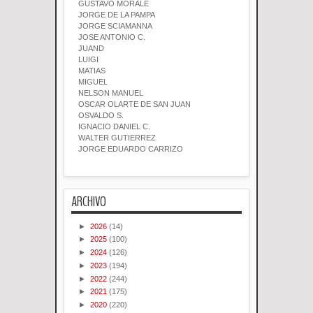
GUSTAVO MORALE
JORGE DE LA PAMPA
JORGE SCIAMANNA
JOSE ANTONIO C.
JUAND
LUIGI
MATIAS
MIGUEL
NELSON MANUEL
OSCAR OLARTE DE SAN JUAN
OSVALDO S.
IGNACIO DANIEL C.
WALTER GUTIERREZ
JORGE EDUARDO CARRIZO
ARCHIVO
►
2026
(14)
►
2025
(100)
►
2024
(126)
►
2023
(194)
►
2022
(244)
►
2021
(175)
►
2020
(220)