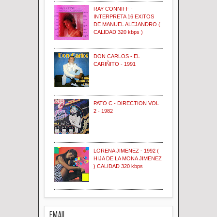
RAY CONNIFF -
INTERPRETA 16 EXITOS
DE MANUEL ALEJANDRO (
CALIDAD 320 kbps )
DON CARLOS - EL
CARIÑITO - 1991
PATO C - DIRECTION VOL
2 - 1982
LORENA JIMENEZ - 1992 (
HIJA DE LA MONA JIMENEZ
) CALIDAD 320 kbps
EMAIL