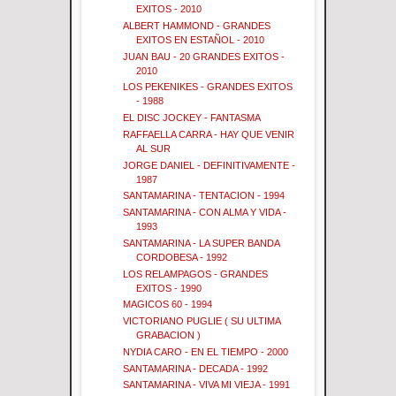
EXITOS - 2010
ALBERT HAMMOND - GRANDES
EXITOS EN ESTAÑOL - 2010
JUAN BAU - 20 GRANDES EXITOS -
2010
LOS PEKENIKES - GRANDES EXITOS
- 1988
EL DISC JOCKEY - FANTASMA
RAFFAELLA CARRA - HAY QUE VENIR
AL SUR
JORGE DANIEL - DEFINITIVAMENTE -
1987
SANTAMARINA - TENTACION - 1994
SANTAMARINA - CON ALMA Y VIDA -
1993
SANTAMARINA - LA SUPER BANDA
CORDOBESA - 1992
LOS RELAMPAGOS - GRANDES
EXITOS - 1990
MAGICOS 60 - 1994
VICTORIANO PUGLIE ( SU ULTIMA
GRABACION )
NYDIA CARO - EN EL TIEMPO - 2000
SANTAMARINA - DECADA - 1992
SANTAMARINA - VIVA MI VIEJA - 1991