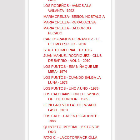
LOS RODEÑOS - VAMOS A LA
VAILANTA - 1992
MARIA CREUZA - SESION NOSTALGIA
MARIA CREUZA - PAIXAO ACESA
MARIA CREUZA - DA COR DO
PECADO
CARLOS RAMON FERNANDEZ - EL
ULTIMO ESPEJO - 2016
SEXTETO IMPERIAL - EXITOS
JUAN MANUEL RODRIGUEZ - CLUB
DE BARRIO - VOL 1 - 2010
LOS PUNTOS - ESA NIÑA QUE ME
MIRA - 1974
LOS PUNTOS - CUANDO SALGA LA
LUNA - 1973
LOS PUNTOS - UNO A UNO - 1976
LOS CALCHAKIS - ON THE WINGS
OF THE CONDOR - 1985
EL NEGRO VIDELA - LO PASADO
PASO - 2013
LOS CATE - CALIENTE CALIENTE -
1988
QUINTETO IMPERIAL - EXITOS DE
ORO
PATO C. - LA COTORRA CRIOLLA