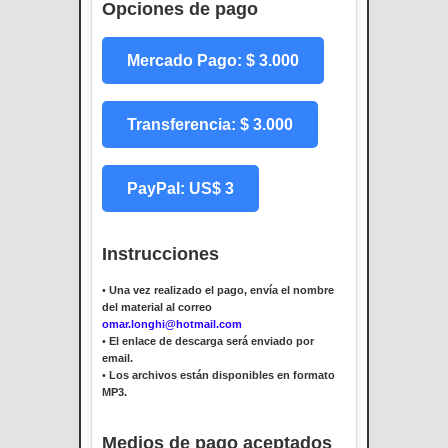
Opciones de pago
Mercado Pago: $ 3.000
Transferencia: $ 3.000
PayPal: US$ 3
Instrucciones
•
Una vez realizado el pago, envía el nombre
del material al correo
omar.longhi@hotmail.com
•
El enlace de descarga será enviado por
email.
•
Los archivos están disponibles en formato
MP3.
Medios de pago aceptados