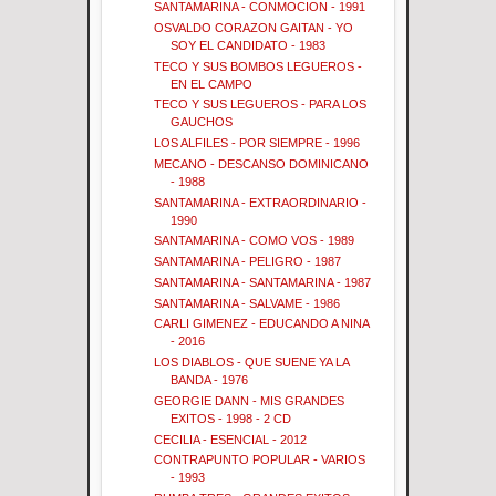
SANTAMARINA - CONMOCION - 1991
OSVALDO CORAZON GAITAN - YO
SOY EL CANDIDATO - 1983
TECO Y SUS BOMBOS LEGUEROS -
EN EL CAMPO
TECO Y SUS LEGUEROS - PARA LOS
GAUCHOS
LOS ALFILES - POR SIEMPRE - 1996
MECANO - DESCANSO DOMINICANO
- 1988
SANTAMARINA - EXTRAORDINARIO -
1990
SANTAMARINA - COMO VOS - 1989
SANTAMARINA - PELIGRO - 1987
SANTAMARINA - SANTAMARINA - 1987
SANTAMARINA - SALVAME - 1986
CARLI GIMENEZ - EDUCANDO A NINA
- 2016
LOS DIABLOS - QUE SUENE YA LA
BANDA - 1976
GEORGIE DANN - MIS GRANDES
EXITOS - 1998 - 2 CD
CECILIA - ESENCIAL - 2012
CONTRAPUNTO POPULAR - VARIOS
- 1993