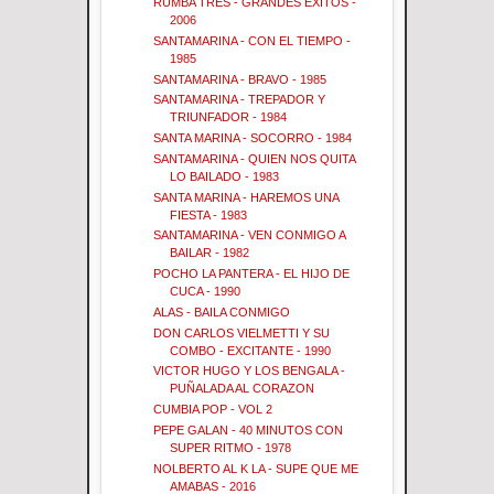
RUMBA TRES - GRANDES EXITOS -
2006
SANTAMARINA - CON EL TIEMPO -
1985
SANTAMARINA - BRAVO - 1985
SANTAMARINA - TREPADOR Y
TRIUNFADOR - 1984
SANTA MARINA - SOCORRO - 1984
SANTAMARINA - QUIEN NOS QUITA
LO BAILADO - 1983
SANTA MARINA - HAREMOS UNA
FIESTA - 1983
SANTAMARINA - VEN CONMIGO A
BAILAR - 1982
POCHO LA PANTERA - EL HIJO DE
CUCA - 1990
ALAS - BAILA CONMIGO
DON CARLOS VIELMETTI Y SU
COMBO - EXCITANTE - 1990
VICTOR HUGO Y LOS BENGALA -
PUÑALADA AL CORAZON
CUMBIA POP - VOL 2
PEPE GALAN - 40 MINUTOS CON
SUPER RITMO - 1978
NOLBERTO AL K LA - SUPE QUE ME
AMABAS - 2016