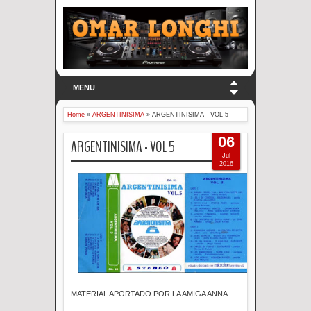
MENU
Home
»
ARGENTINISIMA
»
ARGENTINISIMA - VOL 5
06
ARGENTINISIMA - VOL 5
Jul
2016
MATERIAL APORTADO POR LA AMIGA ANNA