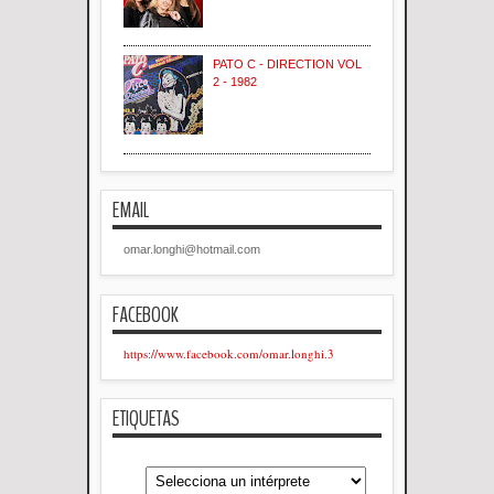
PATO C - DIRECTION VOL
2 - 1982
EMAIL
omar.longhi@hotmail.com
FACEBOOK
https://www.facebook.com/omar.longhi.3
ETIQUETAS