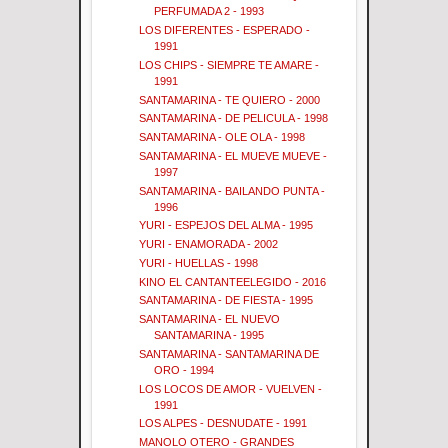
PERFUMADA 2 - 1993
LOS DIFERENTES - ESPERADO -
1991
LOS CHIPS - SIEMPRE TE AMARE -
1991
SANTAMARINA - TE QUIERO - 2000
SANTAMARINA - DE PELICULA - 1998
SANTAMARINA - OLE OLA - 1998
SANTAMARINA - EL MUEVE MUEVE -
1997
SANTAMARINA - BAILANDO PUNTA -
1996
YURI - ESPEJOS DEL ALMA - 1995
YURI - ENAMORADA - 2002
YURI - HUELLAS - 1998
KINO EL CANTANTEELEGIDO - 2016
SANTAMARINA - DE FIESTA - 1995
SANTAMARINA - EL NUEVO
SANTAMARINA - 1995
SANTAMARINA - SANTAMARINA DE
ORO - 1994
LOS LOCOS DE AMOR - VUELVEN -
1991
LOS ALPES - DESNUDATE - 1991
MANOLO OTERO - GRANDES