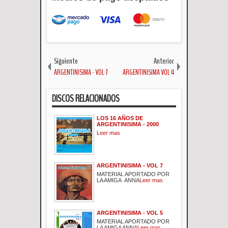
Siguiente
Anterior
ARGENTINISIMA - VOL 7
ARGENTINISIMA VOL 4
DISCOS RELACIONADOS
LOS 16 AÑOS DE
ARGENTINISIMA - 2000
Leer mas
ARGENTINISIMA - VOL 7
MATERIAL APORTADO POR
LA AMIGA ANNA
Leer mas
ARGENTINISIMA - VOL 5
MATERIAL APORTADO POR
LA AMIGA ANNA
Leer mas