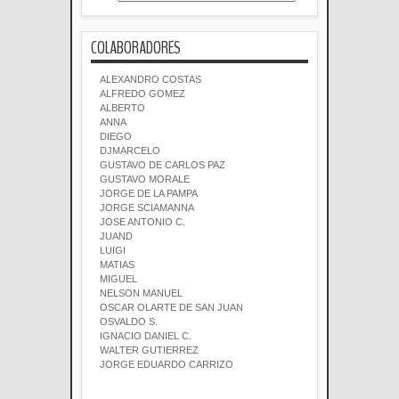
COLABORADORES
ALEXANDRO COSTAS
ALFREDO GOMEZ
ALBERTO
ANNA
DIEGO
DJMARCELO
GUSTAVO DE CARLOS PAZ
GUSTAVO MORALE
JORGE DE LA PAMPA
JORGE SCIAMANNA
JOSE ANTONIO C.
JUAND
LUIGI
MATIAS
MIGUEL
NELSON MANUEL
OSCAR OLARTE DE SAN JUAN
OSVALDO S.
IGNACIO DANIEL C.
WALTER GUTIERREZ
JORGE EDUARDO CARRIZO