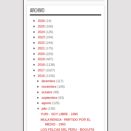
ARCHIVO
►
2026
(14)
►
2025
(100)
►
2024
(126)
►
2023
(194)
►
2022
(244)
►
2021
(175)
►
2020
(220)
►
2019
(407)
►
2018
(1138)
►
2017
(1027)
▼
2016
(1155)
►
diciembre
(117)
►
noviembre
(105)
►
octubre
(99)
►
septiembre
(63)
►
agosto
(125)
▼
julio
(130)
YURI - SOY LIBRE - 1990
MULA RENGA - PARTIDO POR EL
MEDIO - 1993
LOS FELCAS DEL PERU - BOQUITA