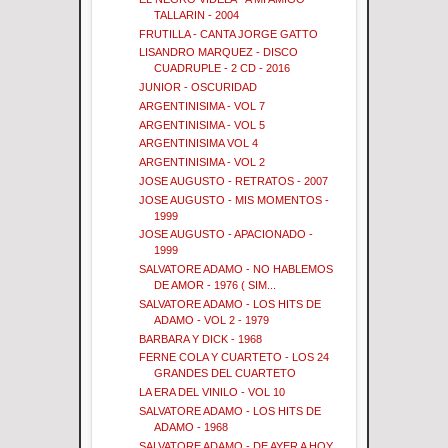
TALLARIN - 2004
FRUTILLA - CANTA JORGE GATTO
LISANDRO MARQUEZ - DISCO
CUADRUPLE - 2 CD - 2016
JUNIOR - OSCURIDAD
ARGENTINISIMA - VOL 7
ARGENTINISIMA - VOL 5
ARGENTINISIMA VOL 4
ARGENTINISIMA - VOL 2
JOSE AUGUSTO - RETRATOS - 2007
JOSE AUGUSTO - MIS MOMENTOS -
1999
JOSE AUGUSTO - APACIONADO -
1999
SALVATORE ADAMO - NO HABLEMOS
DE AMOR - 1976 ( SIM...
SALVATORE ADAMO - LOS HITS DE
ADAMO - VOL 2 - 1979
BARBARA Y DICK - 1968
FERNE COLA Y CUARTETO - LOS 24
GRANDES DEL CUARTETO
LA ERA DEL VINILO - VOL 10
SALVATORE ADAMO - LOS HITS DE
ADAMO - 1968
SALVATORE ADAMO - DE AYER A HOY