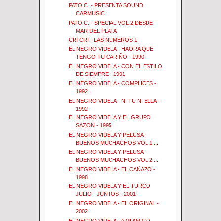
PATO C. - PRESENTA SOUND
CARMUSIC
PATO C. - SPECIAL VOL 2 DESDE
MAR DEL PLATA
CRI CRI - LAS NUMEROS 1
EL NEGRO VIDELA - HAORA QUE
TENGO TU CARIÑO - 1990
EL NEGRO VIDELA - CON EL ESTILO
DE SIEMPRE - 1991
EL NEGRO VIDELA - COMPLICES -
1992
EL NEGRO VIDELA - NI TU NI ELLA -
1992
EL NEGRO VIDELA Y EL GRUPO
SAZON - 1995
EL NEGRO VIDELA Y PELUSA -
BUENOS MUCHACHOS VOL 1 ...
EL NEGRO VIDELA Y PELUSA -
BUENOS MUCHACHOS VOL 2 ...
EL NEGRO VIDELA - EL CAÑAZO -
1998
EL NEGRO VIDELA Y EL TURCO
JULIO - JUNTOS - 2001
EL NEGRO VIDELA - EL ORIGINAL -
2002
EL NEGRO VIDELA - A MI AMIGO