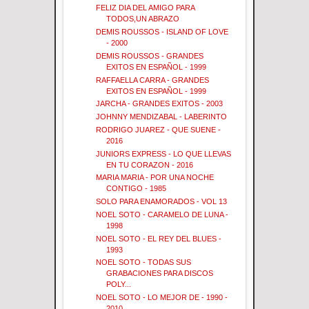
FELIZ DIA DEL AMIGO PARA
TODOS,UN ABRAZO
DEMIS ROUSSOS - ISLAND OF LOVE
- 2000
DEMIS ROUSSOS - GRANDES
EXITOS EN ESPAÑOL - 1999
RAFFAELLA CARRA - GRANDES
EXITOS EN ESPAÑOL - 1999
JARCHA - GRANDES EXITOS - 2003
JOHNNY MENDIZABAL - LABERINTO
RODRIGO JUAREZ - QUE SUENE -
2016
JUNIORS EXPRESS - LO QUE LLEVAS
EN TU CORAZON - 2016
MARIA MARIA - POR UNA NOCHE
CONTIGO - 1985
SOLO PARA ENAMORADOS - VOL 13
NOEL SOTO - CARAMELO DE LUNA -
1998
NOEL SOTO - EL REY DEL BLUES -
1993
NOEL SOTO - TODAS SUS
GRABACIONES PARA DISCOS
POLY...
NOEL SOTO - LO MEJOR DE - 1990 -
2010