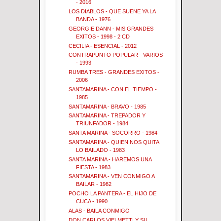
- 2016
LOS DIABLOS - QUE SUENE YA LA
BANDA - 1976
GEORGIE DANN - MIS GRANDES
EXITOS - 1998 - 2 CD
CECILIA - ESENCIAL - 2012
CONTRAPUNTO POPULAR - VARIOS
- 1993
RUMBA TRES - GRANDES EXITOS -
2006
SANTAMARINA - CON EL TIEMPO -
1985
SANTAMARINA - BRAVO - 1985
SANTAMARINA - TREPADOR Y
TRIUNFADOR - 1984
SANTA MARINA - SOCORRO - 1984
SANTAMARINA - QUIEN NOS QUITA
LO BAILADO - 1983
SANTA MARINA - HAREMOS UNA
FIESTA - 1983
SANTAMARINA - VEN CONMIGO A
BAILAR - 1982
POCHO LA PANTERA - EL HIJO DE
CUCA - 1990
ALAS - BAILA CONMIGO
DON CARLOS VIELMETTI Y SU