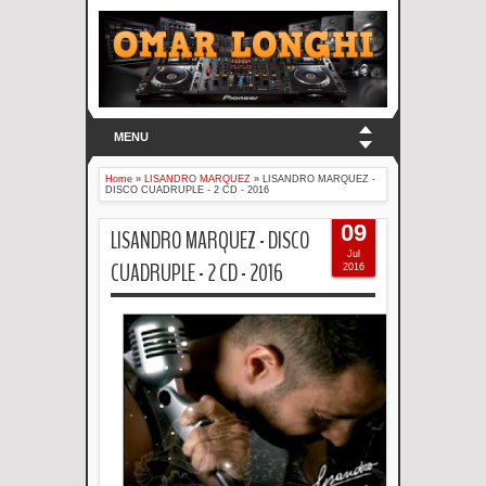
MENU
Home
»
LISANDRO MARQUEZ
»
LISANDRO MARQUEZ -
DISCO CUADRUPLE - 2 CD - 2016
09
LISANDRO MARQUEZ - DISCO
Jul
CUADRUPLE - 2 CD - 2016
2016