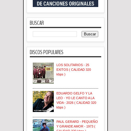
BUSCAR
DISCOS POPULARES
LOS SOLITARIOS - 25
EXITOS ( CALIDAD 320
kbps )
EDUARDO GELFO Y LA
LEO - YO LE CANTO A LA
VIDA - 2026 ( CALIDAD 320
kbps )
PAUL GERARD - PEQUEÑO
Y GRANDE AMOR - 1973 (