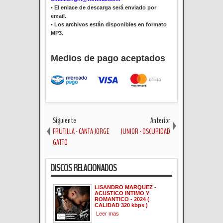
•
El enlace de descarga será enviado por
email.
•
Los archivos están disponibles en formato
MP3.
Medios de pago aceptados
Siguiente
Anterior
FRUTILLA - CANTA JORGE
JUNIOR - OSCURIDAD
GATTO
DISCOS RELACIONADOS
LISANDRO MARQUEZ -
ACUSTICO INTIMO Y
ROMANTICO - 2024 (
CALIDAD 320 kbps )
Leer mas