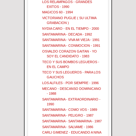
LOS RELAMPAGOS - GRANDES
EXITOS - 1990
MAGICOS 60 - 1994
VICTORIANO PUGLIE ( SU ULTIMA
GRABACION )
NYDIA CARO - EN EL TIEMPO - 2000
SANTAMARINA - DECADA - 1992
SANTAMARINA - VIVA MI VIEJA - 1991
SANTAMARINA - CONMOCION - 1991
OSVALDO CORAZON GAITAN - YO
SOY EL CANDIDATO - 1983
TECO Y SUS BOMBOS LEGUEROS -
EN EL CAMPO
TECO Y SUS LEGUEROS - PARA LOS
GAUCHOS
LOS ALFILES - POR SIEMPRE - 1996
MECANO - DESCANSO DOMINICANO
- 1988
SANTAMARINA - EXTRAORDINARIO -
1990
SANTAMARINA - COMO VOS - 1989
SANTAMARINA - PELIGRO - 1987
SANTAMARINA - SANTAMARINA - 1987
SANTAMARINA - SALVAME - 1986
CARLI GIMENEZ - EDUCANDO A NINA