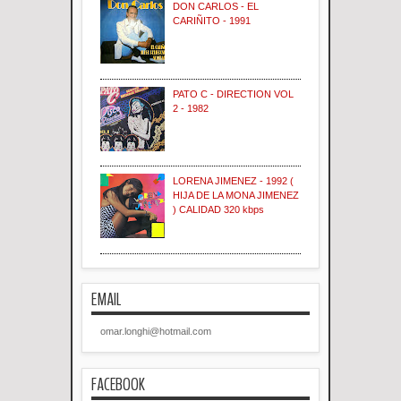
DON CARLOS - EL
CARIÑITO - 1991
PATO C - DIRECTION VOL
2 - 1982
LORENA JIMENEZ - 1992 (
HIJA DE LA MONA JIMENEZ
) CALIDAD 320 kbps
EMAIL
omar.longhi@hotmail.com
FACEBOOK