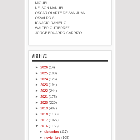
MIGUEL
NELSON MANUEL
OSCAR OLARTE DE SAN JUAN
OSVALDO S.
IGNACIO DANIEL C.
WALTER GUTIERREZ
JORGE EDUARDO CARRIZO
ARCHIVO
►
2026
(14)
►
2025
(100)
►
2024
(126)
►
2023
(194)
►
2022
(244)
►
2021
(175)
►
2020
(220)
►
2019
(407)
►
2018
(1138)
►
2017
(1027)
▼
2016
(1155)
►
diciembre
(117)
►
noviembre
(105)