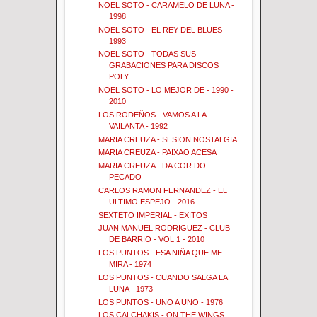
NOEL SOTO - CARAMELO DE LUNA -
1998
NOEL SOTO - EL REY DEL BLUES -
1993
NOEL SOTO - TODAS SUS
GRABACIONES PARA DISCOS
POLY...
NOEL SOTO - LO MEJOR DE - 1990 -
2010
LOS RODEÑOS - VAMOS A LA
VAILANTA - 1992
MARIA CREUZA - SESION NOSTALGIA
MARIA CREUZA - PAIXAO ACESA
MARIA CREUZA - DA COR DO
PECADO
CARLOS RAMON FERNANDEZ - EL
ULTIMO ESPEJO - 2016
SEXTETO IMPERIAL - EXITOS
JUAN MANUEL RODRIGUEZ - CLUB
DE BARRIO - VOL 1 - 2010
LOS PUNTOS - ESA NIÑA QUE ME
MIRA - 1974
LOS PUNTOS - CUANDO SALGA LA
LUNA - 1973
LOS PUNTOS - UNO A UNO - 1976
LOS CALCHAKIS - ON THE WINGS