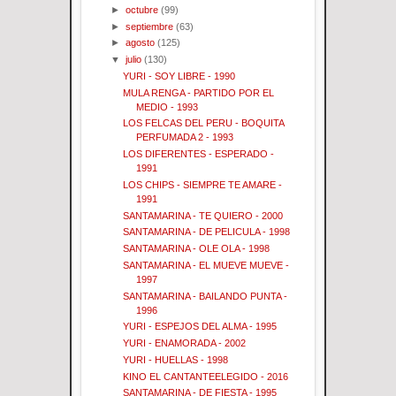
►
octubre
(99)
►
septiembre
(63)
►
agosto
(125)
▼
julio
(130)
YURI - SOY LIBRE - 1990
MULA RENGA - PARTIDO POR EL
MEDIO - 1993
LOS FELCAS DEL PERU - BOQUITA
PERFUMADA 2 - 1993
LOS DIFERENTES - ESPERADO -
1991
LOS CHIPS - SIEMPRE TE AMARE -
1991
SANTAMARINA - TE QUIERO - 2000
SANTAMARINA - DE PELICULA - 1998
SANTAMARINA - OLE OLA - 1998
SANTAMARINA - EL MUEVE MUEVE -
1997
SANTAMARINA - BAILANDO PUNTA -
1996
YURI - ESPEJOS DEL ALMA - 1995
YURI - ENAMORADA - 2002
YURI - HUELLAS - 1998
KINO EL CANTANTEELEGIDO - 2016
SANTAMARINA - DE FIESTA - 1995