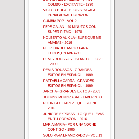
COMBO - EXCITANTE - 1990
VICTOR HUGO Y LOS BENGALA -
PUÑALADA AL CORAZON
CUMBIA POP - VOL 2
PEPE GALAN - 40 MINUTOS CON
SUPER RITMO - 1978
NOLBERTO AL K LA - SUPE QUE ME
AMABAS - 2016
FELIZ DIA DEL AMIGO PARA
TODOS,UN ABRAZO
DEMIS ROUSSOS - ISLAND OF LOVE
- 2000
DEMIS ROUSSOS - GRANDES
EXITOS EN ESPAÑOL - 1999
RAFFAELLA CARRA - GRANDES
EXITOS EN ESPAÑOL - 1999
JARCHA - GRANDES EXITOS - 2003
JOHNNY MENDIZABAL - LABERINTO
RODRIGO JUAREZ - QUE SUENE -
2016
JUNIORS EXPRESS - LO QUE LLEVAS
EN TU CORAZON - 2016
MARIA MARIA - POR UNA NOCHE
CONTIGO - 1985
SOLO PARA ENAMORADOS - VOL 13