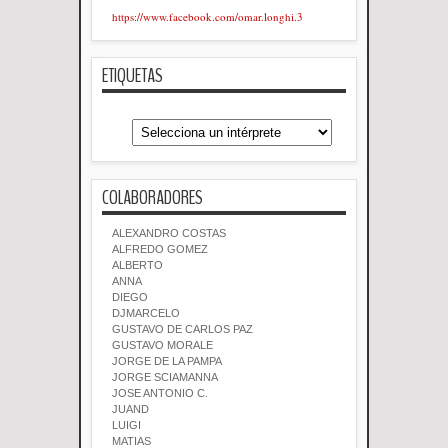
https://www.facebook.com/omar.longhi.3
ETIQUETAS
COLABORADORES
ALEXANDRO COSTAS
ALFREDO GOMEZ
ALBERTO
ANNA
DIEGO
DJMARCELO
GUSTAVO DE CARLOS PAZ
GUSTAVO MORALE
JORGE DE LA PAMPA
JORGE SCIAMANNA
JOSE ANTONIO C.
JUAND
LUIGI
MATIAS