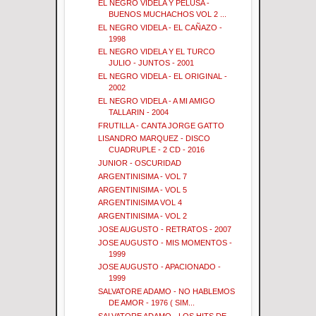
EL NEGRO VIDELA Y PELUSA -
BUENOS MUCHACHOS VOL 2 ...
EL NEGRO VIDELA - EL CAÑAZO -
1998
EL NEGRO VIDELA Y EL TURCO
JULIO - JUNTOS - 2001
EL NEGRO VIDELA - EL ORIGINAL -
2002
EL NEGRO VIDELA - A MI AMIGO
TALLARIN - 2004
FRUTILLA - CANTA JORGE GATTO
LISANDRO MARQUEZ - DISCO
CUADRUPLE - 2 CD - 2016
JUNIOR - OSCURIDAD
ARGENTINISIMA - VOL 7
ARGENTINISIMA - VOL 5
ARGENTINISIMA VOL 4
ARGENTINISIMA - VOL 2
JOSE AUGUSTO - RETRATOS - 2007
JOSE AUGUSTO - MIS MOMENTOS -
1999
JOSE AUGUSTO - APACIONADO -
1999
SALVATORE ADAMO - NO HABLEMOS
DE AMOR - 1976 ( SIM...
SALVATORE ADAMO - LOS HITS DE