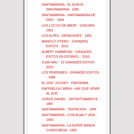
SANTAMARINA - EL NUEVO
SANTAMARINA - 1995
SANTAMARINA - SANTAMARINA DE
ORO - 1994
LOS LOCOS DE AMOR - VUELVEN -
1991
LOS ALPES - DESNUDATE - 1991
MANOLO OTERO - GRANDES
EXITOS - 2010
ALBERT HAMMOND - GRANDES
EXITOS EN ESTAÑOL - 2010
JUAN BAU - 20 GRANDES EXITOS -
2010
LOS PEKENIKES - GRANDES EXITOS
- 1988
EL DISC JOCKEY - FANTASMA
RAFFAELLA CARRA - HAY QUE VENIR
AL SUR
JORGE DANIEL - DEFINITIVAMENTE -
1987
SANTAMARINA - TENTACION - 1994
SANTAMARINA - CON ALMA Y VIDA -
1993
SANTAMARINA - LA SUPER BANDA
CORDOBESA - 1992