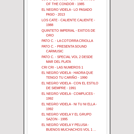
OF THE CONDOR - 1985
EL NEGRO VIDELA - LO PASADO
PASO - 2013
LOS CATE - CALIENTE CALIENTE -
1988
QUINTETO IMPERIAL - EXITOS DE
ORO
PATO C. - LA COTORRA CRIOLLA
PATO C. - PRESENTA SOUND
CARMUSIC
PATO C. - SPECIAL VOL 2 DESDE
MAR DEL PLATA
CRI CRI - LAS NUMEROS 1
EL NEGRO VIDELA - HAORA QUE
TENGO TU CARIÑO - 1990
EL NEGRO VIDELA - CON EL ESTILO
DE SIEMPRE - 1991
EL NEGRO VIDELA - COMPLICES -
1992
EL NEGRO VIDELA - NI TU NI ELLA -
1992
EL NEGRO VIDELA Y EL GRUPO
SAZON - 1995
EL NEGRO VIDELA Y PELUSA -
BUENOS MUCHACHOS VOL 1 ...