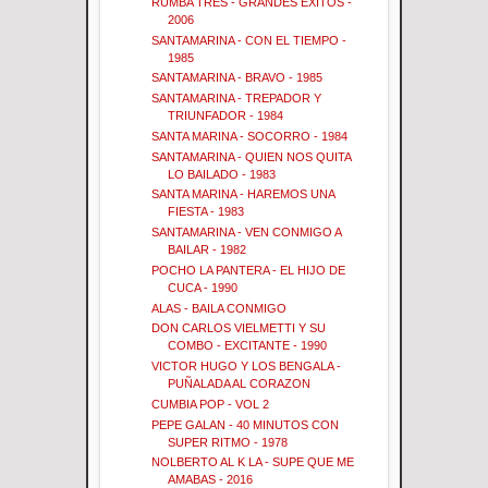
RUMBA TRES - GRANDES EXITOS -
2006
SANTAMARINA - CON EL TIEMPO -
1985
SANTAMARINA - BRAVO - 1985
SANTAMARINA - TREPADOR Y
TRIUNFADOR - 1984
SANTA MARINA - SOCORRO - 1984
SANTAMARINA - QUIEN NOS QUITA
LO BAILADO - 1983
SANTA MARINA - HAREMOS UNA
FIESTA - 1983
SANTAMARINA - VEN CONMIGO A
BAILAR - 1982
POCHO LA PANTERA - EL HIJO DE
CUCA - 1990
ALAS - BAILA CONMIGO
DON CARLOS VIELMETTI Y SU
COMBO - EXCITANTE - 1990
VICTOR HUGO Y LOS BENGALA -
PUÑALADA AL CORAZON
CUMBIA POP - VOL 2
PEPE GALAN - 40 MINUTOS CON
SUPER RITMO - 1978
NOLBERTO AL K LA - SUPE QUE ME
AMABAS - 2016