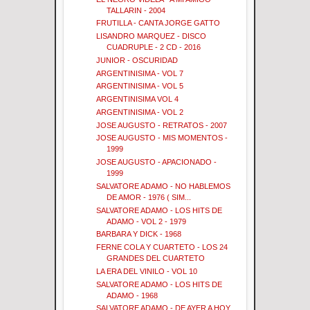
TALLARIN - 2004
FRUTILLA - CANTA JORGE GATTO
LISANDRO MARQUEZ - DISCO
CUADRUPLE - 2 CD - 2016
JUNIOR - OSCURIDAD
ARGENTINISIMA - VOL 7
ARGENTINISIMA - VOL 5
ARGENTINISIMA VOL 4
ARGENTINISIMA - VOL 2
JOSE AUGUSTO - RETRATOS - 2007
JOSE AUGUSTO - MIS MOMENTOS -
1999
JOSE AUGUSTO - APACIONADO -
1999
SALVATORE ADAMO - NO HABLEMOS
DE AMOR - 1976 ( SIM...
SALVATORE ADAMO - LOS HITS DE
ADAMO - VOL 2 - 1979
BARBARA Y DICK - 1968
FERNE COLA Y CUARTETO - LOS 24
GRANDES DEL CUARTETO
LA ERA DEL VINILO - VOL 10
SALVATORE ADAMO - LOS HITS DE
ADAMO - 1968
SALVATORE ADAMO - DE AYER A HOY