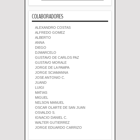
COLABORADORES
ALEXANDRO COSTAS
ALFREDO GOMEZ
ALBERTO
ANNA
DIEGO
DJMARCELO
GUSTAVO DE CARLOS PAZ
GUSTAVO MORALE
JORGE DE LA PAMPA
JORGE SCIAMANNA
JOSE ANTONIO C.
JUAND
LUIGI
MATIAS
MIGUEL
NELSON MANUEL
OSCAR OLARTE DE SAN JUAN
OSVALDO S.
IGNACIO DANIEL C.
WALTER GUTIERREZ
JORGE EDUARDO CARRIZO