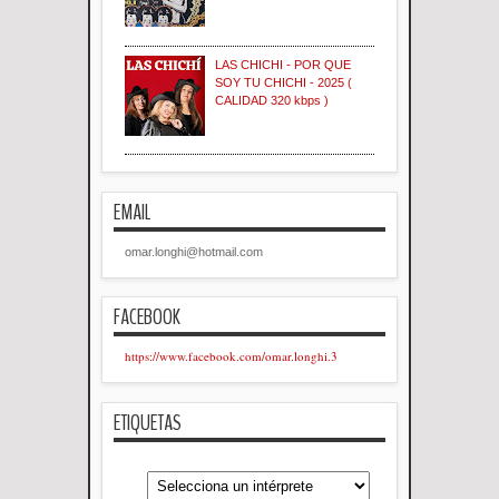
LAS CHICHI - POR QUE
SOY TU CHICHI - 2025 (
CALIDAD 320 kbps )
EMAIL
omar.longhi@hotmail.com
FACEBOOK
https://www.facebook.com/omar.longhi.3
ETIQUETAS