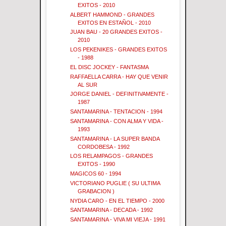
EXITOS - 2010
ALBERT HAMMOND - GRANDES
EXITOS EN ESTAÑOL - 2010
JUAN BAU - 20 GRANDES EXITOS -
2010
LOS PEKENIKES - GRANDES EXITOS
- 1988
EL DISC JOCKEY - FANTASMA
RAFFAELLA CARRA - HAY QUE VENIR
AL SUR
JORGE DANIEL - DEFINITIVAMENTE -
1987
SANTAMARINA - TENTACION - 1994
SANTAMARINA - CON ALMA Y VIDA -
1993
SANTAMARINA - LA SUPER BANDA
CORDOBESA - 1992
LOS RELAMPAGOS - GRANDES
EXITOS - 1990
MAGICOS 60 - 1994
VICTORIANO PUGLIE ( SU ULTIMA
GRABACION )
NYDIA CARO - EN EL TIEMPO - 2000
SANTAMARINA - DECADA - 1992
SANTAMARINA - VIVA MI VIEJA - 1991