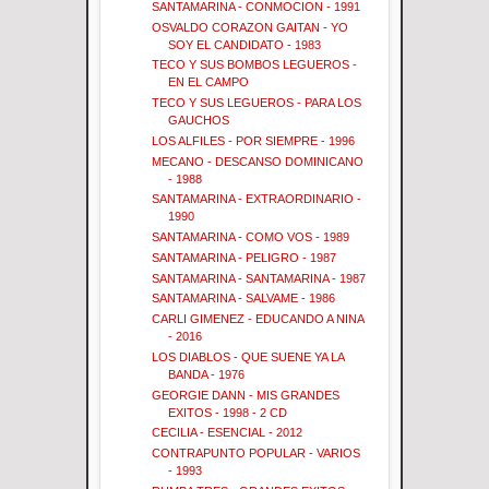
SANTAMARINA - CONMOCION - 1991
OSVALDO CORAZON GAITAN - YO
SOY EL CANDIDATO - 1983
TECO Y SUS BOMBOS LEGUEROS -
EN EL CAMPO
TECO Y SUS LEGUEROS - PARA LOS
GAUCHOS
LOS ALFILES - POR SIEMPRE - 1996
MECANO - DESCANSO DOMINICANO
- 1988
SANTAMARINA - EXTRAORDINARIO -
1990
SANTAMARINA - COMO VOS - 1989
SANTAMARINA - PELIGRO - 1987
SANTAMARINA - SANTAMARINA - 1987
SANTAMARINA - SALVAME - 1986
CARLI GIMENEZ - EDUCANDO A NINA
- 2016
LOS DIABLOS - QUE SUENE YA LA
BANDA - 1976
GEORGIE DANN - MIS GRANDES
EXITOS - 1998 - 2 CD
CECILIA - ESENCIAL - 2012
CONTRAPUNTO POPULAR - VARIOS
- 1993