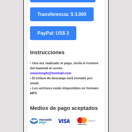
Transferencia: $ 3.000
PayPal: US$ 3
Instrucciones
•
Una vez realizado el pago, envía el nombre
del material al correo
omar.longhi@hotmail.com
•
El enlace de descarga será enviado por
email.
•
Los archivos están disponibles en formato
MP3.
Medios de pago aceptados