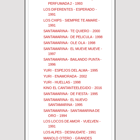
PERFUMADA 2 - 1993
LOS DIFERENTES - ESPERADO -
1991
LOS CHIPS - SIEMPRE TE AMARE -
1991
SANTAMARINA - TE QUIERO - 2000
SANTAMARINA - DE PELICULA - 1998
SANTAMARINA - OLE OLA - 1998
SANTAMARINA - EL MUEVE MUEVE -
1997
SANTAMARINA - BAILANDO PUNTA -
1996
YURI - ESPEJOS DEL ALMA - 1995
YURI - ENAMORADA - 2002
YURI - HUELLAS - 1998
KINO EL CANTANTEELEGIDO - 2016
SANTAMARINA - DE FIESTA - 1995
SANTAMARINA - EL NUEVO
SANTAMARINA - 1995
SANTAMARINA - SANTAMARINA DE
ORO - 1994
LOS LOCOS DE AMOR - VUELVEN -
1991
LOS ALPES - DESNUDATE - 1991
MANOLO OTERO - GRANDES