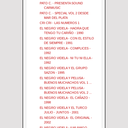
PATO C. - PRESENTA SOUND
CARMUSIC
PATO C. - SPECIAL VOL 2 DESDE
MAR DEL PLATA
CRI CRI - LAS NUMEROS 1
EL NEGRO VIDELA - HAORA QUE
TENGO TU CARIÑO - 1990
EL NEGRO VIDELA - CON EL ESTILO
DE SIEMPRE - 1991
EL NEGRO VIDELA - COMPLICES -
1992
EL NEGRO VIDELA - NI TU NI ELLA -
1992
EL NEGRO VIDELA Y EL GRUPO
SAZON - 1995
EL NEGRO VIDELA Y PELUSA -
BUENOS MUCHACHOS VOL 1 ...
EL NEGRO VIDELA Y PELUSA -
BUENOS MUCHACHOS VOL 2 ...
EL NEGRO VIDELA - EL CAÑAZO -
1998
EL NEGRO VIDELA Y EL TURCO
JULIO - JUNTOS - 2001
EL NEGRO VIDELA - EL ORIGINAL -
2002
EL NEGRO VIDELA - A MI AMIGO