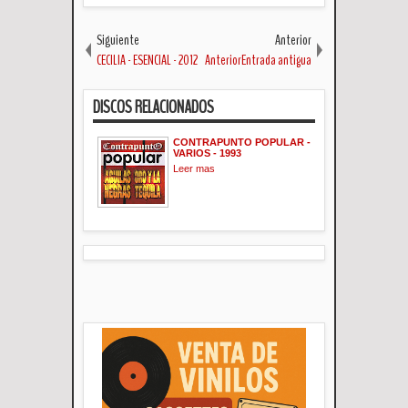
Siguiente
Anterior
CECILIA - ESENCIAL - 2012
AnteriorEntrada antigua
DISCOS RELACIONADOS
CONTRAPUNTO POPULAR -
VARIOS - 1993
Leer mas