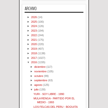
ARCHIVO
►
2026
(14)
►
2025
(100)
►
2024
(126)
►
2023
(194)
►
2022
(244)
►
2021
(175)
►
2020
(220)
►
2019
(407)
►
2018
(1138)
►
2017
(1027)
▼
2016
(1155)
►
diciembre
(117)
►
noviembre
(105)
►
octubre
(99)
►
septiembre
(63)
►
agosto
(125)
▼
julio
(130)
YURI - SOY LIBRE - 1990
MULA RENGA - PARTIDO POR EL
MEDIO - 1993
LOS FELCAS DEL PERU - BOQUITA