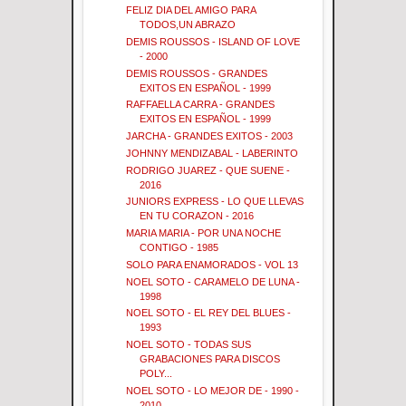
FELIZ DIA DEL AMIGO PARA
TODOS,UN ABRAZO
DEMIS ROUSSOS - ISLAND OF LOVE
- 2000
DEMIS ROUSSOS - GRANDES
EXITOS EN ESPAÑOL - 1999
RAFFAELLA CARRA - GRANDES
EXITOS EN ESPAÑOL - 1999
JARCHA - GRANDES EXITOS - 2003
JOHNNY MENDIZABAL - LABERINTO
RODRIGO JUAREZ - QUE SUENE -
2016
JUNIORS EXPRESS - LO QUE LLEVAS
EN TU CORAZON - 2016
MARIA MARIA - POR UNA NOCHE
CONTIGO - 1985
SOLO PARA ENAMORADOS - VOL 13
NOEL SOTO - CARAMELO DE LUNA -
1998
NOEL SOTO - EL REY DEL BLUES -
1993
NOEL SOTO - TODAS SUS
GRABACIONES PARA DISCOS
POLY...
NOEL SOTO - LO MEJOR DE - 1990 -
2010