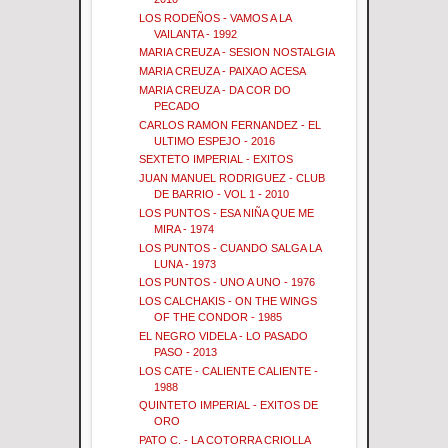
LOS RODEÑOS - VAMOS A LA
VAILANTA - 1992
MARIA CREUZA - SESION NOSTALGIA
MARIA CREUZA - PAIXAO ACESA
MARIA CREUZA - DA COR DO
PECADO
CARLOS RAMON FERNANDEZ - EL
ULTIMO ESPEJO - 2016
SEXTETO IMPERIAL - EXITOS
JUAN MANUEL RODRIGUEZ - CLUB
DE BARRIO - VOL 1 - 2010
LOS PUNTOS - ESA NIÑA QUE ME
MIRA - 1974
LOS PUNTOS - CUANDO SALGA LA
LUNA - 1973
LOS PUNTOS - UNO A UNO - 1976
LOS CALCHAKIS - ON THE WINGS
OF THE CONDOR - 1985
EL NEGRO VIDELA - LO PASADO
PASO - 2013
LOS CATE - CALIENTE CALIENTE -
1988
QUINTETO IMPERIAL - EXITOS DE
ORO
PATO C. - LA COTORRA CRIOLLA