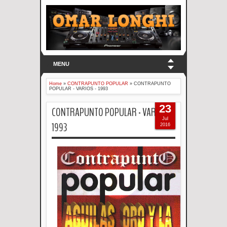
MENU
Home
»
CONTRAPUNTO POPULAR
»
CONTRAPUNTO
POPULAR - VARIOS - 1993
23
CONTRAPUNTO POPULAR - VARIOS -
Jul
1993
2016