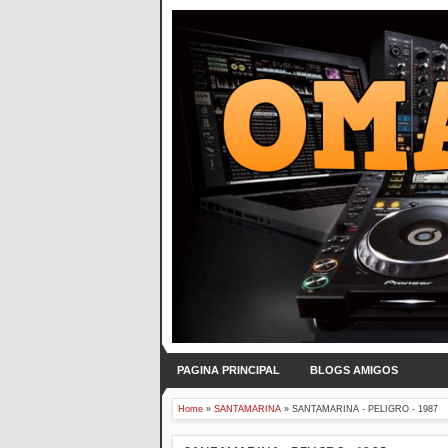
PAGINA PRINCIPAL
BLOGS AMIGOS
Home
»
SANTAMARINA
»
SANTAMARINA - PELIGRO - 1987