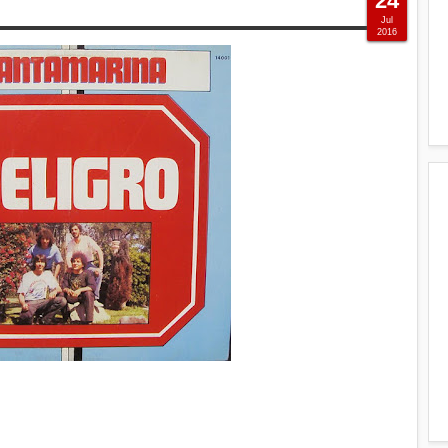
24
Jul
2016