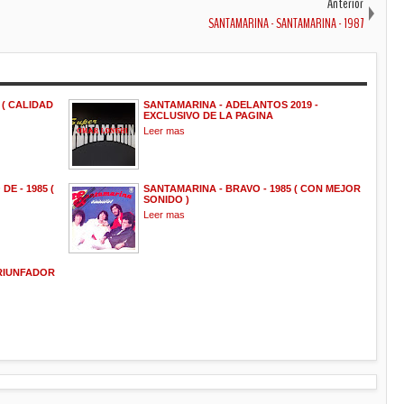
Anterior
SANTAMARINA - SANTAMARINA - 1987
 ( CALIDAD
SANTAMARINA - ADELANTOS 2019 -
EXCLUSIVO DE LA PAGINA
Leer mas
E - 1985 (
SANTAMARINA - BRAVO - 1985 ( CON MEJOR
SONIDO )
Leer mas
RIUNFADOR