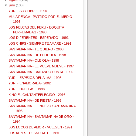
▼
julio
(130)
YURI - SOY LIBRE - 1990
MULA RENGA - PARTIDO POR EL MEDIO -
1993
LOS FELCAS DEL PERU - BOQUITA
PERFUMADA 2 - 1993
LOS DIFERENTES - ESPERADO - 1991
LOS CHIPS - SIEMPRE TE AMARE - 1991
SANTAMARINA - TE QUIERO - 2000
SANTAMARINA - DE PELICULA - 1998
SANTAMARINA - OLE OLA - 1998
SANTAMARINA - EL MUEVE MUEVE - 1997
SANTAMARINA - BAILANDO PUNTA - 1996
YURI - ESPEJOS DEL ALMA - 1995
YURI - ENAMORADA - 2002
YURI - HUELLAS - 1998
KINO EL CANTANTEELEGIDO - 2016
SANTAMARINA - DE FIESTA - 1995
SANTAMARINA - EL NUEVO SANTAMARINA
- 1995
SANTAMARINA - SANTAMARINA DE ORO -
1994
LOS LOCOS DE AMOR - VUELVEN - 1991
LOS ALPES - DESNUDATE - 1991