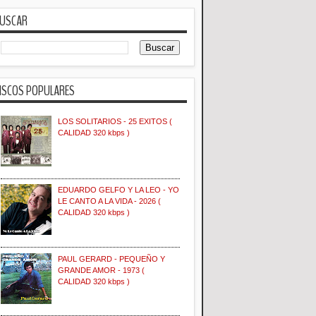
USCAR
ISCOS POPULARES
LOS SOLITARIOS - 25 EXITOS (
CALIDAD 320 kbps )
EDUARDO GELFO Y LA LEO - YO
LE CANTO A LA VIDA - 2026 (
CALIDAD 320 kbps )
PAUL GERARD - PEQUEÑO Y
GRANDE AMOR - 1973 (
CALIDAD 320 kbps )