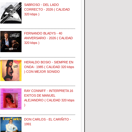
SABROSO - DEL LADO
CORRECTO - 2026 ( CALIDAD
320 kbps )
FERNANDO BLADYS - 40
ANIVERSARIO - 2026 ( CALIDAD
320 kbps )
HERALDO BOSIO - SIEMPRE EN
ONDA - 1985 ( CALIDAD 320 kbps
) CON MEJOR SONIDO
RAY CONNIFF - INTERPRETA 16
EXITOS DE MANUEL
ALEJANDRO ( CALIDAD 320 kbps
)
DON CARLOS - EL CARIÑITO -
1991