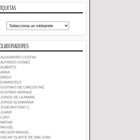
TIQUETAS
OLABORADORES
ALEXANDRO COSTAS
ALFREDO GOMEZ
ALBERTO
ANNA
DIEGO
DJMARCELO
GUSTAVO DE CARLOS PAZ
GUSTAVO MORALE
JORGE DE LA PAMPA
JORGE SCIAMANNA
JOSE ANTONIO C.
JUAND
LUIGI
MATIAS
MIGUEL
NELSON MANUEL
OSCAR OLARTE DE SAN JUAN