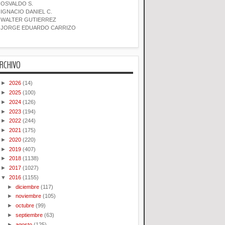
OSVALDO S.
IGNACIO DANIEL C.
WALTER GUTIERREZ
JORGE EDUARDO CARRIZO
RCHIVO
►
2026
(14)
►
2025
(100)
►
2024
(126)
►
2023
(194)
►
2022
(244)
►
2021
(175)
►
2020
(220)
►
2019
(407)
►
2018
(1138)
►
2017
(1027)
▼
2016
(1155)
►
diciembre
(117)
►
noviembre
(105)
►
octubre
(99)
►
septiembre
(63)
►
agosto
(125)