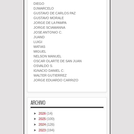
DIEGO
DJMARCELO
GUSTAVO DE CARLOS PAZ
GUSTAVO MORALE
JORGE DE LA PAMPA
JORGE SCIAMANNA
JOSE ANTONIO C.
JUAND
LUIGI
MATIAS
MIGUEL
NELSON MANUEL
OSCAR OLARTE DE SAN JUAN
OSVALDO S.
IGNACIO DANIEL C.
WALTER GUTIERREZ
JORGE EDUARDO CARRIZO
ARCHIVO
►
2026
(14)
►
2025
(100)
►
2024
(126)
►
2023
(194)