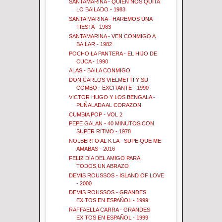
SANTAMARINA - QUIEN NOS QUITA
LO BAILADO - 1983
SANTA MARINA - HAREMOS UNA
FIESTA - 1983
SANTAMARINA - VEN CONMIGO A
BAILAR - 1982
POCHO LA PANTERA - EL HIJO DE
CUCA - 1990
ALAS - BAILA CONMIGO
DON CARLOS VIELMETTI Y SU
COMBO - EXCITANTE - 1990
VICTOR HUGO Y LOS BENGALA -
PUÑALADA AL CORAZON
CUMBIA POP - VOL 2
PEPE GALAN - 40 MINUTOS CON
SUPER RITMO - 1978
NOLBERTO AL K LA - SUPE QUE ME
AMABAS - 2016
FELIZ DIA DEL AMIGO PARA
TODOS,UN ABRAZO
DEMIS ROUSSOS - ISLAND OF LOVE
- 2000
DEMIS ROUSSOS - GRANDES
EXITOS EN ESPAÑOL - 1999
RAFFAELLA CARRA - GRANDES
EXITOS EN ESPAÑOL - 1999