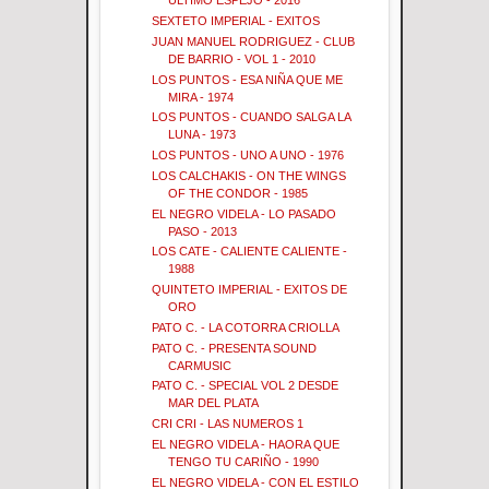
ULTIMO ESPEJO - 2016
SEXTETO IMPERIAL - EXITOS
JUAN MANUEL RODRIGUEZ - CLUB
DE BARRIO - VOL 1 - 2010
LOS PUNTOS - ESA NIÑA QUE ME
MIRA - 1974
LOS PUNTOS - CUANDO SALGA LA
LUNA - 1973
LOS PUNTOS - UNO A UNO - 1976
LOS CALCHAKIS - ON THE WINGS
OF THE CONDOR - 1985
EL NEGRO VIDELA - LO PASADO
PASO - 2013
LOS CATE - CALIENTE CALIENTE -
1988
QUINTETO IMPERIAL - EXITOS DE
ORO
PATO C. - LA COTORRA CRIOLLA
PATO C. - PRESENTA SOUND
CARMUSIC
PATO C. - SPECIAL VOL 2 DESDE
MAR DEL PLATA
CRI CRI - LAS NUMEROS 1
EL NEGRO VIDELA - HAORA QUE
TENGO TU CARIÑO - 1990
EL NEGRO VIDELA - CON EL ESTILO