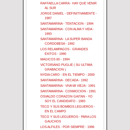
RAFFAELLA CARRA - HAY QUE VENIR
AL SUR
JORGE DANIEL - DEFINITIVAMENTE -
1987
SANTAMARINA - TENTACION - 1994
SANTAMARINA - CON ALMA Y VIDA -
1993
SANTAMARINA - LA SUPER BANDA
CORDOBESA - 1992
LOS RELAMPAGOS - GRANDES
EXITOS - 1990
MAGICOS 60 - 1994
VICTORIANO PUGLIE ( SU ULTIMA
GRABACION )
NYDIA CARO - EN EL TIEMPO - 2000
SANTAMARINA - DECADA - 1992
SANTAMARINA - VIVA MI VIEJA - 1991
SANTAMARINA - CONMOCION - 1991
OSVALDO CORAZON GAITAN - YO
SOY EL CANDIDATO - 1983
TECO Y SUS BOMBOS LEGUEROS -
EN EL CAMPO
TECO Y SUS LEGUEROS - PARA LOS
GAUCHOS
LOS ALFILES - POR SIEMPRE - 1996