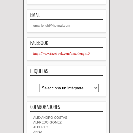
EMAIL
omar.longhi@hotmail.com
FACEBOOK
https://www.facebook.com/omar.longhi.3
ETIQUETAS
COLABORADORES
ALEXANDRO COSTAS
ALFREDO GOMEZ
ALBERTO
ANNA