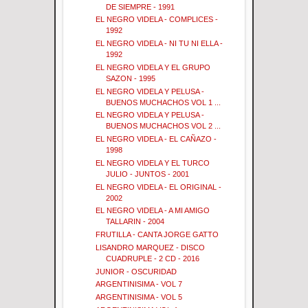
DE SIEMPRE - 1991
EL NEGRO VIDELA - COMPLICES -
1992
EL NEGRO VIDELA - NI TU NI ELLA -
1992
EL NEGRO VIDELA Y EL GRUPO
SAZON - 1995
EL NEGRO VIDELA Y PELUSA -
BUENOS MUCHACHOS VOL 1 ...
EL NEGRO VIDELA Y PELUSA -
BUENOS MUCHACHOS VOL 2 ...
EL NEGRO VIDELA - EL CAÑAZO -
1998
EL NEGRO VIDELA Y EL TURCO
JULIO - JUNTOS - 2001
EL NEGRO VIDELA - EL ORIGINAL -
2002
EL NEGRO VIDELA - A MI AMIGO
TALLARIN - 2004
FRUTILLA - CANTA JORGE GATTO
LISANDRO MARQUEZ - DISCO
CUADRUPLE - 2 CD - 2016
JUNIOR - OSCURIDAD
ARGENTINISIMA - VOL 7
ARGENTINISIMA - VOL 5