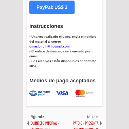
PayPal: US$ 3
Instrucciones
•
Una vez realizado el pago, envía el nombre
del material al correo
omar.longhi@hotmail.com
•
El enlace de descarga será enviado por
email.
•
Los archivos están disponibles en formato
MP3.
Medios de pago aceptados
Siguiente
Anterior
QUINTETO IMPERIAL -
PATO C. - PRESENTA