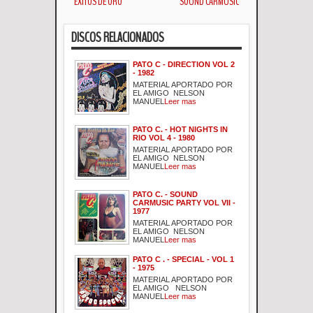
EXITOS DE ORO
SOUND CARMUSIC
DISCOS RELACIONADOS
PATO C - DIRECTION VOL 2
- 1982
MATERIAL APORTADO POR
EL AMIGO NELSON
MANUEL
Leer mas
PATO C. - HOT NIGHTS IN
RIO VOL 4 - 1980
MATERIAL APORTADO POR
EL AMIGO NELSON
MANUEL
Leer mas
PATO C. - SOUND
CARMUSIC PARTY VOL VII -
1977
MATERIAL APORTADO POR
EL AMIGO NELSON
MANUEL
Leer mas
PATO C . - SPECIAL - VOL 1
- 1975
MATERIAL APORTADO POR
EL AMIGO NELSON
MANUEL
Leer mas