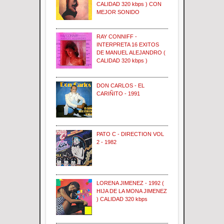
CALIDAD 320 kbps ) CON
MEJOR SONIDO
RAY CONNIFF -
INTERPRETA 16 EXITOS
DE MANUEL ALEJANDRO (
CALIDAD 320 kbps )
DON CARLOS - EL
CARIÑITO - 1991
PATO C - DIRECTION VOL
2 - 1982
LORENA JIMENEZ - 1992 (
HIJA DE LA MONA JIMENEZ
) CALIDAD 320 kbps