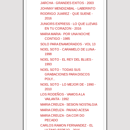
JARCHA - GRANDES EXITOS - 2003
JOHNNY MENDIZABAL - LABERINTO
RODRIGO JUAREZ - QUE SUENE -
2016
JUNIORS EXPRESS - LO QUE LLEVAS
EN TU CORAZON - 2016
MARIA MARIA - POR UNA NOCHE
CONTIGO - 1985
SOLO PARA ENAMORADOS - VOL 13
NOEL SOTO - CARAMELO DE LUNA -
1998
NOEL SOTO - EL REY DEL BLUES -
1993
NOEL SOTO - TODAS SUS
GRABACIONES PARA DISCOS
POLY...
NOEL SOTO - LO MEJOR DE - 1990 -
2010
LOS RODEÑOS - VAMOS A LA
VAILANTA - 1992
MARIA CREUZA - SESION NOSTALGIA
MARIA CREUZA - PAIXAO ACESA
MARIA CREUZA - DA COR DO
PECADO
CARLOS RAMON FERNANDEZ - EL