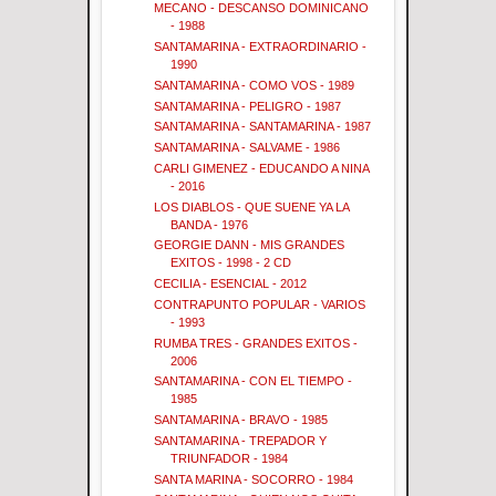
MECANO - DESCANSO DOMINICANO
- 1988
SANTAMARINA - EXTRAORDINARIO -
1990
SANTAMARINA - COMO VOS - 1989
SANTAMARINA - PELIGRO - 1987
SANTAMARINA - SANTAMARINA - 1987
SANTAMARINA - SALVAME - 1986
CARLI GIMENEZ - EDUCANDO A NINA
- 2016
LOS DIABLOS - QUE SUENE YA LA
BANDA - 1976
GEORGIE DANN - MIS GRANDES
EXITOS - 1998 - 2 CD
CECILIA - ESENCIAL - 2012
CONTRAPUNTO POPULAR - VARIOS
- 1993
RUMBA TRES - GRANDES EXITOS -
2006
SANTAMARINA - CON EL TIEMPO -
1985
SANTAMARINA - BRAVO - 1985
SANTAMARINA - TREPADOR Y
TRIUNFADOR - 1984
SANTA MARINA - SOCORRO - 1984