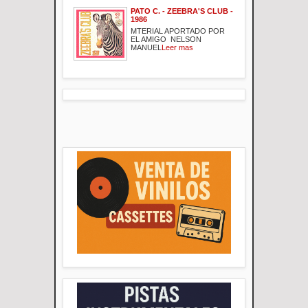
PATO C. - ZEEBRA'S CLUB -
1986
MTERIAL APORTADO POR
EL AMIGO NELSON
MANUEL
Leer mas