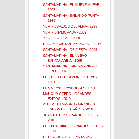
SANTAMARINA - EL MUEVE MUEVE -
1997
SANTAMARINA - BAILANDO PUNTA -
1996
YURI - ESPEJOS DEL ALMA - 1995
YURI - ENAMORADA - 2002
YURI - HUELLAS - 1998
KINO EL CANTANTEELEGIDO - 2016
SANTAMARINA - DE FIESTA - 1995
SANTAMARINA - EL NUEVO
SANTAMARINA - 1995
SANTAMARINA - SANTAMARINA DE
ORO - 1994
LOS LOCOS DE AMOR - VUELVEN -
1991
LOS ALPES - DESNUDATE - 1991
MANOLO OTERO - GRANDES
EXITOS - 2010
ALBERT HAMMOND - GRANDES
EXITOS EN ESTAÑOL - 2010
JUAN BAU - 20 GRANDES EXITOS -
2010
LOS PEKENIKES - GRANDES EXITOS
- 1988
EL DISC JOCKEY - FANTASMA