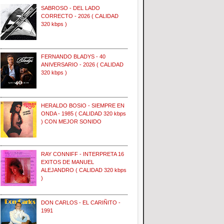
SABROSO - DEL LADO
CORRECTO - 2026 ( CALIDAD
320 kbps )
FERNANDO BLADYS - 40
ANIVERSARIO - 2026 ( CALIDAD
320 kbps )
HERALDO BOSIO - SIEMPRE EN
ONDA - 1985 ( CALIDAD 320 kbps
) CON MEJOR SONIDO
RAY CONNIFF - INTERPRETA 16
EXITOS DE MANUEL
ALEJANDRO ( CALIDAD 320 kbps
)
DON CARLOS - EL CARIÑITO -
1991