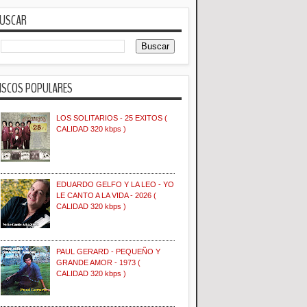
USCAR
ISCOS POPULARES
LOS SOLITARIOS - 25 EXITOS (
CALIDAD 320 kbps )
EDUARDO GELFO Y LA LEO - YO
LE CANTO A LA VIDA - 2026 (
CALIDAD 320 kbps )
PAUL GERARD - PEQUEÑO Y
GRANDE AMOR - 1973 (
CALIDAD 320 kbps )