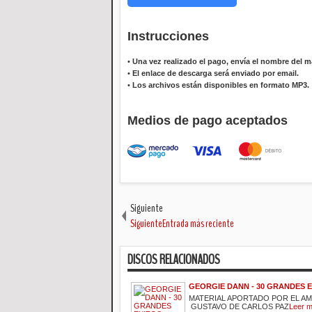
Instrucciones
•
Una vez realizado el pago, envía el nombre del ma
•
El enlace de descarga será enviado por email.
•
Los archivos están disponibles en formato MP3.
Medios de pago aceptados
Siguiente
SiguienteEntrada más reciente
DISCOS RELACIONADOS
GEORGIE DANN - 30 GRANDES 
MATERIAL APORTADO POR EL A
GUSTAVO DE CARLOS PAZ
Leer 