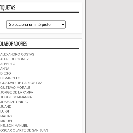
TIQUETAS
OLABORADORES
ALEXANDRO COSTAS
ALFREDO GOMEZ
ALBERTO
ANNA
DIEGO
DJMARCELO
GUSTAVO DE CARLOS PAZ
GUSTAVO MORALE
JORGE DE LA PAMPA
JORGE SCIAMANNA
JOSE ANTONIO C.
JUAND
LUIGI
MATIAS
MIGUEL
NELSON MANUEL
OSCAR OLARTE DE SAN JUAN