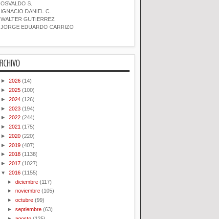
OSVALDO S.
IGNACIO DANIEL C.
WALTER GUTIERREZ
JORGE EDUARDO CARRIZO
RCHIVO
►
2026
(14)
►
2025
(100)
►
2024
(126)
►
2023
(194)
►
2022
(244)
►
2021
(175)
►
2020
(220)
►
2019
(407)
►
2018
(1138)
►
2017
(1027)
▼
2016
(1155)
►
diciembre
(117)
►
noviembre
(105)
►
octubre
(99)
►
septiembre
(63)
►
agosto
(125)