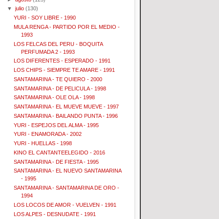
▼
julio
(130)
YURI - SOY LIBRE - 1990
MULA RENGA - PARTIDO POR EL MEDIO -
1993
LOS FELCAS DEL PERU - BOQUITA
PERFUMADA 2 - 1993
LOS DIFERENTES - ESPERADO - 1991
LOS CHIPS - SIEMPRE TE AMARE - 1991
SANTAMARINA - TE QUIERO - 2000
SANTAMARINA - DE PELICULA - 1998
SANTAMARINA - OLE OLA - 1998
SANTAMARINA - EL MUEVE MUEVE - 1997
SANTAMARINA - BAILANDO PUNTA - 1996
YURI - ESPEJOS DEL ALMA - 1995
YURI - ENAMORADA - 2002
YURI - HUELLAS - 1998
KINO EL CANTANTEELEGIDO - 2016
SANTAMARINA - DE FIESTA - 1995
SANTAMARINA - EL NUEVO SANTAMARINA
- 1995
SANTAMARINA - SANTAMARINA DE ORO -
1994
LOS LOCOS DE AMOR - VUELVEN - 1991
LOS ALPES - DESNUDATE - 1991