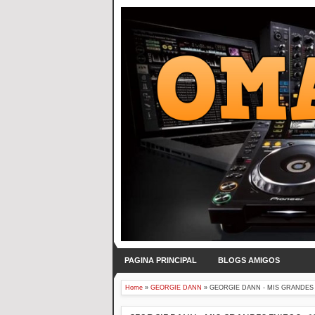
PAGINA PRINCIPAL
BLOGS AMIGOS
Home
»
GEORGIE DANN
»
GEORGIE DANN - MIS GRANDES E