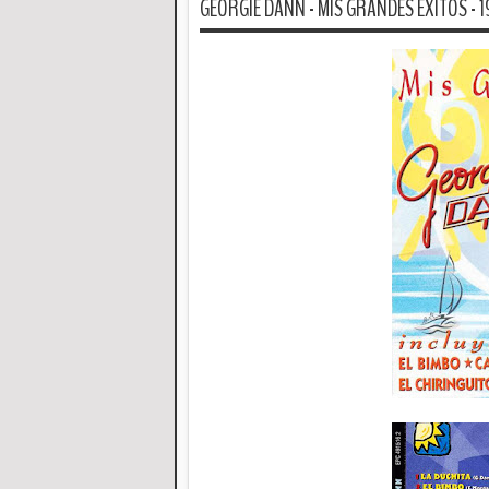
GEORGIE DANN - MIS GRANDES EXITOS - 19