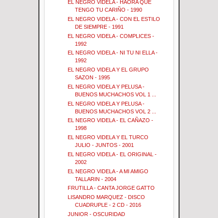
EL NEGRO VIDELA - HAORA QUE
TENGO TU CARIÑO - 1990
EL NEGRO VIDELA - CON EL ESTILO
DE SIEMPRE - 1991
EL NEGRO VIDELA - COMPLICES -
1992
EL NEGRO VIDELA - NI TU NI ELLA -
1992
EL NEGRO VIDELA Y EL GRUPO
SAZON - 1995
EL NEGRO VIDELA Y PELUSA -
BUENOS MUCHACHOS VOL 1 ...
EL NEGRO VIDELA Y PELUSA -
BUENOS MUCHACHOS VOL 2 ...
EL NEGRO VIDELA - EL CAÑAZO -
1998
EL NEGRO VIDELA Y EL TURCO
JULIO - JUNTOS - 2001
EL NEGRO VIDELA - EL ORIGINAL -
2002
EL NEGRO VIDELA - A MI AMIGO
TALLARIN - 2004
FRUTILLA - CANTA JORGE GATTO
LISANDRO MARQUEZ - DISCO
CUADRUPLE - 2 CD - 2016
JUNIOR - OSCURIDAD