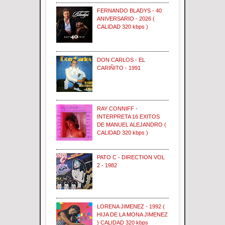
FERNANDO BLADYS - 40
ANIVERSARIO - 2026 (
CALIDAD 320 kbps )
DON CARLOS - EL
CARIÑITO - 1991
RAY CONNIFF -
INTERPRETA 16 EXITOS
DE MANUEL ALEJANDRO (
CALIDAD 320 kbps )
PATO C - DIRECTION VOL
2 - 1982
LORENA JIMENEZ - 1992 (
HIJA DE LA MONA JIMENEZ
) CALIDAD 320 kbps