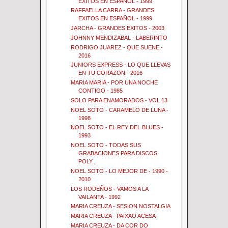
EXITOS EN ESPAÑOL - 1999
RAFFAELLA CARRA - GRANDES
EXITOS EN ESPAÑOL - 1999
JARCHA - GRANDES EXITOS - 2003
JOHNNY MENDIZABAL - LABERINTO
RODRIGO JUAREZ - QUE SUENE -
2016
JUNIORS EXPRESS - LO QUE LLEVAS
EN TU CORAZON - 2016
MARIA MARIA - POR UNA NOCHE
CONTIGO - 1985
SOLO PARA ENAMORADOS - VOL 13
NOEL SOTO - CARAMELO DE LUNA -
1998
NOEL SOTO - EL REY DEL BLUES -
1993
NOEL SOTO - TODAS SUS
GRABACIONES PARA DISCOS
POLY...
NOEL SOTO - LO MEJOR DE - 1990 -
2010
LOS RODEÑOS - VAMOS A LA
VAILANTA - 1992
MARIA CREUZA - SESION NOSTALGIA
MARIA CREUZA - PAIXAO ACESA
MARIA CREUZA - DA COR DO