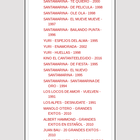
SANTAMARINA - TE QUIERO - 2000
SANTAMARINA - DE PELICULA - 1998
SANTAMARINA - OLE OLA - 1998
SANTAMARINA - EL MUEVE MUEVE -
1997
SANTAMARINA - BAILANDO PUNTA -
1996
YURI - ESPEJOS DEL ALMA - 1995
YURI - ENAMORADA - 2002
YURI - HUELLAS - 1998
KINO EL CANTANTEELEGIDO - 2016
SANTAMARINA - DE FIESTA - 1995
SANTAMARINA - EL NUEVO
SANTAMARINA - 1995
SANTAMARINA - SANTAMARINA DE
ORO - 1994
LOS LOCOS DE AMOR - VUELVEN -
1991
LOS ALPES - DESNUDATE - 1991
MANOLO OTERO - GRANDES
EXITOS - 2010
ALBERT HAMMOND - GRANDES
EXITOS EN ESTAÑOL - 2010
JUAN BAU - 20 GRANDES EXITOS -
2010