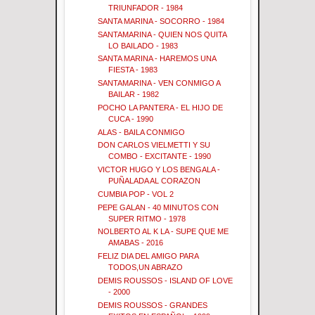
TRIUNFADOR - 1984
SANTA MARINA - SOCORRO - 1984
SANTAMARINA - QUIEN NOS QUITA
LO BAILADO - 1983
SANTA MARINA - HAREMOS UNA
FIESTA - 1983
SANTAMARINA - VEN CONMIGO A
BAILAR - 1982
POCHO LA PANTERA - EL HIJO DE
CUCA - 1990
ALAS - BAILA CONMIGO
DON CARLOS VIELMETTI Y SU
COMBO - EXCITANTE - 1990
VICTOR HUGO Y LOS BENGALA -
PUÑALADA AL CORAZON
CUMBIA POP - VOL 2
PEPE GALAN - 40 MINUTOS CON
SUPER RITMO - 1978
NOLBERTO AL K LA - SUPE QUE ME
AMABAS - 2016
FELIZ DIA DEL AMIGO PARA
TODOS,UN ABRAZO
DEMIS ROUSSOS - ISLAND OF LOVE
- 2000
DEMIS ROUSSOS - GRANDES