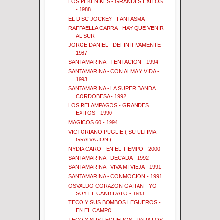
LOS PEKENIKES - GRANDES EXITOS
- 1988
EL DISC JOCKEY - FANTASMA
RAFFAELLA CARRA - HAY QUE VENIR
AL SUR
JORGE DANIEL - DEFINITIVAMENTE -
1987
SANTAMARINA - TENTACION - 1994
SANTAMARINA - CON ALMA Y VIDA -
1993
SANTAMARINA - LA SUPER BANDA
CORDOBESA - 1992
LOS RELAMPAGOS - GRANDES
EXITOS - 1990
MAGICOS 60 - 1994
VICTORIANO PUGLIE ( SU ULTIMA
GRABACION )
NYDIA CARO - EN EL TIEMPO - 2000
SANTAMARINA - DECADA - 1992
SANTAMARINA - VIVA MI VIEJA - 1991
SANTAMARINA - CONMOCION - 1991
OSVALDO CORAZON GAITAN - YO
SOY EL CANDIDATO - 1983
TECO Y SUS BOMBOS LEGUEROS -
EN EL CAMPO
TECO Y SUS LEGUEROS - PARA LOS