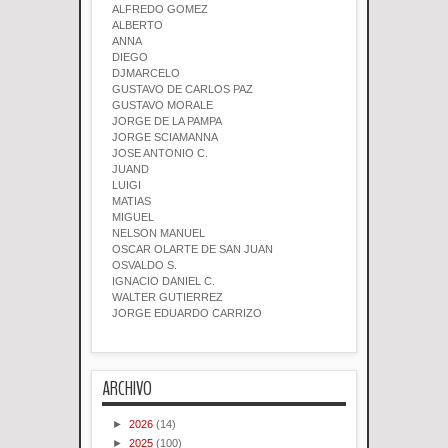
ALFREDO GOMEZ
ALBERTO
ANNA
DIEGO
DJMARCELO
GUSTAVO DE CARLOS PAZ
GUSTAVO MORALE
JORGE DE LA PAMPA
JORGE SCIAMANNA
JOSE ANTONIO C.
JUAND
LUIGI
MATIAS
MIGUEL
NELSON MANUEL
OSCAR OLARTE DE SAN JUAN
OSVALDO S.
IGNACIO DANIEL C.
WALTER GUTIERREZ
JORGE EDUARDO CARRIZO
ARCHIVO
►
2026
(14)
►
2025
(100)