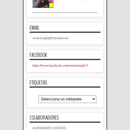
EMAIL
omar.longhi@hotmail.com
FACEBOOK
https://www.facebook.com/omar.longhi.3
ETIQUETAS
COLABORADORES
ALEXANDRO COSTAS