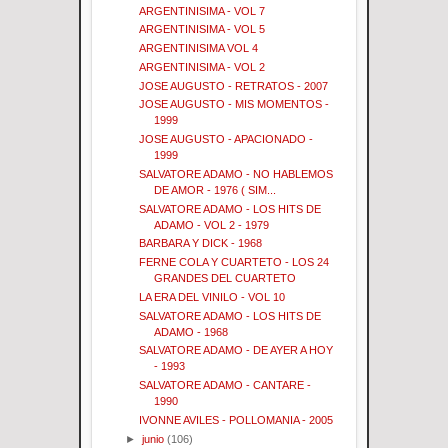
ARGENTINISIMA - VOL 7
ARGENTINISIMA - VOL 5
ARGENTINISIMA VOL 4
ARGENTINISIMA - VOL 2
JOSE AUGUSTO - RETRATOS - 2007
JOSE AUGUSTO - MIS MOMENTOS -
1999
JOSE AUGUSTO - APACIONADO -
1999
SALVATORE ADAMO - NO HABLEMOS
DE AMOR - 1976 ( SIM...
SALVATORE ADAMO - LOS HITS DE
ADAMO - VOL 2 - 1979
BARBARA Y DICK - 1968
FERNE COLA Y CUARTETO - LOS 24
GRANDES DEL CUARTETO
LA ERA DEL VINILO - VOL 10
SALVATORE ADAMO - LOS HITS DE
ADAMO - 1968
SALVATORE ADAMO - DE AYER A HOY
- 1993
SALVATORE ADAMO - CANTARE -
1990
IVONNE AVILES - POLLOMANIA - 2005
►
junio
(106)