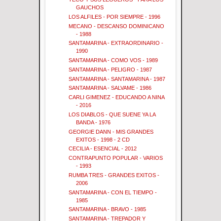
GAUCHOS
LOS ALFILES - POR SIEMPRE - 1996
MECANO - DESCANSO DOMINICANO
- 1988
SANTAMARINA - EXTRAORDINARIO -
1990
SANTAMARINA - COMO VOS - 1989
SANTAMARINA - PELIGRO - 1987
SANTAMARINA - SANTAMARINA - 1987
SANTAMARINA - SALVAME - 1986
CARLI GIMENEZ - EDUCANDO A NINA
- 2016
LOS DIABLOS - QUE SUENE YA LA
BANDA - 1976
GEORGIE DANN - MIS GRANDES
EXITOS - 1998 - 2 CD
CECILIA - ESENCIAL - 2012
CONTRAPUNTO POPULAR - VARIOS
- 1993
RUMBA TRES - GRANDES EXITOS -
2006
SANTAMARINA - CON EL TIEMPO -
1985
SANTAMARINA - BRAVO - 1985
SANTAMARINA - TREPADOR Y