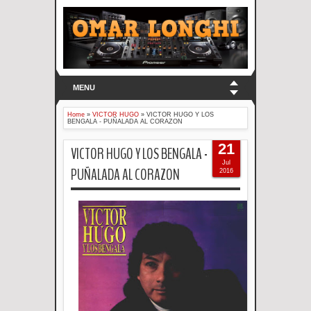
MENU
Home
»
VICTOR HUGO
»
VICTOR HUGO Y LOS
BENGALA - PUÑALADA AL CORAZON
21
VICTOR HUGO Y LOS BENGALA -
Jul
PUÑALADA AL CORAZON
2016