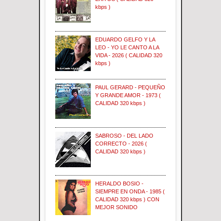
kbps )
EDUARDO GELFO Y LA
LEO - YO LE CANTO A LA
VIDA - 2026 ( CALIDAD 320
kbps )
PAUL GERARD - PEQUEÑO
Y GRANDE AMOR - 1973 (
CALIDAD 320 kbps )
SABROSO - DEL LADO
CORRECTO - 2026 (
CALIDAD 320 kbps )
HERALDO BOSIO -
SIEMPRE EN ONDA - 1985 (
CALIDAD 320 kbps ) CON
MEJOR SONIDO