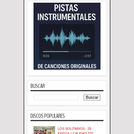
BUSCAR
DISCOS POPULARES
LOS SOLITARIOS - 25
EXITOS ( CALIDAD 320