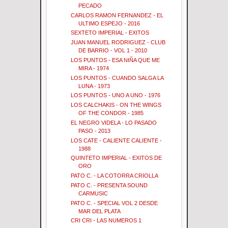
PECADO
CARLOS RAMON FERNANDEZ - EL
ULTIMO ESPEJO - 2016
SEXTETO IMPERIAL - EXITOS
JUAN MANUEL RODRIGUEZ - CLUB
DE BARRIO - VOL 1 - 2010
LOS PUNTOS - ESA NIÑA QUE ME
MIRA - 1974
LOS PUNTOS - CUANDO SALGA LA
LUNA - 1973
LOS PUNTOS - UNO A UNO - 1976
LOS CALCHAKIS - ON THE WINGS
OF THE CONDOR - 1985
EL NEGRO VIDELA - LO PASADO
PASO - 2013
LOS CATE - CALIENTE CALIENTE -
1988
QUINTETO IMPERIAL - EXITOS DE
ORO
PATO C. - LA COTORRA CRIOLLA
PATO C. - PRESENTA SOUND
CARMUSIC
PATO C. - SPECIAL VOL 2 DESDE
MAR DEL PLATA
CRI CRI - LAS NUMEROS 1