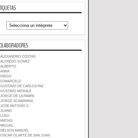
TIQUETAS
OLABORADORES
ALEXANDRO COSTAS
ALFREDO GOMEZ
ALBERTO
ANNA
DIEGO
DJMARCELO
GUSTAVO DE CARLOS PAZ
GUSTAVO MORALE
JORGE DE LA PAMPA
JORGE SCIAMANNA
JOSE ANTONIO C.
JUAND
LUIGI
MATIAS
MIGUEL
NELSON MANUEL
OSCAR OLARTE DE SAN JUAN