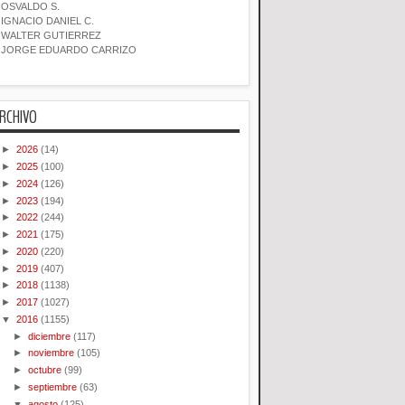
OSVALDO S.
IGNACIO DANIEL C.
WALTER GUTIERREZ
JORGE EDUARDO CARRIZO
RCHIVO
►
2026
(14)
►
2025
(100)
►
2024
(126)
►
2023
(194)
►
2022
(244)
►
2021
(175)
►
2020
(220)
►
2019
(407)
►
2018
(1138)
►
2017
(1027)
▼
2016
(1155)
►
diciembre
(117)
►
noviembre
(105)
►
octubre
(99)
►
septiembre
(63)
▼
agosto
(125)