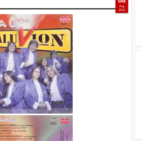
08
Aug
2016