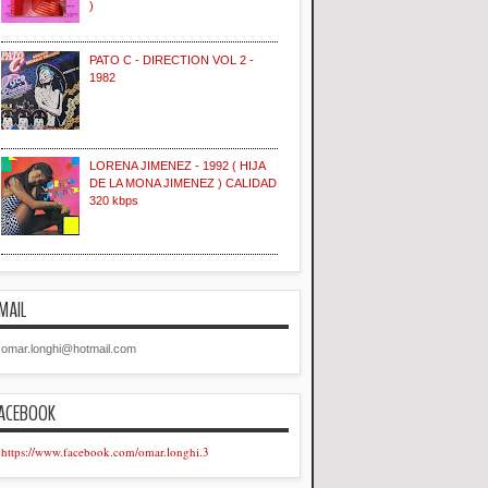
)
PATO C - DIRECTION VOL 2 -
1982
LORENA JIMENEZ - 1992 ( HIJA
DE LA MONA JIMENEZ ) CALIDAD
320 kbps
MAIL
omar.longhi@hotmail.com
ACEBOOK
https://www.facebook.com/omar.longhi.3