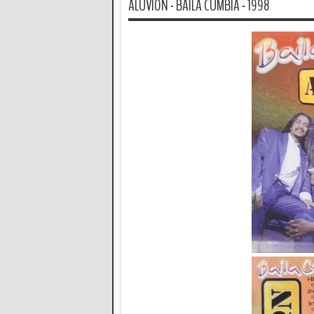
ALUVION - BAILA CUMBIA - 1998