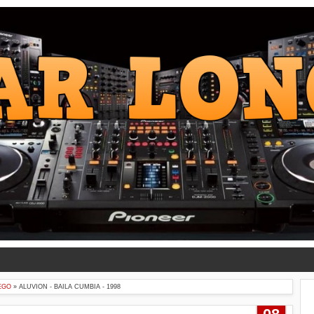
EGO
»
ALUVION - BAILA CUMBIA - 1998