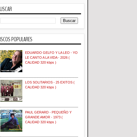
USCAR
ISCOS POPULARES
EDUARDO GELFO Y LA LEO - YO
LE CANTO A LA VIDA - 2026 (
CALIDAD 320 kbps )
LOS SOLITARIOS - 25 EXITOS (
CALIDAD 320 kbps )
PAUL GERARD - PEQUEÑO Y
GRANDE AMOR - 1973 (
CALIDAD 320 kbps )