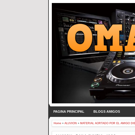
PAGINA PRINCIPAL
BLOGS AMIGOS
Home
»
ALUVION
»
MATERIAL AORTADO POR EL AMIGO DI