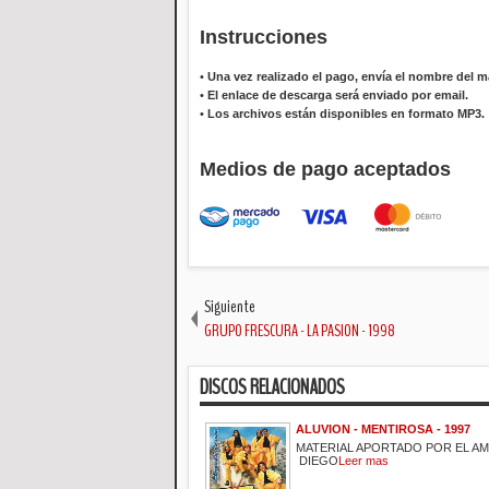
Instrucciones
•
Una vez realizado el pago, envía el nombre del ma
•
El enlace de descarga será enviado por email.
•
Los archivos están disponibles en formato MP3.
Medios de pago aceptados
Siguiente
GRUPO FRESCURA - LA PASION - 1998
DISCOS RELACIONADOS
ALUVION - MENTIROSA - 1997
MATERIAL APORTADO POR EL A
DIEGO
Leer mas