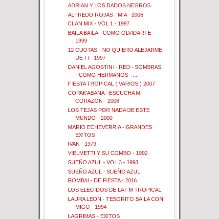
ADRIAN Y LOS DADOS NEGROS
ALFREDO ROJAS - MIA - 2006
CLAN MIX - VOL 1 - 1997
BAILA BAILA - COMO OLVIDARTE -
1999
12 CUOTAS - NO QUIERO ALEJARME
DE TI - 1997
DANIEL AGOSTINI - RED - SOMBRAS
- COMO HERMANOS - ...
FIESTA TROPICAL ( VARIOS ) 2007
COPAK'ABANA - ESCUCHA MI
CORAZON - 2008
LOS TEJAS POR NADA DE ESTE
MUNDO - 2000
MARIO ECHEVERRIA - GRANDES
EXITOS
IVAN - 1979
VIELMETTI Y SU COMBO - 1992
SUEÑO AZUL - VOL 3 - 1993
SUEÑO AZUL - SUEÑO AZUL
ROMBAI - DE FIESTA - 2016
LOS ELEGIDOS DE LA FM TROPICAL
LAURA LEON - TESORITO BAILA CON
MIGO - 1994
LAGRIMAS - EXITOS