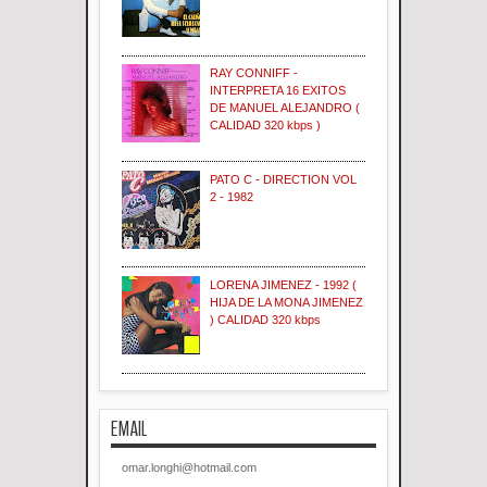
RAY CONNIFF -
INTERPRETA 16 EXITOS
DE MANUEL ALEJANDRO (
CALIDAD 320 kbps )
PATO C - DIRECTION VOL
2 - 1982
LORENA JIMENEZ - 1992 (
HIJA DE LA MONA JIMENEZ
) CALIDAD 320 kbps
EMAIL
omar.longhi@hotmail.com