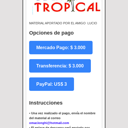
MATERIAL APORTADO POR EL AMIGO LUCIO
Opciones de pago
Mercado Pago: $ 3.000
Transferencia: $ 3.000
PayPal: US$ 3
Instrucciones
•
Una vez realizado el pago, envía el nombre
del material al correo
omar.longhi@hotmail.com
•
El enlace de descarga será enviado por