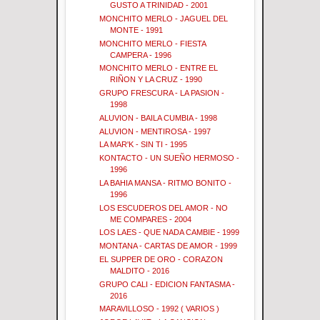
GUSTO A TRINIDAD - 2001
MONCHITO MERLO - JAGUEL DEL
MONTE - 1991
MONCHITO MERLO - FIESTA
CAMPERA - 1996
MONCHITO MERLO - ENTRE EL
RIÑON Y LA CRUZ - 1990
GRUPO FRESCURA - LA PASION -
1998
ALUVION - BAILA CUMBIA - 1998
ALUVION - MENTIROSA - 1997
LA MAR'K - SIN TI - 1995
KONTACTO - UN SUEÑO HERMOSO -
1996
LA BAHIA MANSA - RITMO BONITO -
1996
LOS ESCUDEROS DEL AMOR - NO
ME COMPARES - 2004
LOS LAES - QUE NADA CAMBIE - 1999
MONTANA - CARTAS DE AMOR - 1999
EL SUPPER DE ORO - CORAZON
MALDITO - 2016
GRUPO CALI - EDICION FANTASMA -
2016
MARAVILLOSO - 1992 ( VARIOS )