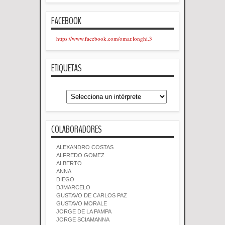
FACEBOOK
https://www.facebook.com/omar.longhi.3
ETIQUETAS
COLABORADORES
ALEXANDRO COSTAS
ALFREDO GOMEZ
ALBERTO
ANNA
DIEGO
DJMARCELO
GUSTAVO DE CARLOS PAZ
GUSTAVO MORALE
JORGE DE LA PAMPA
JORGE SCIAMANNA