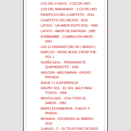
LOS DEL FUEGO - 2 CD EN UNO
LOS DEL MARANAHO - 2 CD EN UNO
FANATICOS DEL CUARTETO - 2016
CUARTETO DEL MEJOR - 2016
LATIGO - UN AMOR ENTR DOS - 1996
LATIGO - AMOR DE FANTASIA - 1995
KUMBIAMBE - CUMBIA CON AMOR -
2001
LAS 12 GRANDES DEL 89 ( VARIOS )
NARCOS - MORE MUSIC FROM THE -
VOL 1
SUEÑO AZUL - PENSANDOTE
QUERIENDOTE - 1992
ANGORA - ANGOMANIA - GRUPO
PINTADO
ANGIE Y LA DIFERENCIA
GRUPO SOL - EL SOL SALE PARA
TODOS - 1996
MENTOLADO - CON TODO EL
SABOR - 1993
MARIO ECHEBERRIA - FUEGO Y
PASION -
MONADA - VOLVIENDO AL BARRIO -
2016
JUANJO - C - EL TELEFONO DE DIOS