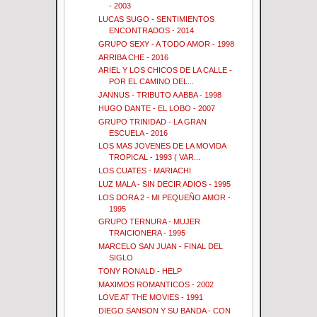
- 2003
LUCAS SUGO - SENTIMIENTOS
ENCONTRADOS - 2014
GRUPO SEXY - A TODO AMOR - 1998
ARRIBA CHE - 2016
ARIEL Y LOS CHICOS DE LA CALLE -
POR EL CAMINO DEL...
JANNUS - TRIBUTO A ABBA - 1998
HUGO DANTE - EL LOBO - 2007
GRUPO TRINIDAD - LA GRAN
ESCUELA - 2016
LOS MAS JOVENES DE LA MOVIDA
TROPICAL - 1993 ( VAR...
LOS CUATES - MARIACHI
LUZ MALA - SIN DECIR ADIOS - 1995
LOS DORA 2 - MI PEQUEÑO AMOR -
1995
GRUPO TERNURA - MUJER
TRAICIONERA - 1995
MARCELO SAN JUAN - FINAL DEL
SIGLO
TONY RONALD - HELP
MAXIMOS ROMANTICOS - 2002
LOVE AT THE MOVIES - 1991
DIEGO SANSON Y SU BANDA - CON