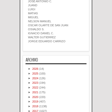
JOSE ANTONIO C.
JUAND
LUIGI
MATIAS
MIGUEL
NELSON MANUEL
OSCAR OLARTE DE SAN JUAN
OSVALDO S.
IGNACIO DANIEL C.
WALTER GUTIERREZ
JORGE EDUARDO CARRIZO
ARCHIVO
►
2026
(14)
►
2025
(100)
►
2024
(126)
►
2023
(194)
►
2022
(244)
►
2021
(175)
►
2020
(220)
►
2019
(407)
►
2018
(1138)
►
2017
(1027)