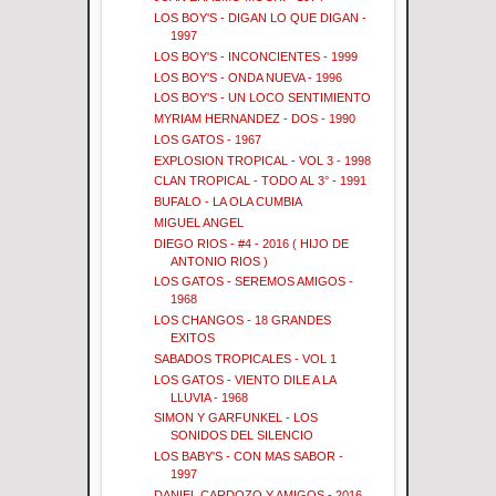
LOS BOY'S - DIGAN LO QUE DIGAN -
1997
LOS BOY'S - INCONCIENTES - 1999
LOS BOY'S - ONDA NUEVA - 1996
LOS BOY'S - UN LOCO SENTIMIENTO
MYRIAM HERNANDEZ - DOS - 1990
LOS GATOS - 1967
EXPLOSION TROPICAL - VOL 3 - 1998
CLAN TROPICAL - TODO AL 3° - 1991
BUFALO - LA OLA CUMBIA
MIGUEL ANGEL
DIEGO RIOS - #4 - 2016 ( HIJO DE
ANTONIO RIOS )
LOS GATOS - SEREMOS AMIGOS -
1968
LOS CHANGOS - 18 GRANDES
EXITOS
SABADOS TROPICALES - VOL 1
LOS GATOS - VIENTO DILE A LA
LLUVIA - 1968
SIMON Y GARFUNKEL - LOS
SONIDOS DEL SILENCIO
LOS BABY'S - CON MAS SABOR -
1997
DANIEL CARDOZO Y AMIGOS - 2016