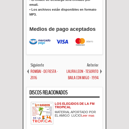
email.
•
Los archivos están disponibles en formato
MP3.
Medios de pago aceptados
Siguiente
Anterior
ROMBAI - DE FIESTA -
LAURA LEON - TESORITO
2016
BAILA CON MIGO - 1994
DISCOS RELACIONADOS
LOS ELEGIDOS DE LA FM
TROPICAL
MATERIAL APORTADO POR
EL AMIGO LUCIO
Leer mas