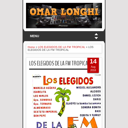
MENU
Home
»
LOS ELEGIDOS DE LA FM TROPICAL
»
LOS
ELEGIDOS DE LA FM TROPICAL
14
LOS ELEGIDOS DE LA FM TROPICAL
Aug
2016