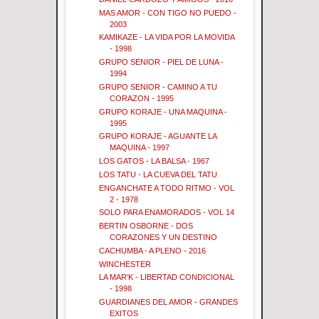
MAS AMOR - CON TIGO NO PUEDO -
2003
KAMIKAZE - LA VIDA POR LA MOVIDA
- 1998
GRUPO SENIOR - PIEL DE LUNA -
1994
GRUPO SENIOR - CAMINO A TU
CORAZON - 1995
GRUPO KORAJE - UNA MAQUINA -
1995
GRUPO KORAJE - AGUANTE LA
MAQUINA - 1997
LOS GATOS - LA BALSA - 1967
LOS TATU - LA CUEVA DEL TATU
ENGANCHATE A TODO RITMO - VOL
2 - 1978
SOLO PARA ENAMORADOS - VOL 14
BERTIN OSBORNE - DOS
CORAZONES Y UN DESTINO
CACHUMBA - A PLENO - 2016
WINCHESTER
LA MAR'K - LIBERTAD CONDICIONAL
- 1998
GUARDIANES DEL AMOR - GRANDES
EXITOS