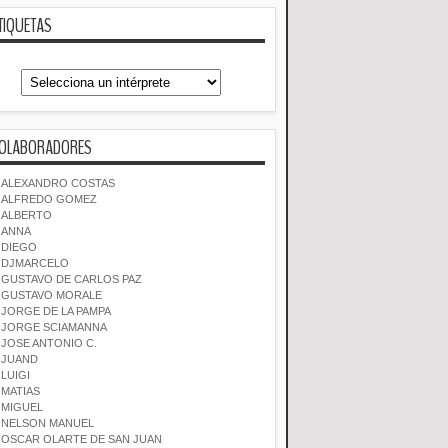
TIQUETAS
OLABORADORES
ALEXANDRO COSTAS
ALFREDO GOMEZ
ALBERTO
ANNA
DIEGO
DJMARCELO
GUSTAVO DE CARLOS PAZ
GUSTAVO MORALE
JORGE DE LA PAMPA
JORGE SCIAMANNA
JOSE ANTONIO C.
JUAND
LUIGI
MATIAS
MIGUEL
NELSON MANUEL
OSCAR OLARTE DE SAN JUAN