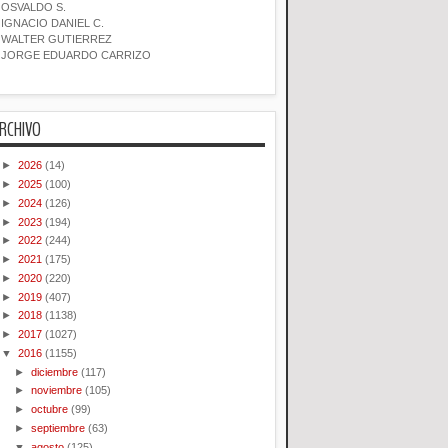
OSVALDO S.
IGNACIO DANIEL C.
WALTER GUTIERREZ
JORGE EDUARDO CARRIZO
RCHIVO
►
2026
(14)
►
2025
(100)
►
2024
(126)
►
2023
(194)
►
2022
(244)
►
2021
(175)
►
2020
(220)
►
2019
(407)
►
2018
(1138)
►
2017
(1027)
▼
2016
(1155)
►
diciembre
(117)
►
noviembre
(105)
►
octubre
(99)
►
septiembre
(63)
▼
agosto
(125)