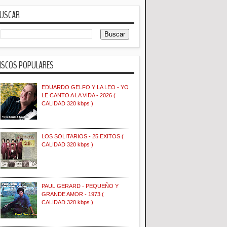
USCAR
ISCOS POPULARES
EDUARDO GELFO Y LA LEO - YO
LE CANTO A LA VIDA - 2026 (
CALIDAD 320 kbps )
LOS SOLITARIOS - 25 EXITOS (
CALIDAD 320 kbps )
PAUL GERARD - PEQUEÑO Y
GRANDE AMOR - 1973 (
CALIDAD 320 kbps )