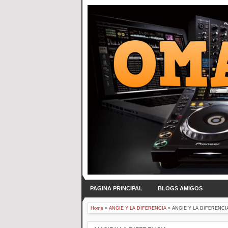
PAGINA PRINCIPAL
BLOGS AMIGOS
Home
»
ANGIE Y LA DIFERENCIA
»
ANGIE Y LA DIFERENCI