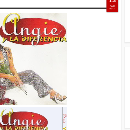
13
Aug
2016