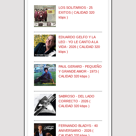
LOS SOLITARIOS - 25
EXITOS ( CALIDAD 320
kbps )
EDUARDO GELFO Y LA
LEO - YO LE CANTO A LA
VIDA - 2026 ( CALIDAD 320
kbps )
PAUL GERARD - PEQUEÑO
Y GRANDE AMOR - 1973 (
CALIDAD 320 kbps )
SABROSO - DEL LADO
CORRECTO - 2026 (
CALIDAD 320 kbps )
FERNANDO BLADYS - 40
ANIVERSARIO - 2026 (
CALIDAD 320 kbps )