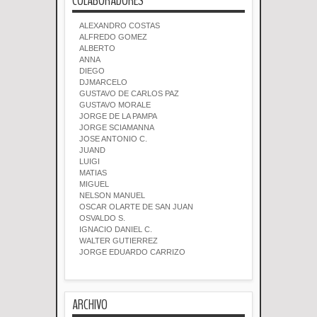
COLABORADORES
ALEXANDRO COSTAS
ALFREDO GOMEZ
ALBERTO
ANNA
DIEGO
DJMARCELO
GUSTAVO DE CARLOS PAZ
GUSTAVO MORALE
JORGE DE LA PAMPA
JORGE SCIAMANNA
JOSE ANTONIO C.
JUAND
LUIGI
MATIAS
MIGUEL
NELSON MANUEL
OSCAR OLARTE DE SAN JUAN
OSVALDO S.
IGNACIO DANIEL C.
WALTER GUTIERREZ
JORGE EDUARDO CARRIZO
ARCHIVO