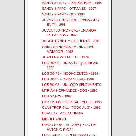
SANDY & PAPO - REMIX ALBUM - 1998
SANDY & PAPO - OTRA VEZ - 1997
SANDY & PAPO - MC - 1996
JUVENTUD TROPICAL - PENSANDO
EN TI - 1998
JUVENTUD TROPICAL - UN AMOR
ENTRE DOS - 1999
JORGE DANIEL Y LOS LIBRAS - 2016
CRISTIAN HOYOS - EL HIJO DEL
MATADOR - 2015
JUAN ERASMO MOCHI - 1974
LOS BOY'S - DIGAN LO QUE DIGAN -
1997
LOS BOY'S - INCONCIENTES - 1999
LOS BOY'S - ONDA NUEVA - 1996
LOS BOY'S - UN LOCO SENTIMIENTO
MYRIAM HERNANDEZ - DOS - 1990
LOS GATOS - 1967
EXPLOSION TROPICAL - VOL 3 - 1998
CLAN TROPICAL - TODO AL 3° - 1991
BUFALO - LA OLA CUMBIA
MIGUEL ANGEL
DIEGO RIOS - #4 - 2016 ( HIJO DE
ANTONIO RIOS )
LOS GATOS - SEREMOS AMIGOS -