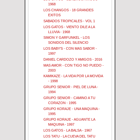
1968
LOS CHANGOS - 18 GRANDES
EXITOS
SABADOS TROPICALES - VOL 1
LOS GATOS - VIENTO DILE A LA
LLUVIA - 1968
SIMON Y GARFUNKEL - LOS
SONIDOS DEL SILENCIO
LOS BABY'S - CON MAS SABOR -
1997
DANIEL CARDOZO Y AMIGOS - 2016
MAS AMOR - CON TIGO NO PUEDO -
2003
KAMIKAZE - LA VIDA POR LA MOVIDA
- 1998
GRUPO SENIOR - PIEL DE LUNA -
1994
GRUPO SENIOR - CAMINO A TU
CORAZON - 1995
GRUPO KORAJE - UNA MAQUINA -
1995
GRUPO KORAJE - AGUANTE LA
MAQUINA - 1997
LOS GATOS - LA BALSA - 1967
LOS TATU - LA CUEVA DEL TATU