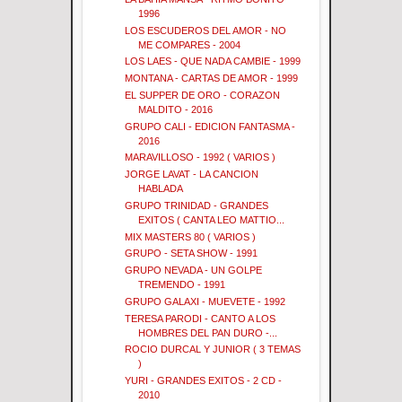
1996
LOS ESCUDEROS DEL AMOR - NO
ME COMPARES - 2004
LOS LAES - QUE NADA CAMBIE - 1999
MONTANA - CARTAS DE AMOR - 1999
EL SUPPER DE ORO - CORAZON
MALDITO - 2016
GRUPO CALI - EDICION FANTASMA -
2016
MARAVILLOSO - 1992 ( VARIOS )
JORGE LAVAT - LA CANCION
HABLADA
GRUPO TRINIDAD - GRANDES
EXITOS ( CANTA LEO MATTIO...
MIX MASTERS 80 ( VARIOS )
GRUPO - SETA SHOW - 1991
GRUPO NEVADA - UN GOLPE
TREMENDO - 1991
GRUPO GALAXI - MUEVETE - 1992
TERESA PARODI - CANTO A LOS
HOMBRES DEL PAN DURO -...
ROCIO DURCAL Y JUNIOR ( 3 TEMAS
)
YURI - GRANDES EXITOS - 2 CD -
2010