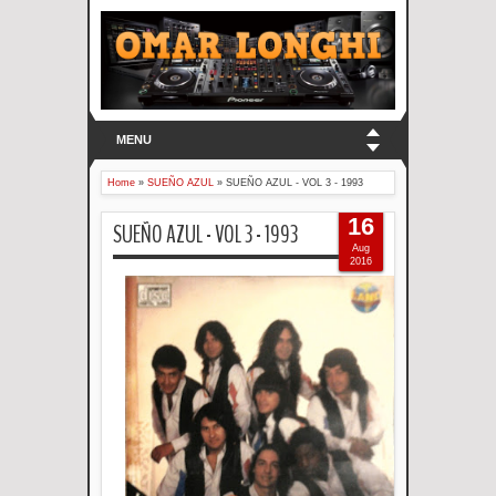
MENU
Home
»
SUEÑO AZUL
»
SUEÑO AZUL - VOL 3 - 1993
16
SUEÑO AZUL - VOL 3 - 1993
Aug
2016