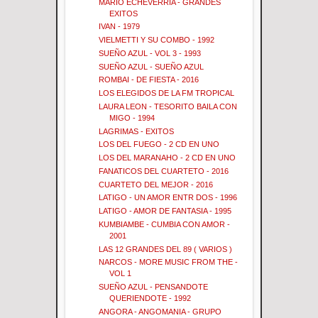
MARIO ECHEVERRIA - GRANDES
EXITOS
IVAN - 1979
VIELMETTI Y SU COMBO - 1992
SUEÑO AZUL - VOL 3 - 1993
SUEÑO AZUL - SUEÑO AZUL
ROMBAI - DE FIESTA - 2016
LOS ELEGIDOS DE LA FM TROPICAL
LAURA LEON - TESORITO BAILA CON
MIGO - 1994
LAGRIMAS - EXITOS
LOS DEL FUEGO - 2 CD EN UNO
LOS DEL MARANAHO - 2 CD EN UNO
FANATICOS DEL CUARTETO - 2016
CUARTETO DEL MEJOR - 2016
LATIGO - UN AMOR ENTR DOS - 1996
LATIGO - AMOR DE FANTASIA - 1995
KUMBIAMBE - CUMBIA CON AMOR -
2001
LAS 12 GRANDES DEL 89 ( VARIOS )
NARCOS - MORE MUSIC FROM THE -
VOL 1
SUEÑO AZUL - PENSANDOTE
QUERIENDOTE - 1992
ANGORA - ANGOMANIA - GRUPO