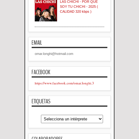
LAS CHICHI - POR QUE
SOY TU CHICHI - 2025 (
CALIDAD 320 kbps )
EMAIL
omar.longhi@hotmail.com
FACEBOOK
https://www.facebook.com/omar.longhi.3
ETIQUETAS