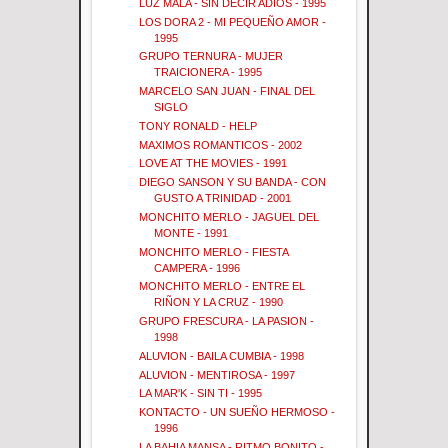
LUZ MALA - SIN DECIR ADIOS - 1995
LOS DORA 2 - MI PEQUEÑO AMOR -
1995
GRUPO TERNURA - MUJER
TRAICIONERA - 1995
MARCELO SAN JUAN - FINAL DEL
SIGLO
TONY RONALD - HELP
MAXIMOS ROMANTICOS - 2002
LOVE AT THE MOVIES - 1991
DIEGO SANSON Y SU BANDA - CON
GUSTO A TRINIDAD - 2001
MONCHITO MERLO - JAGUEL DEL
MONTE - 1991
MONCHITO MERLO - FIESTA
CAMPERA - 1996
MONCHITO MERLO - ENTRE EL
RIÑON Y LA CRUZ - 1990
GRUPO FRESCURA - LA PASION -
1998
ALUVION - BAILA CUMBIA - 1998
ALUVION - MENTIROSA - 1997
LA MAR'K - SIN TI - 1995
KONTACTO - UN SUEÑO HERMOSO -
1996
LA BAHIA MANSA - RITMO BONITO -