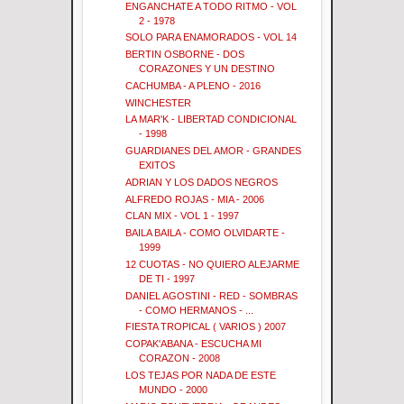
ENGANCHATE A TODO RITMO - VOL
2 - 1978
SOLO PARA ENAMORADOS - VOL 14
BERTIN OSBORNE - DOS
CORAZONES Y UN DESTINO
CACHUMBA - A PLENO - 2016
WINCHESTER
LA MAR'K - LIBERTAD CONDICIONAL
- 1998
GUARDIANES DEL AMOR - GRANDES
EXITOS
ADRIAN Y LOS DADOS NEGROS
ALFREDO ROJAS - MIA - 2006
CLAN MIX - VOL 1 - 1997
BAILA BAILA - COMO OLVIDARTE -
1999
12 CUOTAS - NO QUIERO ALEJARME
DE TI - 1997
DANIEL AGOSTINI - RED - SOMBRAS
- COMO HERMANOS - ...
FIESTA TROPICAL ( VARIOS ) 2007
COPAK'ABANA - ESCUCHA MI
CORAZON - 2008
LOS TEJAS POR NADA DE ESTE
MUNDO - 2000