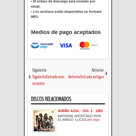
•
El enlace de descarga será enviado por
email.
•
Los archivos están disponibles en formato
MP3.
Medios de pago aceptados
Siguiente
Anterior
SiguienteEntrada más
AnteriorEntrada antigua
reciente
DISCOS RELACIONADOS
SUEÑO AZUL - VOL 3 - 1993
MATERIAL APORTADO POR
EL AMIGO LUCIO
Leer mas