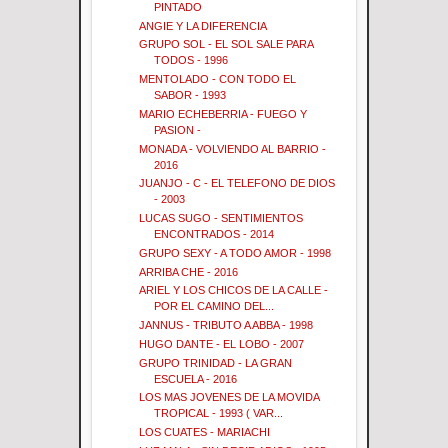
PINTADO
ANGIE Y LA DIFERENCIA
GRUPO SOL - EL SOL SALE PARA
TODOS - 1996
MENTOLADO - CON TODO EL
SABOR - 1993
MARIO ECHEBERRIA - FUEGO Y
PASION -
MONADA - VOLVIENDO AL BARRIO -
2016
JUANJO - C - EL TELEFONO DE DIOS
- 2003
LUCAS SUGO - SENTIMIENTOS
ENCONTRADOS - 2014
GRUPO SEXY - A TODO AMOR - 1998
ARRIBA CHE - 2016
ARIEL Y LOS CHICOS DE LA CALLE -
POR EL CAMINO DEL...
JANNUS - TRIBUTO A ABBA - 1998
HUGO DANTE - EL LOBO - 2007
GRUPO TRINIDAD - LA GRAN
ESCUELA - 2016
LOS MAS JOVENES DE LA MOVIDA
TROPICAL - 1993 ( VAR...
LOS CUATES - MARIACHI