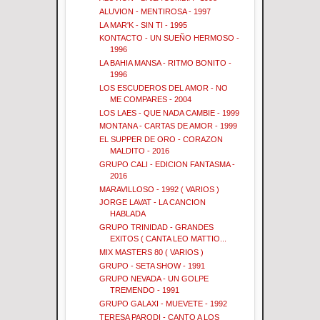
ALUVION - MENTIROSA - 1997
LA MAR'K - SIN TI - 1995
KONTACTO - UN SUEÑO HERMOSO -
1996
LA BAHIA MANSA - RITMO BONITO -
1996
LOS ESCUDEROS DEL AMOR - NO
ME COMPARES - 2004
LOS LAES - QUE NADA CAMBIE - 1999
MONTANA - CARTAS DE AMOR - 1999
EL SUPPER DE ORO - CORAZON
MALDITO - 2016
GRUPO CALI - EDICION FANTASMA -
2016
MARAVILLOSO - 1992 ( VARIOS )
JORGE LAVAT - LA CANCION
HABLADA
GRUPO TRINIDAD - GRANDES
EXITOS ( CANTA LEO MATTIO...
MIX MASTERS 80 ( VARIOS )
GRUPO - SETA SHOW - 1991
GRUPO NEVADA - UN GOLPE
TREMENDO - 1991
GRUPO GALAXI - MUEVETE - 1992
TERESA PARODI - CANTO A LOS