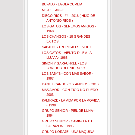
BUFALO - LA OLA CUMBIA
MIGUEL ANGEL
DIEGO RIOS - #4 - 2016 ( HIJO DE
ANTONIO RIOS )
LOS GATOS - SEREMOS AMIGOS -
1968
LOS CHANGOS - 18 GRANDES
EXITOS
SABADOS TROPICALES - VOL 1
LOS GATOS - VIENTO DILE A LA
LLUVIA - 1968
SIMON Y GARFUNKEL - LOS
SONIDOS DEL SILENCIO
LOS BABY'S - CON MAS SABOR -
1997
DANIEL CARDOZO Y AMIGOS - 2016
MAS AMOR - CON TIGO NO PUEDO -
2003
KAMIKAZE - LA VIDA POR LA MOVIDA
- 1998
GRUPO SENIOR - PIEL DE LUNA -
1994
GRUPO SENIOR - CAMINO A TU
CORAZON - 1995
GRUPO KORAJE - UNA MAQUINA -