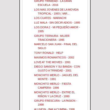
GRUPO TRINIDAD - LA GRAN
ESCUELA - 2016
LOS MAS JOVENES DE LA MOVIDA
TROPICAL - 1993 ( VAR...
LOS CUATES - MARIACHI
LUZ MALA - SIN DECIR ADIOS - 1995
LOS DORA 2 - MI PEQUEÑO AMOR -
1995
GRUPO TERNURA - MUJER
TRAICIONERA - 1995
MARCELO SAN JUAN - FINAL DEL
SIGLO
TONY RONALD - HELP
MAXIMOS ROMANTICOS - 2002
LOVE AT THE MOVIES - 1991
DIEGO SANSON Y SU BANDA - CON
GUSTO A TRINIDAD - 2001
MONCHITO MERLO - JAGUEL DEL
MONTE - 1991
MONCHITO MERLO - FIESTA
CAMPERA - 1996
MONCHITO MERLO - ENTRE EL
RIÑON Y LA CRUZ - 1990
GRUPO FRESCURA - LA PASION -
1998
ALUVION - BAILA CUMBIA - 1998