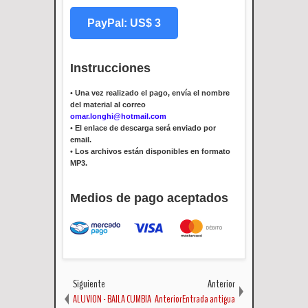
PayPal: US$ 3
Instrucciones
•
Una vez realizado el pago, envía el nombre
del material al correo
omar.longhi@hotmail.com
•
El enlace de descarga será enviado por
email.
•
Los archivos están disponibles en formato
MP3.
Medios de pago aceptados
Siguiente
Anterior
ALUVION - BAILA CUMBIA
AnteriorEntrada antigua