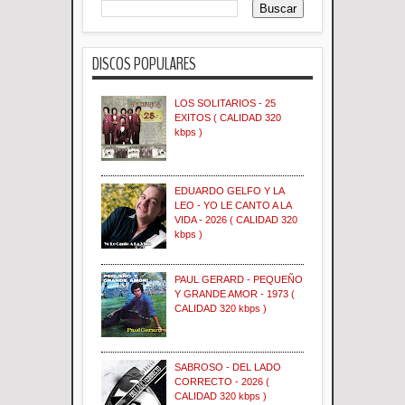
DISCOS POPULARES
LOS SOLITARIOS - 25
EXITOS ( CALIDAD 320
kbps )
EDUARDO GELFO Y LA
LEO - YO LE CANTO A LA
VIDA - 2026 ( CALIDAD 320
kbps )
PAUL GERARD - PEQUEÑO
Y GRANDE AMOR - 1973 (
CALIDAD 320 kbps )
SABROSO - DEL LADO
CORRECTO - 2026 (
CALIDAD 320 kbps )