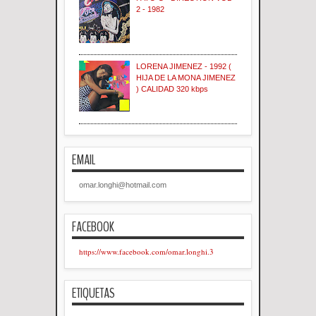
2 - 1982
LORENA JIMENEZ - 1992 (
HIJA DE LA MONA JIMENEZ
) CALIDAD 320 kbps
EMAIL
omar.longhi@hotmail.com
FACEBOOK
https://www.facebook.com/omar.longhi.3
ETIQUETAS