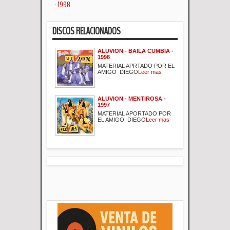
- 1998
DISCOS RELACIONADOS
ALUVION - BAILA CUMBIA -
1998
MATERIAL APRTADO POR EL
AMIGO DIEGO
Leer mas
ALUVION - MENTIROSA -
1997
MATERIAL APORTADO POR
EL AMIGO DIEGO
Leer mas