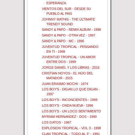
ESPERANZA
VIENTOS DEL SUR - DESDE SU
PUEBLO AL PAIS
JOHNNY MATHIS - THE ULTIMATE
TRENDY SOUND
SANDY & PAPO - REMIX ALBUM - 1998
SANDY & PAPO - OTRA VEZ - 1997
SANDY & PAPO - MC - 1996
JUVENTUD TROPICAL - PENSANDO
EN TI - 1998
JUVENTUD TROPICAL - UN AMOR
ENTRE DOS - 1999
JORGE DANIEL Y LOS LIBRAS - 2016
CRISTIAN HOYOS - EL HIJO DEL
MATADOR - 2015
JUAN ERASMO MOCHI - 1974
LOS BOY'S - DIGAN LO QUE DIGAN -
1997
LOS BOY'S - INCONCIENTES - 1999
LOS BOY'S - ONDA NUEVA - 1996
LOS BOY'S - UN LOCO SENTIMIENTO
MYRIAM HERNANDEZ - DOS - 1990
LOS GATOS - 1967
EXPLOSION TROPICAL - VOL 3 - 1998
CLAN TROPICAL - TODO AL 3° - 1991