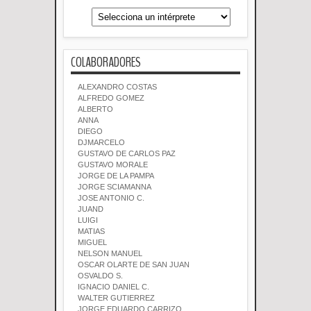
COLABORADORES
ALEXANDRO COSTAS
ALFREDO GOMEZ
ALBERTO
ANNA
DIEGO
DJMARCELO
GUSTAVO DE CARLOS PAZ
GUSTAVO MORALE
JORGE DE LA PAMPA
JORGE SCIAMANNA
JOSE ANTONIO C.
JUAND
LUIGI
MATIAS
MIGUEL
NELSON MANUEL
OSCAR OLARTE DE SAN JUAN
OSVALDO S.
IGNACIO DANIEL C.
WALTER GUTIERREZ
JORGE EDUARDO CARRIZO