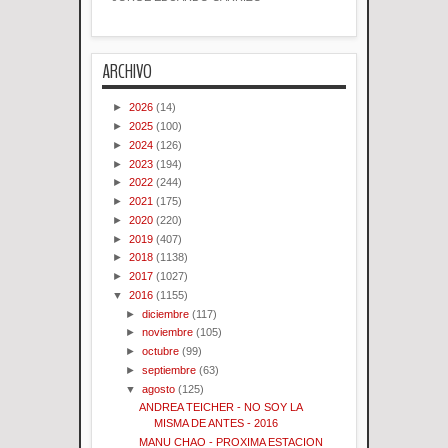
ARCHIVO
►
2026
(14)
►
2025
(100)
►
2024
(126)
►
2023
(194)
►
2022
(244)
►
2021
(175)
►
2020
(220)
►
2019
(407)
►
2018
(1138)
►
2017
(1027)
▼
2016
(1155)
►
diciembre
(117)
►
noviembre
(105)
►
octubre
(99)
►
septiembre
(63)
▼
agosto
(125)
ANDREA TEICHER - NO SOY LA
MISMA DE ANTES - 2016
MANU CHAO - PROXIMA ESTACION