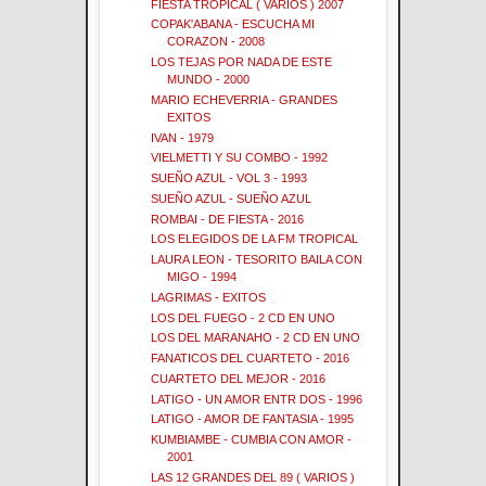
FIESTA TROPICAL ( VARIOS ) 2007
COPAK'ABANA - ESCUCHA MI
CORAZON - 2008
LOS TEJAS POR NADA DE ESTE
MUNDO - 2000
MARIO ECHEVERRIA - GRANDES
EXITOS
IVAN - 1979
VIELMETTI Y SU COMBO - 1992
SUEÑO AZUL - VOL 3 - 1993
SUEÑO AZUL - SUEÑO AZUL
ROMBAI - DE FIESTA - 2016
LOS ELEGIDOS DE LA FM TROPICAL
LAURA LEON - TESORITO BAILA CON
MIGO - 1994
LAGRIMAS - EXITOS
LOS DEL FUEGO - 2 CD EN UNO
LOS DEL MARANAHO - 2 CD EN UNO
FANATICOS DEL CUARTETO - 2016
CUARTETO DEL MEJOR - 2016
LATIGO - UN AMOR ENTR DOS - 1996
LATIGO - AMOR DE FANTASIA - 1995
KUMBIAMBE - CUMBIA CON AMOR -
2001
LAS 12 GRANDES DEL 89 ( VARIOS )