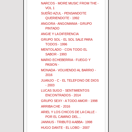
NARCOS - MORE MUSIC FROM THE -
VOL 1
SUEÑO AZUL - PENSANDOTE
QUERIENDOTE - 1992
ANGORA - ANGOMANIA - GRUPO
PINTADO
ANGIE Y LA DIFERENCIA
GRUPO SOL - EL SOL SALE PARA
TODOS - 1996
MENTOLADO - CON TODO EL
SABOR - 1993
MARIO ECHEBERRIA - FUEGO Y
PASION -
MONADA - VOLVIENDO AL BARRIO -
2016
JUANJO - C - EL TELEFONO DE DIOS
- 2003
LUCAS SUGO - SENTIMIENTOS
ENCONTRADOS - 2014
GRUPO SEXY - A TODO AMOR - 1998
ARRIBA CHE - 2016
ARIEL Y LOS CHICOS DE LA CALLE -
POR EL CAMINO DEL...
JANNUS - TRIBUTO A ABBA - 1998
HUGO DANTE - EL LOBO - 2007