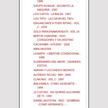
1995
GRUPO KORAJE - AGUANTE LA
MAQUINA - 1997
LOS GATOS - LA BALSA - 1967
LOS TATU - LA CUEVA DEL TATU
ENGANCHATE A TODO RITMO - VOL
2 - 1978
SOLO PARA ENAMORADOS - VOL 14
BERTIN OSBORNE - DOS
CORAZONES Y UN DESTINO
CACHUMBA - A PLENO - 2016
WINCHESTER
LA MAR'K - LIBERTAD CONDICIONAL
- 1998
GUARDIANES DEL AMOR - GRANDES
EXITOS
ADRIAN Y LOS DADOS NEGROS
ALFREDO ROJAS - MIA - 2006
CLAN MIX - VOL 1 - 1997
BAILA BAILA - COMO OLVIDARTE -
1999
12 CUOTAS - NO QUIERO ALEJARME
DE TI - 1997
DANIEL AGOSTINI - RED - SOMBRAS
- COMO HERMANOS - ...