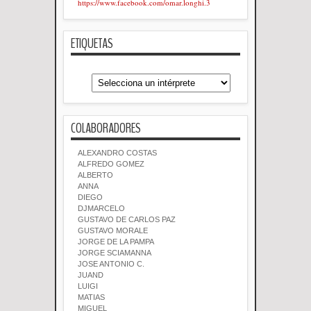
https://www.facebook.com/omar.longhi.3
ETIQUETAS
COLABORADORES
ALEXANDRO COSTAS
ALFREDO GOMEZ
ALBERTO
ANNA
DIEGO
DJMARCELO
GUSTAVO DE CARLOS PAZ
GUSTAVO MORALE
JORGE DE LA PAMPA
JORGE SCIAMANNA
JOSE ANTONIO C.
JUAND
LUIGI
MATIAS
MIGUEL