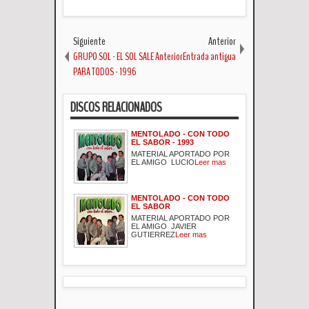
Siguiente
Anterior
GRUPO SOL - EL SOL SALE
AnteriorEntrada antigua
PARA TODOS - 1996
DISCOS RELACIONADOS
MENTOLADO - CON TODO
EL SABOR - 1993
MATERIAL APORTADO POR
EL AMIGO LUCIO
Leer mas
MENTOLADO - CON TODO
EL SABOR
MATERIAL APORTADO POR
EL AMIGO JAVIER
GUTIERREZ
Leer mas