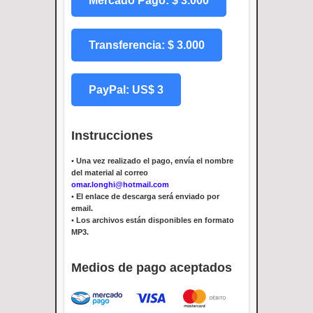
Mercado Pago: $ 3.000
Transferencia: $ 3.000
PayPal: US$ 3
Instrucciones
•
Una vez realizado el pago, envía el nombre
del material al correo
omar.longhi@hotmail.com
•
El enlace de descarga será enviado por
email.
•
Los archivos están disponibles en formato
MP3.
Medios de pago aceptados