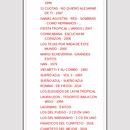
1999
12 CUOTAS - NO QUIERO ALEJARME
DE TI - 1997
DANIEL AGOSTINI - RED - SOMBRAS
- COMO HERMANOS - ...
FIESTA TROPICAL ( VARIOS ) 2007
COPAK'ABANA - ESCUCHA MI
CORAZON - 2008
LOS TEJAS POR NADA DE ESTE
MUNDO - 2000
MARIO ECHEVERRIA - GRANDES
EXITOS
IVAN - 1979
VIELMETTI Y SU COMBO - 1992
SUEÑO AZUL - VOL 3 - 1993
SUEÑO AZUL - SUEÑO AZUL
ROMBAI - DE FIESTA - 2016
LOS ELEGIDOS DE LA FM TROPICAL
LAURA LEON - TESORITO BAILA CON
MIGO - 1994
LAGRIMAS - EXITOS
LOS DEL FUEGO - 2 CD EN UNO
LOS DEL MARANAHO - 2 CD EN UNO
FANATICOS DEL CUARTETO - 2016
CUARTETO DEL MEJOR - 2016