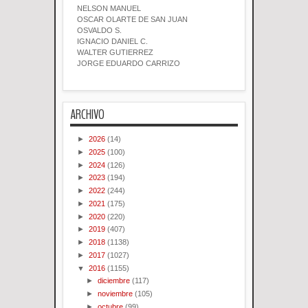
NELSON MANUEL
OSCAR OLARTE DE SAN JUAN
OSVALDO S.
IGNACIO DANIEL C.
WALTER GUTIERREZ
JORGE EDUARDO CARRIZO
ARCHIVO
►
2026
(14)
►
2025
(100)
►
2024
(126)
►
2023
(194)
►
2022
(244)
►
2021
(175)
►
2020
(220)
►
2019
(407)
►
2018
(1138)
►
2017
(1027)
▼
2016
(1155)
►
diciembre
(117)
►
noviembre
(105)
►
octubre
(99)