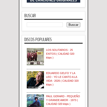
BUSCAR
DISCOS POPULARES
LOS SOLITARIOS - 25
EXITOS ( CALIDAD 320
kbps )
EDUARDO GELFO Y LA
LEO - YO LE CANTO A LA
VIDA - 2026 ( CALIDAD 320
kbps )
PAUL GERARD - PEQUEÑO
Y GRANDE AMOR - 1973 (
CALIDAD 320 kbps )