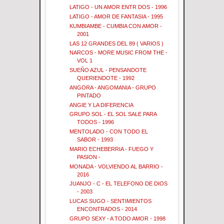
LATIGO - UN AMOR ENTR DOS - 1996
LATIGO - AMOR DE FANTASIA - 1995
KUMBIAMBE - CUMBIA CON AMOR -
2001
LAS 12 GRANDES DEL 89 ( VARIOS )
NARCOS - MORE MUSIC FROM THE -
VOL 1
SUEÑO AZUL - PENSANDOTE
QUERIENDOTE - 1992
ANGORA - ANGOMANIA - GRUPO
PINTADO
ANGIE Y LA DIFERENCIA
GRUPO SOL - EL SOL SALE PARA
TODOS - 1996
MENTOLADO - CON TODO EL
SABOR - 1993
MARIO ECHEBERRIA - FUEGO Y
PASION -
MONADA - VOLVIENDO AL BARRIO -
2016
JUANJO - C - EL TELEFONO DE DIOS
- 2003
LUCAS SUGO - SENTIMIENTOS
ENCONTRADOS - 2014
GRUPO SEXY - A TODO AMOR - 1998