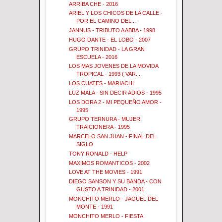
ARRIBA CHE - 2016
ARIEL Y LOS CHICOS DE LA CALLE -
POR EL CAMINO DEL...
JANNUS - TRIBUTO A ABBA - 1998
HUGO DANTE - EL LOBO - 2007
GRUPO TRINIDAD - LA GRAN
ESCUELA - 2016
LOS MAS JOVENES DE LA MOVIDA
TROPICAL - 1993 ( VAR...
LOS CUATES - MARIACHI
LUZ MALA - SIN DECIR ADIOS - 1995
LOS DORA 2 - MI PEQUEÑO AMOR -
1995
GRUPO TERNURA - MUJER
TRAICIONERA - 1995
MARCELO SAN JUAN - FINAL DEL
SIGLO
TONY RONALD - HELP
MAXIMOS ROMANTICOS - 2002
LOVE AT THE MOVIES - 1991
DIEGO SANSON Y SU BANDA - CON
GUSTO A TRINIDAD - 2001
MONCHITO MERLO - JAGUEL DEL
MONTE - 1991
MONCHITO MERLO - FIESTA