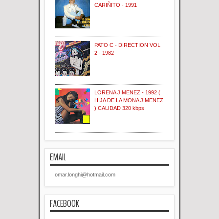
CARIÑITO - 1991
PATO C - DIRECTION VOL
2 - 1982
LORENA JIMENEZ - 1992 (
HIJA DE LA MONA JIMENEZ
) CALIDAD 320 kbps
EMAIL
omar.longhi@hotmail.com
FACEBOOK