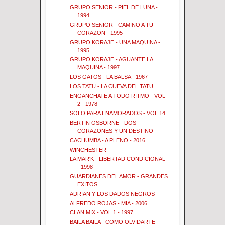
GRUPO SENIOR - PIEL DE LUNA -
1994
GRUPO SENIOR - CAMINO A TU
CORAZON - 1995
GRUPO KORAJE - UNA MAQUINA -
1995
GRUPO KORAJE - AGUANTE LA
MAQUINA - 1997
LOS GATOS - LA BALSA - 1967
LOS TATU - LA CUEVA DEL TATU
ENGANCHATE A TODO RITMO - VOL
2 - 1978
SOLO PARA ENAMORADOS - VOL 14
BERTIN OSBORNE - DOS
CORAZONES Y UN DESTINO
CACHUMBA - A PLENO - 2016
WINCHESTER
LA MAR'K - LIBERTAD CONDICIONAL
- 1998
GUARDIANES DEL AMOR - GRANDES
EXITOS
ADRIAN Y LOS DADOS NEGROS
ALFREDO ROJAS - MIA - 2006
CLAN MIX - VOL 1 - 1997
BAILA BAILA - COMO OLVIDARTE -