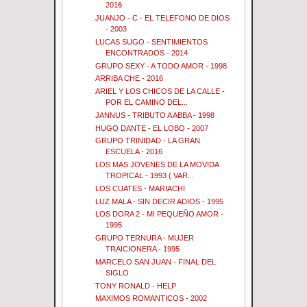
2016
JUANJO - C - EL TELEFONO DE DIOS
- 2003
LUCAS SUGO - SENTIMIENTOS
ENCONTRADOS - 2014
GRUPO SEXY - A TODO AMOR - 1998
ARRIBA CHE - 2016
ARIEL Y LOS CHICOS DE LA CALLE -
POR EL CAMINO DEL...
JANNUS - TRIBUTO A ABBA - 1998
HUGO DANTE - EL LOBO - 2007
GRUPO TRINIDAD - LA GRAN
ESCUELA - 2016
LOS MAS JOVENES DE LA MOVIDA
TROPICAL - 1993 ( VAR...
LOS CUATES - MARIACHI
LUZ MALA - SIN DECIR ADIOS - 1995
LOS DORA 2 - MI PEQUEÑO AMOR -
1995
GRUPO TERNURA - MUJER
TRAICIONERA - 1995
MARCELO SAN JUAN - FINAL DEL
SIGLO
TONY RONALD - HELP
MAXIMOS ROMANTICOS - 2002