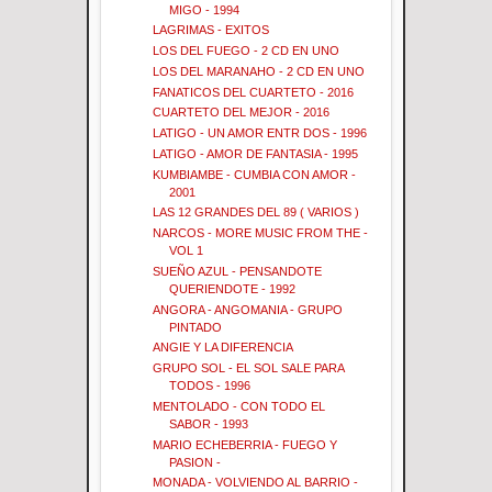
MIGO - 1994
LAGRIMAS - EXITOS
LOS DEL FUEGO - 2 CD EN UNO
LOS DEL MARANAHO - 2 CD EN UNO
FANATICOS DEL CUARTETO - 2016
CUARTETO DEL MEJOR - 2016
LATIGO - UN AMOR ENTR DOS - 1996
LATIGO - AMOR DE FANTASIA - 1995
KUMBIAMBE - CUMBIA CON AMOR -
2001
LAS 12 GRANDES DEL 89 ( VARIOS )
NARCOS - MORE MUSIC FROM THE -
VOL 1
SUEÑO AZUL - PENSANDOTE
QUERIENDOTE - 1992
ANGORA - ANGOMANIA - GRUPO
PINTADO
ANGIE Y LA DIFERENCIA
GRUPO SOL - EL SOL SALE PARA
TODOS - 1996
MENTOLADO - CON TODO EL
SABOR - 1993
MARIO ECHEBERRIA - FUEGO Y
PASION -
MONADA - VOLVIENDO AL BARRIO -