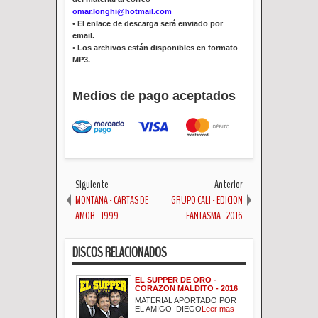
omar.longhi@hotmail.com
•
El enlace de descarga será enviado por
email.
•
Los archivos están disponibles en formato
MP3.
Medios de pago aceptados
Siguiente
Anterior
MONTANA - CARTAS DE
GRUPO CALI - EDICION
AMOR - 1999
FANTASMA - 2016
DISCOS RELACIONADOS
EL SUPPER DE ORO -
CORAZON MALDITO - 2016
MATERIAL APORTADO POR
EL AMIGO DIEGO
Leer mas