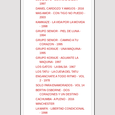
1997
DANIEL CARDOZO Y AMIGOS - 2016
MAS AMOR - CON TIGO NO PUEDO -
2003
KAMIKAZE - LA VIDA POR LA MOVIDA
- 1998
GRUPO SENIOR - PIEL DE LUNA -
1994
GRUPO SENIOR - CAMINO A TU
CORAZON - 1995
GRUPO KORAJE - UNA MAQUINA -
1995
GRUPO KORAJE - AGUANTE LA
MAQUINA - 1997
LOS GATOS - LA BALSA - 1967
LOS TATU - LA CUEVA DEL TATU
ENGANCHATE A TODO RITMO - VOL
2 - 1978
SOLO PARA ENAMORADOS - VOL 14
BERTIN OSBORNE - DOS
CORAZONES Y UN DESTINO
CACHUMBA - A PLENO - 2016
WINCHESTER
LA MAR'K - LIBERTAD CONDICIONAL
- 1998