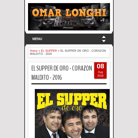
MENU
Home
»
EL SUPPER
»
EL SUPPER DE ORO - CORAZON
MALDITO - 2016
08
EL SUPPER DE ORO - CORAZON
Aug
MALDITO - 2016
2016