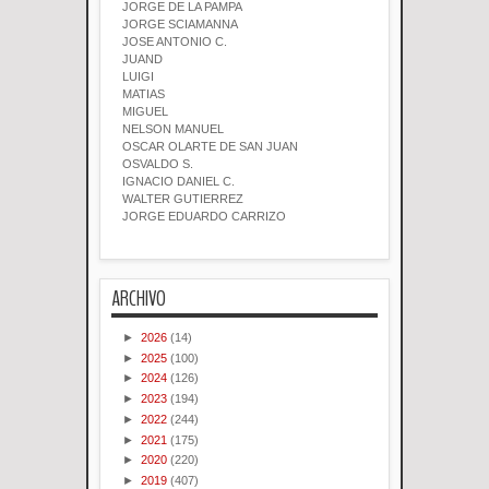
JORGE DE LA PAMPA
JORGE SCIAMANNA
JOSE ANTONIO C.
JUAND
LUIGI
MATIAS
MIGUEL
NELSON MANUEL
OSCAR OLARTE DE SAN JUAN
OSVALDO S.
IGNACIO DANIEL C.
WALTER GUTIERREZ
JORGE EDUARDO CARRIZO
ARCHIVO
►
2026
(14)
►
2025
(100)
►
2024
(126)
►
2023
(194)
►
2022
(244)
►
2021
(175)
►
2020
(220)
►
2019
(407)