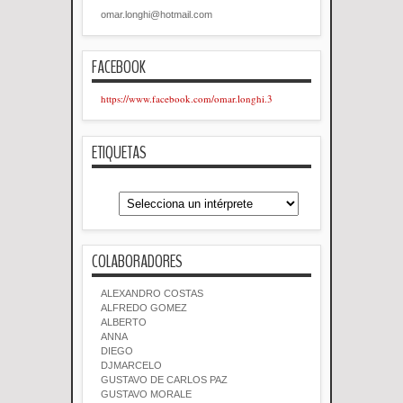
omar.longhi@hotmail.com
FACEBOOK
https://www.facebook.com/omar.longhi.3
ETIQUETAS
COLABORADORES
ALEXANDRO COSTAS
ALFREDO GOMEZ
ALBERTO
ANNA
DIEGO
DJMARCELO
GUSTAVO DE CARLOS PAZ
GUSTAVO MORALE