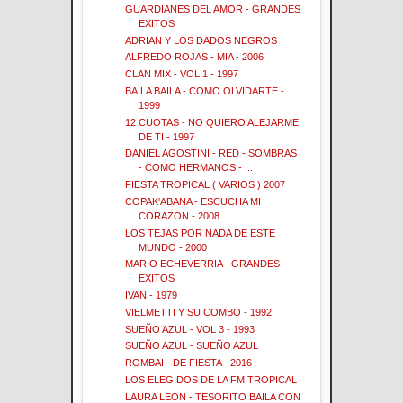
GUARDIANES DEL AMOR - GRANDES
EXITOS
ADRIAN Y LOS DADOS NEGROS
ALFREDO ROJAS - MIA - 2006
CLAN MIX - VOL 1 - 1997
BAILA BAILA - COMO OLVIDARTE -
1999
12 CUOTAS - NO QUIERO ALEJARME
DE TI - 1997
DANIEL AGOSTINI - RED - SOMBRAS
- COMO HERMANOS - ...
FIESTA TROPICAL ( VARIOS ) 2007
COPAK'ABANA - ESCUCHA MI
CORAZON - 2008
LOS TEJAS POR NADA DE ESTE
MUNDO - 2000
MARIO ECHEVERRIA - GRANDES
EXITOS
IVAN - 1979
VIELMETTI Y SU COMBO - 1992
SUEÑO AZUL - VOL 3 - 1993
SUEÑO AZUL - SUEÑO AZUL
ROMBAI - DE FIESTA - 2016
LOS ELEGIDOS DE LA FM TROPICAL
LAURA LEON - TESORITO BAILA CON