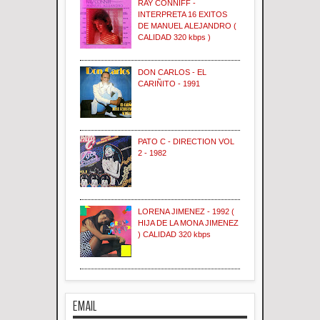
RAY CONNIFF -
INTERPRETA 16 EXITOS
DE MANUEL ALEJANDRO (
CALIDAD 320 kbps )
DON CARLOS - EL
CARIÑITO - 1991
PATO C - DIRECTION VOL
2 - 1982
LORENA JIMENEZ - 1992 (
HIJA DE LA MONA JIMENEZ
) CALIDAD 320 kbps
EMAIL