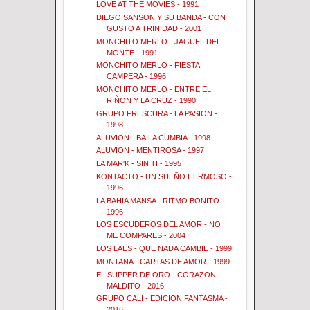
LOVE AT THE MOVIES - 1991
DIEGO SANSON Y SU BANDA - CON
GUSTO A TRINIDAD - 2001
MONCHITO MERLO - JAGUEL DEL
MONTE - 1991
MONCHITO MERLO - FIESTA
CAMPERA - 1996
MONCHITO MERLO - ENTRE EL
RIÑON Y LA CRUZ - 1990
GRUPO FRESCURA - LA PASION -
1998
ALUVION - BAILA CUMBIA - 1998
ALUVION - MENTIROSA - 1997
LA MAR'K - SIN TI - 1995
KONTACTO - UN SUEÑO HERMOSO -
1996
LA BAHIA MANSA - RITMO BONITO -
1996
LOS ESCUDEROS DEL AMOR - NO
ME COMPARES - 2004
LOS LAES - QUE NADA CAMBIE - 1999
MONTANA - CARTAS DE AMOR - 1999
EL SUPPER DE ORO - CORAZON
MALDITO - 2016
GRUPO CALI - EDICION FANTASMA -
2016