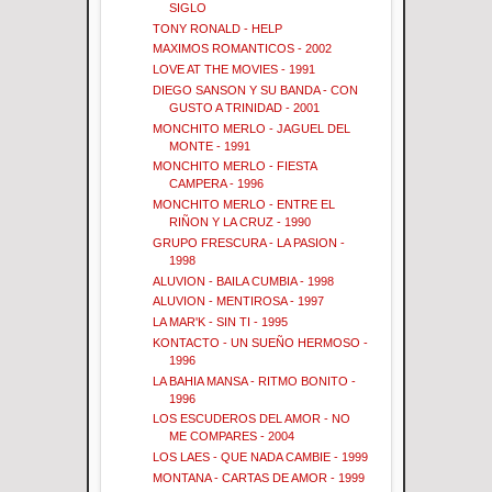
SIGLO
TONY RONALD - HELP
MAXIMOS ROMANTICOS - 2002
LOVE AT THE MOVIES - 1991
DIEGO SANSON Y SU BANDA - CON
GUSTO A TRINIDAD - 2001
MONCHITO MERLO - JAGUEL DEL
MONTE - 1991
MONCHITO MERLO - FIESTA
CAMPERA - 1996
MONCHITO MERLO - ENTRE EL
RIÑON Y LA CRUZ - 1990
GRUPO FRESCURA - LA PASION -
1998
ALUVION - BAILA CUMBIA - 1998
ALUVION - MENTIROSA - 1997
LA MAR'K - SIN TI - 1995
KONTACTO - UN SUEÑO HERMOSO -
1996
LA BAHIA MANSA - RITMO BONITO -
1996
LOS ESCUDEROS DEL AMOR - NO
ME COMPARES - 2004
LOS LAES - QUE NADA CAMBIE - 1999
MONTANA - CARTAS DE AMOR - 1999