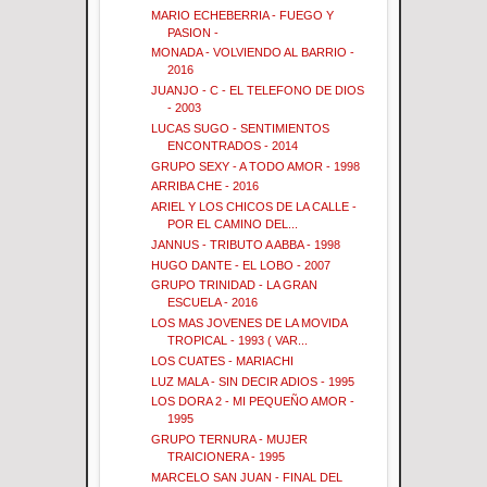
MARIO ECHEBERRIA - FUEGO Y
PASION -
MONADA - VOLVIENDO AL BARRIO -
2016
JUANJO - C - EL TELEFONO DE DIOS
- 2003
LUCAS SUGO - SENTIMIENTOS
ENCONTRADOS - 2014
GRUPO SEXY - A TODO AMOR - 1998
ARRIBA CHE - 2016
ARIEL Y LOS CHICOS DE LA CALLE -
POR EL CAMINO DEL...
JANNUS - TRIBUTO A ABBA - 1998
HUGO DANTE - EL LOBO - 2007
GRUPO TRINIDAD - LA GRAN
ESCUELA - 2016
LOS MAS JOVENES DE LA MOVIDA
TROPICAL - 1993 ( VAR...
LOS CUATES - MARIACHI
LUZ MALA - SIN DECIR ADIOS - 1995
LOS DORA 2 - MI PEQUEÑO AMOR -
1995
GRUPO TERNURA - MUJER
TRAICIONERA - 1995
MARCELO SAN JUAN - FINAL DEL