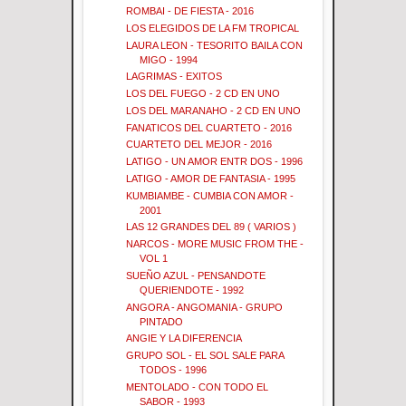
ROMBAI - DE FIESTA - 2016
LOS ELEGIDOS DE LA FM TROPICAL
LAURA LEON - TESORITO BAILA CON
MIGO - 1994
LAGRIMAS - EXITOS
LOS DEL FUEGO - 2 CD EN UNO
LOS DEL MARANAHO - 2 CD EN UNO
FANATICOS DEL CUARTETO - 2016
CUARTETO DEL MEJOR - 2016
LATIGO - UN AMOR ENTR DOS - 1996
LATIGO - AMOR DE FANTASIA - 1995
KUMBIAMBE - CUMBIA CON AMOR -
2001
LAS 12 GRANDES DEL 89 ( VARIOS )
NARCOS - MORE MUSIC FROM THE -
VOL 1
SUEÑO AZUL - PENSANDOTE
QUERIENDOTE - 1992
ANGORA - ANGOMANIA - GRUPO
PINTADO
ANGIE Y LA DIFERENCIA
GRUPO SOL - EL SOL SALE PARA
TODOS - 1996
MENTOLADO - CON TODO EL
SABOR - 1993