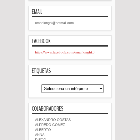
EMAIL
omar.longhi@hotmail.com
FACEBOOK
https://www.facebook.com/omar.longhi.3
ETIQUETAS
COLABORADORES
ALEXANDRO COSTAS
ALFREDO GOMEZ
ALBERTO
ANNA
DIEGO