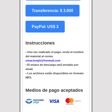
Transferencia: $ 3.000
PayPal: US$ 3
Instrucciones
•
Una vez realizado el pago, envía el nombre
del material al correo
omar.longhi@hotmail.com
•
El enlace de descarga será enviado por
email.
•
Los archivos están disponibles en formato
MP3.
Medios de pago aceptados