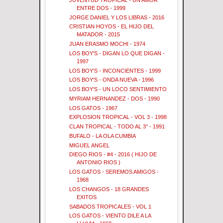
ENTRE DOS - 1999
JORGE DANIEL Y LOS LIBRAS - 2016
CRISTIAN HOYOS - EL HIJO DEL
MATADOR - 2015
JUAN ERASMO MOCHI - 1974
LOS BOY'S - DIGAN LO QUE DIGAN -
1997
LOS BOY'S - INCONCIENTES - 1999
LOS BOY'S - ONDA NUEVA - 1996
LOS BOY'S - UN LOCO SENTIMIENTO
MYRIAM HERNANDEZ - DOS - 1990
LOS GATOS - 1967
EXPLOSION TROPICAL - VOL 3 - 1998
CLAN TROPICAL - TODO AL 3° - 1991
BUFALO - LA OLA CUMBIA
MIGUEL ANGEL
DIEGO RIOS - #4 - 2016 ( HIJO DE
ANTONIO RIOS )
LOS GATOS - SEREMOS AMIGOS -
1968
LOS CHANGOS - 18 GRANDES
EXITOS
SABADOS TROPICALES - VOL 1
LOS GATOS - VIENTO DILE A LA