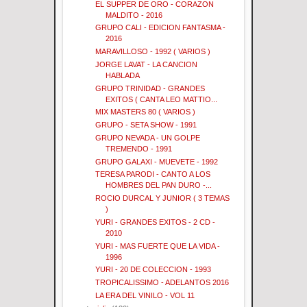
EL SUPPER DE ORO - CORAZON
MALDITO - 2016
GRUPO CALI - EDICION FANTASMA -
2016
MARAVILLOSO - 1992 ( VARIOS )
JORGE LAVAT - LA CANCION
HABLADA
GRUPO TRINIDAD - GRANDES
EXITOS ( CANTA LEO MATTIO...
MIX MASTERS 80 ( VARIOS )
GRUPO - SETA SHOW - 1991
GRUPO NEVADA - UN GOLPE
TREMENDO - 1991
GRUPO GALAXI - MUEVETE - 1992
TERESA PARODI - CANTO A LOS
HOMBRES DEL PAN DURO -...
ROCIO DURCAL Y JUNIOR ( 3 TEMAS
)
YURI - GRANDES EXITOS - 2 CD -
2010
YURI - MAS FUERTE QUE LA VIDA -
1996
YURI - 20 DE COLECCION - 1993
TROPICALISSIMO - ADELANTOS 2016
LA ERA DEL VINILO - VOL 11