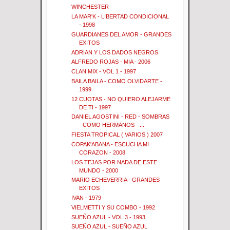
WINCHESTER
LA MAR'K - LIBERTAD CONDICIONAL
- 1998
GUARDIANES DEL AMOR - GRANDES
EXITOS
ADRIAN Y LOS DADOS NEGROS
ALFREDO ROJAS - MIA - 2006
CLAN MIX - VOL 1 - 1997
BAILA BAILA - COMO OLVIDARTE -
1999
12 CUOTAS - NO QUIERO ALEJARME
DE TI - 1997
DANIEL AGOSTINI - RED - SOMBRAS
- COMO HERMANOS - ...
FIESTA TROPICAL ( VARIOS ) 2007
COPAK'ABANA - ESCUCHA MI
CORAZON - 2008
LOS TEJAS POR NADA DE ESTE
MUNDO - 2000
MARIO ECHEVERRIA - GRANDES
EXITOS
IVAN - 1979
VIELMETTI Y SU COMBO - 1992
SUEÑO AZUL - VOL 3 - 1993
SUEÑO AZUL - SUEÑO AZUL