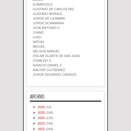
DJMARCELO
GUSTAVO DE CARLOS PAZ
GUSTAVO MORALE
JORGE DE LA PAMPA
JORGE SCIAMANNA
JOSE ANTONIO C.
JUAND
LUIGI
MATIAS
MIGUEL
NELSON MANUEL
OSCAR OLARTE DE SAN JUAN
OSVALDO S.
IGNACIO DANIEL C.
WALTER GUTIERREZ
JORGE EDUARDO CARRIZO
ARCHIVO
►
2026
(14)
►
2025
(100)
►
2024
(126)
►
2023
(194)
►
2022
(244)