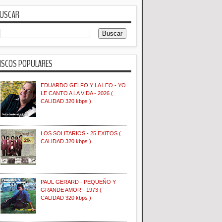
USCAR
ISCOS POPULARES
EDUARDO GELFO Y LA LEO - YO
LE CANTO A LA VIDA - 2026 (
CALIDAD 320 kbps )
LOS SOLITARIOS - 25 EXITOS (
CALIDAD 320 kbps )
PAUL GERARD - PEQUEÑO Y
GRANDE AMOR - 1973 (
CALIDAD 320 kbps )