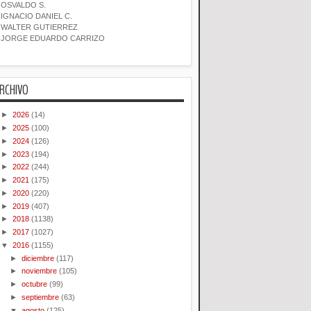
OSVALDO S.
IGNACIO DANIEL C.
WALTER GUTIERREZ
JORGE EDUARDO CARRIZO
RCHIVO
►
2026
(14)
►
2025
(100)
►
2024
(126)
►
2023
(194)
►
2022
(244)
►
2021
(175)
►
2020
(220)
►
2019
(407)
►
2018
(1138)
►
2017
(1027)
▼
2016
(1155)
►
diciembre
(117)
►
noviembre
(105)
►
octubre
(99)
►
septiembre
(63)
▼
agosto
(125)