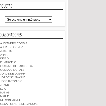
TIQUETAS
OLABORADORES
ALEXANDRO COSTAS
ALFREDO GOMEZ
ALBERTO
ANNA
DIEGO
DJMARCELO
GUSTAVO DE CARLOS PAZ
GUSTAVO MORALE
JORGE DE LA PAMPA
JORGE SCIAMANNA
JOSE ANTONIO C.
JUAND
LUIGI
MATIAS
MIGUEL
NELSON MANUEL
OSCAR OLARTE DE SAN JUAN