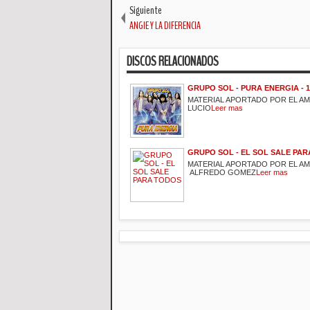
Siguiente
ANGIE Y LA DIFERENCIA
DISCOS RELACIONADOS
GRUPO SOL - PURA ENERGIA - 1
MATERIAL APORTADO POR EL A
LUCIO
Leer mas
GRUPO SOL - EL SOL SALE PA
MATERIAL APORTADO POR EL A
ALFREDO GOMEZ
Leer mas