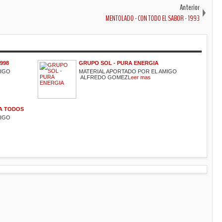
Anterior
MENTOLADO - CON TODO EL SABOR - 1993
998
GRUPO SOL - PURA ENERGIA
MIGO
MATERIAL APORTADO POR EL AMIGO
ALFREDO GOMEZ
Leer mas
RA TODOS
MIGO