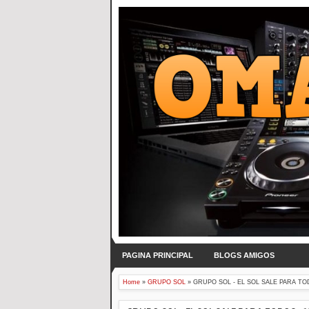
PAGINA PRINCIPAL
BLOGS AMIGOS
Home
»
GRUPO SOL
»
GRUPO SOL - EL SOL SALE PARA TOD