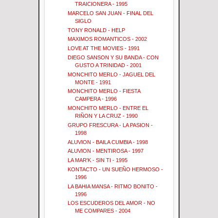
TRAICIONERA - 1995
MARCELO SAN JUAN - FINAL DEL
SIGLO
TONY RONALD - HELP
MAXIMOS ROMANTICOS - 2002
LOVE AT THE MOVIES - 1991
DIEGO SANSON Y SU BANDA - CON
GUSTO A TRINIDAD - 2001
MONCHITO MERLO - JAGUEL DEL
MONTE - 1991
MONCHITO MERLO - FIESTA
CAMPERA - 1996
MONCHITO MERLO - ENTRE EL
RIÑON Y LA CRUZ - 1990
GRUPO FRESCURA - LA PASION -
1998
ALUVION - BAILA CUMBIA - 1998
ALUVION - MENTIROSA - 1997
LA MAR'K - SIN TI - 1995
KONTACTO - UN SUEÑO HERMOSO -
1996
LA BAHIA MANSA - RITMO BONITO -
1996
LOS ESCUDEROS DEL AMOR - NO
ME COMPARES - 2004