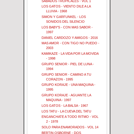
SABADOS TROPICALES - VOL 1
LOS GATOS - VIENTO DILE A LA
LLUVIA - 1968
SIMON Y GARFUNKEL - LOS
SONIDOS DEL SILENCIO
LOS BABY'S - CON MAS SABOR -
1997
DANIEL CARDOZO Y AMIGOS - 2016
MAS AMOR - CON TIGO NO PUEDO -
2003
KAMIKAZE - LA VIDA POR LA MOVIDA
- 1998
GRUPO SENIOR - PIEL DE LUNA -
1994
GRUPO SENIOR - CAMINO A TU
CORAZON - 1995
GRUPO KORAJE - UNA MAQUINA -
1995
GRUPO KORAJE - AGUANTE LA
MAQUINA - 1997
LOS GATOS - LA BALSA - 1967
LOS TATU - LA CUEVA DEL TATU
ENGANCHATE A TODO RITMO - VOL
2 - 1978
SOLO PARA ENAMORADOS - VOL 14
BERTIN OSBORNE - DOS