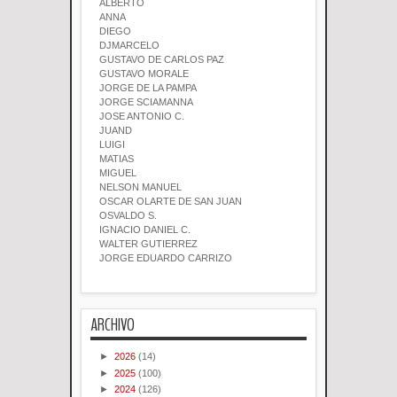
ALBERTO
ANNA
DIEGO
DJMARCELO
GUSTAVO DE CARLOS PAZ
GUSTAVO MORALE
JORGE DE LA PAMPA
JORGE SCIAMANNA
JOSE ANTONIO C.
JUAND
LUIGI
MATIAS
MIGUEL
NELSON MANUEL
OSCAR OLARTE DE SAN JUAN
OSVALDO S.
IGNACIO DANIEL C.
WALTER GUTIERREZ
JORGE EDUARDO CARRIZO
ARCHIVO
►
2026
(14)
►
2025
(100)
►
2024
(126)