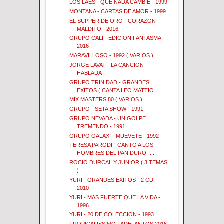
LOS LAES - QUE NADA CAMBIE - 1999
MONTANA - CARTAS DE AMOR - 1999
EL SUPPER DE ORO - CORAZON
MALDITO - 2016
GRUPO CALI - EDICION FANTASMA -
2016
MARAVILLOSO - 1992 ( VARIOS )
JORGE LAVAT - LA CANCION
HABLADA
GRUPO TRINIDAD - GRANDES
EXITOS ( CANTA LEO MATTIO...
MIX MASTERS 80 ( VARIOS )
GRUPO - SETA SHOW - 1991
GRUPO NEVADA - UN GOLPE
TREMENDO - 1991
GRUPO GALAXI - MUEVETE - 1992
TERESA PARODI - CANTO A LOS
HOMBRES DEL PAN DURO -...
ROCIO DURCAL Y JUNIOR ( 3 TEMAS
)
YURI - GRANDES EXITOS - 2 CD -
2010
YURI - MAS FUERTE QUE LA VIDA -
1996
YURI - 20 DE COLECCION - 1993