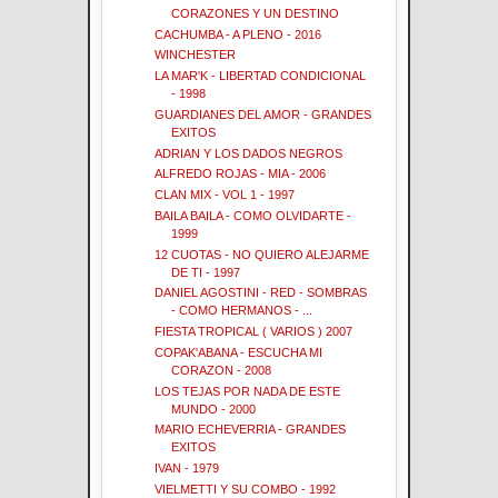
CORAZONES Y UN DESTINO
CACHUMBA - A PLENO - 2016
WINCHESTER
LA MAR'K - LIBERTAD CONDICIONAL
- 1998
GUARDIANES DEL AMOR - GRANDES
EXITOS
ADRIAN Y LOS DADOS NEGROS
ALFREDO ROJAS - MIA - 2006
CLAN MIX - VOL 1 - 1997
BAILA BAILA - COMO OLVIDARTE -
1999
12 CUOTAS - NO QUIERO ALEJARME
DE TI - 1997
DANIEL AGOSTINI - RED - SOMBRAS
- COMO HERMANOS - ...
FIESTA TROPICAL ( VARIOS ) 2007
COPAK'ABANA - ESCUCHA MI
CORAZON - 2008
LOS TEJAS POR NADA DE ESTE
MUNDO - 2000
MARIO ECHEVERRIA - GRANDES
EXITOS
IVAN - 1979
VIELMETTI Y SU COMBO - 1992