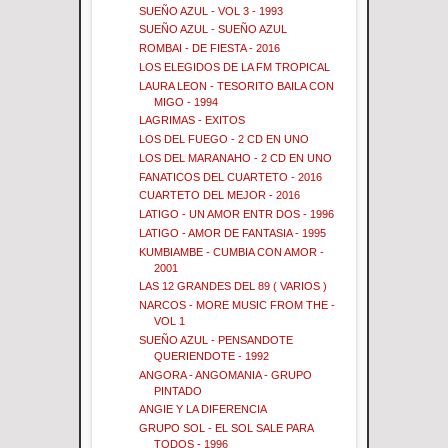
SUEÑO AZUL - VOL 3 - 1993
SUEÑO AZUL - SUEÑO AZUL
ROMBAI - DE FIESTA - 2016
LOS ELEGIDOS DE LA FM TROPICAL
LAURA LEON - TESORITO BAILA CON
MIGO - 1994
LAGRIMAS - EXITOS
LOS DEL FUEGO - 2 CD EN UNO
LOS DEL MARANAHO - 2 CD EN UNO
FANATICOS DEL CUARTETO - 2016
CUARTETO DEL MEJOR - 2016
LATIGO - UN AMOR ENTR DOS - 1996
LATIGO - AMOR DE FANTASIA - 1995
KUMBIAMBE - CUMBIA CON AMOR -
2001
LAS 12 GRANDES DEL 89 ( VARIOS )
NARCOS - MORE MUSIC FROM THE -
VOL 1
SUEÑO AZUL - PENSANDOTE
QUERIENDOTE - 1992
ANGORA - ANGOMANIA - GRUPO
PINTADO
ANGIE Y LA DIFERENCIA
GRUPO SOL - EL SOL SALE PARA
TODOS - 1996