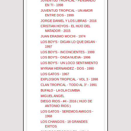
JUVENTUD TROPICAL - PENSANDO
EN TI - 1998
JUVENTUD TROPICAL - UN AMOR
ENTRE DOS - 1999
JORGE DANIEL Y LOS LIBRAS - 2016
CRISTIAN HOYOS - EL HIJO DEL
MATADOR - 2015
JUAN ERASMO MOCHI - 1974
LOS BOY'S - DIGAN LO QUE DIGAN -
1997
LOS BOY'S - INCONCIENTES - 1999
LOS BOY'S - ONDA NUEVA - 1996
LOS BOY'S - UN LOCO SENTIMIENTO
MYRIAM HERNANDEZ - DOS - 1990
LOS GATOS - 1967
EXPLOSION TROPICAL - VOL 3 - 1998
CLAN TROPICAL - TODO AL 3° - 1991
BUFALO - LA OLA CUMBIA
MIGUEL ANGEL
DIEGO RIOS - #4 - 2016 ( HIJO DE
ANTONIO RIOS )
LOS GATOS - SEREMOS AMIGOS -
1968
LOS CHANGOS - 18 GRANDES
EXITOS