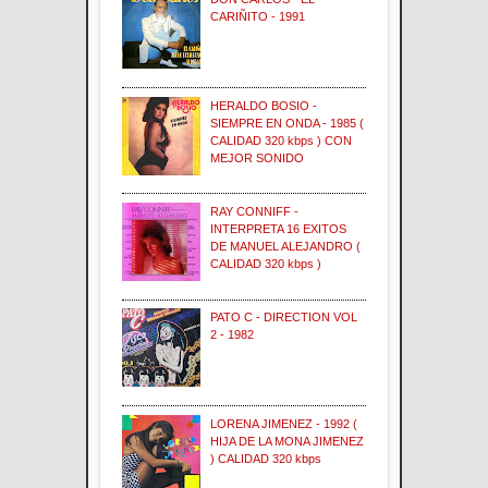
CARIÑITO - 1991
HERALDO BOSIO -
SIEMPRE EN ONDA - 1985 (
CALIDAD 320 kbps ) CON
MEJOR SONIDO
RAY CONNIFF -
INTERPRETA 16 EXITOS
DE MANUEL ALEJANDRO (
CALIDAD 320 kbps )
PATO C - DIRECTION VOL
2 - 1982
LORENA JIMENEZ - 1992 (
HIJA DE LA MONA JIMENEZ
) CALIDAD 320 kbps