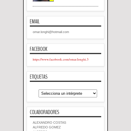
EMAIL
omar.longhi@hotmail.com
FACEBOOK
https://www.facebook.com/omar.longhi.3
ETIQUETAS
COLABORADORES
ALEXANDRO COSTAS
ALFREDO GOMEZ