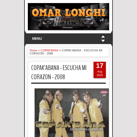
MENU
Home
»
COPAK'BANA
»
COPAK'ABANA - ESCUCHA MI
CORAZON - 2008
17
COPAK'ABANA - ESCUCHA MI
Aug
CORAZON - 2008
2016