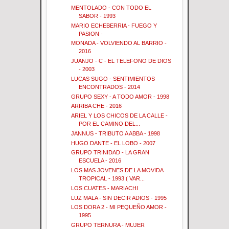
MENTOLADO - CON TODO EL
SABOR - 1993
MARIO ECHEBERRIA - FUEGO Y
PASION -
MONADA - VOLVIENDO AL BARRIO -
2016
JUANJO - C - EL TELEFONO DE DIOS
- 2003
LUCAS SUGO - SENTIMIENTOS
ENCONTRADOS - 2014
GRUPO SEXY - A TODO AMOR - 1998
ARRIBA CHE - 2016
ARIEL Y LOS CHICOS DE LA CALLE -
POR EL CAMINO DEL...
JANNUS - TRIBUTO A ABBA - 1998
HUGO DANTE - EL LOBO - 2007
GRUPO TRINIDAD - LA GRAN
ESCUELA - 2016
LOS MAS JOVENES DE LA MOVIDA
TROPICAL - 1993 ( VAR...
LOS CUATES - MARIACHI
LUZ MALA - SIN DECIR ADIOS - 1995
LOS DORA 2 - MI PEQUEÑO AMOR -
1995
GRUPO TERNURA - MUJER