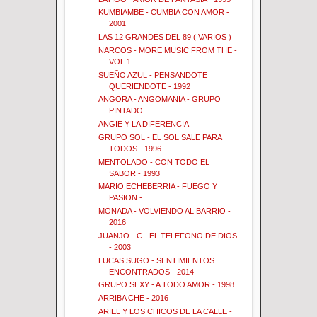
KUMBIAMBE - CUMBIA CON AMOR -
2001
LAS 12 GRANDES DEL 89 ( VARIOS )
NARCOS - MORE MUSIC FROM THE -
VOL 1
SUEÑO AZUL - PENSANDOTE
QUERIENDOTE - 1992
ANGORA - ANGOMANIA - GRUPO
PINTADO
ANGIE Y LA DIFERENCIA
GRUPO SOL - EL SOL SALE PARA
TODOS - 1996
MENTOLADO - CON TODO EL
SABOR - 1993
MARIO ECHEBERRIA - FUEGO Y
PASION -
MONADA - VOLVIENDO AL BARRIO -
2016
JUANJO - C - EL TELEFONO DE DIOS
- 2003
LUCAS SUGO - SENTIMIENTOS
ENCONTRADOS - 2014
GRUPO SEXY - A TODO AMOR - 1998
ARRIBA CHE - 2016
ARIEL Y LOS CHICOS DE LA CALLE -