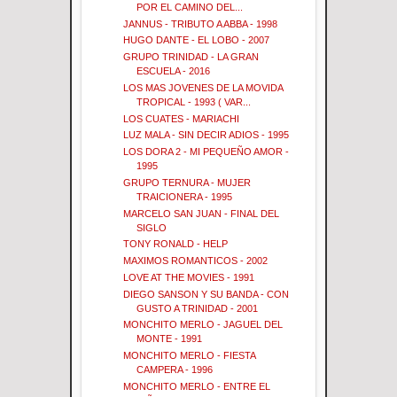
POR EL CAMINO DEL...
JANNUS - TRIBUTO A ABBA - 1998
HUGO DANTE - EL LOBO - 2007
GRUPO TRINIDAD - LA GRAN
ESCUELA - 2016
LOS MAS JOVENES DE LA MOVIDA
TROPICAL - 1993 ( VAR...
LOS CUATES - MARIACHI
LUZ MALA - SIN DECIR ADIOS - 1995
LOS DORA 2 - MI PEQUEÑO AMOR -
1995
GRUPO TERNURA - MUJER
TRAICIONERA - 1995
MARCELO SAN JUAN - FINAL DEL
SIGLO
TONY RONALD - HELP
MAXIMOS ROMANTICOS - 2002
LOVE AT THE MOVIES - 1991
DIEGO SANSON Y SU BANDA - CON
GUSTO A TRINIDAD - 2001
MONCHITO MERLO - JAGUEL DEL
MONTE - 1991
MONCHITO MERLO - FIESTA
CAMPERA - 1996
MONCHITO MERLO - ENTRE EL