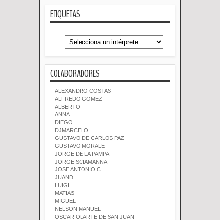
ETIQUETAS
COLABORADORES
ALEXANDRO COSTAS
ALFREDO GOMEZ
ALBERTO
ANNA
DIEGO
DJMARCELO
GUSTAVO DE CARLOS PAZ
GUSTAVO MORALE
JORGE DE LA PAMPA
JORGE SCIAMANNA
JOSE ANTONIO C.
JUAND
LUIGI
MATIAS
MIGUEL
NELSON MANUEL
OSCAR OLARTE DE SAN JUAN