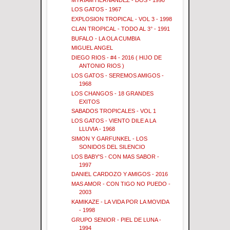
LOS GATOS - 1967
EXPLOSION TROPICAL - VOL 3 - 1998
CLAN TROPICAL - TODO AL 3° - 1991
BUFALO - LA OLA CUMBIA
MIGUEL ANGEL
DIEGO RIOS - #4 - 2016 ( HIJO DE
ANTONIO RIOS )
LOS GATOS - SEREMOS AMIGOS -
1968
LOS CHANGOS - 18 GRANDES
EXITOS
SABADOS TROPICALES - VOL 1
LOS GATOS - VIENTO DILE A LA
LLUVIA - 1968
SIMON Y GARFUNKEL - LOS
SONIDOS DEL SILENCIO
LOS BABY'S - CON MAS SABOR -
1997
DANIEL CARDOZO Y AMIGOS - 2016
MAS AMOR - CON TIGO NO PUEDO -
2003
KAMIKAZE - LA VIDA POR LA MOVIDA
- 1998
GRUPO SENIOR - PIEL DE LUNA -
1994