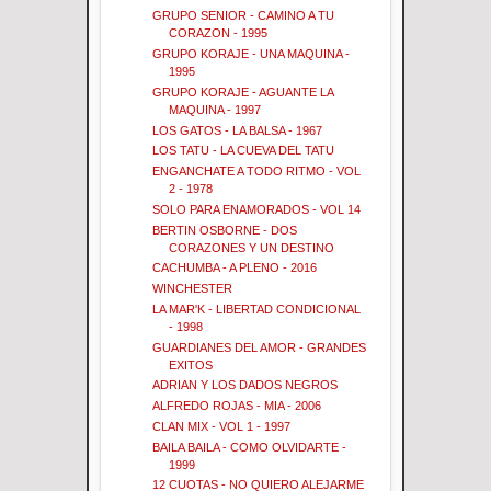
GRUPO SENIOR - CAMINO A TU
CORAZON - 1995
GRUPO KORAJE - UNA MAQUINA -
1995
GRUPO KORAJE - AGUANTE LA
MAQUINA - 1997
LOS GATOS - LA BALSA - 1967
LOS TATU - LA CUEVA DEL TATU
ENGANCHATE A TODO RITMO - VOL
2 - 1978
SOLO PARA ENAMORADOS - VOL 14
BERTIN OSBORNE - DOS
CORAZONES Y UN DESTINO
CACHUMBA - A PLENO - 2016
WINCHESTER
LA MAR'K - LIBERTAD CONDICIONAL
- 1998
GUARDIANES DEL AMOR - GRANDES
EXITOS
ADRIAN Y LOS DADOS NEGROS
ALFREDO ROJAS - MIA - 2006
CLAN MIX - VOL 1 - 1997
BAILA BAILA - COMO OLVIDARTE -
1999
12 CUOTAS - NO QUIERO ALEJARME