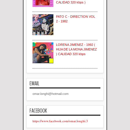
CALIDAD 320 kbps )
PATO C - DIRECTION VOL
2 - 1982
LORENA JIMENEZ - 1992 (
HIJA DE LA MONA JIMENEZ
) CALIDAD 320 kbps
EMAIL
omar.longhi@hotmail.com
FACEBOOK
https://www.facebook.com/omar.longhi.3