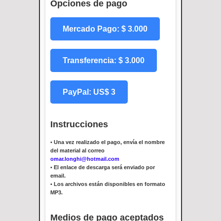
Opciones de pago
Mercado Pago: $ 3.000
Transferencia: $ 3.000
PayPal: US$ 3
Instrucciones
•
Una vez realizado el pago, envía el nombre
del material al correo
omar.longhi@hotmail.com
•
El enlace de descarga será enviado por
email.
•
Los archivos están disponibles en formato
MP3.
Medios de pago aceptados