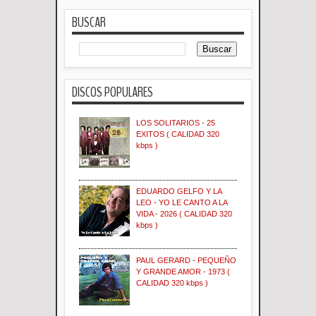
BUSCAR
DISCOS POPULARES
LOS SOLITARIOS - 25
EXITOS ( CALIDAD 320
kbps )
EDUARDO GELFO Y LA
LEO - YO LE CANTO A LA
VIDA - 2026 ( CALIDAD 320
kbps )
PAUL GERARD - PEQUEÑO
Y GRANDE AMOR - 1973 (
CALIDAD 320 kbps )