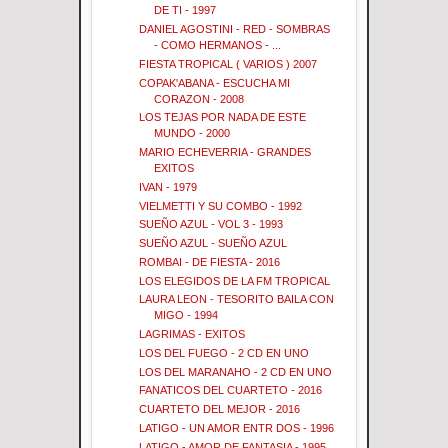
DE TI - 1997
DANIEL AGOSTINI - RED - SOMBRAS
- COMO HERMANOS - ...
FIESTA TROPICAL ( VARIOS ) 2007
COPAK'ABANA - ESCUCHA MI
CORAZON - 2008
LOS TEJAS POR NADA DE ESTE
MUNDO - 2000
MARIO ECHEVERRIA - GRANDES
EXITOS
IVAN - 1979
VIELMETTI Y SU COMBO - 1992
SUEÑO AZUL - VOL 3 - 1993
SUEÑO AZUL - SUEÑO AZUL
ROMBAI - DE FIESTA - 2016
LOS ELEGIDOS DE LA FM TROPICAL
LAURA LEON - TESORITO BAILA CON
MIGO - 1994
LAGRIMAS - EXITOS
LOS DEL FUEGO - 2 CD EN UNO
LOS DEL MARANAHO - 2 CD EN UNO
FANATICOS DEL CUARTETO - 2016
CUARTETO DEL MEJOR - 2016
LATIGO - UN AMOR ENTR DOS - 1996
LATIGO - AMOR DE FANTASIA - 1995