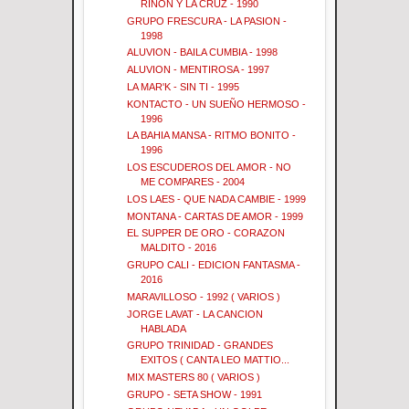
RIÑON Y LA CRUZ - 1990
GRUPO FRESCURA - LA PASION -
1998
ALUVION - BAILA CUMBIA - 1998
ALUVION - MENTIROSA - 1997
LA MAR'K - SIN TI - 1995
KONTACTO - UN SUEÑO HERMOSO -
1996
LA BAHIA MANSA - RITMO BONITO -
1996
LOS ESCUDEROS DEL AMOR - NO
ME COMPARES - 2004
LOS LAES - QUE NADA CAMBIE - 1999
MONTANA - CARTAS DE AMOR - 1999
EL SUPPER DE ORO - CORAZON
MALDITO - 2016
GRUPO CALI - EDICION FANTASMA -
2016
MARAVILLOSO - 1992 ( VARIOS )
JORGE LAVAT - LA CANCION
HABLADA
GRUPO TRINIDAD - GRANDES
EXITOS ( CANTA LEO MATTIO...
MIX MASTERS 80 ( VARIOS )
GRUPO - SETA SHOW - 1991