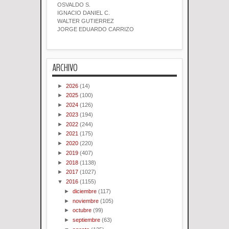
OSVALDO S.
IGNACIO DANIEL C.
WALTER GUTIERREZ
JORGE EDUARDO CARRIZO
ARCHIVO
►
2026
(14)
►
2025
(100)
►
2024
(126)
►
2023
(194)
►
2022
(244)
►
2021
(175)
►
2020
(220)
►
2019
(407)
►
2018
(1138)
►
2017
(1027)
▼
2016
(1155)
►
diciembre
(117)
►
noviembre
(105)
►
octubre
(99)
►
septiembre
(63)