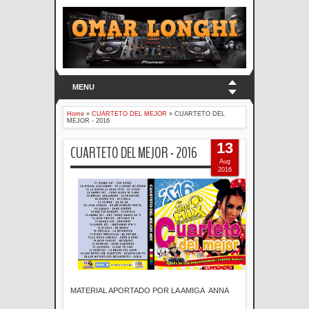
MENU
Home
»
CUARTETO DEL MEJOR
»
CUARTETO DEL
MEJOR - 2016
13
CUARTETO DEL MEJOR - 2016
Aug
2016
MATERIAL APORTADO POR LA AMIGA ANNA