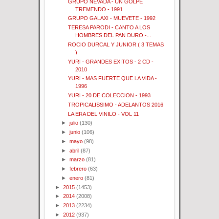
GRUPO NEVADA - UN GOLPE
TREMENDO - 1991
GRUPO GALAXI - MUEVETE - 1992
TERESA PARODI - CANTO A LOS
HOMBRES DEL PAN DURO -...
ROCIO DURCAL Y JUNIOR ( 3 TEMAS
)
YURI - GRANDES EXITOS - 2 CD -
2010
YURI - MAS FUERTE QUE LA VIDA -
1996
YURI - 20 DE COLECCION - 1993
TROPICALISSIMO - ADELANTOS 2016
LA ERA DEL VINILO - VOL 11
►
julio
(130)
►
junio
(106)
►
mayo
(98)
►
abril
(87)
►
marzo
(81)
►
febrero
(63)
►
enero
(81)
►
2015
(1453)
►
2014
(2008)
►
2013
(2234)
►
2012
(937)