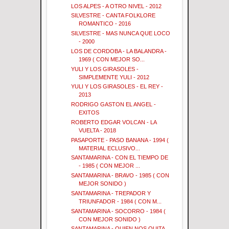
LOS ALPES - A OTRO NIVEL - 2012
SILVESTRE - CANTA FOLKLORE
ROMANTICO - 2016
SILVESTRE - MAS NUNCA QUE LOCO
- 2000
LOS DE CORDOBA - LA BALANDRA -
1969 ( CON MEJOR SO...
YULI Y LOS GIRASOLES -
SIMPLEMENTE YULI - 2012
YULI Y LOS GIRASOLES - EL REY -
2013
RODRIGO GASTON EL ANGEL -
EXITOS
ROBERTO EDGAR VOLCAN - LA
VUELTA - 2018
PASAPORTE - PASO BANANA - 1994 (
MATERIAL ECLUSIVO...
SANTAMARINA - CON EL TIEMPO DE
- 1985 ( CON MEJOR ...
SANTAMARINA - BRAVO - 1985 ( CON
MEJOR SONIDO )
SANTAMARINA - TREPADOR Y
TRIUNFADOR - 1984 ( CON M...
SANTAMARINA - SOCORRO - 1984 (
CON MEJOR SONIDO )
SANTAMARINA - QUIEN NOS QUITA