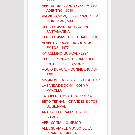
1996
ABEL SORIA - CANCIONES DE RISA
ADENTRO - 1980
PATRICIO MARQUEZ - LA SAL DE LA
VIDA - 1986 ( MATE...
SERGIO RIVAS - MI PASO POR
SANTAMARINA
SERGIO RIVAS - ESCUCHAME - 2013
ALBERTO TOSAS - 10 AÑOS DE
EXITOS - 1977
KATACLISMO MUSICAL - 1997
PEPE PEREYRA Y LOS BANDIDOS -
ENTRE EL CIELO VOS Y...
ROCIO DURCAL - CONFIDENCIAS -
1981
MARIMBA - EXITOS SELECCION 1 Y 2
LA BANDA DE COKY - COKY Y
MARCELO
LA SUPER DISCOTECA - VOL 14
BETO FERNAN - GRANDES EXITOS
DE SIEMPRE
ANTONIO MORALES JUNIOR - FUE
SU VOZ
ABEL SORIA - LO MEJOR
ABEL SORIA - EL MUNDO DE LA
PICARDIA CRIOLLA