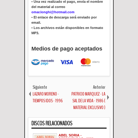
•
Una vez realizado el pago, envía el nombre
del material al correo
omar.longhi@hotmail.com
•
El enlace de descarga será enviado por
email.
•
Los archivos están disponibles en formato
MP3.
Medios de pago aceptados
Siguiente
Anterior
LAZARO MORENO -
PATRICIO MARQUEZ - LA
TIEMPOS IDOS - 1996
SAL DE LA VIDA - 1986 (
MATERIAL EXCLUSIVO )
DISCOS RELACIONADOS
ABEL SORIA -