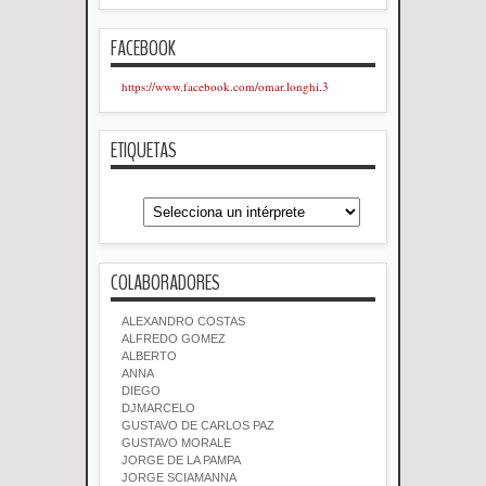
FACEBOOK
https://www.facebook.com/omar.longhi.3
ETIQUETAS
COLABORADORES
ALEXANDRO COSTAS
ALFREDO GOMEZ
ALBERTO
ANNA
DIEGO
DJMARCELO
GUSTAVO DE CARLOS PAZ
GUSTAVO MORALE
JORGE DE LA PAMPA
JORGE SCIAMANNA