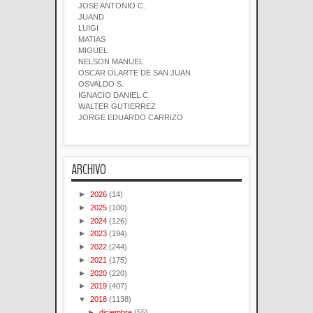
JOSE ANTONIO C.
JUAND
LUIGI
MATIAS
MIGUEL
NELSON MANUEL
OSCAR OLARTE DE SAN JUAN
OSVALDO S.
IGNACIO DANIEL C.
WALTER GUTIERREZ
JORGE EDUARDO CARRIZO
ARCHIVO
►
2026
(14)
►
2025
(100)
►
2024
(126)
►
2023
(194)
►
2022
(244)
►
2021
(175)
►
2020
(220)
►
2019
(407)
▼
2018
(1138)
►
diciembre
(55)