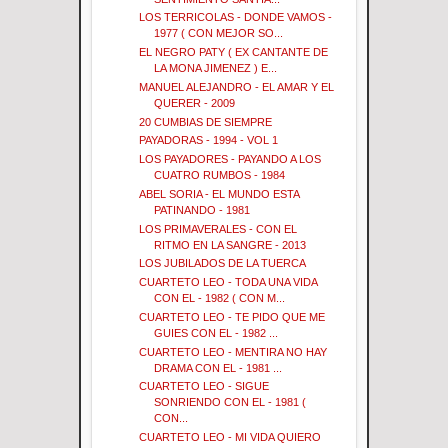
LOS TERRICOLAS - DONDE VAMOS -
1977 ( CON MEJOR SO...
EL NEGRO PATY ( EX CANTANTE DE
LA MONA JIMENEZ ) E...
MANUEL ALEJANDRO - EL AMAR Y EL
QUERER - 2009
20 CUMBIAS DE SIEMPRE
PAYADORAS - 1994 - VOL 1
LOS PAYADORES - PAYANDO A LOS
CUATRO RUMBOS - 1984
ABEL SORIA - EL MUNDO ESTA
PATINANDO - 1981
LOS PRIMAVERALES - CON EL
RITMO EN LA SANGRE - 2013
LOS JUBILADOS DE LA TUERCA
CUARTETO LEO - TODA UNA VIDA
CON EL - 1982 ( CON M...
CUARTETO LEO - TE PIDO QUE ME
GUIES CON EL - 1982 ...
CUARTETO LEO - MENTIRA NO HAY
DRAMA CON EL - 1981 ...
CUARTETO LEO - SIGUE
SONRIENDO CON EL - 1981 (
CON...
CUARTETO LEO - MI VIDA QUIERO