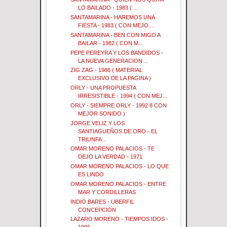
LO BAILADO - 1983 ( ...
SANTAMARINA - HAREMOS UNA
FIESTA - 1983 ( CON MEJO...
SANTAMARINA - BEN CON MIGO A
BAILAR - 1982 ( CON M...
PEPE PEREYRA Y LOS BANDIDOS -
LA NUEVA GENERACION ...
ZIG ZAG - 1986 ( MATERIAL
EXCLUSIVO DE LA PAGINA )
ORLY - UNA PROPUESTA
IRRESISTIBLE - 1994 ( CON MEJ...
ORLY - SIEMPRE ORLY - 1992 8 CON
MEJOR SONIDO )
JORGE VELIZ Y LOS
SANTIAGUEÑOS DE ORO - EL
TRIUNFA...
OMAR MORENO PALACIOS - TE
DEJO LA VERDAD - 1971
OMAR MORENO PALACIOS - LO QUE
ES LINDO
OMAR MORENO PALACIOS - ENTRE
MAR Y CORDILLERAS
INDIO BARES - UBERFIL
CONCEPCION
LAZARO MORENO - TIEMPOS IDOS -