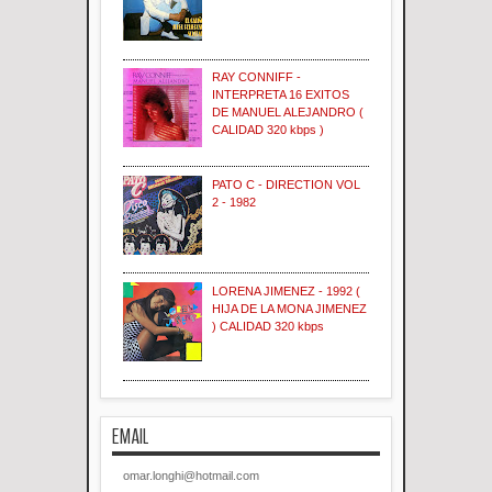
RAY CONNIFF -
INTERPRETA 16 EXITOS
DE MANUEL ALEJANDRO (
CALIDAD 320 kbps )
PATO C - DIRECTION VOL
2 - 1982
LORENA JIMENEZ - 1992 (
HIJA DE LA MONA JIMENEZ
) CALIDAD 320 kbps
EMAIL
omar.longhi@hotmail.com