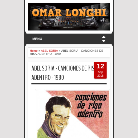
MENU
Home
»
ABEL SORIA
»
ABEL SORIA - CANCIONES DE
RISA ADENTRO - 1980
12
ABEL SORIA - CANCIONES DE RISA
Sep
ADENTRO - 1980
2018