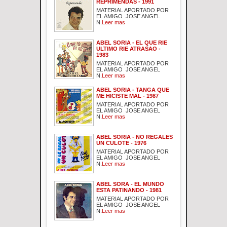
REPRIMENDAS - 1991
MATERIAL APORTADO POR
EL AMIGO JOSE ANGEL
N.
Leer mas
ABEL SORIA - EL QUE RIE
ULTIMO RIE ATRASAO -
1983
MATERIAL APORTADO POR
EL AMIGO JOSE ANGEL
N.
Leer mas
ABEL SORIA - TANGA QUE
ME HICISTE MAL - 1987
MATERIAL APORTADO POR
EL AMIGO JOSE ANGEL
N.
Leer mas
ABEL SORIA - NO REGALES
UN CULOTE - 1976
MATERIAL APORTADO POR
EL AMIGO JOSE ANGEL
N.
Leer mas
ABEL SORA - EL MUNDO
ESTA PATINANDO - 1981
MATERIAL APORTADO POR
EL AMIGO JOSE ANGEL
N.
Leer mas