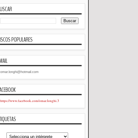
USCAR
ISCOS POPULARES
MAIL
omar.longhi@hotmail.com
ACEBOOK
https://www.facebook.com/omar.longhi.3
TIQUETAS