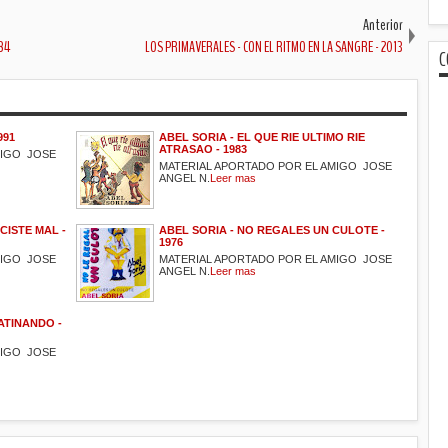
Anterior
84
LOS PRIMAVERALES - CON EL RITMO EN LA SANGRE - 2013
C
991
ABEL SORIA - EL QUE RIE ULTIMO RIE
ATRASAO - 1983
MIGO JOSE
MATERIAL APORTADO POR EL AMIGO JOSE
ANGEL N.
Leer mas
CISTE MAL -
ABEL SORIA - NO REGALES UN CULOTE -
1976
MIGO JOSE
MATERIAL APORTADO POR EL AMIGO JOSE
ANGEL N.
Leer mas
ATINANDO -
MIGO JOSE