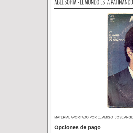
ABEL SORIA - EL MUNDO ESTA PATINANDO 
MATERIAL APORTADO POR EL AMIGO JOSE ANGE
Opciones de pago