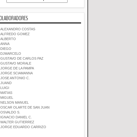
OLABORADORES
ALEXANDRO COSTAS
ALFREDO GOMEZ
ALBERTO
ANNA
DIEGO
DJMARCELO
GUSTAVO DE CARLOS PAZ
GUSTAVO MORALE
JORGE DE LA PAMPA
JORGE SCIAMANNA
JOSE ANTONIO C.
JUAND
LUIGI
MATIAS
MIGUEL
NELSON MANUEL
OSCAR OLARTE DE SAN JUAN
OSVALDO S.
IGNACIO DANIEL C.
WALTER GUTIERREZ
JORGE EDUARDO CARRIZO