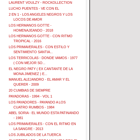
LAURENT VOULZY - ROCKOLLECTION
LUCHO PUENTES - VE CON EL
2 EN 1 - LOS ANGELES NEGROS Y LOS
LOCOS DE AMOR
LOS HERMANOS GOTTE -
HOMENAJEANDO - 2018
LOS HERMANOS GOTTE - CON RITMO
TROPICAL - 2016
LOS PRIMAVERALES - CON ESTILO Y
SENTIMIENTO SANTIA...
LOS TERRICOLAS - DONDE VAMOS - 1977
( CON MEJOR SO...
EL NEGRO PATY ( EX CANTANTE DE LA
MONA JIMENEZ ) E...
MANUEL ALEJANDRO - EL AMAR Y EL
QUERER - 2009
20 CUMBIAS DE SIEMPRE
PAYADORAS - 1994 - VOL 1
LOS PAYADORES - PAYANDO A LOS
CUATRO RUMBOS - 1984
ABEL SORIA - EL MUNDO ESTA PATINANDO
- 1981
LOS PRIMAVERALES - CON EL RITMO EN
LA SANGRE - 2013
LOS JUBILADOS DE LA TUERCA