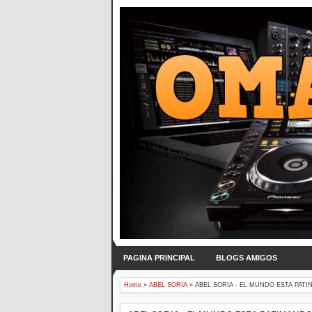
PAGINA PRINCIPAL
BLOGS AMIGOS
Home
»
ABEL SORIA
»
ABEL SORIA - EL MUNDO ESTA PATIN