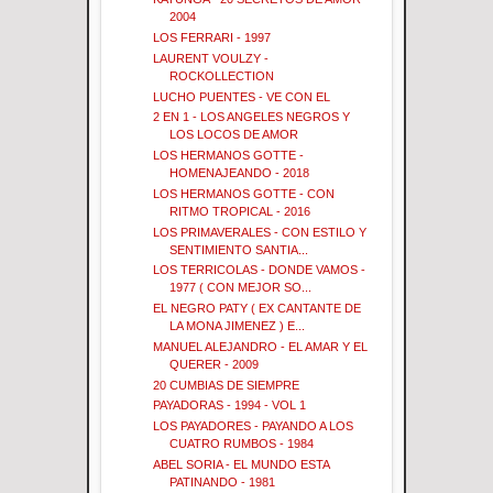
2004
LOS FERRARI - 1997
LAURENT VOULZY -
ROCKOLLECTION
LUCHO PUENTES - VE CON EL
2 EN 1 - LOS ANGELES NEGROS Y
LOS LOCOS DE AMOR
LOS HERMANOS GOTTE -
HOMENAJEANDO - 2018
LOS HERMANOS GOTTE - CON
RITMO TROPICAL - 2016
LOS PRIMAVERALES - CON ESTILO Y
SENTIMIENTO SANTIA...
LOS TERRICOLAS - DONDE VAMOS -
1977 ( CON MEJOR SO...
EL NEGRO PATY ( EX CANTANTE DE
LA MONA JIMENEZ ) E...
MANUEL ALEJANDRO - EL AMAR Y EL
QUERER - 2009
20 CUMBIAS DE SIEMPRE
PAYADORAS - 1994 - VOL 1
LOS PAYADORES - PAYANDO A LOS
CUATRO RUMBOS - 1984
ABEL SORIA - EL MUNDO ESTA
PATINANDO - 1981