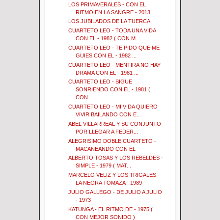
LOS PRIMAVERALES - CON EL
RITMO EN LA SANGRE - 2013
LOS JUBILADOS DE LA TUERCA
CUARTETO LEO - TODA UNA VIDA
CON EL - 1982 ( CON M...
CUARTETO LEO - TE PIDO QUE ME
GUIES CON EL - 1982 ...
CUARTETO LEO - MENTIRA NO HAY
DRAMA CON EL - 1981 ...
CUARTETO LEO - SIGUE
SONRIENDO CON EL - 1981 (
CON...
CUARTETO LEO - MI VIDA QUIERO
VIVIR BAILANDO CON E...
ABEL VILLARREAL Y SU CONJUNTO -
POR LLEGAR A FEDER...
ALEGRISIMO DOBLE CUARTETO -
MACANEANDO CON EL
ALBERTO TOSAS Y LOS REBELDES -
SIMPLE - 1979 ( MAT...
MARCELO VELIZ Y LOS TRIGALES -
LA NEGRA TOMAZA - 1989
JULIO GALLEGO - DE JULIO A JULIO
- 1973
KATUNGA - EL RITMO DE - 1975 (
CON MEJOR SONIDO )