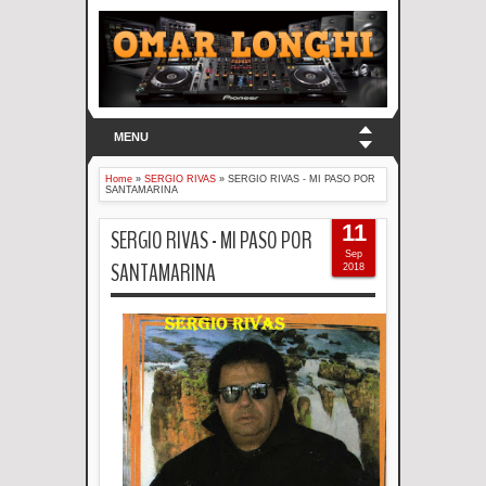
MENU
Home
»
SERGIO RIVAS
»
SERGIO RIVAS - MI PASO POR
SANTAMARINA
11
SERGIO RIVAS - MI PASO POR
Sep
SANTAMARINA
2018