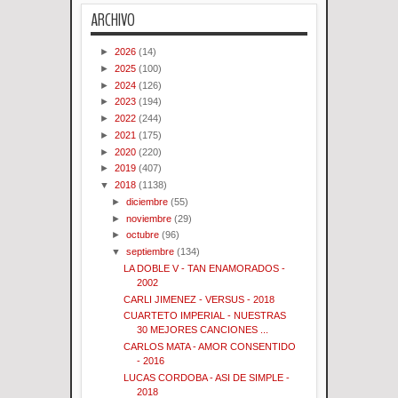
ARCHIVO
►
2026
(14)
►
2025
(100)
►
2024
(126)
►
2023
(194)
►
2022
(244)
►
2021
(175)
►
2020
(220)
►
2019
(407)
▼
2018
(1138)
►
diciembre
(55)
►
noviembre
(29)
►
octubre
(96)
▼
septiembre
(134)
LA DOBLE V - TAN ENAMORADOS -
2002
CARLI JIMENEZ - VERSUS - 2018
CUARTETO IMPERIAL - NUESTRAS
30 MEJORES CANCIONES ...
CARLOS MATA - AMOR CONSENTIDO
- 2016
LUCAS CORDOBA - ASI DE SIMPLE -
2018