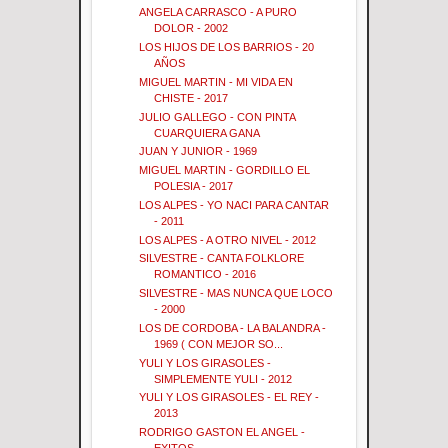
ANGELA CARRASCO - A PURO
DOLOR - 2002
LOS HIJOS DE LOS BARRIOS - 20
AÑOS
MIGUEL MARTIN - MI VIDA EN
CHISTE - 2017
JULIO GALLEGO - CON PINTA
CUARQUIERA GANA
JUAN Y JUNIOR - 1969
MIGUEL MARTIN - GORDILLO EL
POLESIA - 2017
LOS ALPES - YO NACI PARA CANTAR
- 2011
LOS ALPES - A OTRO NIVEL - 2012
SILVESTRE - CANTA FOLKLORE
ROMANTICO - 2016
SILVESTRE - MAS NUNCA QUE LOCO
- 2000
LOS DE CORDOBA - LA BALANDRA -
1969 ( CON MEJOR SO...
YULI Y LOS GIRASOLES -
SIMPLEMENTE YULI - 2012
YULI Y LOS GIRASOLES - EL REY -
2013
RODRIGO GASTON EL ANGEL -