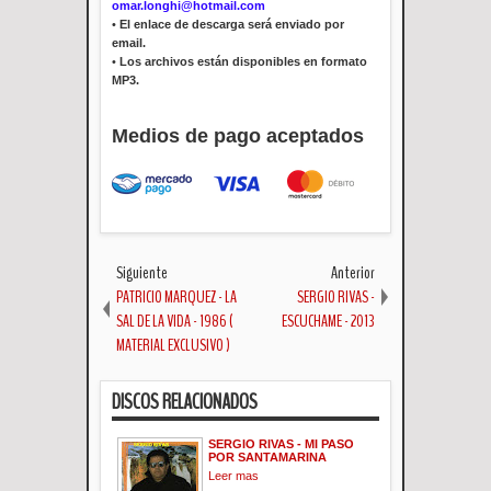
omar.longhi@hotmail.com
•
El enlace de descarga será enviado por
email.
•
Los archivos están disponibles en formato
MP3.
Medios de pago aceptados
Siguiente
Anterior
PATRICIO MARQUEZ - LA
SERGIO RIVAS -
SAL DE LA VIDA - 1986 (
ESCUCHAME - 2013
MATERIAL EXCLUSIVO )
DISCOS RELACIONADOS
SERGIO RIVAS - MI PASO
POR SANTAMARINA
Leer mas