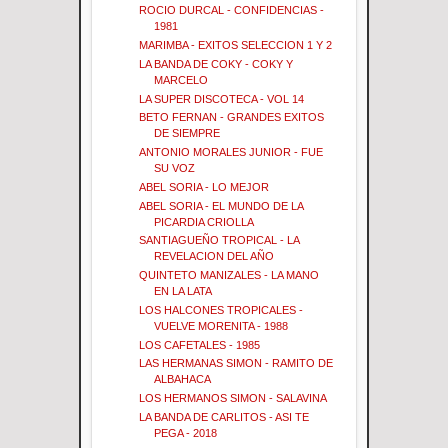
ROCIO DURCAL - CONFIDENCIAS -
1981
MARIMBA - EXITOS SELECCION 1 Y 2
LA BANDA DE COKY - COKY Y
MARCELO
LA SUPER DISCOTECA - VOL 14
BETO FERNAN - GRANDES EXITOS
DE SIEMPRE
ANTONIO MORALES JUNIOR - FUE
SU VOZ
ABEL SORIA - LO MEJOR
ABEL SORIA - EL MUNDO DE LA
PICARDIA CRIOLLA
SANTIAGUEÑO TROPICAL - LA
REVELACION DEL AÑO
QUINTETO MANIZALES - LA MANO
EN LA LATA
LOS HALCONES TROPICALES -
VUELVE MORENITA - 1988
LOS CAFETALES - 1985
LAS HERMANAS SIMON - RAMITO DE
ALBAHACA
LOS HERMANOS SIMON - SALAVINA
LA BANDA DE CARLITOS - ASI TE
PEGA - 2018