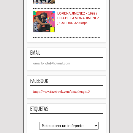
LORENA JIMENEZ - 1992 (
HIJA DE LA MONA JIMENEZ
) CALIDAD 320 kbps
EMAIL
omar.longhi@hotmail.com
FACEBOOK
https://www.facebook.com/omar.longhi.3
ETIQUETAS