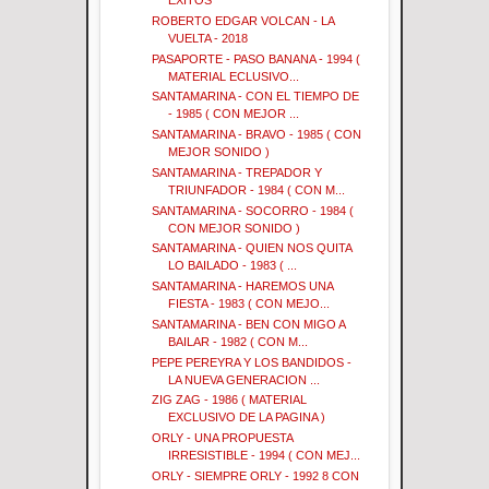
EXITOS
ROBERTO EDGAR VOLCAN - LA
VUELTA - 2018
PASAPORTE - PASO BANANA - 1994 (
MATERIAL ECLUSIVO...
SANTAMARINA - CON EL TIEMPO DE
- 1985 ( CON MEJOR ...
SANTAMARINA - BRAVO - 1985 ( CON
MEJOR SONIDO )
SANTAMARINA - TREPADOR Y
TRIUNFADOR - 1984 ( CON M...
SANTAMARINA - SOCORRO - 1984 (
CON MEJOR SONIDO )
SANTAMARINA - QUIEN NOS QUITA
LO BAILADO - 1983 ( ...
SANTAMARINA - HAREMOS UNA
FIESTA - 1983 ( CON MEJO...
SANTAMARINA - BEN CON MIGO A
BAILAR - 1982 ( CON M...
PEPE PEREYRA Y LOS BANDIDOS -
LA NUEVA GENERACION ...
ZIG ZAG - 1986 ( MATERIAL
EXCLUSIVO DE LA PAGINA )
ORLY - UNA PROPUESTA
IRRESISTIBLE - 1994 ( CON MEJ...
ORLY - SIEMPRE ORLY - 1992 8 CON