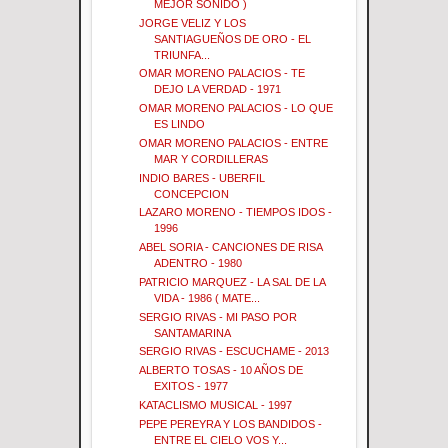
MEJOR SONIDO )
JORGE VELIZ Y LOS
SANTIAGUEÑOS DE ORO - EL
TRIUNFA...
OMAR MORENO PALACIOS - TE
DEJO LA VERDAD - 1971
OMAR MORENO PALACIOS - LO QUE
ES LINDO
OMAR MORENO PALACIOS - ENTRE
MAR Y CORDILLERAS
INDIO BARES - UBERFIL
CONCEPCION
LAZARO MORENO - TIEMPOS IDOS -
1996
ABEL SORIA - CANCIONES DE RISA
ADENTRO - 1980
PATRICIO MARQUEZ - LA SAL DE LA
VIDA - 1986 ( MATE...
SERGIO RIVAS - MI PASO POR
SANTAMARINA
SERGIO RIVAS - ESCUCHAME - 2013
ALBERTO TOSAS - 10 AÑOS DE
EXITOS - 1977
KATACLISMO MUSICAL - 1997
PEPE PEREYRA Y LOS BANDIDOS -
ENTRE EL CIELO VOS Y...