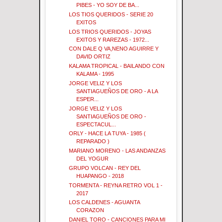
PIBES - YO SOY DE BA...
LOS TIOS QUERIDOS - SERIE 20
EXITOS
LOS TRIOS QUERIDOS - JOYAS
EXITOS Y RAREZAS - 1972...
CON DALE Q VA,NENO AGUIRRE Y
DAVID ORTIZ
KALAMA TROPICAL - BAILANDO CON
KALAMA - 1995
JORGE VELIZ Y LOS
SANTIAGUEÑOS DE ORO - A LA
ESPER...
JORGE VELIZ Y LOS
SANTIAGUEÑOS DE ORO -
ESPECTACUL...
ORLY - HACE LA TUYA - 1985 (
REPARADO )
MARIANO MORENO - LAS ANDANZAS
DEL YOGUR
GRUPO VOLCAN - REY DEL
HUAPANGO - 2018
TORMENTA - REYNA RETRO VOL 1 -
2017
LOS CALDENES - AGUANTA
CORAZON
DANIEL TORO - CANCIONES PARA MI