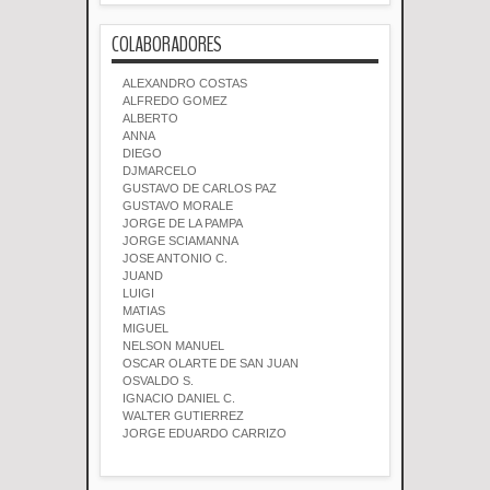
COLABORADORES
ALEXANDRO COSTAS
ALFREDO GOMEZ
ALBERTO
ANNA
DIEGO
DJMARCELO
GUSTAVO DE CARLOS PAZ
GUSTAVO MORALE
JORGE DE LA PAMPA
JORGE SCIAMANNA
JOSE ANTONIO C.
JUAND
LUIGI
MATIAS
MIGUEL
NELSON MANUEL
OSCAR OLARTE DE SAN JUAN
OSVALDO S.
IGNACIO DANIEL C.
WALTER GUTIERREZ
JORGE EDUARDO CARRIZO