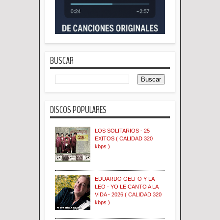
BUSCAR
DISCOS POPULARES
LOS SOLITARIOS - 25
EXITOS ( CALIDAD 320
kbps )
EDUARDO GELFO Y LA
LEO - YO LE CANTO A LA
VIDA - 2026 ( CALIDAD 320
kbps )