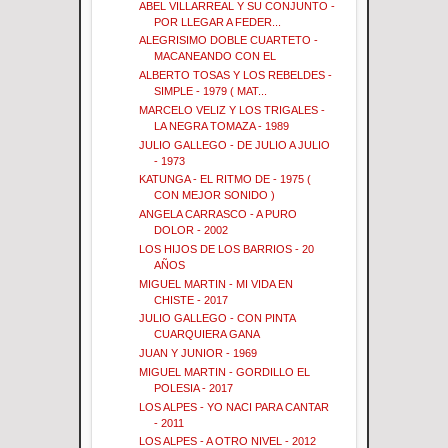
ABEL VILLARREAL Y SU CONJUNTO -
POR LLEGAR A FEDER...
ALEGRISIMO DOBLE CUARTETO -
MACANEANDO CON EL
ALBERTO TOSAS Y LOS REBELDES -
SIMPLE - 1979 ( MAT...
MARCELO VELIZ Y LOS TRIGALES -
LA NEGRA TOMAZA - 1989
JULIO GALLEGO - DE JULIO A JULIO
- 1973
KATUNGA - EL RITMO DE - 1975 (
CON MEJOR SONIDO )
ANGELA CARRASCO - A PURO
DOLOR - 2002
LOS HIJOS DE LOS BARRIOS - 20
AÑOS
MIGUEL MARTIN - MI VIDA EN
CHISTE - 2017
JULIO GALLEGO - CON PINTA
CUARQUIERA GANA
JUAN Y JUNIOR - 1969
MIGUEL MARTIN - GORDILLO EL
POLESIA - 2017
LOS ALPES - YO NACI PARA CANTAR
- 2011
LOS ALPES - A OTRO NIVEL - 2012