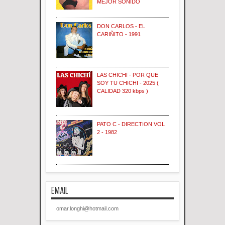
MEJOR SONIDO
DON CARLOS - EL
CARIÑITO - 1991
LAS CHICHI - POR QUE
SOY TU CHICHI - 2025 (
CALIDAD 320 kbps )
PATO C - DIRECTION VOL
2 - 1982
EMAIL
omar.longhi@hotmail.com