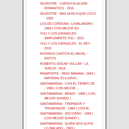
SILVESTRE - CANTA FOLKLORE
ROMANTICO - 2016
SILVESTRE - MAS NUNCA QUE LOCO
- 2000
LOS DE CORDOBA - LA BALANDRA -
1969 ( CON MEJOR SO...
YULI Y LOS GIRASOLES -
SIMPLEMENTE YULI - 2012
YULI Y LOS GIRASOLES - EL REY -
2013
RODRIGO GASTON EL ANGEL -
EXITOS
ROBERTO EDGAR VOLCAN - LA
VUELTA - 2018
PASAPORTE - PASO BANANA - 1994 (
MATERIAL ECLUSIVO...
SANTAMARINA - CON EL TIEMPO DE
- 1985 ( CON MEJOR ...
SANTAMARINA - BRAVO - 1985 ( CON
MEJOR SONIDO )
SANTAMARINA - TREPADOR Y
TRIUNFADOR - 1984 ( CON M...
SANTAMARINA - SOCORRO - 1984 (
CON MEJOR SONIDO )
SANTAMARINA - QUIEN NOS QUITA
LO BAILADO - 1983 ( ...