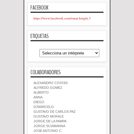
FACEBOOK
https://www.facebook.com/omar.longhi.3
ETIQUETAS
COLABORADORES
ALEXANDRO COSTAS
ALFREDO GOMEZ
ALBERTO
ANNA
DIEGO
DJMARCELO
GUSTAVO DE CARLOS PAZ
GUSTAVO MORALE
JORGE DE LA PAMPA
JORGE SCIAMANNA
JOSE ANTONIO C.