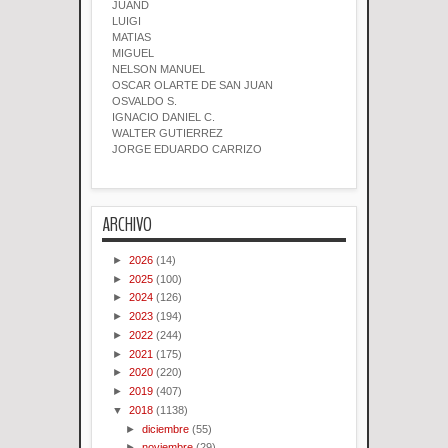
JUAND
LUIGI
MATIAS
MIGUEL
NELSON MANUEL
OSCAR OLARTE DE SAN JUAN
OSVALDO S.
IGNACIO DANIEL C.
WALTER GUTIERREZ
JORGE EDUARDO CARRIZO
ARCHIVO
►
2026
(14)
►
2025
(100)
►
2024
(126)
►
2023
(194)
►
2022
(244)
►
2021
(175)
►
2020
(220)
►
2019
(407)
▼
2018
(1138)
►
diciembre
(55)
►
noviembre
(29)