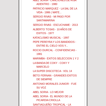
ABEL SORIA - CANCIONES DE RISA
ADENTRO - 1980
PATRICIO MARQUEZ - LA SAL DE LA
VIDA - 1986 ( MATE...
SERGIO RIVAS - MI PASO POR
SANTAMARINA
SERGIO RIVAS - ESCUCHAME - 2013
ALBERTO TOSAS - 10 AÑOS DE
EXITOS - 1977
KATACLISMO MUSICAL - 1997
PEPE PEREYRA Y LOS BANDIDOS -
ENTRE EL CIELO VOS Y...
ROCIO DURCAL - CONFIDENCIAS -
1981
MARIMBA - EXITOS SELECCION 1 Y 2
LA BANDA DE COKY - COKY Y
MARCELO
LA SUPER DISCOTECA - VOL 14
BETO FERNAN - GRANDES EXITOS
DE SIEMPRE
ANTONIO MORALES JUNIOR - FUE
SU VOZ
ABEL SORIA - LO MEJOR
ABEL SORIA - EL MUNDO DE LA
PICARDIA CRIOLLA
SANTIAGUEÑO TROPICAL - LA