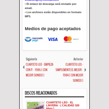
•
El enlace de descarga será enviado por
email.
•
Los archivos están disponibles en formato
MP3.
Medios de pago aceptados
Siguiente
Anterior
CUARTETO LEO - EMPIEZA
CUARTETO LEO -
CON P. - 1986 ( CON
SIMPLEMENTE EL MEJOR -
MEJOR SONIDO )
1984 ( CON MEJOR
SONIDO )
DISCOS RELACIONADOS
CUARTETO LEO - EL
LINYERA - ( CALIDAD 320
kbps )