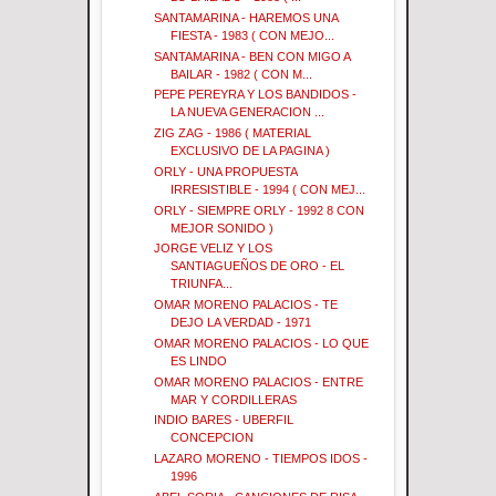
SANTAMARINA - HAREMOS UNA
FIESTA - 1983 ( CON MEJO...
SANTAMARINA - BEN CON MIGO A
BAILAR - 1982 ( CON M...
PEPE PEREYRA Y LOS BANDIDOS -
LA NUEVA GENERACION ...
ZIG ZAG - 1986 ( MATERIAL
EXCLUSIVO DE LA PAGINA )
ORLY - UNA PROPUESTA
IRRESISTIBLE - 1994 ( CON MEJ...
ORLY - SIEMPRE ORLY - 1992 8 CON
MEJOR SONIDO )
JORGE VELIZ Y LOS
SANTIAGUEÑOS DE ORO - EL
TRIUNFA...
OMAR MORENO PALACIOS - TE
DEJO LA VERDAD - 1971
OMAR MORENO PALACIOS - LO QUE
ES LINDO
OMAR MORENO PALACIOS - ENTRE
MAR Y CORDILLERAS
INDIO BARES - UBERFIL
CONCEPCION
LAZARO MORENO - TIEMPOS IDOS -
1996