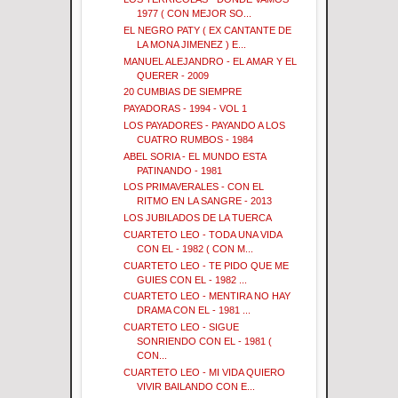
1977 ( CON MEJOR SO...
EL NEGRO PATY ( EX CANTANTE DE
LA MONA JIMENEZ ) E...
MANUEL ALEJANDRO - EL AMAR Y EL
QUERER - 2009
20 CUMBIAS DE SIEMPRE
PAYADORAS - 1994 - VOL 1
LOS PAYADORES - PAYANDO A LOS
CUATRO RUMBOS - 1984
ABEL SORIA - EL MUNDO ESTA
PATINANDO - 1981
LOS PRIMAVERALES - CON EL
RITMO EN LA SANGRE - 2013
LOS JUBILADOS DE LA TUERCA
CUARTETO LEO - TODA UNA VIDA
CON EL - 1982 ( CON M...
CUARTETO LEO - TE PIDO QUE ME
GUIES CON EL - 1982 ...
CUARTETO LEO - MENTIRA NO HAY
DRAMA CON EL - 1981 ...
CUARTETO LEO - SIGUE
SONRIENDO CON EL - 1981 (
CON...
CUARTETO LEO - MI VIDA QUIERO
VIVIR BAILANDO CON E...