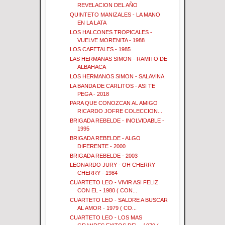
REVELACION DEL AÑO
QUINTETO MANIZALES - LA MANO
EN LA LATA
LOS HALCONES TROPICALES -
VUELVE MORENITA - 1988
LOS CAFETALES - 1985
LAS HERMANAS SIMON - RAMITO DE
ALBAHACA
LOS HERMANOS SIMON - SALAVINA
LA BANDA DE CARLITOS - ASI TE
PEGA - 2018
PARA QUE CONOZCAN AL AMIGO
RICARDO JOFRE COLECCION...
BRIGADA REBELDE - INOLVIDABLE -
1995
BRIGADA REBELDE - ALGO
DIFERENTE - 2000
BRIGADA REBELDE - 2003
LEONARDO JURY - OH CHERRY
CHERRY - 1984
CUARTETO LEO - VIVIR ASI FELIZ
CON EL - 1980 ( CON...
CUARTETO LEO - SALDRE A BUSCAR
AL AMOR - 1979 ( CO...
CUARTETO LEO - LOS MAS