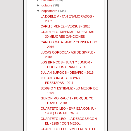
►
octubre
(96)
▼
septiembre
(134)
LA DOBLE V - TAN ENAMORADOS -
2002
CARLI JIMENEZ - VERSUS - 2018
CUARTETO IMPERIAL - NUESTRAS
30 MEJORES CANCIONES ...
CARLOS MATA - AMOR CONSENTIDO
- 2016
LUCAS CORDOBA - ASI DE SIMPLE -
2018
LOS BRINCOS - JUAN Y JUNIOR -
TODOS LOS GRANDES EX...
JULIAN BURGOS - DESAFIO - 2013
JULIAN BURGOS - JOYAS
PRESTADAS - 2011
SERGIO Y ESTIBALIZ - LO MEJOR DE
- 1979
GERONIMO RAUCH - PORQUE YO
TE AMO - 2018
CUARTETO LEO - EMPIEZA CON P. -
1986 ( CON MEJOR S...
CUARTETO LEO - LA DESCOSE CON
EL - 1985 ( CON MEJO...
CUARTETO LEO - SIMPLEMENTE EL