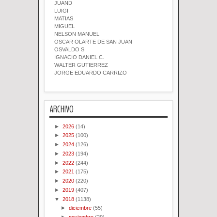
JUAND
LUIGI
MATIAS
MIGUEL
NELSON MANUEL
OSCAR OLARTE DE SAN JUAN
OSVALDO S.
IGNACIO DANIEL C.
WALTER GUTIERREZ
JORGE EDUARDO CARRIZO
ARCHIVO
►
2026
(14)
►
2025
(100)
►
2024
(126)
►
2023
(194)
►
2022
(244)
►
2021
(175)
►
2020
(220)
►
2019
(407)
▼
2018
(1138)
►
diciembre
(55)