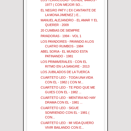
1977 ( CON MEJOR SO...
EL NEGRO PATY ( EX CANTANTE DE
LA MONA JIMENEZ ) E...
MANUEL ALEJANDRO - EL AMAR Y EL
QUERER - 2009
20 CUMBIAS DE SIEMPRE
PAYADORAS - 1994 - VOL 1
LOS PAYADORES - PAYANDO A LOS
CUATRO RUMBOS - 1984
ABEL SORIA - EL MUNDO ESTA
PATINANDO - 1981
LOS PRIMAVERALES - CON EL
RITMO EN LA SANGRE - 2013
LOS JUBILADOS DE LA TUERCA
CUARTETO LEO - TODA UNA VIDA
CON EL - 1982 ( CON M...
CUARTETO LEO - TE PIDO QUE ME
GUIES CON EL - 1982 ...
CUARTETO LEO - MENTIRA NO HAY
DRAMA CON EL - 1981 ...
CUARTETO LEO - SIGUE
SONRIENDO CON EL - 1981 (
CON...
CUARTETO LEO - MI VIDA QUIERO
VIVIR BAILANDO CON E...