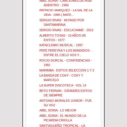
ABEL SORIA - CANCIONES DE RISA
ADENTRO - 1980
PATRICIO MARQUEZ - LA SAL DE LA
VIDA - 1986 ( MATE...
SERGIO RIVAS - MI PASO POR
SANTAMARINA
SERGIO RIVAS - ESCUCHAME - 2013
ALBERTO TOSAS - 10 AÑOS DE
EXITOS - 1977
KATACLISMO MUSICAL - 1997
PEPE PEREYRA Y LOS BANDIDOS -
ENTRE EL CIELO VOS Y...
ROCIO DURCAL - CONFIDENCIAS -
1981
MARIMBA - EXITOS SELECCION 1 Y 2
LA BANDA DE COKY - COKY Y
MARCELO
LA SUPER DISCOTECA - VOL 14
BETO FERNAN - GRANDES EXITOS
DE SIEMPRE
ANTONIO MORALES JUNIOR - FUE
SU VOZ
ABEL SORIA - LO MEJOR
ABEL SORIA - EL MUNDO DE LA
PICARDIA CRIOLLA
SANTIAGUEÑO TROPICAL - LA