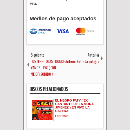
MP3.
Medios de pago aceptados
Siguiente
Anterior
LOS TERRICOLAS - DONDE
AnteriorEntrada antigua
VAMOS - 1977 ( CON
MEJOR SONIDO )
DISCOS RELACIONADOS
EL NEGRO PATY ( EX
CANTANTE DE LA MONA
JIMENEZ ) EN VIVO LA
CALERA
Leer mas