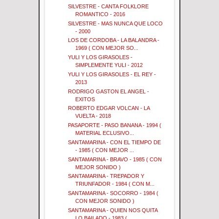
SILVESTRE - CANTA FOLKLORE
ROMANTICO - 2016
SILVESTRE - MAS NUNCA QUE LOCO
- 2000
LOS DE CORDOBA - LA BALANDRA -
1969 ( CON MEJOR SO...
YULI Y LOS GIRASOLES -
SIMPLEMENTE YULI - 2012
YULI Y LOS GIRASOLES - EL REY -
2013
RODRIGO GASTON EL ANGEL -
EXITOS
ROBERTO EDGAR VOLCAN - LA
VUELTA - 2018
PASAPORTE - PASO BANANA - 1994 (
MATERIAL ECLUSIVO...
SANTAMARINA - CON EL TIEMPO DE
- 1985 ( CON MEJOR ...
SANTAMARINA - BRAVO - 1985 ( CON
MEJOR SONIDO )
SANTAMARINA - TREPADOR Y
TRIUNFADOR - 1984 ( CON M...
SANTAMARINA - SOCORRO - 1984 (
CON MEJOR SONIDO )
SANTAMARINA - QUIEN NOS QUITA
LO BAILADO - 1983 ( ...