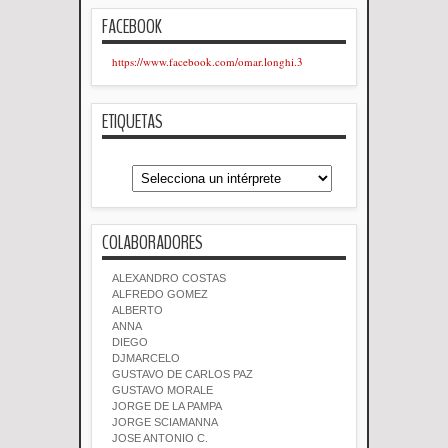
FACEBOOK
https://www.facebook.com/omar.longhi.3
ETIQUETAS
COLABORADORES
ALEXANDRO COSTAS
ALFREDO GOMEZ
ALBERTO
ANNA
DIEGO
DJMARCELO
GUSTAVO DE CARLOS PAZ
GUSTAVO MORALE
JORGE DE LA PAMPA
JORGE SCIAMANNA
JOSE ANTONIO C.