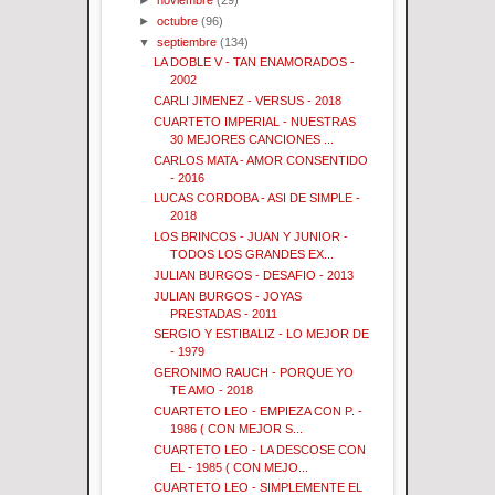
►
noviembre
(29)
►
octubre
(96)
▼
septiembre
(134)
LA DOBLE V - TAN ENAMORADOS -
2002
CARLI JIMENEZ - VERSUS - 2018
CUARTETO IMPERIAL - NUESTRAS
30 MEJORES CANCIONES ...
CARLOS MATA - AMOR CONSENTIDO
- 2016
LUCAS CORDOBA - ASI DE SIMPLE -
2018
LOS BRINCOS - JUAN Y JUNIOR -
TODOS LOS GRANDES EX...
JULIAN BURGOS - DESAFIO - 2013
JULIAN BURGOS - JOYAS
PRESTADAS - 2011
SERGIO Y ESTIBALIZ - LO MEJOR DE
- 1979
GERONIMO RAUCH - PORQUE YO
TE AMO - 2018
CUARTETO LEO - EMPIEZA CON P. -
1986 ( CON MEJOR S...
CUARTETO LEO - LA DESCOSE CON
EL - 1985 ( CON MEJO...
CUARTETO LEO - SIMPLEMENTE EL