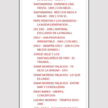
SANTAMARINA - HAREMOS UNA
FIESTA - 1983 ( CON MEJO...
SANTAMARINA - BEN CON MIGO A
BAILAR - 1982 ( CON M...
PEPE PEREYRA Y LOS BANDIDOS -
LA NUEVA GENERACION ...
ZIG ZAG - 1986 ( MATERIAL
EXCLUSIVO DE LA PAGINA )
ORLY - UNA PROPUESTA
IRRESISTIBLE - 1994 ( CON MEJ...
ORLY - SIEMPRE ORLY - 1992 8 CON
MEJOR SONIDO )
JORGE VELIZ Y LOS
SANTIAGUEÑOS DE ORO - EL
TRIUNFA...
OMAR MORENO PALACIOS - TE
DEJO LA VERDAD - 1971
OMAR MORENO PALACIOS - LO QUE
ES LINDO
OMAR MORENO PALACIOS - ENTRE
MAR Y CORDILLERAS
INDIO BARES - UBERFIL
CONCEPCION
LAZARO MORENO - TIEMPOS IDOS -
1996