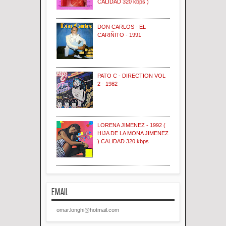
CALIDAD 320 kbps )
DON CARLOS - EL
CARIÑITO - 1991
PATO C - DIRECTION VOL
2 - 1982
LORENA JIMENEZ - 1992 (
HIJA DE LA MONA JIMENEZ
) CALIDAD 320 kbps
EMAIL
omar.longhi@hotmail.com