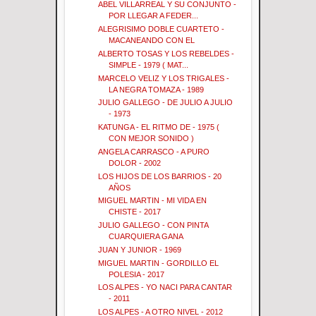
ABEL VILLARREAL Y SU CONJUNTO -
POR LLEGAR A FEDER...
ALEGRISIMO DOBLE CUARTETO -
MACANEANDO CON EL
ALBERTO TOSAS Y LOS REBELDES -
SIMPLE - 1979 ( MAT...
MARCELO VELIZ Y LOS TRIGALES -
LA NEGRA TOMAZA - 1989
JULIO GALLEGO - DE JULIO A JULIO
- 1973
KATUNGA - EL RITMO DE - 1975 (
CON MEJOR SONIDO )
ANGELA CARRASCO - A PURO
DOLOR - 2002
LOS HIJOS DE LOS BARRIOS - 20
AÑOS
MIGUEL MARTIN - MI VIDA EN
CHISTE - 2017
JULIO GALLEGO - CON PINTA
CUARQUIERA GANA
JUAN Y JUNIOR - 1969
MIGUEL MARTIN - GORDILLO EL
POLESIA - 2017
LOS ALPES - YO NACI PARA CANTAR
- 2011
LOS ALPES - A OTRO NIVEL - 2012