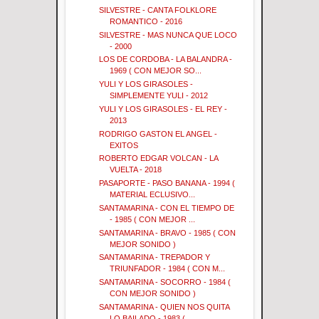
SILVESTRE - CANTA FOLKLORE
ROMANTICO - 2016
SILVESTRE - MAS NUNCA QUE LOCO
- 2000
LOS DE CORDOBA - LA BALANDRA -
1969 ( CON MEJOR SO...
YULI Y LOS GIRASOLES -
SIMPLEMENTE YULI - 2012
YULI Y LOS GIRASOLES - EL REY -
2013
RODRIGO GASTON EL ANGEL -
EXITOS
ROBERTO EDGAR VOLCAN - LA
VUELTA - 2018
PASAPORTE - PASO BANANA - 1994 (
MATERIAL ECLUSIVO...
SANTAMARINA - CON EL TIEMPO DE
- 1985 ( CON MEJOR ...
SANTAMARINA - BRAVO - 1985 ( CON
MEJOR SONIDO )
SANTAMARINA - TREPADOR Y
TRIUNFADOR - 1984 ( CON M...
SANTAMARINA - SOCORRO - 1984 (
CON MEJOR SONIDO )
SANTAMARINA - QUIEN NOS QUITA
LO BAILADO - 1983 ( ...