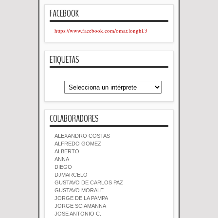
FACEBOOK
https://www.facebook.com/omar.longhi.3
ETIQUETAS
COLABORADORES
ALEXANDRO COSTAS
ALFREDO GOMEZ
ALBERTO
ANNA
DIEGO
DJMARCELO
GUSTAVO DE CARLOS PAZ
GUSTAVO MORALE
JORGE DE LA PAMPA
JORGE SCIAMANNA
JOSE ANTONIO C.