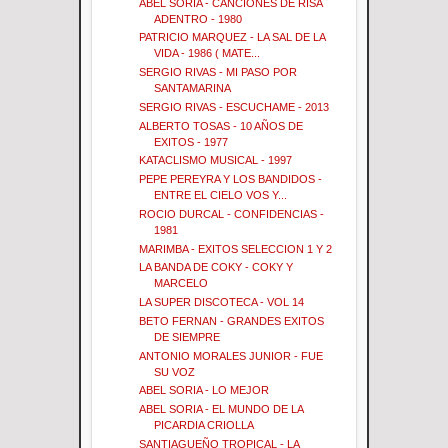
ABEL SORIA - CANCIONES DE RISA
ADENTRO - 1980
PATRICIO MARQUEZ - LA SAL DE LA
VIDA - 1986 ( MATE...
SERGIO RIVAS - MI PASO POR
SANTAMARINA
SERGIO RIVAS - ESCUCHAME - 2013
ALBERTO TOSAS - 10 AÑOS DE
EXITOS - 1977
KATACLISMO MUSICAL - 1997
PEPE PEREYRA Y LOS BANDIDOS -
ENTRE EL CIELO VOS Y...
ROCIO DURCAL - CONFIDENCIAS -
1981
MARIMBA - EXITOS SELECCION 1 Y 2
LA BANDA DE COKY - COKY Y
MARCELO
LA SUPER DISCOTECA - VOL 14
BETO FERNAN - GRANDES EXITOS
DE SIEMPRE
ANTONIO MORALES JUNIOR - FUE
SU VOZ
ABEL SORIA - LO MEJOR
ABEL SORIA - EL MUNDO DE LA
PICARDIA CRIOLLA
SANTIAGUEÑO TROPICAL - LA