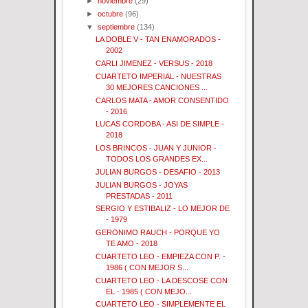
►
noviembre
(29)
►
octubre
(96)
▼
septiembre
(134)
LA DOBLE V - TAN ENAMORADOS -
2002
CARLI JIMENEZ - VERSUS - 2018
CUARTETO IMPERIAL - NUESTRAS
30 MEJORES CANCIONES ...
CARLOS MATA - AMOR CONSENTIDO
- 2016
LUCAS CORDOBA - ASI DE SIMPLE -
2018
LOS BRINCOS - JUAN Y JUNIOR -
TODOS LOS GRANDES EX...
JULIAN BURGOS - DESAFIO - 2013
JULIAN BURGOS - JOYAS
PRESTADAS - 2011
SERGIO Y ESTIBALIZ - LO MEJOR DE
- 1979
GERONIMO RAUCH - PORQUE YO
TE AMO - 2018
CUARTETO LEO - EMPIEZA CON P. -
1986 ( CON MEJOR S...
CUARTETO LEO - LA DESCOSE CON
EL - 1985 ( CON MEJO...
CUARTETO LEO - SIMPLEMENTE EL