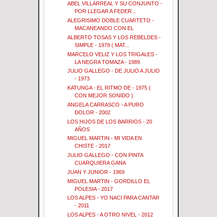
ABEL VILLARREAL Y SU CONJUNTO -
POR LLEGAR A FEDER...
ALEGRISIMO DOBLE CUARTETO -
MACANEANDO CON EL
ALBERTO TOSAS Y LOS REBELDES -
SIMPLE - 1979 ( MAT...
MARCELO VELIZ Y LOS TRIGALES -
LA NEGRA TOMAZA - 1989
JULIO GALLEGO - DE JULIO A JULIO
- 1973
KATUNGA - EL RITMO DE - 1975 (
CON MEJOR SONIDO )
ANGELA CARRASCO - A PURO
DOLOR - 2002
LOS HIJOS DE LOS BARRIOS - 20
AÑOS
MIGUEL MARTIN - MI VIDA EN
CHISTE - 2017
JULIO GALLEGO - CON PINTA
CUARQUIERA GANA
JUAN Y JUNIOR - 1969
MIGUEL MARTIN - GORDILLO EL
POLESIA - 2017
LOS ALPES - YO NACI PARA CANTAR
- 2011
LOS ALPES - A OTRO NIVEL - 2012