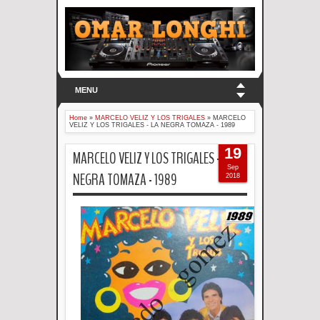
MENU
Home
»
MARCELO VELIZ Y LOS TRIGALES
»
MARCELO
VELIZ Y LOS TRIGALES - LA NEGRA TOMAZA - 1989
19
MARCELO VELIZ Y LOS TRIGALES - LA
Sep
NEGRA TOMAZA - 1989
2018