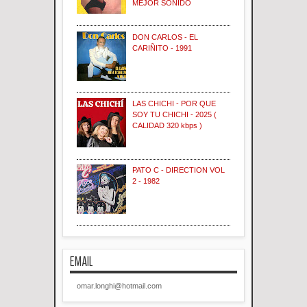
MEJOR SONIDO
DON CARLOS - EL
CARIÑITO - 1991
LAS CHICHI - POR QUE
SOY TU CHICHI - 2025 (
CALIDAD 320 kbps )
PATO C - DIRECTION VOL
2 - 1982
EMAIL
omar.longhi@hotmail.com