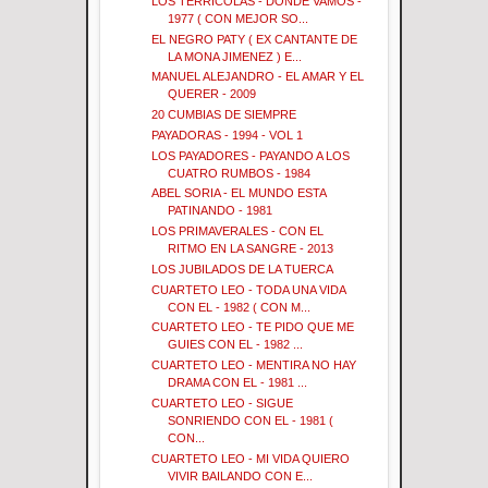
LOS TERRICOLAS - DONDE VAMOS -
1977 ( CON MEJOR SO...
EL NEGRO PATY ( EX CANTANTE DE
LA MONA JIMENEZ ) E...
MANUEL ALEJANDRO - EL AMAR Y EL
QUERER - 2009
20 CUMBIAS DE SIEMPRE
PAYADORAS - 1994 - VOL 1
LOS PAYADORES - PAYANDO A LOS
CUATRO RUMBOS - 1984
ABEL SORIA - EL MUNDO ESTA
PATINANDO - 1981
LOS PRIMAVERALES - CON EL
RITMO EN LA SANGRE - 2013
LOS JUBILADOS DE LA TUERCA
CUARTETO LEO - TODA UNA VIDA
CON EL - 1982 ( CON M...
CUARTETO LEO - TE PIDO QUE ME
GUIES CON EL - 1982 ...
CUARTETO LEO - MENTIRA NO HAY
DRAMA CON EL - 1981 ...
CUARTETO LEO - SIGUE
SONRIENDO CON EL - 1981 (
CON...
CUARTETO LEO - MI VIDA QUIERO
VIVIR BAILANDO CON E...