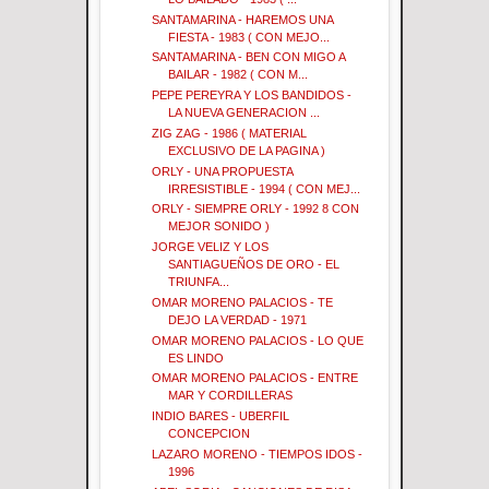
SANTAMARINA - HAREMOS UNA
FIESTA - 1983 ( CON MEJO...
SANTAMARINA - BEN CON MIGO A
BAILAR - 1982 ( CON M...
PEPE PEREYRA Y LOS BANDIDOS -
LA NUEVA GENERACION ...
ZIG ZAG - 1986 ( MATERIAL
EXCLUSIVO DE LA PAGINA )
ORLY - UNA PROPUESTA
IRRESISTIBLE - 1994 ( CON MEJ...
ORLY - SIEMPRE ORLY - 1992 8 CON
MEJOR SONIDO )
JORGE VELIZ Y LOS
SANTIAGUEÑOS DE ORO - EL
TRIUNFA...
OMAR MORENO PALACIOS - TE
DEJO LA VERDAD - 1971
OMAR MORENO PALACIOS - LO QUE
ES LINDO
OMAR MORENO PALACIOS - ENTRE
MAR Y CORDILLERAS
INDIO BARES - UBERFIL
CONCEPCION
LAZARO MORENO - TIEMPOS IDOS -
1996