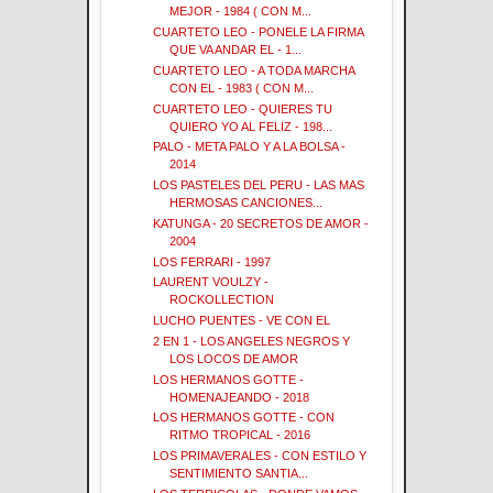
MEJOR - 1984 ( CON M...
CUARTETO LEO - PONELE LA FIRMA
QUE VA ANDAR EL - 1...
CUARTETO LEO - A TODA MARCHA
CON EL - 1983 ( CON M...
CUARTETO LEO - QUIERES TU
QUIERO YO AL FELIZ - 198...
PALO - META PALO Y A LA BOLSA -
2014
LOS PASTELES DEL PERU - LAS MAS
HERMOSAS CANCIONES...
KATUNGA - 20 SECRETOS DE AMOR -
2004
LOS FERRARI - 1997
LAURENT VOULZY -
ROCKOLLECTION
LUCHO PUENTES - VE CON EL
2 EN 1 - LOS ANGELES NEGROS Y
LOS LOCOS DE AMOR
LOS HERMANOS GOTTE -
HOMENAJEANDO - 2018
LOS HERMANOS GOTTE - CON
RITMO TROPICAL - 2016
LOS PRIMAVERALES - CON ESTILO Y
SENTIMIENTO SANTIA...