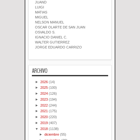
JUAND
LUIGI
MATIAS
MIGUEL
NELSON MANUEL
OSCAR OLARTE DE SAN JUAN
OSVALDO S.
IGNACIO DANIEL C.
WALTER GUTIERREZ
JORGE EDUARDO CARRIZO
ARCHIVO
►
2026
(14)
►
2025
(100)
►
2024
(126)
►
2023
(194)
►
2022
(244)
►
2021
(175)
►
2020
(220)
►
2019
(407)
▼
2018
(1138)
►
diciembre
(55)