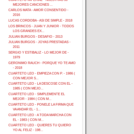
MEJORES CANCIONES ...
CARLOS MATA - AMOR CONSENTIDO -
2016
LUCAS CORDOBA - ASI DE SIMPLE - 2018
LOS BRINCOS - JUAN Y JUNIOR - TODOS
LOS GRANDES EX...
JULIAN BURGOS - DESAFIO - 2013
JULIAN BURGOS - JOYAS PRESTADAS -
2011
SERGIO Y ESTIBALIZ - LO MEJOR DE -
1979
GERONIMO RAUCH - PORQUE YO TE AMO
- 2018
CUARTETO LEO - EMPIEZA CON P. - 1986 (
CON MEJOR S...
CUARTETO LEO - LA DESCOSE CON EL -
1985 ( CON MEJO...
CUARTETO LEO - SIMPLEMENTE EL
MEJOR - 1984 ( CON M...
CUARTETO LEO - PONELE LA FIRMA QUE
VA ANDAR EL - 1...
CUARTETO LEO - A TODA MARCHA CON
EL - 1983 ( CON M...
CUARTETO LEO - QUIERES TU QUIERO
YO AL FELIZ - 198...