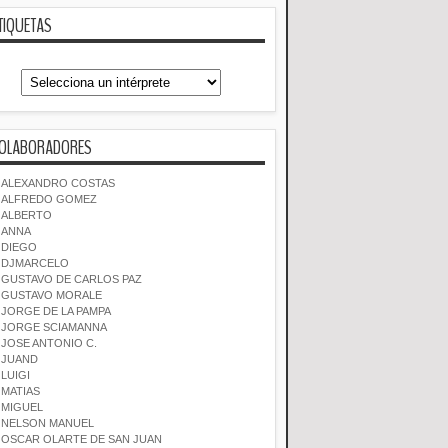
TIQUETAS
OLABORADORES
ALEXANDRO COSTAS
ALFREDO GOMEZ
ALBERTO
ANNA
DIEGO
DJMARCELO
GUSTAVO DE CARLOS PAZ
GUSTAVO MORALE
JORGE DE LA PAMPA
JORGE SCIAMANNA
JOSE ANTONIO C.
JUAND
LUIGI
MATIAS
MIGUEL
NELSON MANUEL
OSCAR OLARTE DE SAN JUAN