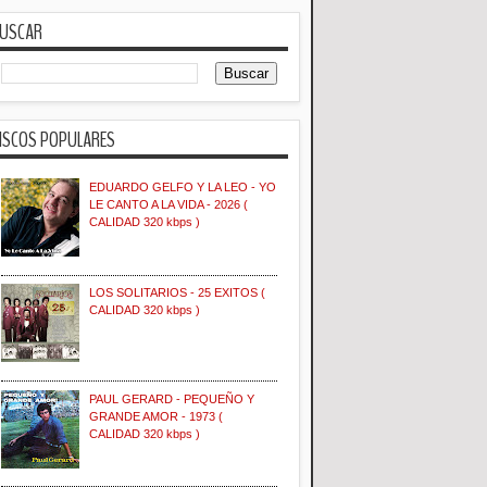
USCAR
ISCOS POPULARES
EDUARDO GELFO Y LA LEO - YO
LE CANTO A LA VIDA - 2026 (
CALIDAD 320 kbps )
LOS SOLITARIOS - 25 EXITOS (
CALIDAD 320 kbps )
PAUL GERARD - PEQUEÑO Y
GRANDE AMOR - 1973 (
CALIDAD 320 kbps )