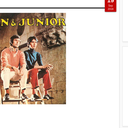
19
Sep
2018