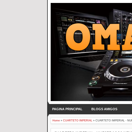
PAGINA PRINCIPAL
BLOGS AMIGOS
Home
»
CUARTETO IMPERIAL
»
CUARTETO IMPERIAL - NU