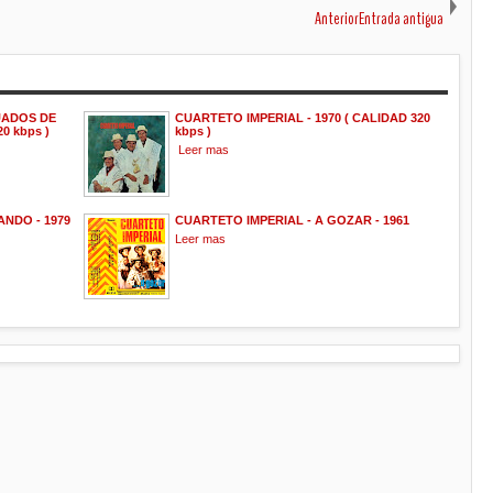
AnteriorEntrada antigua
UADOS DE
CUARTETO IMPERIAL - 1970 ( CALIDAD 320
0 kbps )
kbps )
Leer mas
NDO - 1979
CUARTETO IMPERIAL - A GOZAR - 1961
Leer mas