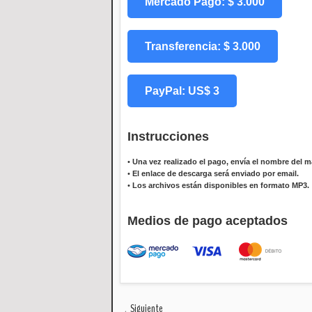
Mercado Pago: $ 3.000
Transferencia: $ 3.000
PayPal: US$ 3
Instrucciones
•
Una vez realizado el pago, envía el nombre del ma
•
El enlace de descarga será enviado por email.
•
Los archivos están disponibles en formato MP3.
Medios de pago aceptados
Siguiente