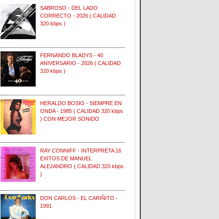
SABROSO - DEL LADO
CORRECTO - 2026 ( CALIDAD
320 kbps )
FERNANDO BLADYS - 40
ANIVERSARIO - 2026 ( CALIDAD
320 kbps )
HERALDO BOSIO - SIEMPRE EN
ONDA - 1985 ( CALIDAD 320 kbps
) CON MEJOR SONIDO
RAY CONNIFF - INTERPRETA 16
EXITOS DE MANUEL
ALEJANDRO ( CALIDAD 320 kbps
)
DON CARLOS - EL CARIÑITO -
1991