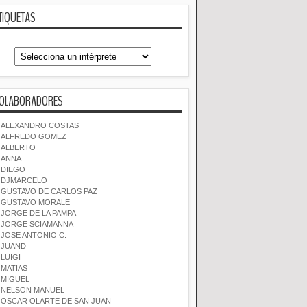
TIQUETAS
OLABORADORES
ALEXANDRO COSTAS
ALFREDO GOMEZ
ALBERTO
ANNA
DIEGO
DJMARCELO
GUSTAVO DE CARLOS PAZ
GUSTAVO MORALE
JORGE DE LA PAMPA
JORGE SCIAMANNA
JOSE ANTONIO C.
JUAND
LUIGI
MATIAS
MIGUEL
NELSON MANUEL
OSCAR OLARTE DE SAN JUAN