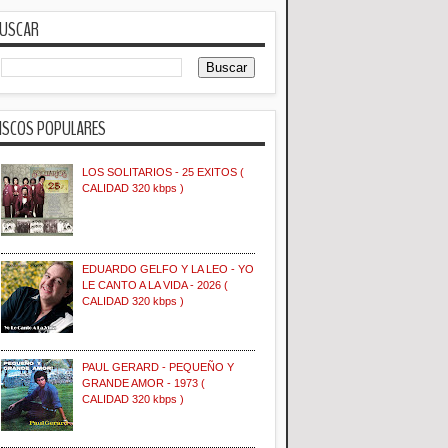
USCAR
ISCOS POPULARES
LOS SOLITARIOS - 25 EXITOS (
CALIDAD 320 kbps )
EDUARDO GELFO Y LA LEO - YO
LE CANTO A LA VIDA - 2026 (
CALIDAD 320 kbps )
PAUL GERARD - PEQUEÑO Y
GRANDE AMOR - 1973 (
CALIDAD 320 kbps )