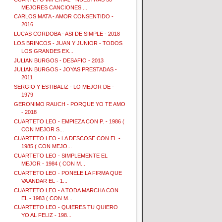
MEJORES CANCIONES ...
CARLOS MATA - AMOR CONSENTIDO -
2016
LUCAS CORDOBA - ASI DE SIMPLE - 2018
LOS BRINCOS - JUAN Y JUNIOR - TODOS
LOS GRANDES EX...
JULIAN BURGOS - DESAFIO - 2013
JULIAN BURGOS - JOYAS PRESTADAS -
2011
SERGIO Y ESTIBALIZ - LO MEJOR DE -
1979
GERONIMO RAUCH - PORQUE YO TE AMO
- 2018
CUARTETO LEO - EMPIEZA CON P. - 1986 (
CON MEJOR S...
CUARTETO LEO - LA DESCOSE CON EL -
1985 ( CON MEJO...
CUARTETO LEO - SIMPLEMENTE EL
MEJOR - 1984 ( CON M...
CUARTETO LEO - PONELE LA FIRMA QUE
VA ANDAR EL - 1...
CUARTETO LEO - A TODA MARCHA CON
EL - 1983 ( CON M...
CUARTETO LEO - QUIERES TU QUIERO
YO AL FELIZ - 198...