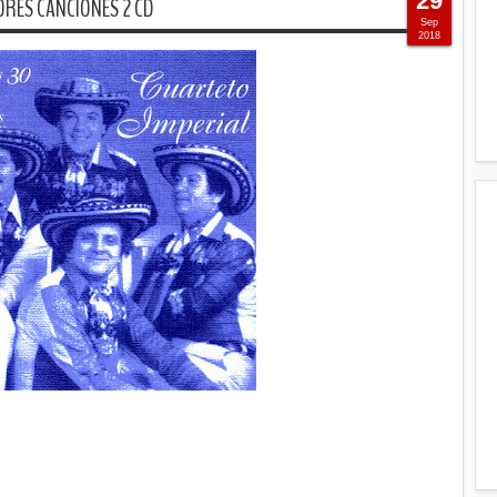
29
ORES CANCIONES 2 CD
Sep
2018