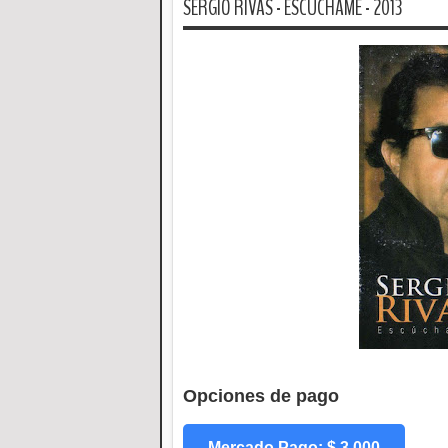
SERGIO RIVAS - ESCUCHAME - 2013
Opciones de pago
Mercado Pago: $ 3.000