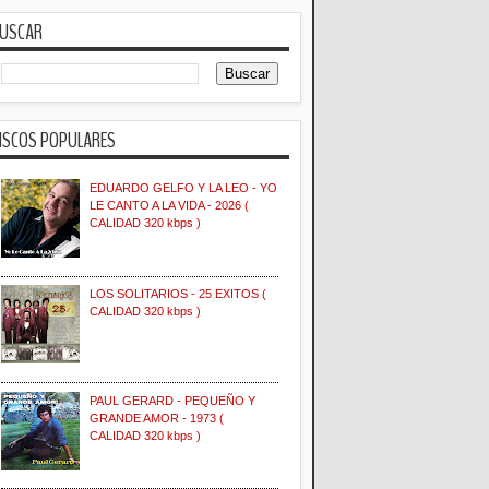
USCAR
ISCOS POPULARES
EDUARDO GELFO Y LA LEO - YO
LE CANTO A LA VIDA - 2026 (
CALIDAD 320 kbps )
LOS SOLITARIOS - 25 EXITOS (
CALIDAD 320 kbps )
PAUL GERARD - PEQUEÑO Y
GRANDE AMOR - 1973 (
CALIDAD 320 kbps )