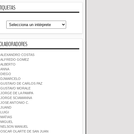
TIQUETAS
OLABORADORES
ALEXANDRO COSTAS
ALFREDO GOMEZ
ALBERTO
ANNA
DIEGO
DJMARCELO
GUSTAVO DE CARLOS PAZ
GUSTAVO MORALE
JORGE DE LA PAMPA
JORGE SCIAMANNA
JOSE ANTONIO C.
JUAND
LUIGI
MATIAS
MIGUEL
NELSON MANUEL
OSCAR OLARTE DE SAN JUAN