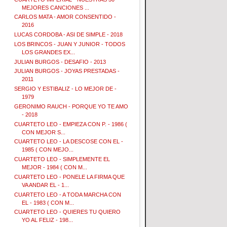
MEJORES CANCIONES ...
CARLOS MATA - AMOR CONSENTIDO -
2016
LUCAS CORDOBA - ASI DE SIMPLE - 2018
LOS BRINCOS - JUAN Y JUNIOR - TODOS
LOS GRANDES EX...
JULIAN BURGOS - DESAFIO - 2013
JULIAN BURGOS - JOYAS PRESTADAS -
2011
SERGIO Y ESTIBALIZ - LO MEJOR DE -
1979
GERONIMO RAUCH - PORQUE YO TE AMO
- 2018
CUARTETO LEO - EMPIEZA CON P. - 1986 (
CON MEJOR S...
CUARTETO LEO - LA DESCOSE CON EL -
1985 ( CON MEJO...
CUARTETO LEO - SIMPLEMENTE EL
MEJOR - 1984 ( CON M...
CUARTETO LEO - PONELE LA FIRMA QUE
VA ANDAR EL - 1...
CUARTETO LEO - A TODA MARCHA CON
EL - 1983 ( CON M...
CUARTETO LEO - QUIERES TU QUIERO
YO AL FELIZ - 198...