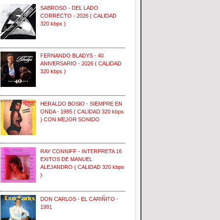
SABROSO - DEL LADO
CORRECTO - 2026 ( CALIDAD
320 kbps )
FERNANDO BLADYS - 40
ANIVERSARIO - 2026 ( CALIDAD
320 kbps )
HERALDO BOSIO - SIEMPRE EN
ONDA - 1985 ( CALIDAD 320 kbps
) CON MEJOR SONIDO
RAY CONNIFF - INTERPRETA 16
EXITOS DE MANUEL
ALEJANDRO ( CALIDAD 320 kbps
)
DON CARLOS - EL CARIÑITO -
1991