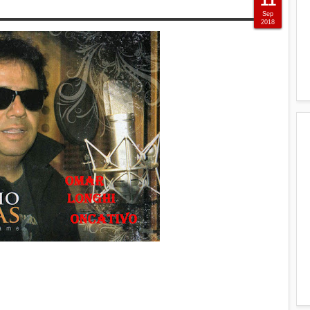
11
Sep
2018