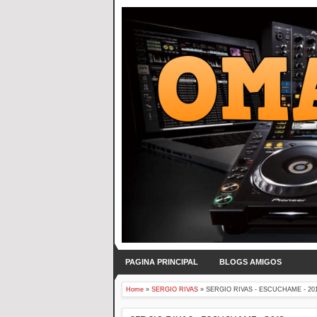
PAGINA PRINCIPAL
BLOGS AMIGOS
Home
»
SERGIO RIVAS
»
SERGIO RIVAS - ESCUCHAME - 20